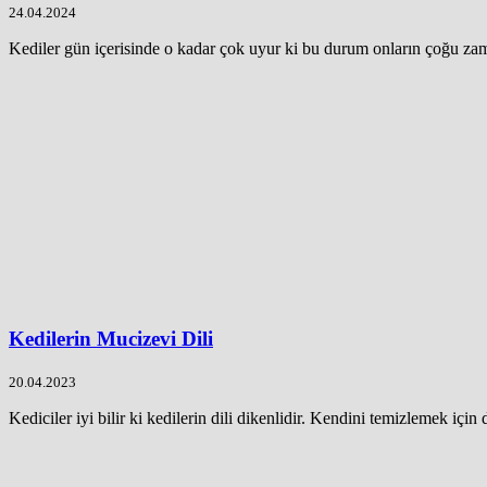
24.04.2024
Kediler gün içerisinde o kadar çok uyur ki bu durum onların çoğu zam
Kedilerin Mucizevi Dili
20.04.2023
Kediciler iyi bilir ki kedilerin dili dikenlidir. Kendini temizlemek için d