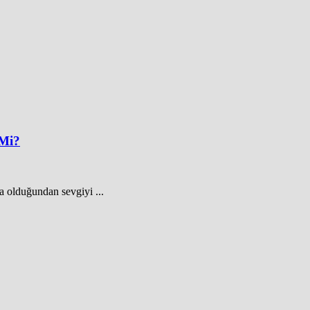
 Mi?
a olduğundan sevgiyi ...