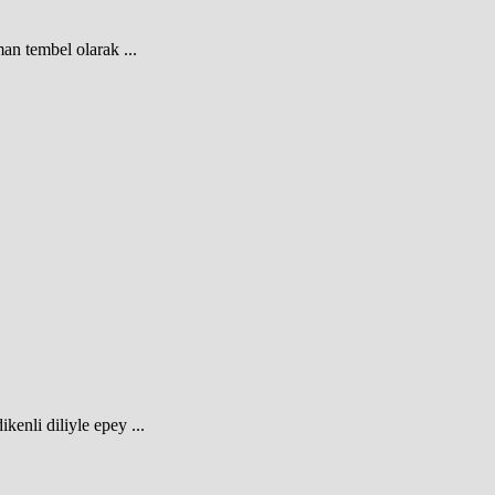
an tembel olarak ...
ikenli diliyle epey ...