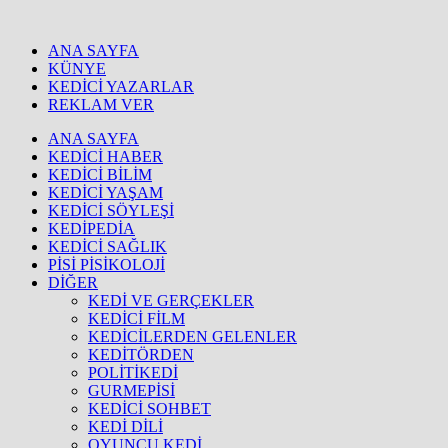
ANA SAYFA
KÜNYE
KEDİCİ YAZARLAR
REKLAM VER
ANA SAYFA
KEDİCİ HABER
KEDİCİ BİLİM
KEDİCİ YAŞAM
KEDİCİ SÖYLEŞİ
KEDİPEDİA
KEDİCİ SAĞLIK
PİSİ PİSİKOLOJİ
DİĞER
KEDİ VE GERÇEKLER
KEDİCİ FİLM
KEDİCİLERDEN GELENLER
KEDİTÖRDEN
POLİTİKEDİ
GURMEPİSİ
KEDİCİ SOHBET
KEDİ DİLİ
OYUNCU KEDİ