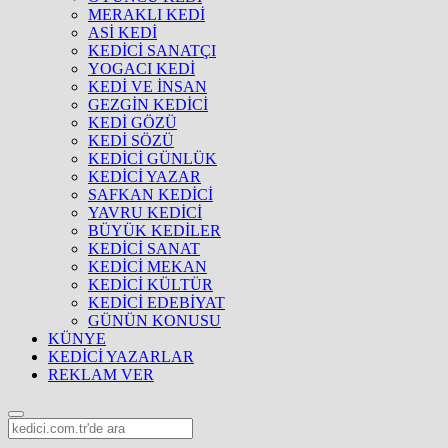
MERAKLI KEDİ
ASİ KEDİ
KEDİCİ SANATÇI
YOGACI KEDİ
KEDİ VE İNSAN
GEZGİN KEDİCİ
KEDİ GÖZÜ
KEDİ SÖZÜ
KEDİCİ GÜNLÜK
KEDİCİ YAZAR
SAFKAN KEDİCİ
YAVRU KEDİCİ
BÜYÜK KEDİLER
KEDİCİ SANAT
KEDİCİ MEKAN
KEDİCİ KÜLTÜR
KEDİCİ EDEBİYAT
GÜNÜN KONUSU
KÜNYE
KEDİCİ YAZARLAR
REKLAM VER