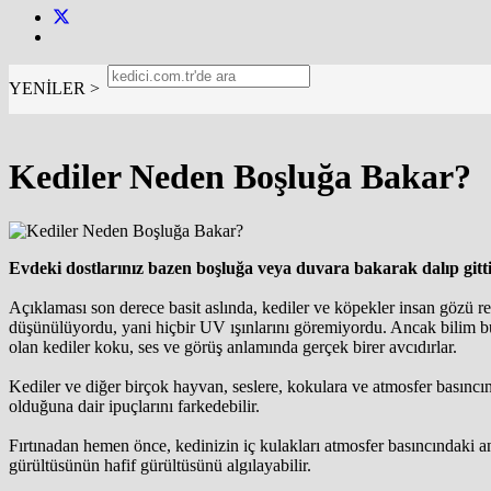
YENİLER >
Kediler Neden Boşluğa Bakar?
Evdeki dostlarınız bazen boşluğa veya duvara bakarak dalıp git
Açıklaması son derece basit aslında, kediler ve köpekler insan gözü ret
düşünülüyordu, yani hiçbir UV ışınlarını göremiyordu. Ancak bilim bun
olan kediler koku, ses ve görüş anlamında gerçek birer avcıdırlar.
Kediler ve diğer birçok hayvan, seslere, kokulara ve atmosfer basıncın
olduğuna dair ipuçlarını farkedebilir.
Fırtınadan hemen önce, kedinizin iç kulakları atmosfer basıncındaki ani
gürültüsünün hafif gürültüsünü algılayabilir.