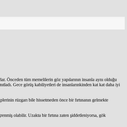
yorlar. Önceden tüm memelilerin göz yapılarının insanla aynı olduğu
ladı. Gece görüş kabiliyetleri de insanlarınkinden kat kat daha iyi
plerinin rüzgarı bile hissetmeden önce bir fırtınanın gelmekte
enmiş olabilir. Uzakta bir fırtına zaten şiddetleniyorsa, gök