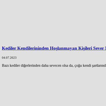
Kediler Kendilerininden Hoşlanmayan Kişileri Sever
04.07.2023
Bazı kediler diğerlerinden daha sevecen olsa da, çoğu kendi şartlarınd