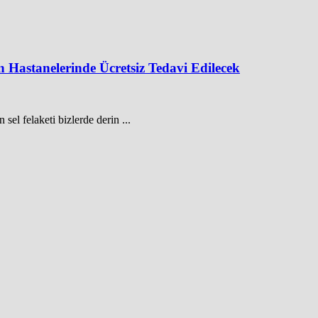
astanelerinde Ücretsiz Tedavi Edilecek
el felaketi bizlerde derin ...