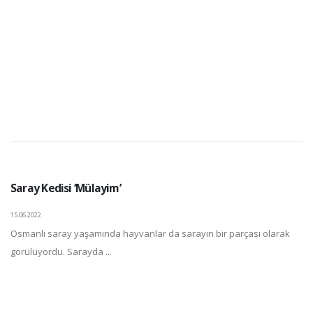
Saray Kedisi ‘Mülayim’
15.06.2022
Osmanlı saray yaşamında hayvanlar da sarayın bir parçası olarak
görülüyordu. Sarayda ...