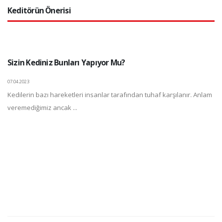
Keditörün Önerisi
Sizin Kediniz Bunları Yapıyor Mu?
07.04.2023
Kedilerin bazı hareketleri insanlar tarafından tuhaf karşılanır. Anlam
veremediğimiz ancak ...