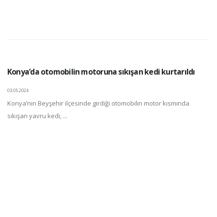
Konya’da otomobilin motoruna sıkışan kedi kurtarıldı
03.05.2024
Konya’nın Beyşehir ilçesinde girdiği otomobilin motor kısmında
sıkışan yavru kedi, ...