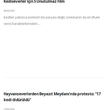
Kediseverler İçin 5 Unutulmaz Film
09.05.2025
Kediler yalnızca evimizin bir parçası değil, sinemanın da en ilham
verici karakterlerinden ...
Hayvanseverlerden Beyazıt Meydanı'nda protesto: "17
kedi öldürüldü"
13.05.2024