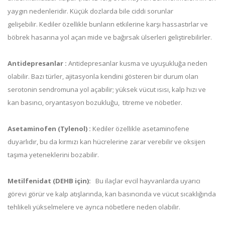
yaygın nedenleridir. Küçük dozlarda bile ciddi sorunlar
gelişebilir. Kediler özellikle bunların etkilerine karşı hassastırlar ve
böbrek hasarına yol açan mide ve bağırsak ülserleri geliştirebilirler.
Antidepresanlar :
Antidepresanlar kusma ve uyuşukluğa neden
olabilir. Bazı türler, ajitasyonla kendini gösteren bir durum olan
serotonin sendromuna yol açabilir; yüksek vücut ısısı, kalp hızı ve
kan basıncı, oryantasyon bozukluğu, titreme ve nöbetler.
Asetaminofen (Tylenol) :
Kediler özellikle asetaminofene
duyarlıdır, bu da kırmızı kan hücrelerine zarar verebilir ve oksijen
taşıma yeteneklerini bozabilir.
Metilfenidat (DEHB için):
Bu ilaçlar evcil hayvanlarda uyarıcı
görevi görür ve kalp atışlarında, kan basıncında ve vücut sıcaklığında
tehlikeli yükselmelere ve ayrıca nöbetlere neden olabilir.