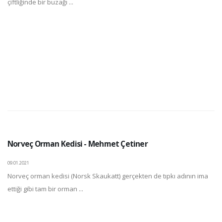
çiftliğinde bir buzağı ...
Norveç Orman Kedisi - Mehmet Çetiner
09.01.2021
Norveç orman kedisi (Norsk Skaukatt) gerçekten de tıpkı adının ima
ettiği gibi tam bir orman ...