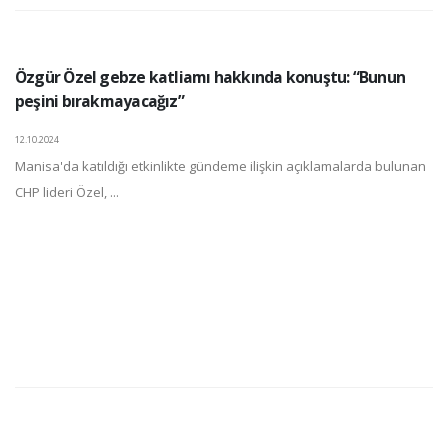
Özgür Özel gebze katliamı hakkında konuştu: “Bunun
peşini bırakmayacağız”
12.10.2024
Manisa'da katıldığı etkinlikte gündeme ilişkin açıklamalarda bulunan
CHP lideri Özel, ...