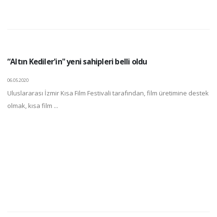
“Altın Kediler'in" yeni sahipleri belli oldu
06.05.2020
Uluslararası İzmir Kısa Film Festivali tarafından, film üretimine destek
olmak, kısa film ...