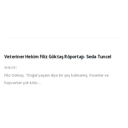
Veteriner Hekim Filiz Göktaş Röportajı- Seda Tuncel
08.08.2021
Filiz Göktaş : ‘’Doğal yaşam diye bir şey kalmamış. İnsanlar ve
hayvanlar çok kötü ...