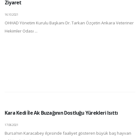
Ziyaret
16.10.2021
OHHAD Yönetim Kurulu Başkanı Dr. Tarkan Özçetin Ankara Veteriner
Hekimler Odası ...
Kara Kedi İle Ak Buzağının Dostluğu Yürekleri Isıttı
17.06.2021
Bursa’nın Karacabey ilçesinde faaliyet gösteren büyük baş hayvan