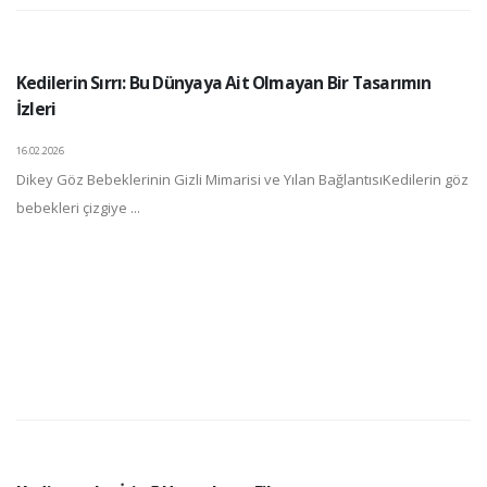
Kedilerin Sırrı: Bu Dünyaya Ait Olmayan Bir Tasarımın
İzleri
16.02.2026
Dikey Göz Bebeklerinin Gizli Mimarisi ve Yılan BağlantısıKedilerin göz
bebekleri çizgiye ...