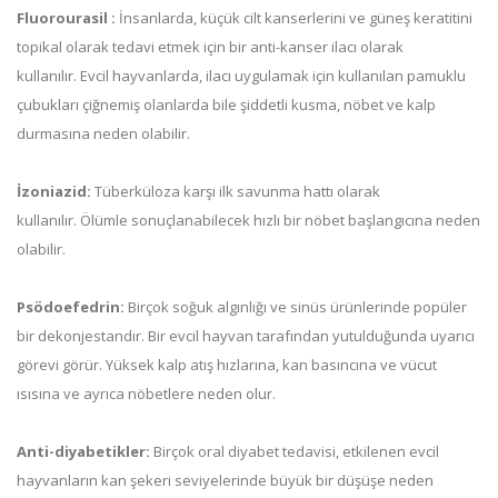
Fluorourasil :
İnsanlarda, küçük cilt kanserlerini ve güneş keratitini
topikal olarak tedavi etmek için bir anti-kanser ilacı olarak
kullanılır. Evcil hayvanlarda, ilacı uygulamak için kullanılan pamuklu
çubukları çiğnemiş olanlarda bile şiddetli kusma, nöbet ve kalp
durmasına neden olabilir.
İzoniazid:
Tüberküloza karşı ilk savunma hattı olarak
kullanılır. Ölümle sonuçlanabilecek hızlı bir nöbet başlangıcına neden
olabilir.
Psödoefedrin:
Birçok soğuk algınlığı ve sinüs ürünlerinde popüler
bir dekonjestandır. Bir evcil hayvan tarafından yutulduğunda uyarıcı
görevi görür. Yüksek kalp atış hızlarına, kan basıncına ve vücut
ısısına ve ayrıca nöbetlere neden olur.
Anti-diyabetikler:
Birçok oral diyabet tedavisi, etkilenen evcil
hayvanların kan şekeri seviyelerinde büyük bir düşüşe neden