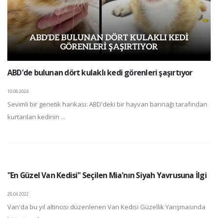
ABD'de bulunan dört kulaklı kedi görenleri şaşırtıyor
10.08.2024
Sevimli bir genetik harikası: ABD'deki bir hayvan barınağı tarafından
kurtarılan kedinin ...
"En Güzel Van Kedisi" Seçilen Mia'nın Siyah Yavrusuna İlgi
28.04.2022
Van'da bu yıl altıncısı düzenlenen Van Kedisi Güzellik Yarışmasında