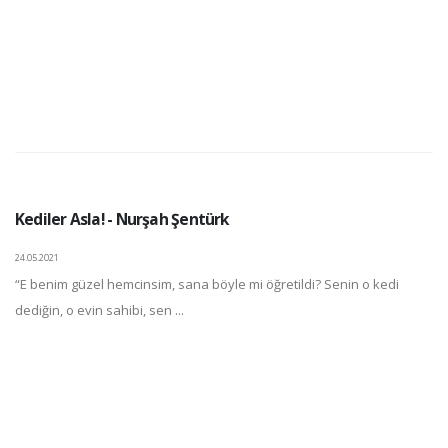
Kediler Asla! - Nurşah Şentürk
24.05.2021
“E benim güzel hemcinsim, sana böyle mi öğretildi? Senin o kedi
dediğin, o evin sahibi, sen ...