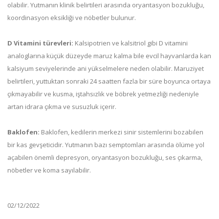
olabilir. Yutmanın klinik belirtileri arasında oryantasyon bozukluğu,
koordinasyon eksikliği ve nöbetler bulunur.
D Vitamini türevleri:
Kalsipotrien ve kalsitriol gibi D vitamini
analoglarına küçük düzeyde maruz kalma bile evcil hayvanlarda kan
kalsiyum seviyelerinde ani yükselmelere neden olabilir. Maruziyet
belirtileri, yuttuktan sonraki 24 saatten fazla bir süre boyunca ortaya
çıkmayabilir ve kusma, iştahsızlık ve böbrek yetmezliği nedeniyle
artan idrara çıkma ve susuzluk içerir.
Baklofen:
Baklofen, kedilerin merkezi sinir sistemlerini bozabilen
bir kas gevşeticidir. Yutmanın bazı semptomları arasında ölüme yol
açabilen önemli depresyon, oryantasyon bozukluğu, ses çıkarma,
nöbetler ve koma sayılabilir.
02/12/2022