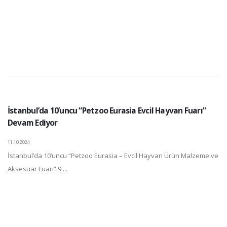
İstanbul’da 10’uncu “Petzoo Eurasia Evcil Hayvan Fuarı”
Devam Ediyor
11.10.2024
İstanbul’da 10’uncu “Petzoo Eurasia – Evcil Hayvan Ürün Malzeme ve
Aksesuar Fuarı” 9 ...