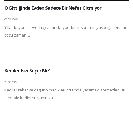
O Gittiğinde Evden Sadece Bir Nefes Gitmiyor
03.08.2026
Yıllar boyunca evcil hayvanını kaybeden insanların yaşadığı derin acı
çoğu zaman ...
Kediler Bizi Seçer Mi?
28.10.2022
Kediler rahat ve özgür olmadıkları ortamda yaşamak istemezler. Bu
sebeple kedinizin yanınıza ...