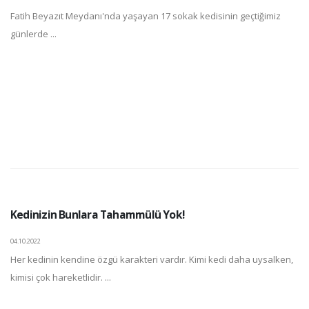
Fatih Beyazıt Meydanı'nda yaşayan 17 sokak kedisinin geçtiğimiz
günlerde ...
Kedinizin Bunlara Tahammülü Yok!
04.10.2022
Her kedinin kendine özgü karakteri vardır. Kimi kedi daha uysalken,
kimisi çok hareketlidir. ...