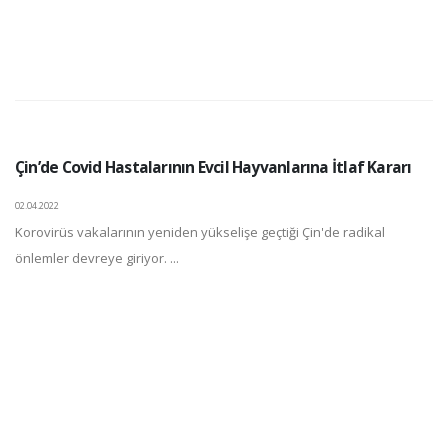
Çin’de Covid Hastalarının Evcil Hayvanlarına İtlaf Kararı
02.04.2022
Korovirüs vakalarının yeniden yükselişe geçtiği Çin'de radikal
önlemler devreye giriyor. ...