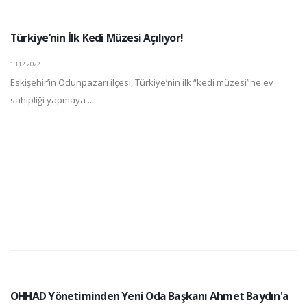
Türkiye’nin İlk Kedi Müzesi Açılıyor!
13.12.2022
Eskişehir’in Odunpazarı ilçesi, Türkiye’nin ilk “kedi müzesi”ne ev
sahipliği yapmaya ...
OHHAD Yönetiminden Yeni Oda Başkanı Ahmet Baydın'a