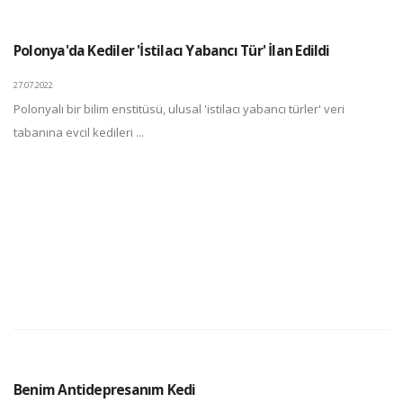
Polonya'da Kediler 'İstilacı Yabancı Tür' İlan Edildi
27.07.2022
Polonyalı bir bilim enstitüsü, ulusal 'istilacı yabancı türler' veri
tabanına evcil kedileri ...
Benim Antidepresanım Kedi