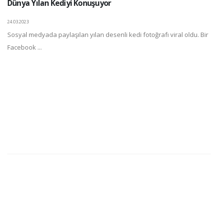
Dünya Yılan Kediyi Konuşuyor
24.03.2023
Sosyal medyada paylaşılan yılan desenli kedi fotoğrafı viral oldu. Bir
Facebook ...