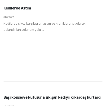
Kedilerde Astım
04.02.2023
Kedilerde sıkça karşılaşılan astım ve kronik bronşit olarak
adlandırılan solunum yolu ...
Başı konserve kutusuna sıkışan kediyi iki kardeş kurtardı