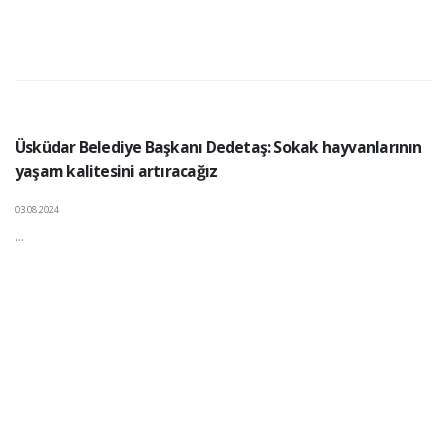
Üsküdar Belediye Başkanı Dedetaş: Sokak hayvanlarının
yaşam kalitesini artıracağız
03.08.2024
...