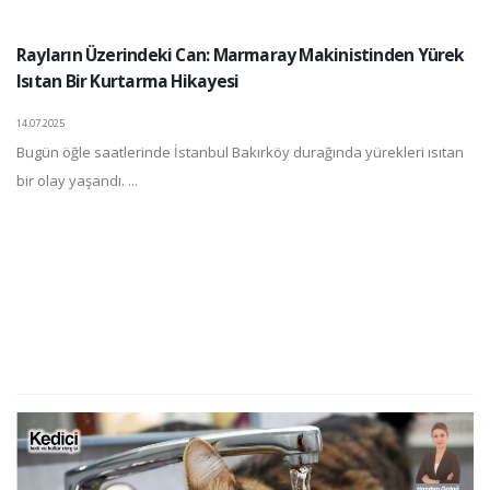
Rayların Üzerindeki Can: Marmaray Makinistinden Yürek
Isıtan Bir Kurtarma Hikayesi
14.07.2025
Bugün öğle saatlerinde İstanbul Bakırköy durağında yürekleri ısıtan
bir olay yaşandı. ...