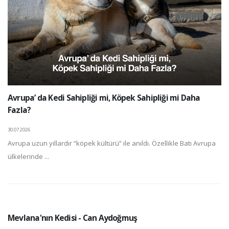
Avrupa’ da Kedi Sahipliği mi, Köpek Sahipliği mi Daha
Fazla?
30.07.2026
Avrupa uzun yıllardır “köpek kültürü” ile anıldı. Özellikle Batı Avrupa
ülkelerinde ...
Mevlana'nın Kedisi - Can Aydoğmuş