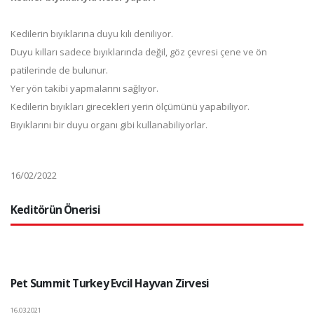
Kedilerin bıyıklarına duyu kılı deniliyor.
Duyu kılları sadece bıyıklarında değil, göz çevresi çene ve ön
patilerinde de bulunur.
Yer yön takibi yapmalarını sağlıyor.
Kedilerin bıyıkları girecekleri yerin ölçümünü yapabiliyor.
Bıyıklarını bir duyu organı gibi kullanabiliyorlar.
16/02/2022
Keditörün Önerisi
Pet Summit Turkey Evcil Hayvan Zirvesi
16.03.2021