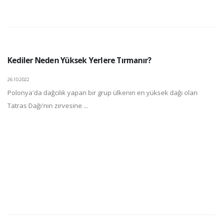
Kediler Neden Yüksek Yerlere Tırmanır?
26.10.2022
Polonya'da dağcılık yapan bir grup ülkenin en yüksek dağı olan
Tatras Dağı'nın zirvesine ...