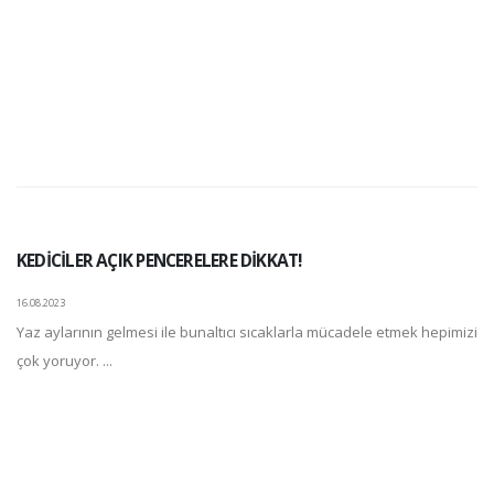
KEDİCİLER AÇIK PENCERELERE DİKKAT!
16.08.2023
Yaz aylarının gelmesi ile bunaltıcı sıcaklarla mücadele etmek hepimizi
çok yoruyor. ...