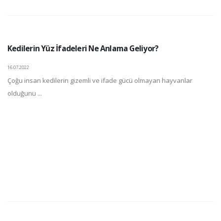
Kedilerin Yüz İfadeleri Ne Anlama Geliyor?
16.07.2022
Çoğu insan kedilerin gizemli ve ifade gücü olmayan hayvanlar
olduğunu ...