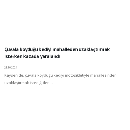
Çuvala koyduğu kediyi mahalleden uzaklaştırmak
isterken kazada yaralandı
28.10.2024
Kayseri'de, çuvala koyduğu kediyi motosikletiyle mahallesinden
uzaklaştırmak istediği ileri ...