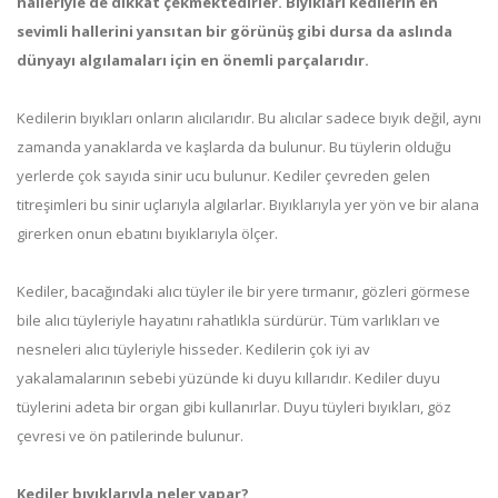
halleriyle de dikkat çekmektedirler. Bıyıkları kedilerin en
sevimli hallerini yansıtan bir görünüş gibi dursa da aslında
dünyayı algılamaları için en önemli parçalarıdır.
Kedilerin bıyıkları onların alıcılarıdır. Bu alıcılar sadece bıyık değil, aynı
zamanda yanaklarda ve kaşlarda da bulunur. Bu tüylerin olduğu
yerlerde çok sayıda sinir ucu bulunur. Kediler çevreden gelen
titreşimleri bu sinir uçlarıyla algılarlar. Bıyıklarıyla yer yön ve bir alana
girerken onun ebatını bıyıklarıyla ölçer.
Kediler, bacağındaki alıcı tüyler ile bir yere tırmanır, gözleri görmese
bile alıcı tüyleriyle hayatını rahatlıkla sürdürür. Tüm varlıkları ve
nesneleri alıcı tüyleriyle hisseder. Kedilerin çok iyi av
yakalamalarının sebebi yüzünde ki duyu kıllarıdır. Kediler duyu
tüylerini adeta bir organ gibi kullanırlar. Duyu tüyleri bıyıkları, göz
çevresi ve ön patilerinde bulunur.
Kediler bıyıklarıyla neler yapar?