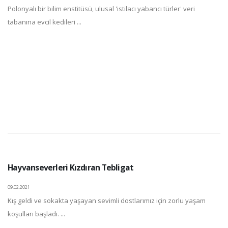
Polonyalı bir bilim enstitüsü, ulusal 'istilacı yabancı türler' veri
tabanına evcil kedileri ...
Hayvanseverleri Kızdıran Tebligat
09.02.2021
Kış geldi ve sokakta yaşayan sevimli dostlarımız için zorlu yaşam
koşulları başladı. ...