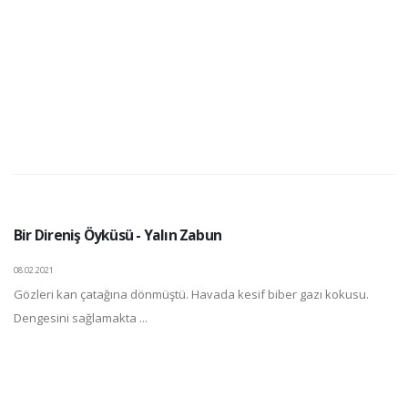
Bir Direniş Öyküsü - Yalın Zabun
08.02.2021
Gözleri kan çatağına dönmüştü. Havada kesif biber gazı kokusu.
Dengesini sağlamakta ...