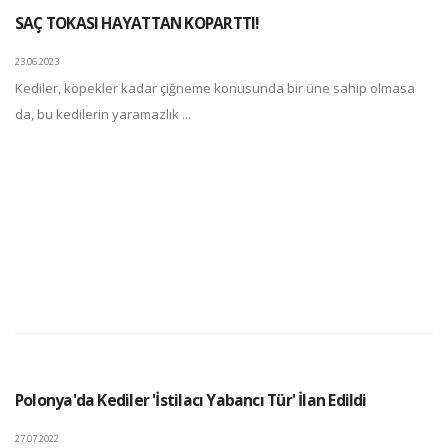
SAÇ TOKASI HAYATTAN KOPARTTI!
23.06.2023
Kediler, köpekler kadar çiğneme konusunda bir üne sahip olmasa
da, bu kedilerin yaramazlık ...
Polonya'da Kediler 'İstilacı Yabancı Tür' İlan Edildi
27.07.2022