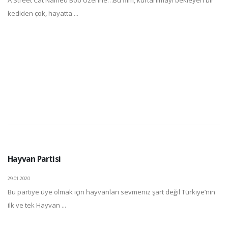
kediden çok, hayatta ...
Hayvan Partisi
29.01.2020
Bu partiye üye olmak için hayvanları sevmeniz şart değil Türkiye’nin
ilk ve tek Hayvan ...