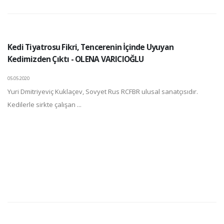
Kedi Tiyatrosu Fikri, Tencerenin İçinde Uyuyan
Kedimizden Çıktı - OLENA VARICIOĞLU
05.05.2020
Yuri Dmitriyeviç Kuklaçev, Sovyet Rus RCFBR ulusal sanatçısıdır.
Kedilerle sirkte çalışan ...