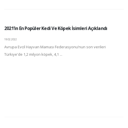
2021’in En Popüler Kedi Ve Köpek İsimleri Açıklandı
19.02.2022
Avrupa Evcil Hayvan Maması Federasyonu’nun son verileri
Türkiye'de 1,2 milyon köpek, 4,1 ...