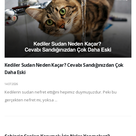
Kediler Sudan Neden Kaçar? Cevabı Sandığınızdan Çok
Daha Eski
14.07.2026
Kedilerin sudan nefret ettiğini hepimiz duymuşuzdur. Peki bu
gerçekten nefret mi, yoksa ...