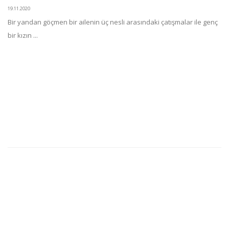
19.11.2020
Bir yandan göçmen bir ailenin üç nesli arasındaki çatışmalar ile genç
bir kızın ...