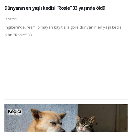
Dünyanın en yaşlı kedisi “Rosie” 33 yaşında öldü
16.09.2024
İngiltere'de, resmi olmayan kayıtlara göre dünyanın en yaşlı kedisi
olan "Rosie" 33 ...