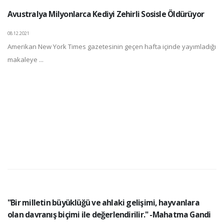
Avustralya Milyonlarca Kediyi Zehirli Sosisle Öldürüyor
08.12.2021
Amerikan New York Times gazetesinin geçen hafta içinde yayımladığı
makaleye ...
"Bir milletin büyüklüğü ve ahlaki gelişimi, hayvanlara
olan davranış biçimi ile değerlendirilir." -Mahatma Gandi