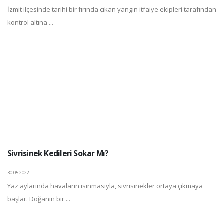
İzmit ilçesinde tarihi bir fırında çıkan yangın itfaiye ekipleri tarafından
kontrol altına ...
Sivrisinek Kedileri Sokar Mı?
30.05.2022
Yaz aylarında havaların ısınmasıyla, sivrisinekler ortaya çıkmaya
başlar. Doğanın bir ...