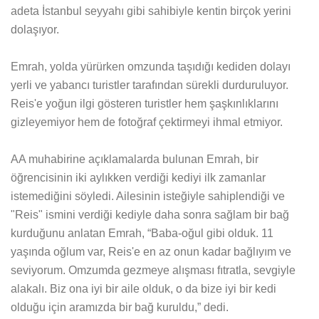
adeta İstanbul seyyahı gibi sahibiyle kentin birçok yerini
dolaşıyor.
Emrah, yolda yürürken omzunda taşıdığı kediden dolayı
yerli ve yabancı turistler tarafından sürekli durduruluyor.
Reis'e yoğun ilgi gösteren turistler hem şaşkınlıklarını
gizleyemiyor hem de fotoğraf çektirmeyi ihmal etmiyor.
AA muhabirine açıklamalarda bulunan Emrah, bir
öğrencisinin iki aylıkken verdiği kediyi ilk zamanlar
istemediğini söyledi. Ailesinin isteğiyle sahiplendiği ve
"Reis" ismini verdiği kediyle daha sonra sağlam bir bağ
kurduğunu anlatan Emrah, “Baba-oğul gibi olduk. 11
yaşında oğlum var, Reis'e en az onun kadar bağlıyım ve
seviyorum. Omzumda gezmeye alışması fıtratla, sevgiyle
alakalı. Biz ona iyi bir aile olduk, o da bize iyi bir kedi
olduğu için aramızda bir bağ kuruldu,” dedi.