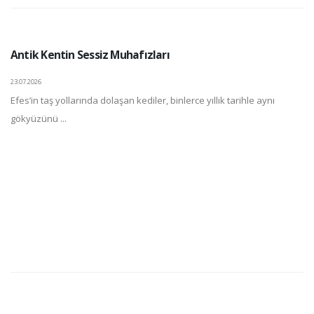
Antik Kentin Sessiz Muhafızları
23.07.2026
Efes’in taş yollarında dolaşan kediler, binlerce yıllık tarihle aynı
gökyüzünü ...