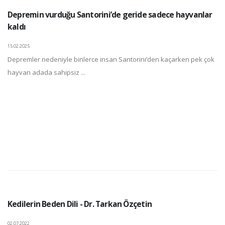
Depremin vurduğu Santorini’de geride sadece hayvanlar
kaldı
15.02.2025
Depremler nedeniyle binlerce insan Santorini’den kaçarken pek çok
hayvan adada sahipsiz ...
Kedilerin Beden Dili - Dr. Tarkan Özçetin
02.07.2022