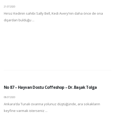
21.07.2020
Hırsız Kedinin sahibi Sally Bell, Kedi Avery’nin daha önce de ona
dışardan bulduğu ...
No 87 – Hayvan Dostu Coffeshop – Dr. Başak Tolga
08.07.2020
Ankara’da Tunalı civarına yolunuz düştüğünde, ara sokakların
keyfine varmak isterseniz ...