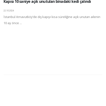
Kapısı 10 saniye açık unutulan binadaki kedi çalındı
22.10.2024
İstanbul Arnavutköy’de dış kapıyı kısa süreliğine açık unutan ailenin
10 ay önce ...