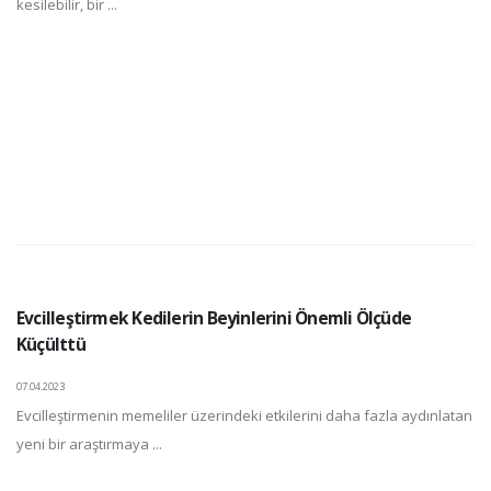
kesilebilir, bir ...
Evcilleştirmek Kedilerin Beyinlerini Önemli Ölçüde
Küçülttü
07.04.2023
Evcilleştirmenin memeliler üzerindeki etkilerini daha fazla aydınlatan
yeni bir araştırmaya ...