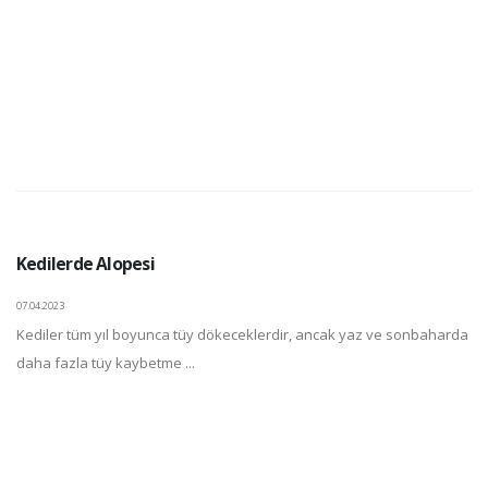
Kedilerde Alopesi
07.04.2023
Kediler tüm yıl boyunca tüy dökeceklerdir, ancak yaz ve sonbaharda
daha fazla tüy kaybetme ...