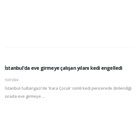
İstanbul'da eve girmeye çalışan yılanı kedi engelledi
15.07.2024
İstanbul-Sultangazi'de 'Kara Çocuk' isimli kedi pencerede dinlendiği
sırada eve girmeye ...