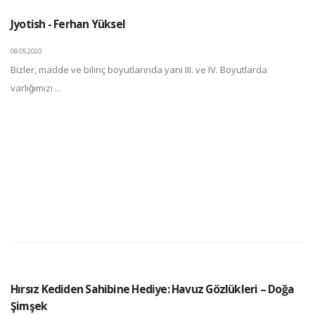
Jyotish - Ferhan Yüksel
09.05.2020
Bizler, madde ve bilinç boyutlarında yani III. ve IV. Boyutlarda
varlığımızı ...
Hırsız Kediden Sahibine Hediye: Havuz Gözlükleri – Doğa
Şimşek