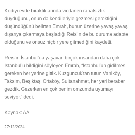
Kediyi evde bıraktıklarında vicdanen rahatsızlık
duyduğunu, onun da kendileriyle gezmesi gerektiğini
düşündüğünü belirten Emrah, bunun üzerine yavaş yavaş
dışarıya çıkarmaya başladığı Reis'in de bu duruma adapte
olduğunu ve onsuz hiçbir yere gitmediğini kaydetti.
Reis’in İstanbul’da yaşayan birçok insandan daha çok
İstanbul'u bildiğini söyleyen Emrah, “İstanbul'un gidilmesi
gereken her yerine gittik. Kuzguncuk'tan tutun Vaniköy,
Taksim, Beşiktaş, Ortaköy, Sultanahmet, her yeri beraber
gezdik. Gezerken en çok benim omzumda uyumayı
seviyor,” dedi.
Kaynak: AA
27/12/2024