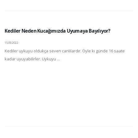
Kediler Neden Kucağımızda Uyumaya Bayılıyor?
15.09.2022
Kediler uykuyu oldukça seven canlılardır. Öyle ki günde 16 saate
kadar uyuyabilirler. Uykuyu ...