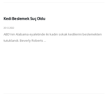
Kedi Beslemek Suç Oldu
20.12.2022
ABD'nin Alabama eyaletinde iki kadın sokak kedilerini beslemekten
tutuklandı. Beverly Roberts ...