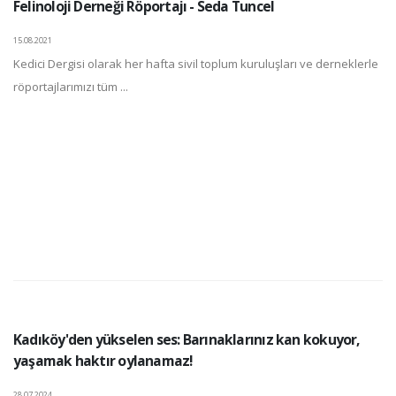
Felinoloji Derneği Röportajı - Seda Tuncel
15.08.2021
Kedici Dergisi olarak her hafta sivil toplum kuruluşları ve derneklerle
röportajlarımızı tüm ...
Kadıköy'den yükselen ses: Barınaklarınız kan kokuyor,
yaşamak haktır oylanamaz!
28.07.2024