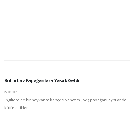
Küfürbaz Papağanlara Yasak Geldi
22.07.2021
İngiltere'de bir hayvanat bahçesi yönetimi, beş papağanı aynı anda
küfür ettikleri ...