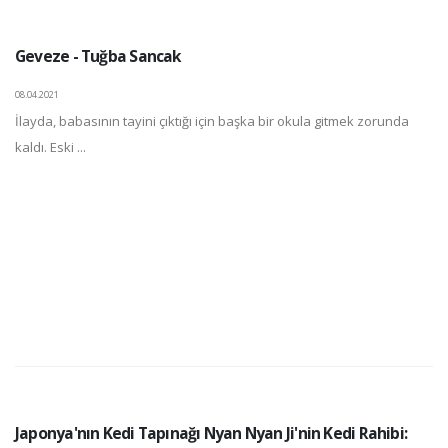
Geveze - Tuğba Sancak
08.04.2021
İlayda, babasının tayini çıktığı için başka bir okula gitmek zorunda
kaldı. Eski ...
Japonya'nın Kedi Tapınağı Nyan Nyan Ji'nin Kedi Rahibi: