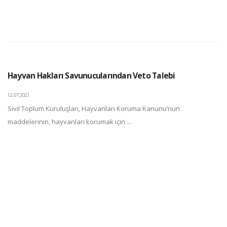
Hayvan Hakları Savunucularından Veto Talebi
12.07.2021
Sivil Toplum Kuruluşları, Hayvanları Koruma Kanunu’nun
maddelerinin, hayvanları korumak için ...