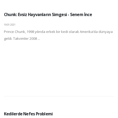
Chunk: Evsiz Hayvanların Simgesi - Senem İnce
19.01.2021
Prince Chunk, 1998 yılında erkek bir kedi olarak Amerika’da dünyaya
geldi. Takvimler 2008 ...
Kedilerde Nefes Problemi