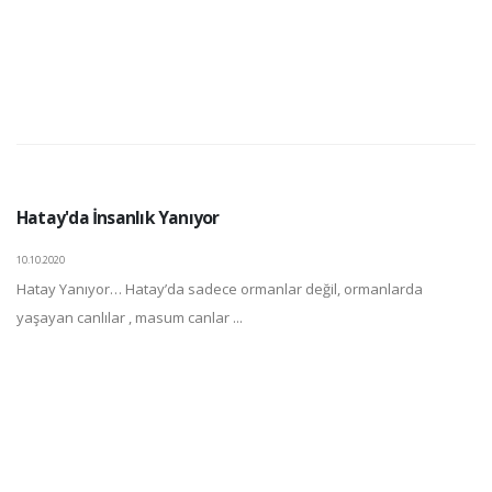
Hatay'da İnsanlık Yanıyor
10.10.2020
Hatay Yanıyor… Hatay’da sadece ormanlar değil, ormanlarda
yaşayan canlılar , masum canlar ...