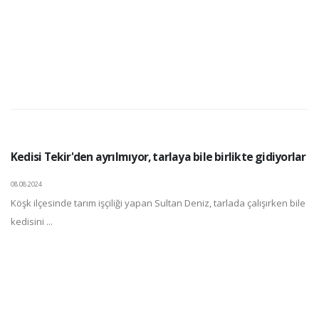
Kedisi Tekir'den ayrılmıyor, tarlaya bile birlikte gidiyorlar
08.08.2024
Köşk ilçesinde tarım işçiliği yapan Sultan Deniz, tarlada çalışırken bile
kedisini ...