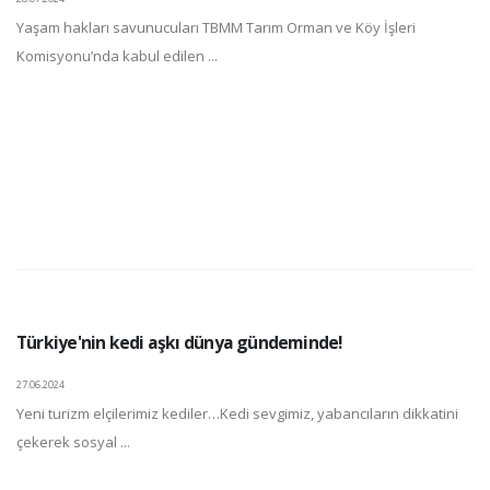
Yaşam hakları savunucuları TBMM Tarım Orman ve Köy İşleri
Komisyonu’nda kabul edilen ...
Türkiye'nin kedi aşkı dünya gündeminde!
27.06.2024
Yeni turizm elçilerimiz kediler…Kedi sevgimiz, yabancıların dikkatini
çekerek sosyal ...