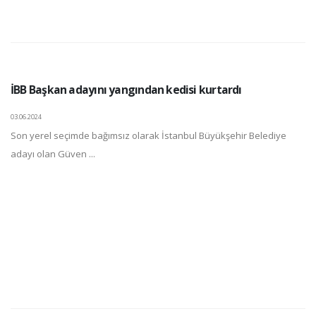
İBB Başkan adayını yangından kedisi kurtardı
03.06.2024
Son yerel seçimde bağımsız olarak İstanbul Büyükşehir Belediye
adayı olan Güven ...