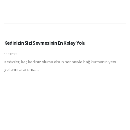
Kedinizin Sizi Sevmesinin En Kolay Yolu
10.03.2023
Kediciler; kaç kediniz olursa olsun her biriyle bağ kurmanın yeni
yollarını ararsınız. ...