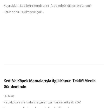
Kuyrukları, kedilerin kendilerini ifade edebildikleri en önemli
uzuvlarıdır. Dikilmiş ve çok ...
Kedi Ve Köpek Mamalarıyla İlgili Kanun Teklifi Meclis
Gündeminde
11.12.2021
Kedi-köpek mamalarına gelen zamlar ve yüksek KDV