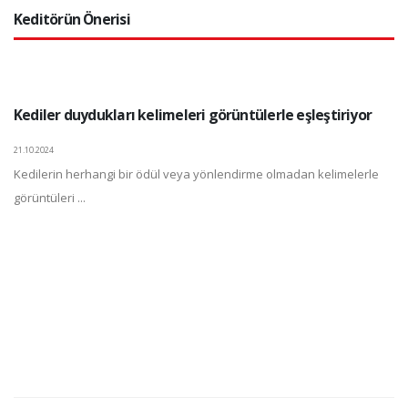
Keditörün Önerisi
Kediler duydukları kelimeleri görüntülerle eşleştiriyor
21.10.2024
Kedilerin herhangi bir ödül veya yönlendirme olmadan kelimelerle
görüntüleri ...