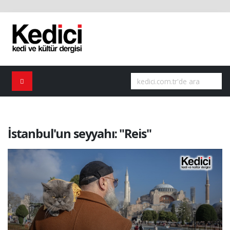
İstanbul'un seyyahı: "Reis"