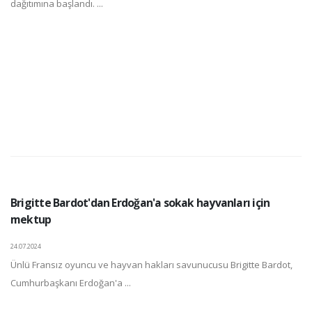
dağıtımına başlandı. ...
Brigitte Bardot'dan Erdoğan'a sokak hayvanları için
mektup
24.07.2024
Ünlü Fransız oyuncu ve hayvan hakları savunucusu Brigitte Bardot,
Cumhurbaşkanı Erdoğan'a ...