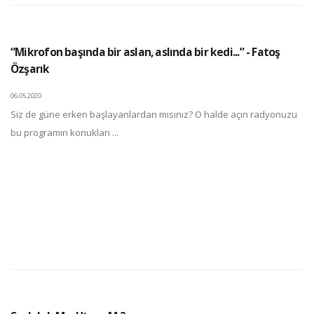
“Mikrofon başında bir aslan, aslında bir kedi...” - Fatoş
Özşarık
06.05.2020
Siz de güne erken başlayanlardan mısınız? O halde açın radyonuzu
bu programın konukları ...