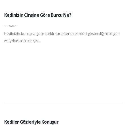
Kedinizin Cinsine Göre Burcu Ne?
16.06.2021
Kedinizin burçlara göre farklı karakter özellikleri gösterdiğini biliyor
muydunuz? Peki ya ...
Kediler Gözleriyle Konuşur