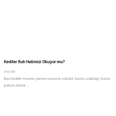
Kediler Ruh Halimizi Okuyor mu?
20.02.2026
Bazı kediler insanın yanına sessizce sokulur, bazısı uzaklaşır, bazısı
patisini dizine ...