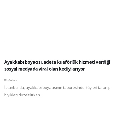
Ayakkabı boyacısı, adeta kuaförlük hizmeti verdiği
sosyal medyada viral olan kediyi arıyor
02.05.2025
İstanbul'da, ayakkabı boyacısının taburesinde, tüyleri taranıp
bıyıkları düzeltilirken ...