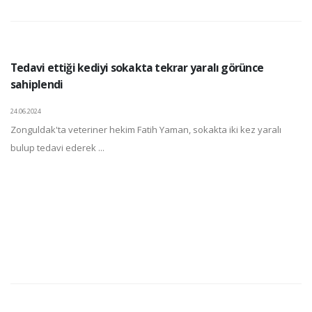
Tedavi ettiği kediyi sokakta tekrar yaralı görünce
sahiplendi
24.06.2024
Zonguldak'ta veteriner hekim Fatih Yaman, sokakta iki kez yaralı
bulup tedavi ederek ...