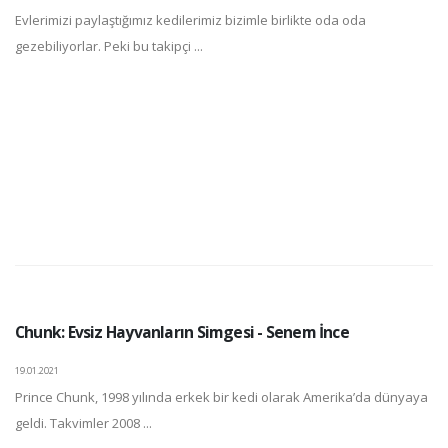
Evlerimizi paylaştığımız kedilerimiz bizimle birlikte oda oda
gezebiliyorlar. Peki bu takipçi ...
Chunk: Evsiz Hayvanların Simgesi - Senem İnce
19.01.2021
Prince Chunk, 1998 yılında erkek bir kedi olarak Amerika’da dünyaya
geldi. Takvimler 2008 ...