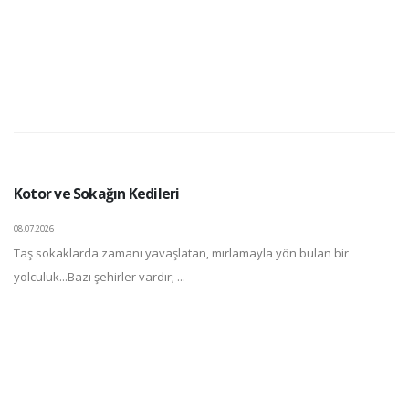
Kotor ve Sokağın Kedileri
08.07.2026
Taş sokaklarda zamanı yavaşlatan, mırlamayla yön bulan bir
yolculuk...Bazı şehirler vardır; ...