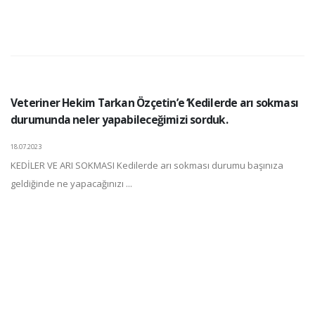
Veteriner Hekim Tarkan Özçetin’e ‘Kedilerde arı sokması
durumunda neler yapabileceğimizi sorduk.
18.07.2023
KEDİLER VE ARI SOKMASI Kedilerde arı sokması durumu başınıza
geldiğinde ne yapacağınızı ...