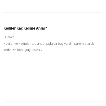
Kediler Kaç Kelime Anlar?
14.10.2022
Kediler ve kediciler arasında güçlü bir bağ vardır. Sürekli olarak
kedinizle konuştuğunuzu ...