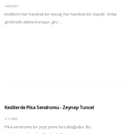
14.04.2023
Kedilerin her hareketi bir mesaj, her hareketi bir olaydır. Onlar
gözleriyle adeta konuşur, göz ...
Kedilerde Pika Sendromu - Zeynep Tuncel
21.11.2022
Pika sendromu bir çeşit yeme bozukluğudur. Bu