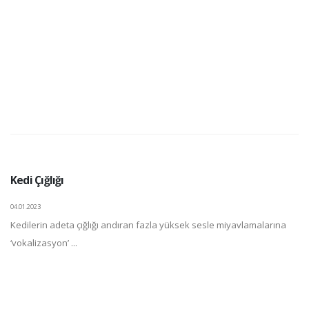
Kedi Çığlığı
04.01.2023
Kedilerin adeta çığlığı andıran fazla yüksek sesle miyavlamalarına
‘vokalizasyon’ ...