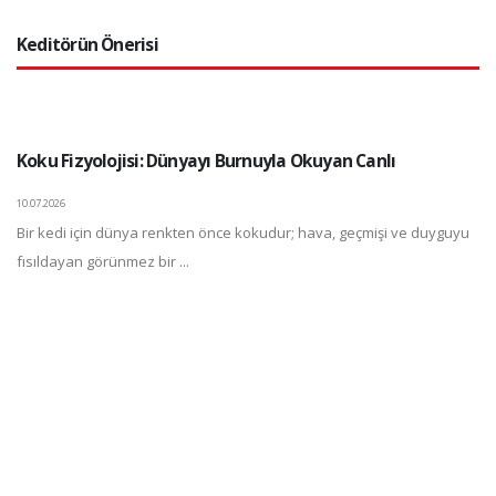
Keditörün Önerisi
Koku Fizyolojisi: Dünyayı Burnuyla Okuyan Canlı
10.07.2026
Bir kedi için dünya renkten önce kokudur; hava, geçmişi ve duyguyu
fısıldayan görünmez bir ...