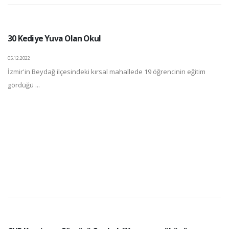
30 Kediye Yuva Olan Okul
05.12.2022
İzmir'in Beydağ ilçesindeki kırsal mahallede 19 öğrencinin eğitim
gördüğü ...