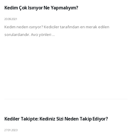
Kedim Çok Isırıyor Ne Yapmalıyım?
20.09.2021
Kedim neden ısırıyor? Kediciler tarafından en merak edilen
sorulardandır. Avcı yönleri ...
Kediler Takipte: Kediniz Sizi Neden Takip Ediyor?
27.01.2023