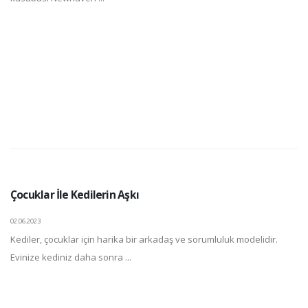
Çocuklar İle Kedilerin Aşkı
02.06.2023
Kediler, çocuklar için harika bir arkadaş ve sorumluluk modelidir.
Evinize kediniz daha sonra ...