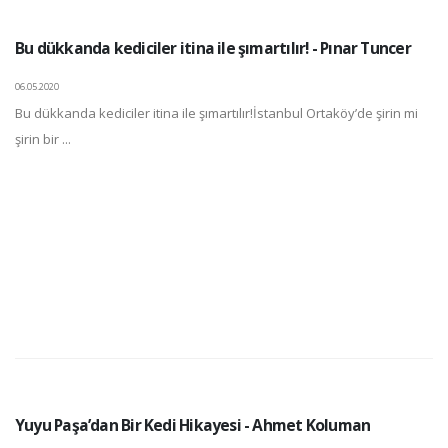
Bu dükkanda kediciler itina ile şımartılır! - Pınar Tuncer
06.05.2020
Bu dükkanda kediciler itina ile şımartılır!İstanbul Ortaköy’de şirin mi
şirin bir ...
Yuyu Paşa’dan Bir Kedi Hikayesi - Ahmet Koluman