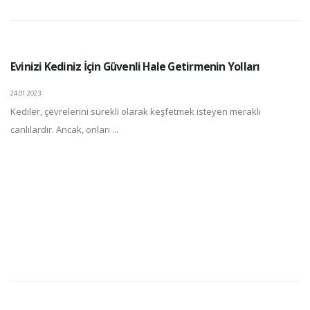
Evinizi Kediniz İçin Güvenli Hale Getirmenin Yolları
24.01.2023
Kediler, çevrelerini sürekli olarak keşfetmek isteyen meraklı
canlılardır. Ancak, onları ...