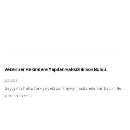
Veteriner Hekimlere Yapılan Haksızlık Son Buldu
20.04.2021
Geçtiğimiz hafta Türkiye’deki tüm hayvan hastanelerinin katılımı ile
kurulan “Özel ...