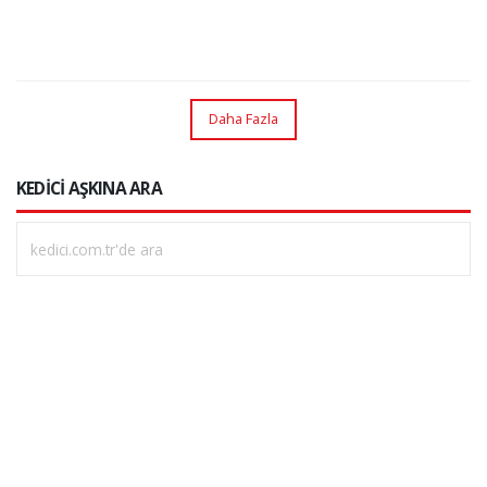
Daha Fazla
KEDİCİ AŞKINA ARA