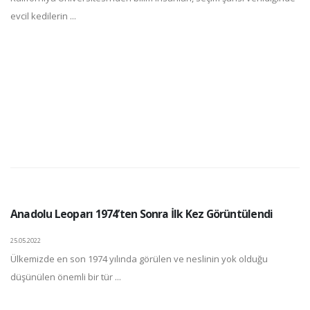
evcil kedilerin ...
Anadolu Leoparı 1974’ten Sonra İlk Kez Görüntülendi
25.05.2022
Ülkemizde en son 1974 yılında görülen ve neslinin yok olduğu
düşünülen önemli bir tür ...