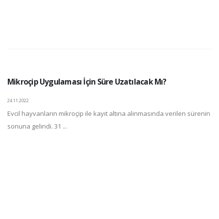
Mikroçip Uygulaması İçin Süre Uzatılacak Mı?
24.11.2022
Evcil hayvanların mikroçip ile kayıt altına alınmasında verilen sürenin
sonuna gelindi. 31 ...