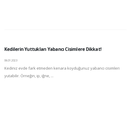
Kedilerin Yuttukları Yabancı Cisimlere Dikkat!
06.01.2023
Kediniz evde fark etmeden kenara koyduğunuz yabancı cisimleri
yutabilir. Örneğin, ip, iğne, ...