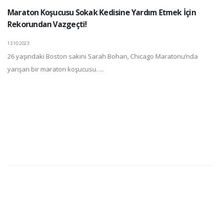
Maraton Koşucusu Sokak Kedisine Yardım Etmek İçin
Rekorundan Vazgeçti!
13.10.2023
26 yaşındaki Boston sakini Sarah Bohan, Chicago Maratonu’nda
yarışan bir maraton koşucusu. ...