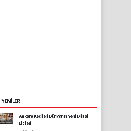
 YENİLER
Ankara Kedileri Dünyanın Yeni Dijital
Elçileri
07.08.2026