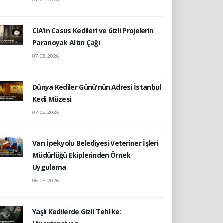
CIA’in Casus Kedileri ve Gizli Projelerin
Paranoyak Altın Çağı
07.08.2026
Dünya Kediler Günü'nün Adresi İstanbul
Kedi Müzesi
07.08.2026
Van İpekyolu Belediyesi Veteriner İşleri
Müdürlüğü Ekiplerinden Örnek
Uygulama
06.08.2026
Yaşlı Kedilerde Gizli Tehlike: