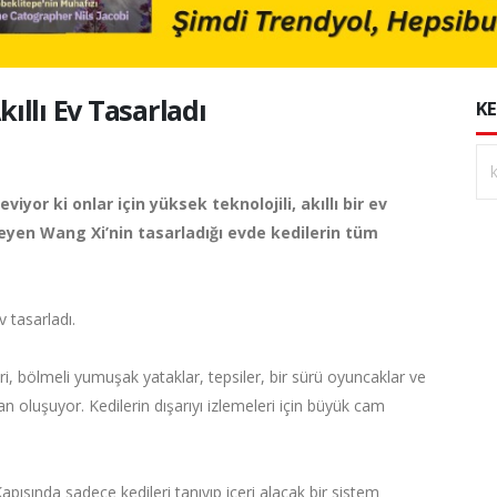
kıllı Ev Tasarladı
KE
iyor ki onlar için yüksek teknolojili, akıllı bir ev
steyen Wang Xi’nin tasarladığı evde kedilerin tüm
 tasarladı.
, bölmeli yumuşak yataklar, tepsiler, bir sürü oyuncaklar ve
n oluşuyor. Kedilerin dışarıyı izlemeleri için büyük cam
Kapısında sadece kedileri tanıyıp içeri alacak bir sistem