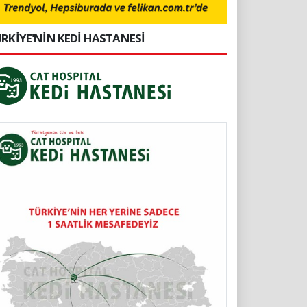
RKİYE'NİN KEDİ HASTANESİ