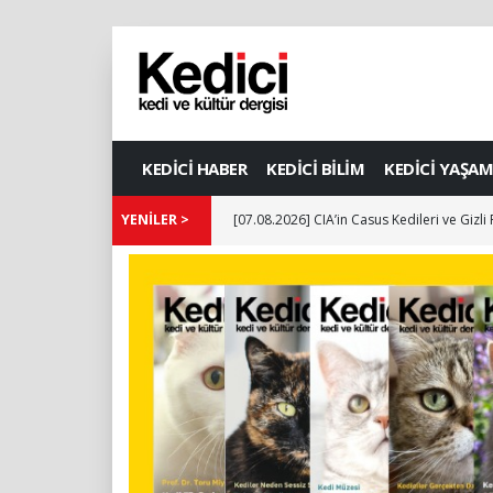
KEDİCİ HABER
KEDİCİ BİLİM
KEDİCİ YAŞAM
YENİLER >
[07.08.2026] CIA’in Casus Kedileri ve Gizli