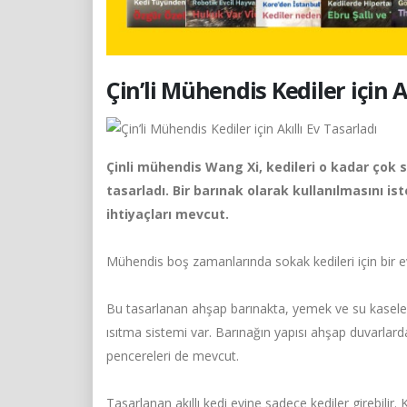
Çin’li Mühendis Kediler için A
Çinli mühendis Wang Xi, kedileri o kadar çok sev
tasarladı. Bir barınak olarak kullanılmasını i
ihtiyaçları mevcut.
Mühendis boş zamanlarında sokak kedileri için bir ev
Bu tasarlanan ahşap barınakta, yemek ve su kaseleri
ısıtma sistemi var. Barınağın yapısı ahşap duvarlarda
pencereleri de mevcut.
Tasarlanan akıllı kedi evine sadece kediler girebilir. 