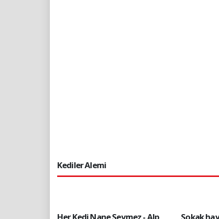
Kediler Alemi
Her Kedi Nane Sevmez - Alp
Sokak hayv