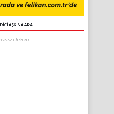
DİCİ AŞKINA ARA