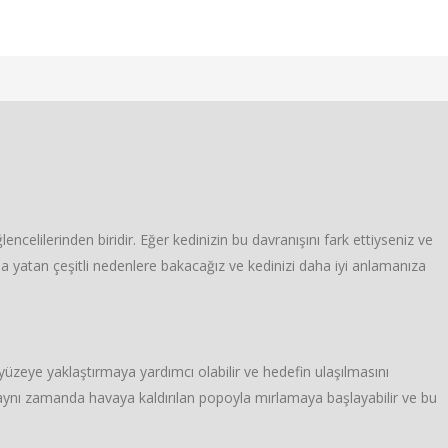
ncelilerinden biridir. Eğer kedinizin bu davranışını fark ettiyseniz ve
yatan çeşitli nedenlere bakacağız ve kedinizi daha iyi anlamanıza
üzeye yaklaştırmaya yardımcı olabilir ve hedefin ulaşılmasını
z aynı zamanda havaya kaldırılan popoyla mırlamaya başlayabilir ve bu