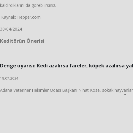
kaldırdıklarını da görebilirsiniz.
Kaynak: Hepper.com
30/04/2024
Keditörün Önerisi
Denge uyarısı: Kedi azalırsa fareler, köpek azalırsa y
18.07.2024
Adana Veteriner Hekimler Odası Başkanı Nihat Köse, sokak hayvanları