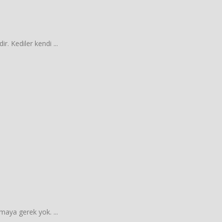
ir. Kediler kendi ...
tmaya gerek yok. ...