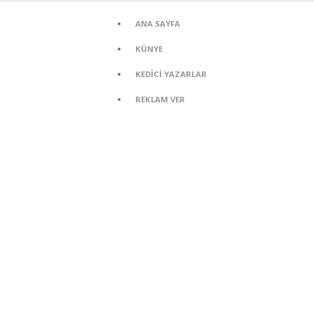
ANA SAYFA
KÜNYE
KEDİCİ YAZARLAR
REKLAM VER
ANA SAYFA