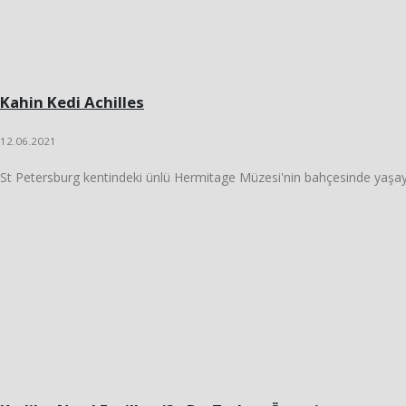
Kahin Kedi Achilles
12.06.2021
St Petersburg kentindeki ünlü Hermitage Müzesi'nin bahçesinde yaşayan