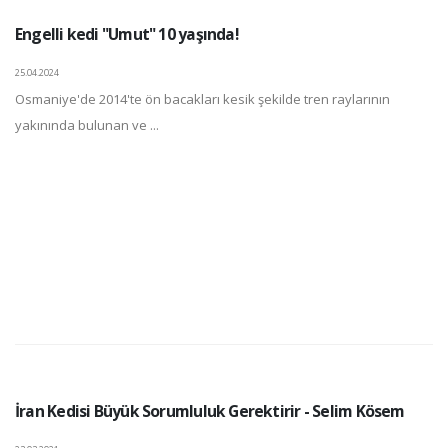
Engelli kedi "Umut" 10 yaşında!
25.04.2024
Osmaniye'de 2014'te ön bacakları kesik şekilde tren raylarının
yakınında bulunan ve ...
İran Kedisi Büyük Sorumluluk Gerektirir - Selim Kösem