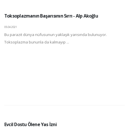
Toksoplazmanın Başarısının Sırrı - Alp Akoğlu
05.04.2021
Bu parazit dünya nüfusunun yaklaşık yarısında bulunuyor.
Toksoplazma bununla da kalmayıp ...
Evcil Dostu Ölene Yas İzni