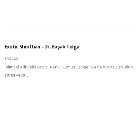
Exotic Shorthair - Dr. Başak Tolga
17.02.2021
Bilimsel adı: Felis catus Renk: Gümüşi, gölgeli ya da bulutsu gri, altın
sarısı veya ...