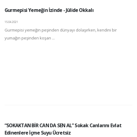
Gurmepisi Yemeğin İzinde - Jülide Okkalı
15.04.2021
Gurmepisi yemeğin peşinden dünyayı dolaşırken, kendini bir
yumağın peşinden koşan ...
“SOKAKTAN BİR CAN DA SEN AL” Sokak Canlarını Evlat
Edinenlere İçme Suyu Ücretsiz