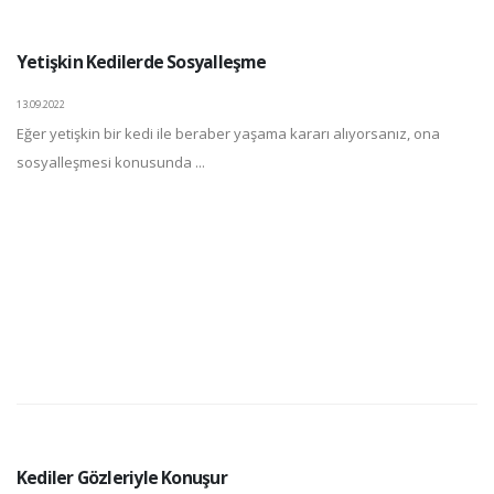
Yetişkin Kedilerde Sosyalleşme
13.09.2022
Eğer yetişkin bir kedi ile beraber yaşama kararı alıyorsanız, ona
sosyalleşmesi konusunda ...
Kediler Gözleriyle Konuşur