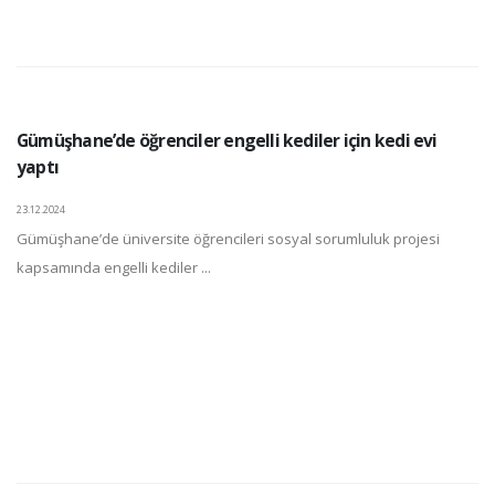
Gümüşhane’de öğrenciler engelli kediler için kedi evi
yaptı
23.12.2024
Gümüşhane’de üniversite öğrencileri sosyal sorumluluk projesi
kapsamında engelli kediler ...