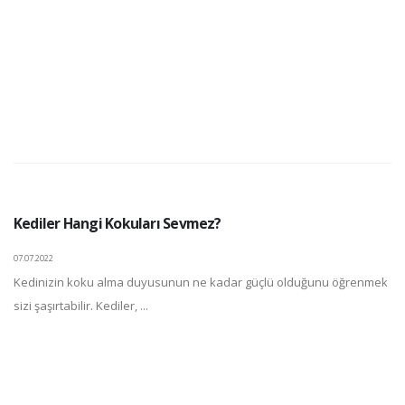
Kediler Hangi Kokuları Sevmez?
07.07.2022
Kedinizin koku alma duyusunun ne kadar güçlü olduğunu öğrenmek
sizi şaşırtabilir. Kediler, ...