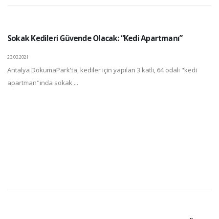
Sokak Kedileri Güvende Olacak: “Kedi Apartmanı”
23.03.2021
Antalya DokumaPark'ta, kediler için yapılan 3 katlı, 64 odalı "kedi
apartman"ında sokak ...