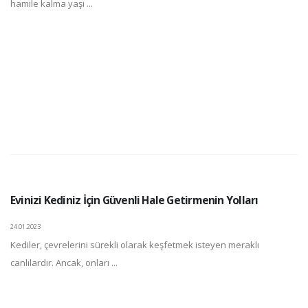
hamile kalma yaşı ...
Evinizi Kediniz İçin Güvenli Hale Getirmenin Yolları
24.01.2023
Kediler, çevrelerini sürekli olarak keşfetmek isteyen meraklı
canlılardır. Ancak, onları ...