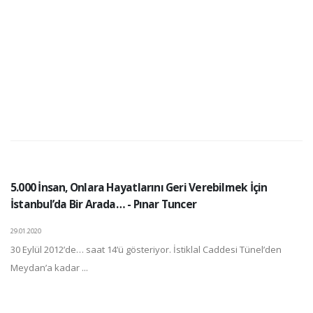
5.000 İnsan, Onlara Hayatlarını Geri Verebilmek İçin
İstanbul’da Bir Arada… - Pınar Tuncer
29.01.2020
30 Eylül 2012’de… saat 14’ü gösteriyor. İstiklal Caddesi Tünel’den
Meydan’a kadar ...