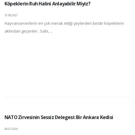
Köpeklerin Ruh Halini Anlayabilir Miyiz?
31.08.2021
Hayvanseverlerin en çok merak ettiği şeylerden biridir köpeklerin
aklından geçenler.. Sahi, ...
NATO Zirvesinin Sessiz Delegesi: Bir Ankara Kedisi
08.07.2026