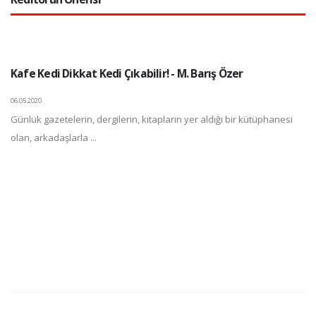
Kafe Kedi Dikkat Kedi Çıkabilir! - M. Barış Özer
06.05.2020
Günlük gazetelerin, dergilerin, kitapların yer aldığı bir kütüphanesi
olan, arkadaşlarla ...