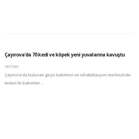
Çayırova'da 70 kedi ve köpek yeni yuvalarına kavuştu
19.07.2024
Çayırova'da bulunan geçici bakımevi ve rehabilitasyon merkezinde
tedavi ile bakımları ...