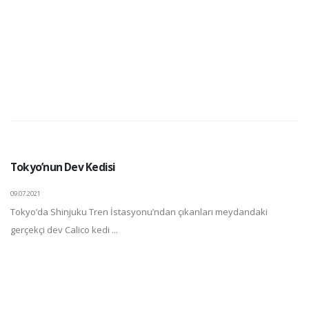
Tokyo’nun Dev Kedisi
09.07.2021
Tokyo’da Shinjuku Tren İstasyonu’ndan çıkanları meydandaki
gerçekçi dev Calico kedi ...