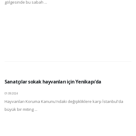
gölgesinde bu sabah ...
Sanatçılar sokak hayvanları için Yenikapı'da
01.09.2024
Hayvanları Koruma Kanunu'ndaki değişikliklere karşı İstanbul'da
büyük bir miting ...