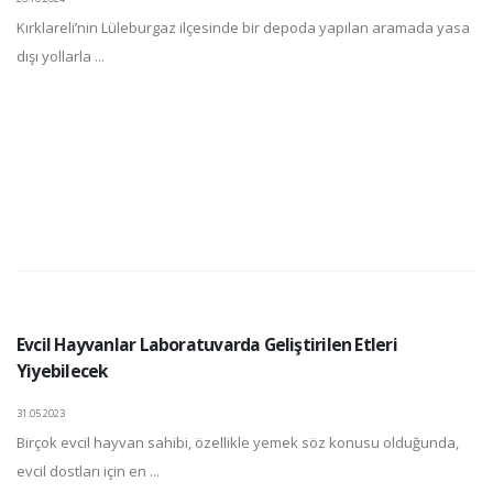
Kırklareli’nin Lüleburgaz ilçesinde bir depoda yapılan aramada yasa
dışı yollarla ...
Evcil Hayvanlar Laboratuvarda Geliştirilen Etleri
Yiyebilecek
31.05.2023
Birçok evcil hayvan sahibi, özellikle yemek söz konusu olduğunda,
evcil dostları için en ...