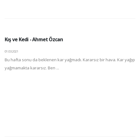
Kış ve Kedi - Ahmet Özcan
01.03.2021
Bu hafta sonu da beklenen kar yağmadı. Kararsız bir hava. Kar yağıp
yağmamakta kararsız. Ben ...