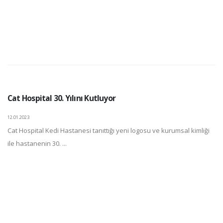
Cat Hospital 30. Yılını Kutluyor
12.01.2023
Cat Hospital Kedi Hastanesi tanıttığı yeni logosu ve kurumsal kimliği
ile hastanenin 30. ...