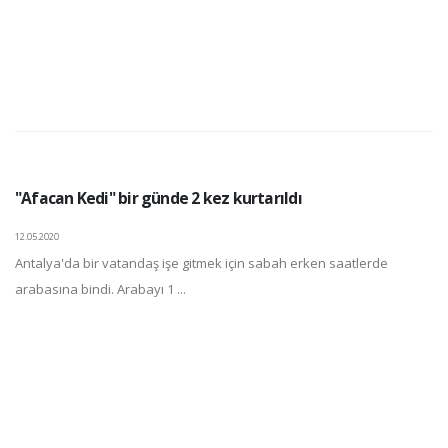
"Afacan Kedi" bir günde 2 kez kurtarıldı
12.05.2020
Antalya'da bir vatandaş işe gitmek için sabah erken saatlerde
arabasına bindi. Arabayı 1 ...