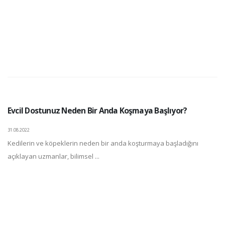
Evcil Dostunuz Neden Bir Anda Koşmaya Başlıyor?
31.08.2022
Kedilerin ve köpeklerin neden bir anda koşturmaya başladığını
açıklayan uzmanlar, bilimsel ...