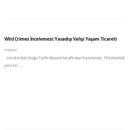
Wild Crimes İncelemesi: Yasadışı Vahşi Yaşam Ticareti
25.08.2021
Londra'daki Doğa Tarihi Müzesi tarafından hazırlanan, 10 bölümlük
yeni bir ...