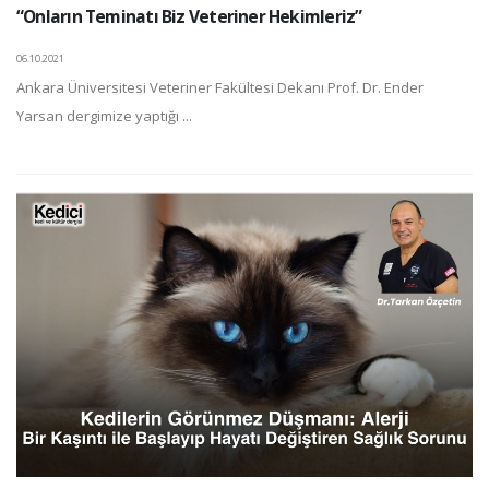
“Onların Teminatı Biz Veteriner Hekimleriz”
06.10.2021
Ankara Üniversitesi Veteriner Fakültesi Dekanı Prof. Dr. Ender
Yarsan dergimize yaptığı ...