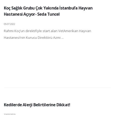
Koç Sağlık Grubu Çok Yakında İstanbul’a Hayvan
Hastanesi Açıyor- Seda Tuncel
05.07.2022
Rahmi Koç’un direktifiyle start alan VetAmerikan Hayvan
Hastanesi’nin Kurucu Direktörü Azmi ...
Kedilerde Alerji Belirtilerine Dikkat!
23.03.2023