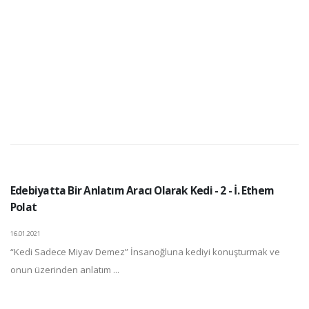
Edebiyatta Bir Anlatım Aracı Olarak Kedi - 2 - İ. Ethem
Polat
16.01.2021
“Kedi Sadece Miyav Demez” İnsanoğluna kediyi konuşturmak ve
onun üzerinden anlatım ...