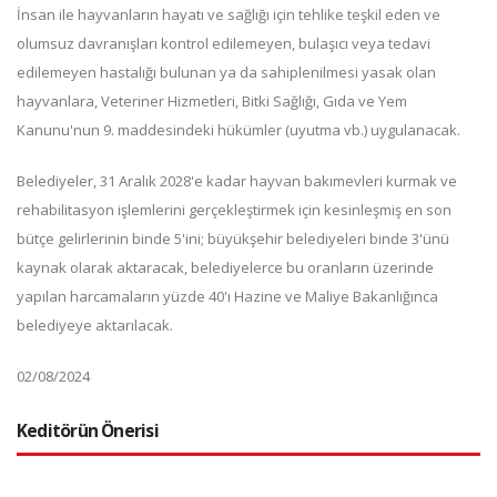
İnsan ile hayvanların hayatı ve sağlığı için tehlike teşkil eden ve
olumsuz davranışları kontrol edilemeyen, bulaşıcı veya tedavi
edilemeyen hastalığı bulunan ya da sahiplenilmesi yasak olan
hayvanlara, Veteriner Hizmetleri, Bitki Sağlığı, Gıda ve Yem
Kanunu'nun 9. maddesindeki hükümler (uyutma vb.) uygulanacak.
Belediyeler, 31 Aralık 2028'e kadar hayvan bakımevleri kurmak ve
rehabilitasyon işlemlerini gerçekleştirmek için kesinleşmiş en son
bütçe gelirlerinin binde 5'ini; büyükşehir belediyeleri binde 3'ünü
kaynak olarak aktaracak, belediyelerce bu oranların üzerinde
yapılan harcamaların yüzde 40'ı Hazine ve Maliye Bakanlığınca
belediyeye aktarılacak.
02/08/2024
Keditörün Önerisi