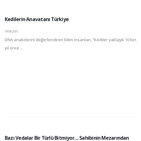
Kedilerin Anavatanı Türkiye
19.06.2021
DNA analizlerini değerlendiren bilim insanları, “Kediler yaklaşık 10 bin
yıl önce ...
Bazı Vedalar Bir Türlü Bitmiyor… Sahibinin Mezarından