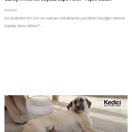
04.03.2021
Siz kediciler! En son ne zaman sokaklarda yürürken müziğin ritmine
kapılıp dans ettiniz? ...