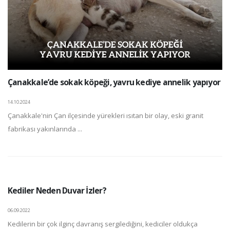
Çanakkale’de sokak köpeği, yavru kediye annelik yapıyor
14.10.2024
Çanakkale'nin Çan ilçesinde yürekleri ısıtan bir olay, eski granit
fabrikası yakınlarında ...
Kediler Neden Duvar İzler?
06.09.2022
Kedilerin bir çok ilginç davranış sergilediğini, kediciler oldukça