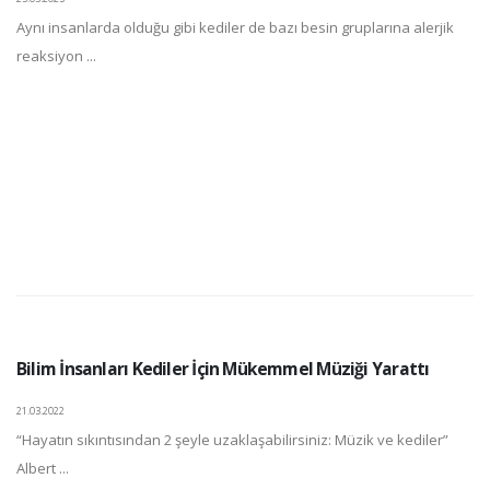
Aynı insanlarda olduğu gibi kediler de bazı besin gruplarına alerjik
reaksiyon ...
Bilim İnsanları Kediler İçin Mükemmel Müziği Yarattı
21.03.2022
“Hayatın sıkıntısından 2 şeyle uzaklaşabilirsiniz: Müzik ve kediler”
Albert ...