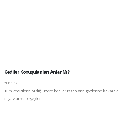
Kediler Konuşulanları Anlar Mı?
21.11.2022
Tüm kedicilerin bildiği üzere kediler insanların gözlerine bakarak
miyavlar ve birşeyler ...