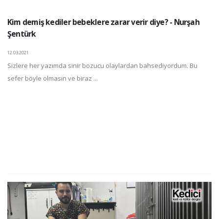
Kim demiş kediler bebeklere zarar verir diye? - Nurşah
Şentürk
12.03.2021
Sizlere her yazımda sinir bozucu olaylardan bahsediyordum. Bu
sefer böyle olmasın ve biraz ...