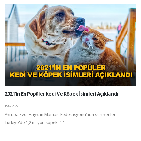
2021’in En Popüler Kedi Ve Köpek İsimleri Açıklandı
19.02.2022
Avrupa Evcil Hayvan Maması Federasyonu’nun son verileri
Türkiye'de 1,2 milyon köpek, 4,1 ...