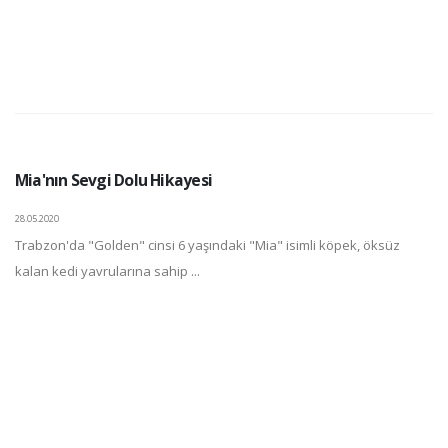
Mia'nın Sevgi Dolu Hikayesi
28.05.2020
Trabzon'da "Golden" cinsi 6 yaşındaki "Mia" isimli köpek, öksüz
kalan kedi yavrularına sahip ...