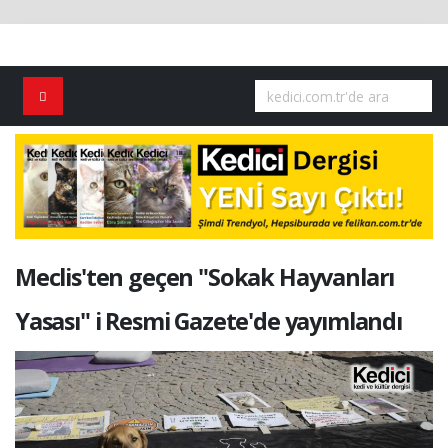
Meclis'ten geçen "Sokak Hayvanları
Yasası" i Resmi Gazete'de yayımlandı