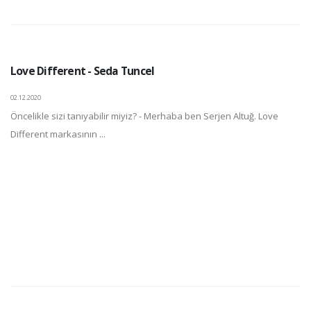
Love Different - Seda Tuncel
02.12.2020
Öncelikle sizi tanıyabilir miyiz? - Merhaba ben Serjen Altuğ. Love
Different markasının ...