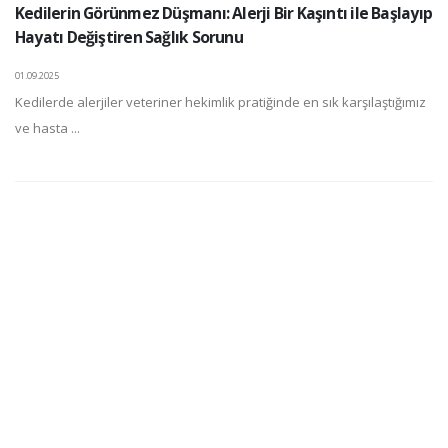
Kedilerin Görünmez Düşmanı: Alerji Bir Kaşıntı ile Başlayıp
Hayatı Değiştiren Sağlık Sorunu
01.09.2025
Kedilerde alerjiler veteriner hekimlik pratiğinde en sık karşılaştığımız
ve hasta ...