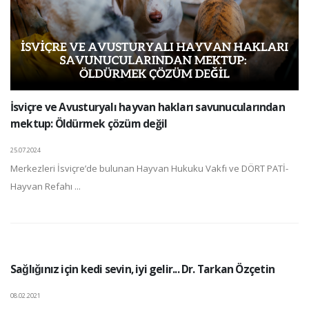
İsviçre ve Avusturyalı hayvan hakları savunucularından
mektup: Öldürmek çözüm değil
25.07.2024
Merkezleri İsviçre’de bulunan Hayvan Hukuku Vakfı ve DÖRT PATİ-
Hayvan Refahı ...
Sağlığınız için kedi sevin, iyi gelir... Dr. Tarkan Özçetin
08.02.2021