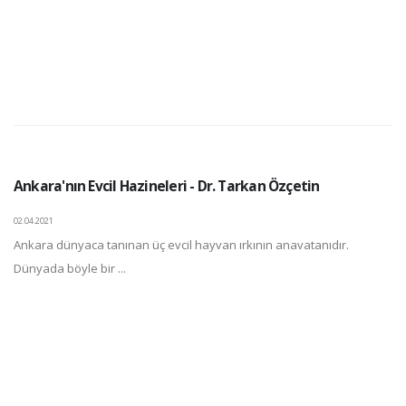
Ankara'nın Evcil Hazineleri - Dr. Tarkan Özçetin
02.04.2021
Ankara dünyaca tanınan üç evcil hayvan ırkının anavatanıdır.
Dünyada böyle bir ...