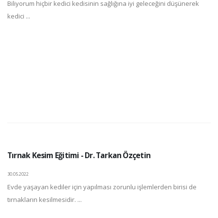
Biliyorum hiçbir kedici kedisinin sağlığına iyi geleceğini düşünerek
kedici ...
Tırnak Kesim Eğitimi - Dr. Tarkan Özçetin
30.05.2022
Evde yaşayan kediler için yapılması zorunlu işlemlerden birisi de
tırnakların kesilmesidir. ...