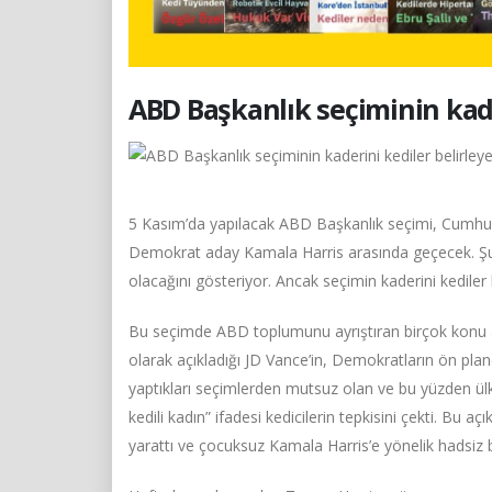
ABD Başkanlık seçiminin kader
5 Kasım’da yapılacak ABD Başkanlık seçimi, Cumhu
Demokrat aday Kamala Harris arasında geçecek. Şu 
olacağını gösteriyor. Ancak seçimin kaderini kediler be
Bu seçimde ABD toplumunu ayrıştıran birçok konu ar
olarak açıkladığı JD Vance’in, Demokratların ön pland
yaptıkları seçimlerden mutsuz olan ve bu yüzden ül
kedili kadın” ifadesi kedicilerin tepkisini çekti. Bu a
yarattı ve çocuksuz Kamala Harris’e yönelik hadsiz 