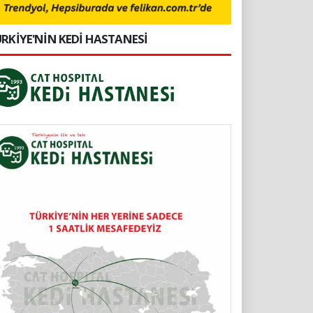
RKİYE'NİN KEDİ HASTANESİ