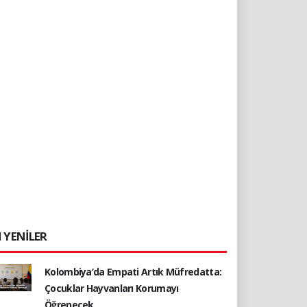
 YENİLER
Kolombiya’da Empati Artık Müfredatta:
Çocuklar Hayvanları Korumayı
Öğrenecek