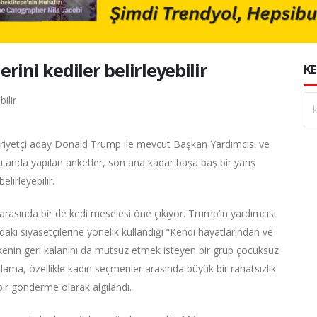
ini kediler belirleyebilir
KE
riyetçi aday Donald Trump ile mevcut Başkan Yardımcısı ve
anda yapılan anketler, son ana kadar başa baş bir yarış
lirleyebilir.
asında bir de kedi meselesi öne çıkıyor. Trump’ın yardımcısı
aki siyasetçilerine yönelik kullandığı “Kendi hayatlarından ve
kenin geri kalanını da mutsuz etmek isteyen bir grup çocuksuz
çıklama, özellikle kadın seçmenler arasında büyük bir rahatsızlık
bir gönderme olarak algılandı.