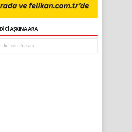
DİCİ AŞKINA ARA