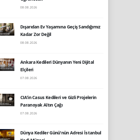
08.08.2026
Dışarıdan Ev Yaşamına Geçiş Sandığımız
Kadar Zor Değil
08.08.2026
Ankara Kedileri Dünyanın Yeni Dijital
Elçileri
07.08.2026
CIA’in Casus Kedileri ve Gizli Projelerin
Paranoyak Altın Çağı
07.08.2026
Dünya Kediler Günü'nün Adresi İstanbul