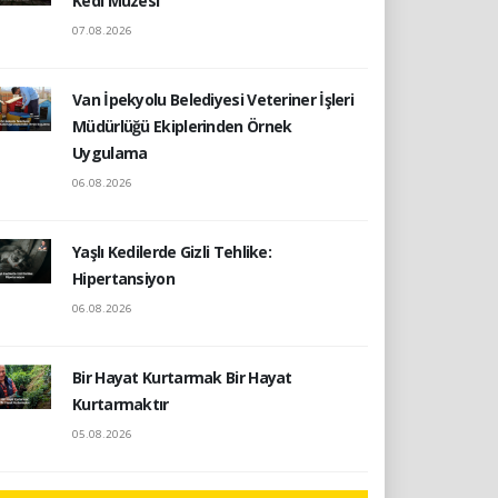
Kedi Müzesi
07.08.2026
Van İpekyolu Belediyesi Veteriner İşleri
Müdürlüğü Ekiplerinden Örnek
Uygulama
06.08.2026
Yaşlı Kedilerde Gizli Tehlike:
Hipertansiyon
06.08.2026
Bir Hayat Kurtarmak Bir Hayat
Kurtarmaktır
05.08.2026