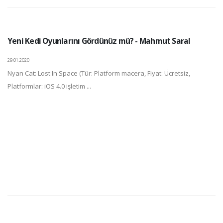
Yeni Kedi Oyunlarını Gördünüz mü? - Mahmut Saral
29.01.2020
Nyan Cat: Lost In Space (Tür: Platform macera, Fiyat: Ücretsiz,
Platformlar: iOS 4.0 işletim ...