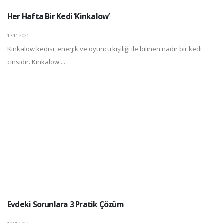
Her Hafta Bir Kedi ‘Kinkalow’
17.11.2021
Kinkalow kedisi, enerjik ve oyuncu kişiliği ile bilinen nadir bir kedi
cinsidir. Kinkalow ...
Evdeki Sorunlara 3 Pratik Çözüm