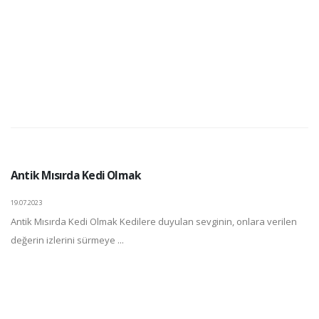
Antik Mısırda Kedi Olmak
19.07.2023
Antik Mısırda Kedi Olmak Kedilere duyulan sevginin, onlara verilen
değerin izlerini sürmeye ...