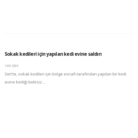
Sokak kedileri için yapılan kedi evine saldırı
13.01.2025
Siirt'te, sokak kedileri için bölge esnafı tarafından yapılan bir kedi
evine kimliği belirsiz ...