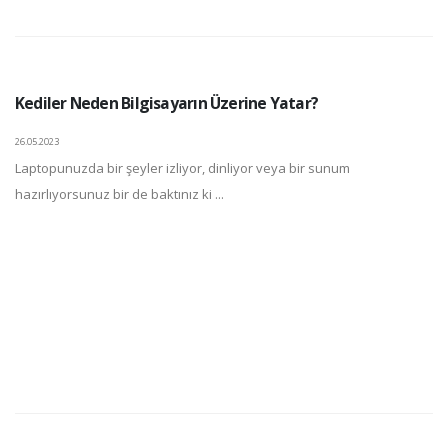
Kediler Neden Bilgisayarın Üzerine Yatar?
26.05.2023
Laptopunuzda bir şeyler izliyor, dinliyor veya bir sunum
hazırlıyorsunuz bir de baktınız ki ...