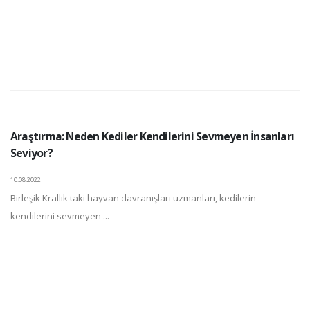
Araştırma: Neden Kediler Kendilerini Sevmeyen İnsanları
Seviyor?
10.08.2022
Birleşik Krallık'taki hayvan davranışları uzmanları, kedilerin
kendilerini sevmeyen ...