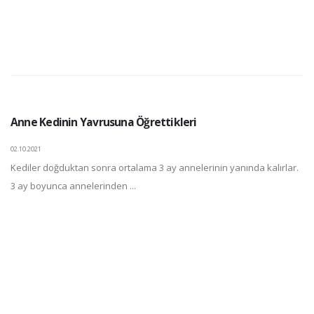
Anne Kedinin Yavrusuna Öğrettikleri
02.10.2021
Kediler doğduktan sonra ortalama 3 ay annelerinin yanında kalırlar.
3 ay boyunca annelerinden ...