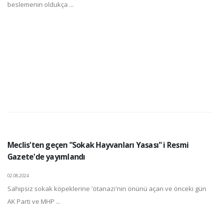
beslemenin oldukça ...
Meclis'ten geçen "Sokak Hayvanları Yasası" i Resmi
Gazete'de yayımlandı
02.08.2024
Sahipsiz sokak köpeklerine 'ötanazi'nin önünü açan ve önceki gün
AK Parti ve MHP ...