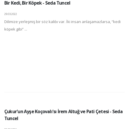
Bir Kedi, Bir Köpek - Seda Tuncel
29.03.2022
Dilimize yerleşmiş bir söz kalıbı var. İki insan anlaşamazlarsa, “kedi
köpek gibi” ...
Çukur'un Ayşe Koçovalı'sı İrem Altuğ ve Pati Çetesi - Seda
Tuncel