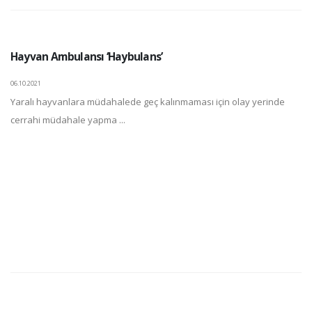
Hayvan Ambulansı ‘Haybulans’
06.10.2021
Yaralı hayvanlara müdahalede geç kalınmaması için olay yerinde
cerrahi müdahale yapma ...