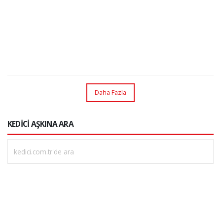
Daha Fazla
KEDİCİ AŞKINA ARA