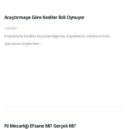
Araştırmaya Göre Kediler İkili Oynuyor
13.09.2021
Köpeklerle kediler kıyaslandığında, köpeklerin sahibine kötü
davranan kişilerden ...
Fil Mezarlığı Efsane Mi? Gerçek Mi?