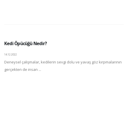
Kedi Öpücüğü Nedir?
14.12.2022
Deneysel çalışmalar, kedilerin sevgi dolu ve yavaş göz kırpmalarının
gerçekten de insan ...