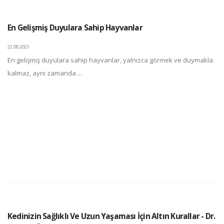
En Gelişmiş Duyulara Sahip Hayvanlar
22.08.2021
En gelişmiş duyulara sahip hayvanlar, yalnızca görmek ve duymakla
kalmaz, aynı zamanda ...
Kedinizin Sağlıklı Ve Uzun Yaşaması İçin Altın Kurallar - Dr.