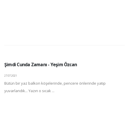
Şimdi Cunda Zamanı - Yeşim Özcan
27.07.2021
Bütün bir yaz balkon köşelerinde, pencere önlerinde yatıp
yuvarlandık... Yazın o sıcak ...