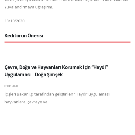
Yuvalandırmaya uğraşırım.
13/10/2020
Keditörün Önerisi
Çevre, Doğa ve Hayvanları Korumak için “Haydi”
Uygulaması – Doğa Şimşek
03.08.2020
İçişleri Bakanlığı tarafından geliştirilen “Haydi” uygulaması
hayvanlara, çevreye ve ...