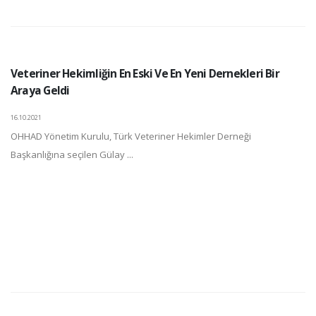
Veteriner Hekimliğin En Eski Ve En Yeni Dernekleri Bir
Araya Geldi
16.10.2021
OHHAD Yönetim Kurulu, Türk Veteriner Hekimler Derneği
Başkanlığına seçilen Gülay ...