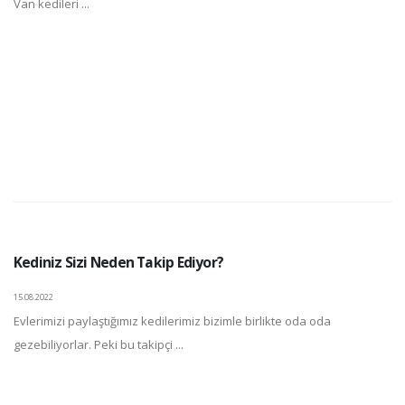
Van kedileri ...
Kediniz Sizi Neden Takip Ediyor?
15.08.2022
Evlerimizi paylaştığımız kedilerimiz bizimle birlikte oda oda
gezebiliyorlar. Peki bu takipçi ...