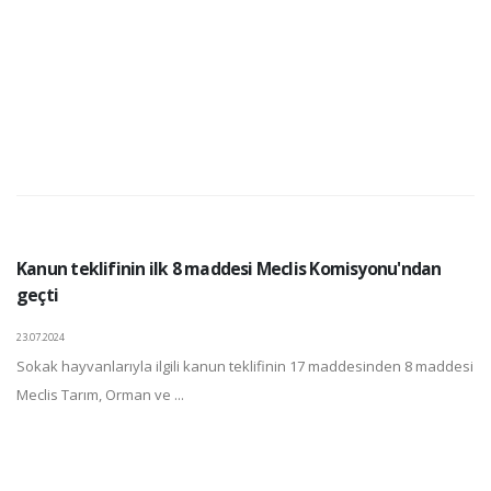
Kanun teklifinin ilk 8 maddesi Meclis Komisyonu'ndan
geçti
23.07.2024
Sokak hayvanlarıyla ilgili kanun teklifinin 17 maddesinden 8 maddesi
Meclis Tarım, Orman ve ...