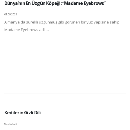
Dünya’nın En Üzgün Köpeği: “Madame Eyebrows”
01.09.2021
Almanya'da sürekli üzgünmüş gibi görünen bir yüz yapısına sahip
Madame Eyebrows adlı ...
Kedilerin Gizli Dili
09.05.2022