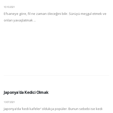
10.10.2021
Efsaneye göre, fil ne zaman öleceğini bilir. Sürüyü meşgul etmek ve
onları yavaşlatmak ...
Japonya’da Kedici Olmak
13.07.2021
Japonya’da ‘kedi kafeler’ oldukça popüler. Bunun sebebi ise kedi