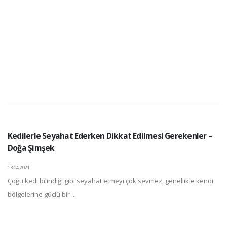
Kedilerle Seyahat Ederken Dikkat Edilmesi Gerekenler –
Doğa Şimşek
13.04.2021
Çoğu kedi bilindiği gibi seyahat etmeyi çok sevmez, genellikle kendi
bölgelerine güçlü bir ...