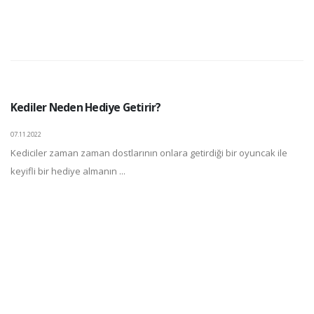
Kediler Neden Hediye Getirir?
07.11.2022
Kediciler zaman zaman dostlarının onlara getirdiği bir oyuncak ile
keyifli bir hediye almanın ...