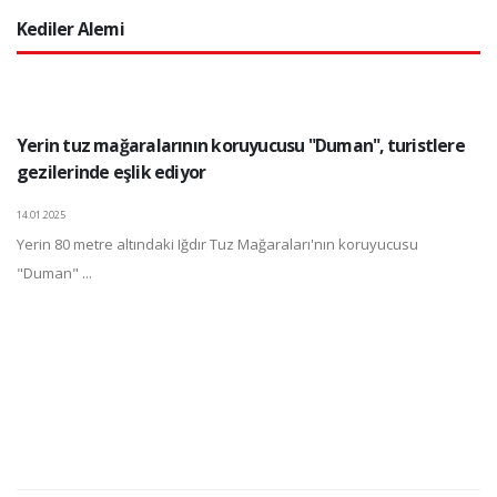
Kediler Alemi
Yerin tuz mağaralarının koruyucusu "Duman", turistlere
gezilerinde eşlik ediyor
14.01.2025
Yerin 80 metre altındaki Iğdır Tuz Mağaraları'nın koruyucusu
"Duman" ...