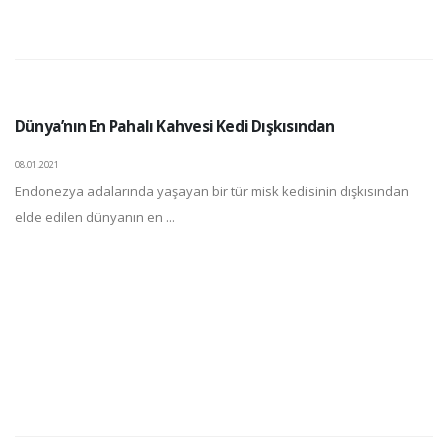
Dünya’nın En Pahalı Kahvesi Kedi Dışkısından
08.01.2021
Endonezya adalarında yaşayan bir tür misk kedisinin dışkısından
elde edilen dünyanın en ...