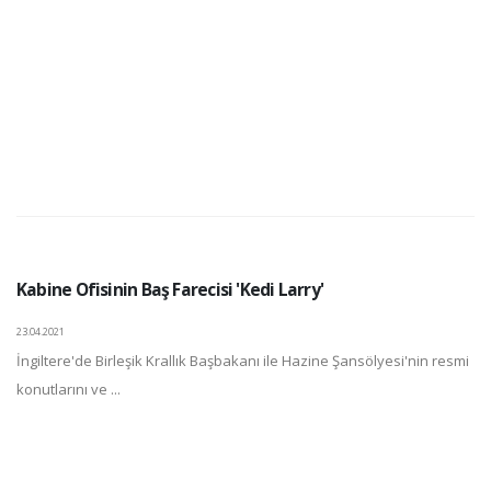
Kabine Ofisinin Baş Farecisi 'Kedi Larry'
23.04.2021
İngiltere'de Birleşik Krallık Başbakanı ile Hazine Şansölyesi'nin resmi
konutlarını ve ...