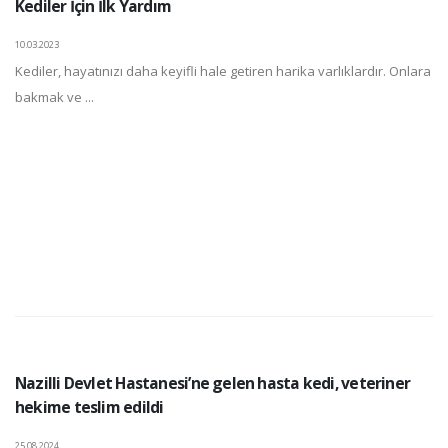
Kediler İçin İlk Yardım
10.03.2023
Kediler, hayatınızı daha keyifli hale getiren harika varlıklardır. Onlara
bakmak ve ...
Nazilli Devlet Hastanesi’ne gelen hasta kedi, veteriner
hekime teslim edildi
25.08.2024