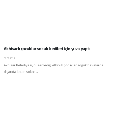
Akhisarlı çocuklar sokak kedileri için yuva yaptı
03.02.2025
Akhisar Belediyesi, düzenlediği etkinlik çocuklar soğuk havalarda
dışarıda kalan sokak ...