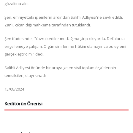
gözaltına aldı.
Şen, emniyetteki işlemlerin ardından Salihli Adliyesi'ne sevk edildi.
Zanlı, çıkarıldığı mahkeme tarafından tutuklandı.
Şen ifadesinde, "Yavru kediler mutfağıma girip çıkıyordu. Defalarca
engellemeye çalıştım. O gün sinirlerime hâkim olamayınca bu eylemi
gerçekleştirdim." dedi.
Salihli Adliyesi önünde bir araya gelen sivil toplum örgütlerinin
temsilcileri, olayı kınadı.
13/08/2024
Keditörün Önerisi