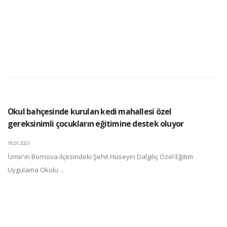
Okul bahçesinde kurulan kedi mahallesi özel
gereksinimli çocukların eğitimine destek oluyor
18.01.2025
İzmir'in Bornova ilçesindeki Şehit Hüseyin Dalgılıç Özel Eğitim
Uygulama Okulu ...