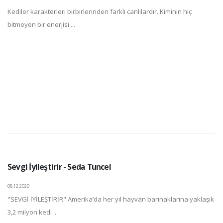
Kediler karakterleri birbirlerinden farklı canlılardır. Kiminin hiç
bitmeyen bir enerjisi ...
Sevgi İyileştirir - Seda Tuncel
08.12.2020
"SEVGİ İYİLEŞTİRİR" Amerika’da her yıl hayvan barınaklarına yaklaşık
3,2 milyon kedi ...