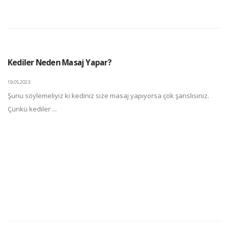
Kediler Neden Masaj Yapar?
19.05.2023
Şunu söylemeliyiz ki kediniz size masaj yapıyorsa çok şanslısınız.
Çünkü kediler ...