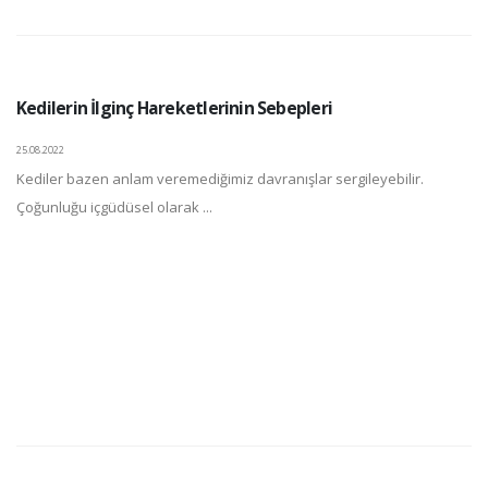
Kedilerin İlginç Hareketlerinin Sebepleri
25.08.2022
Kediler bazen anlam veremediğimiz davranışlar sergileyebilir.
Çoğunluğu içgüdüsel olarak ...