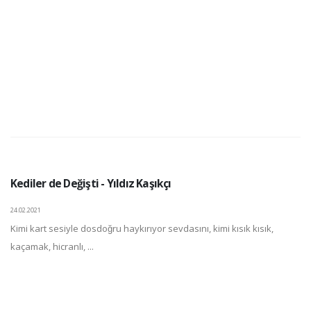
Kediler de Değişti - Yıldız Kaşıkçı
24.02.2021
Kimi kart sesiyle dosdoğru haykırıyor sevdasını, kimi kısık kısık,
kaçamak, hicranlı, ...