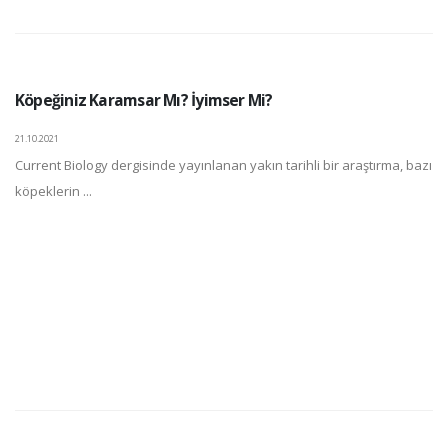
Köpeğiniz Karamsar Mı? İyimser Mi?
21.10.2021
Current Biology dergisinde yayınlanan yakın tarihli bir araştırma, bazı
köpeklerin ...