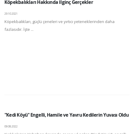
Köpekbalıkları Hakkında İlginç Gerçekler
29.10.2021
Köpekbalıkları, güçlü çeneleri ve yırtıcı yeteneklerinden daha
fazlasıdır. İşte ...
"Kedi Köyü" Engelli, Hamile ve Yavru Kedilerin Yuvası Oldu
09.08.2022