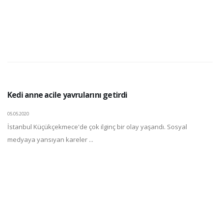
Kedi anne acile yavrularını getirdi
05.05.2020
İstanbul Küçükçekmece'de çok ilginç bir olay yaşandı. Sosyal
medyaya yansıyan kareler ...