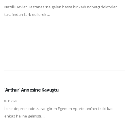
Nazilli Devlet Hastanesi’ne gelen hasta bir kedi nöbetçi doktorlar
tarafından fark edilerek ...
'Arthur' Annesine Kavuştu
09.11.2020
İzmir depreminde zarar gören Egemen Apartmanı’nın ilk iki katı
enkaz haline gelmişti. ...