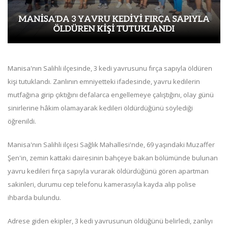
Manisa'nın Salihli ilçesinde, 3 kedi yavrusunu fırça sapıyla öldüren
kişi tutuklandı. Zanlının emniyetteki ifadesinde, yavru kedilerin
mutfağına girip çıktığını defalarca engellemeye çalıştığını, olay günü
sinirlerine hâkim olamayarak kedileri öldürdüğünü söylediği
öğrenildi.
Manisa'nın Salihli ilçesi Sağlık Mahallesi'nde, 69 yaşındaki Muzaffer
Şen'in, zemin kattaki dairesinin bahçeye bakan bölümünde bulunan
yavru kedileri fırça sapıyla vurarak öldürdüğünü gören apartman
sakinleri, durumu cep telefonu kamerasıyla kayda alıp polise
ihbarda bulundu.
Adrese giden ekipler, 3 kedi yavrusunun öldüğünü belirledi, zanlıyı