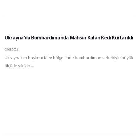
Ukrayna'da Bombardımanda Mahsur Kalan Kedi Kurtarıldı
03.05.2022
Ukrayna’nın başkent Kiev bölgesinde bombardıman sebebiyle büyük
ölçüde yıkılan ...