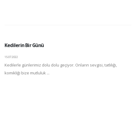
Kedilerin Bir Günü
15.07.2022
Kedilerle günlerimiz dolu dolu geçiyor. Onların sevgisi, tatlılığı,
komikliği bize mutluluk ...