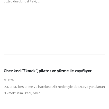
doğru duydunuz! Peki, ...
Obez kedi “Ekmek”, pilates ve yüzme ile zayıflıyor
04.11.2024
Düzensiz beslenme ve hareketsizlik nedeniyle obeziteye yakalanan
"Ekmek" isimli kedi, 6 kilo ...