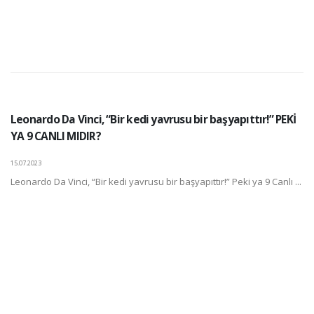
Leonardo Da Vinci, “Bir kedi yavrusu bir başyapıttır!” PEKİ
YA 9 CANLI MIDIR?
15.07.2023
Leonardo Da Vinci, “Bir kedi yavrusu bir başyapıttır!” Peki ya 9 Canlı ...