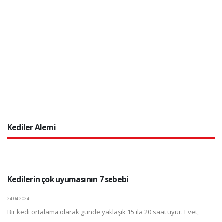
Kediler Alemi
Kedilerin çok uyumasının 7 sebebi
24.04.2024
Bir kedi ortalama olarak günde yaklaşık 15 ila 20 saat uyur. Evet,