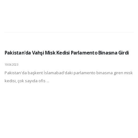
Pakistan'da Vahşi Misk Kedisi Parlamento Binasına Girdi
19.04.2023
Pakistan'da başkent İslamabad'daki parlamento binasına giren misk
kedisi, çok sayıda ofis ...