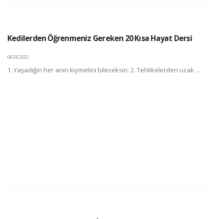
Kedilerden Öğrenmeniz Gereken 20 Kısa Hayat Dersi
06.05.2022
1. Yaşadığın her anın kıymetini bileceksin. 2. Tehlikelerden uzak ...