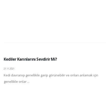
Kediler Karınlarını Sevdirir Mi?
21.11.2021
Kedi davranışı genellikle garip görünebilir ve onları anlamak için
genellikle onlar ...