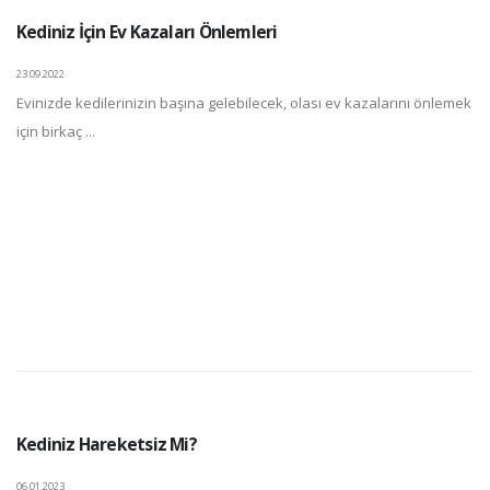
Kediniz İçin Ev Kazaları Önlemleri
23.09.2022
Evinizde kedilerinizin başına gelebilecek, olası ev kazalarını önlemek
için birkaç ...
Kediniz Hareketsiz Mi?
06.01.2023