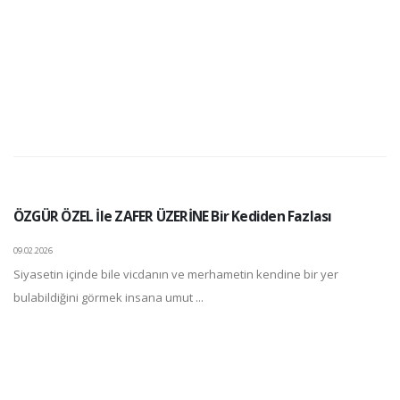
ÖZGÜR ÖZEL İle ZAFER ÜZERİNE Bir Kediden Fazlası
09.02.2026
Siyasetin içinde bile vicdanın ve merhametin kendine bir yer
bulabildiğini görmek insana umut ...