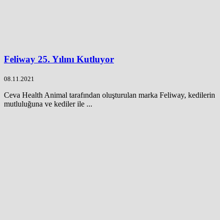
Feliway 25. Yılını Kutluyor
08.11.2021
Ceva Health Animal tarafından oluşturulan marka Feliway, kedilerin
mutluluğuna ve kediler ile ...