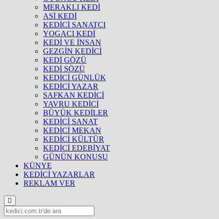
MERAKLI KEDİ
ASİ KEDİ
KEDİCİ SANATÇI
YOGACI KEDİ
KEDİ VE İNSAN
GEZGİN KEDİCİ
KEDİ GÖZÜ
KEDİ SÖZÜ
KEDİCİ GÜNLÜK
KEDİCİ YAZAR
SAFKAN KEDİCİ
YAVRU KEDİCİ
BÜYÜK KEDİLER
KEDİCİ SANAT
KEDİCİ MEKAN
KEDİCİ KÜLTÜR
KEDİCİ EDEBİYAT
GÜNÜN KONUSU
KÜNYE
KEDİCİ YAZARLAR
REKLAM VER