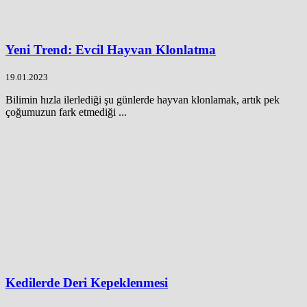
Yeni Trend: Evcil Hayvan Klonlatma
19.01.2023
Bilimin hızla ilerlediği şu günlerde hayvan klonlamak, artık pek
çoğumuzun fark etmediği ...
Kedilerde Deri Kepeklenmesi