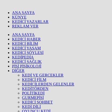
ANA SAYFA
KÜNYE
KEDİCİ YAZARLAR
REKLAM VER
ANA SAYFA
KEDİCİ HABER
KEDİCİ BİLİM
KEDİCİ YAŞAM
KEDİCİ SÖYLEŞİ
KEDİPEDİA
KEDİCİ SAĞLIK
PİSİ PİSİKOLOJİ
DİĞER
KEDİ VE GERÇEKLER
KEDİCİ FİLM
KEDİCİLERDEN GELENLER
KEDİTÖRDEN
POLİTİKEDİ
GURMEPİSİ
KEDİCİ SOHBET
KEDİ DİLİ
OYUNCU KEDİ