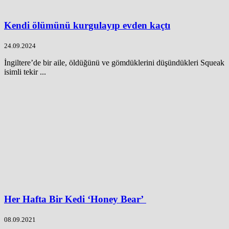
Kendi ölümünü kurgulayıp evden kaçtı
24.09.2024
İngiltere’de bir aile, öldüğünü ve gömdüklerini düşündükleri Squeak
isimli tekir ...
Her Hafta Bir Kedi ‘Honey Bear’
08.09.2021