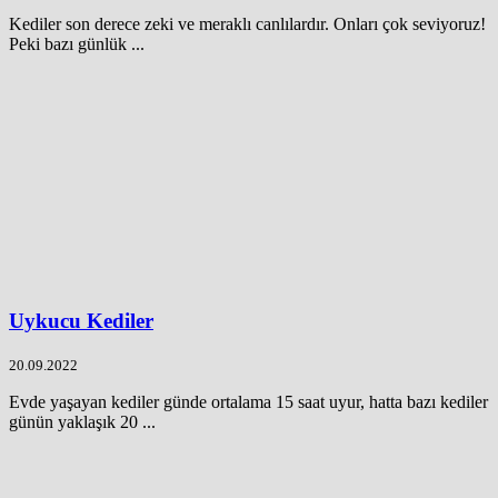
Kediler son derece zeki ve meraklı canlılardır. Onları çok seviyoruz!
Peki bazı günlük ...
Uykucu Kediler
20.09.2022
Evde yaşayan kediler günde ortalama 15 saat uyur, hatta bazı kediler
günün yaklaşık 20 ...