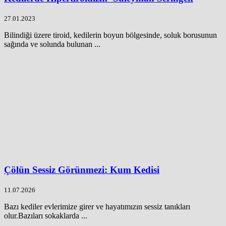
27.01.2023
Bilindiği üzere tiroid, kedilerin boyun bölgesinde, soluk borusunun
sağında ve solunda bulunan ...
Çölün Sessiz Görünmezi: Kum Kedisi
11.07.2026
Bazı kediler evlerimize girer ve hayatımızın sessiz tanıkları
olur.Bazıları sokaklarda ...