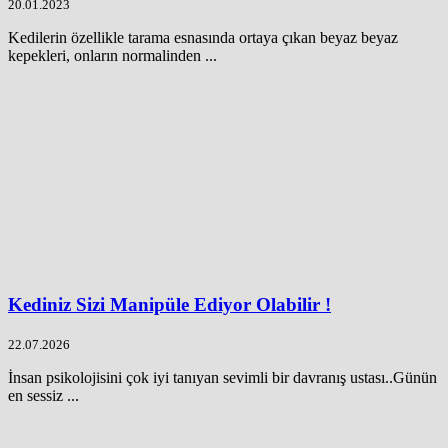
20.01.2023
Kedilerin özellikle tarama esnasında ortaya çıkan beyaz beyaz
kepekleri, onların normalinden ...
Kediniz Sizi Manipüle Ediyor Olabilir !
22.07.2026
İnsan psikolojisini çok iyi tanıyan sevimli bir davranış ustası..Günün
en sessiz ...