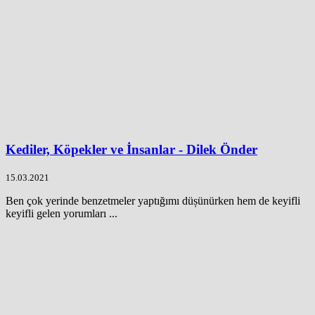
Kediler, Köpekler ve İnsanlar - Dilek Önder
15.03.2021
Ben çok yerinde benzetmeler yaptığımı düșünürken hem de keyifli
keyifli gelen yorumları ...