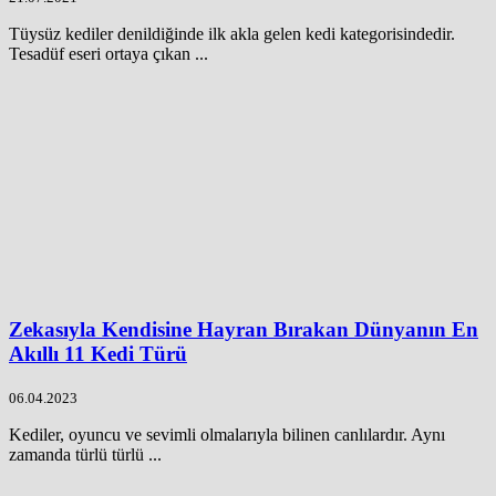
Tüysüz kediler denildiğinde ilk akla gelen kedi kategorisindedir.
Tesadüf eseri ortaya çıkan ...
Zekasıyla Kendisine Hayran Bırakan Dünyanın En
Akıllı 11 Kedi Türü
06.04.2023
Kediler, oyuncu ve sevimli olmalarıyla bilinen canlılardır. Aynı
zamanda türlü türlü ...