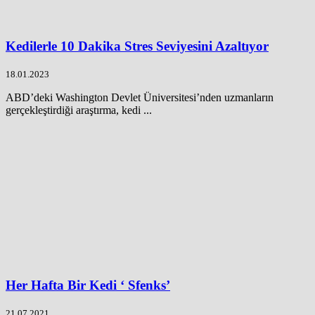
Kedilerle 10 Dakika Stres Seviyesini Azaltıyor
18.01.2023
ABD’deki Washington Devlet Üniversitesi’nden uzmanların
gerçekleştirdiği araştırma, kedi ...
Her Hafta Bir Kedi ‘ Sfenks’
21.07.2021