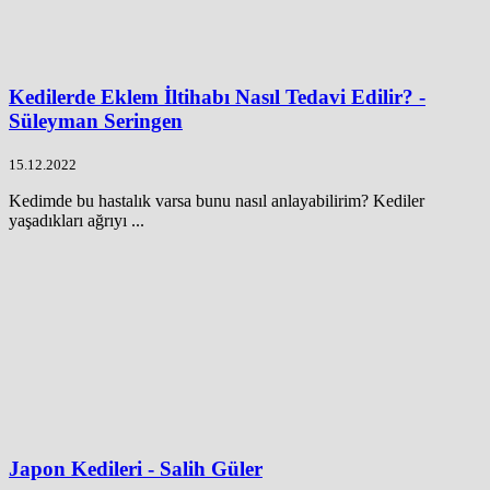
Kedilerde Eklem İltihabı Nasıl Tedavi Edilir? -
Süleyman Seringen
15.12.2022
Kedimde bu hastalık varsa bunu nasıl anlayabilirim? Kediler
yaşadıkları ağrıyı ...
Japon Kedileri - Salih Güler