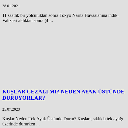
28.01.2021
11 saatlik bir yolculuktan sonra Tokyo Narita Havaalanına indik.
Valizleri aldıktan sonra (4 ...
KUŞLAR CEZALI MI? NEDEN AYAK ÜSTÜNDE
DURUYORLAR?
25.07.2023
Kuşlar Neden Tek Ayak Üstünde Durur? Kuşları, sıklıkla tek ayağı
üzerinde dururken ...