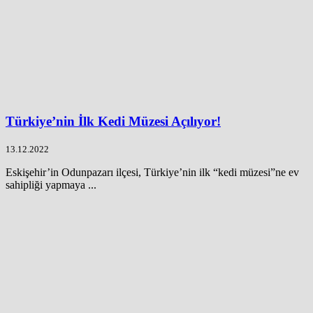
Türkiye’nin İlk Kedi Müzesi Açılıyor!
13.12.2022
Eskişehir’in Odunpazarı ilçesi, Türkiye’nin ilk “kedi müzesi”ne ev
sahipliği yapmaya ...