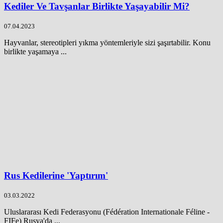
Kediler Ve Tavşanlar Birlikte Yaşayabilir Mi?
07.04.2023
Hayvanlar, stereotipleri yıkma yöntemleriyle sizi şaşırtabilir. Konu
birlikte yaşamaya ...
Rus Kedilerine 'Yaptırım'
03.03.2022
Uluslararası Kedi Federasyonu (Fédération Internationale Féline -
FIFe) Rusya'da ...