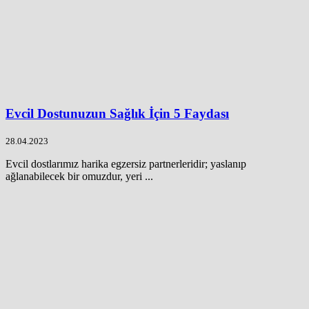
Evcil Dostunuzun Sağlık İçin 5 Faydası
28.04.2023
Evcil dostlarımız harika egzersiz partnerleridir; yaslanıp
ağlanabilecek bir omuzdur, yeri ...