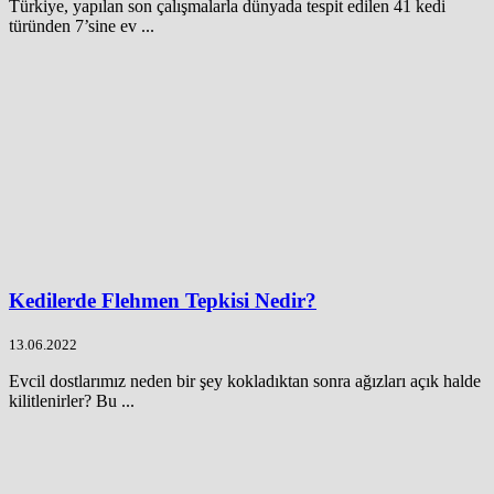
Türkiye, yapılan son çalışmalarla dünyada tespit edilen 41 kedi
türünden 7’sine ev ...
Kedilerde Flehmen Tepkisi Nedir?
13.06.2022
Evcil dostlarımız neden bir şey kokladıktan sonra ağızları açık halde
kilitlenirler? Bu ...