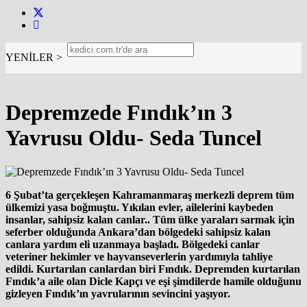
YENİLER >
Depremzede Fındık’ın 3
Yavrusu Oldu- Seda Tuncel
6 Şubat’ta gerçekleşen Kahramanmaraş merkezli deprem tüm
ülkemizi yasa boğmuştu. Yıkılan evler, ailelerini kaybeden
insanlar, sahipsiz kalan canlar.. Tüm ülke yaraları sarmak için
seferber olduğunda Ankara’dan bölgedeki sahipsiz kalan
canlara yardım eli uzanmaya başladı. Bölgedeki canlar
veteriner hekimler ve hayvanseverlerin yardımıyla tahliye
edildi. Kurtarılan canlardan biri Fındık. Depremden kurtarılan
Fındık’a aile olan Dicle Kapçı ve eşi şimdilerde hamile olduğunu
gizleyen Fındık’ın yavrularının sevincini yaşıyor.