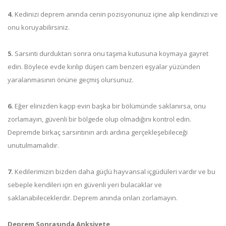
4.
Kedinizi deprem anında cenin pozisyonunuz içine alıp kendinizi ve
onu koruyabilirsiniz.
5.
Sarsıntı durduktan sonra onu taşıma kutusuna koymaya gayret
edin. Böylece evde kırılıp düşen cam benzeri eşyalar yüzünden
yaralanmasının önüne geçmiş olursunuz.
6.
Eğer elinizden kaçıp evin başka bir bölümünde saklanırsa, onu
zorlamayın, güvenli bir bölgede olup olmadığını kontrol edin.
Depremde birkaç sarsıntının ardı ardına gerçekleşebileceği
unutulmamalıdır.
7.
Kedilerimizin bizden daha güçlü hayvansal içgüdüleri vardır ve bu
sebeple kendileri için en güvenli yeri bulacaklar ve
saklanabileceklerdir. Deprem anında onları zorlamayın.
Deprem Sonrasında Anksiyete