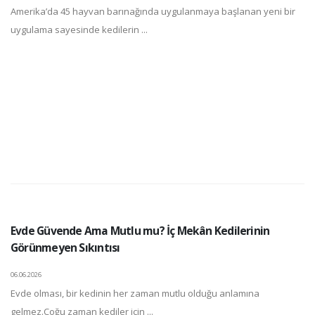
Amerika’da 45 hayvan barınağında uygulanmaya başlanan yeni bir
uygulama sayesinde kedilerin ...
Evde Güvende Ama Mutlu mu? İç Mekân Kedilerinin
Görünmeyen Sıkıntısı
06.06.2026
Evde olması, bir kedinin her zaman mutlu olduğu anlamına
gelmez.Çoğu zaman kediler için ...