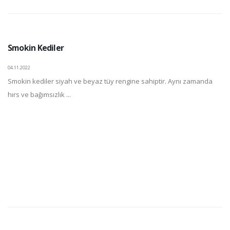
Smokin Kediler
04.11.2022
Smokin kediler siyah ve beyaz tüy rengine sahiptir. Aynı zamanda
hırs ve bağımsızlık ...