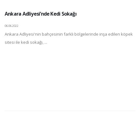
Ankara Adliyesi’nde Kedi Sokağı
06.06.2022
Ankara Adliyesi'nin bahçesinin farklı bölgelerinde inşa edilen köpek
sitesi ile kedi sokağı, ...