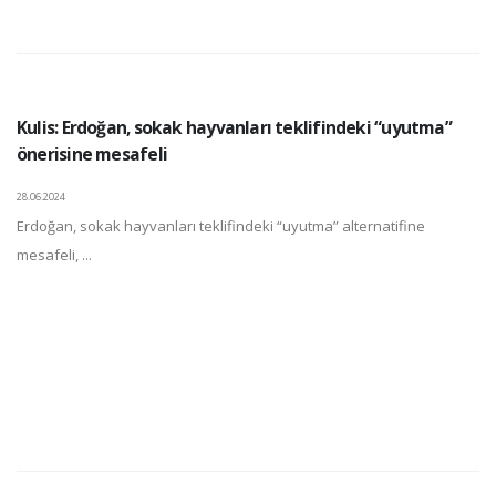
Kulis: Erdoğan, sokak hayvanları teklifindeki “uyutma”
önerisine mesafeli
28.06.2024
Erdoğan, sokak hayvanları teklifindeki “uyutma” alternatifine
mesafeli, ...