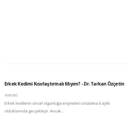
Erkek Kedimi Kısırlaştırmalı Mıyım? - Dr. Tarkan Özçetin
18.08.2022
Erkek kedilerin cinsel olgunluğa erişmeleri ortalama 6 aylık
olduklarında gerçekleşir. Ancak ...