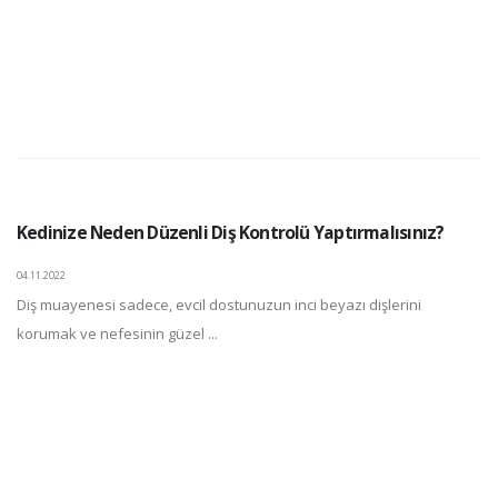
Kedinize Neden Düzenli Diş Kontrolü Yaptırmalısınız?
04.11.2022
Diş muayenesi sadece, evcil dostunuzun inci beyazı dişlerini
korumak ve nefesinin güzel ...