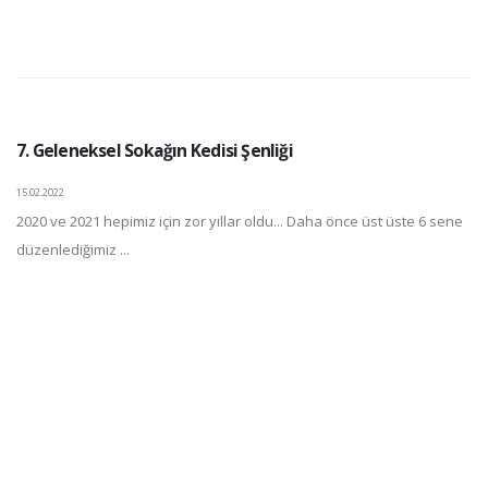
7. Geleneksel Sokağın Kedisi Şenliği
15.02.2022
2020 ve 2021 hepimiz için zor yıllar oldu... Daha önce üst üste 6 sene
düzenlediğimiz ...