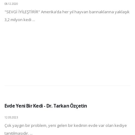
08.12.2020
"SEVGİ İYİLEŞTİRİR" Amerika’da her yıl hayvan barınaklarına yaklaşık
3,2 milyon kedi ...
Evde Yeni Bir Kedi - Dr. Tarkan Özçetin
12.05.2023
Çok yaygın bir problem, yeni gelen bir kedinin evde var olan kediye
tanıtılmasıdır. ...