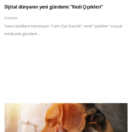
Dijital dünyanın yeni gündemi: "Kedi Çiçekleri"
02.05.2024
Yavru kedilere benzeyen “Cat’s Eye Dazzle” isimli “çiçekler” sosyal
medyada gündem ...