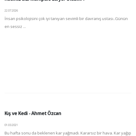
22.07.2026
İnsan psikolojisini çok iyi tanıyan sevimli bir davranış ustası..Günün
en sessiz ...
Kış ve Kedi - Ahmet Özcan
01.03.2021
Bu hafta sonu da beklenen kar yağmadı. Kararsız bir hava. Kar yağıp