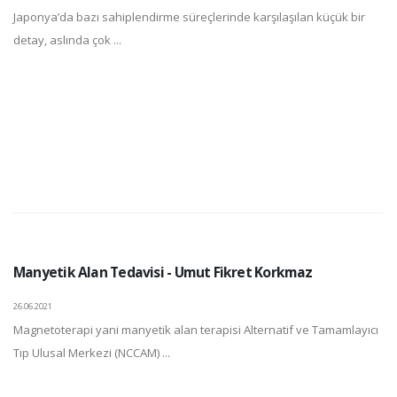
Japonya’da bazı sahiplendirme süreçlerinde karşılaşılan küçük bir
detay, aslında çok ...
Manyetik Alan Tedavisi - Umut Fikret Korkmaz
26.06.2021
Magnetoterapi yani manyetik alan terapisi Alternatif ve Tamamlayıcı
Tıp Ulusal Merkezi (NCCAM) ...