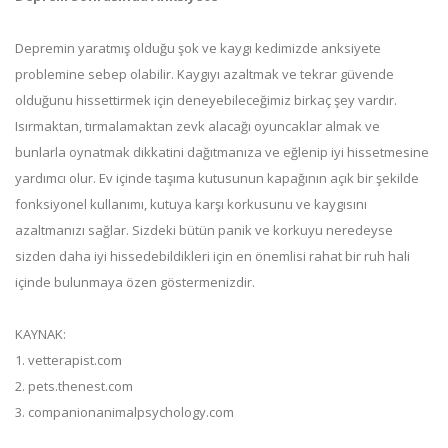
Depremin yaratmış olduğu şok ve kaygı kedimizde anksiyete
problemine sebep olabilir. Kaygıyı azaltmak ve tekrar güvende
olduğunu hissettirmek için deneyebileceğimiz birkaç şey vardır.
Isırmaktan, tırmalamaktan zevk alacağı oyuncaklar almak ve
bunlarla oynatmak dikkatini dağıtmanıza ve eğlenip iyi hissetmesine
yardımcı olur. Ev içinde taşıma kutusunun kapağının açık bir şekilde
fonksiyonel kullanımı, kutuya karşı korkusunu ve kaygısını
azaltmanızı sağlar. Sizdeki bütün panik ve korkuyu neredeyse
sizden daha iyi hissedebildikleri için en önemlisi rahat bir ruh hali
içinde bulunmaya özen göstermenizdir.
KAYNAK:
1. vetterapist.com
2. pets.thenest.com
3. companionanimalpsychology.com