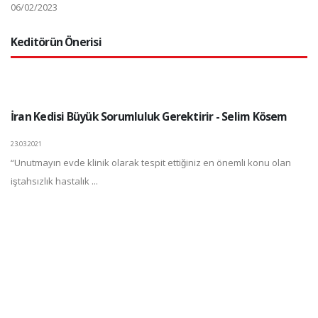
06/02/2023
Keditörün Önerisi
İran Kedisi Büyük Sorumluluk Gerektirir - Selim Kösem
23.03.2021
“Unutmayın evde klinik olarak tespit ettiğiniz en önemli konu olan
iştahsızlık hastalık ...