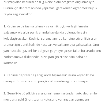
düşmüş olan kedimizi nasıl güvene alabileceğimizi düşünmeliyiz.
Bunun için deprem anında yapılması gerekenleri öğrenmek büyük
fayda sağlayacaktır.
1.
Kedimize bir tasma takmak veya mikroçip yerleştirilmesini
sağlamak olası bir panik anında kaçtığında bulunabilmesini
kolaylaştıracaktır. Kediniz, sarsıntı anında kendine güvenli bir alan
aramak için panik halinde koşacak ve saklanmaya çalışacaktır. Onu
yanınıza alıp güvenli bir bölgeye geçmeye çalışın fakat bu sırada onu
zorlamamaya dikkat edin, sizin paniğinizi hissedip daha da
korkabilir.
2.
Kedinizi deprem başladığı anda taşıma kutusuna koyabilmeyi
deneyin. Bu sırada sizin paniğinizi hissedeceğini unutmayın.
3.
Genellikle büyük bir sarsıntının hemen ardından artçı depremler
meydana geldiği için, taşıma kutusunu yanınızdan ayırmayın.