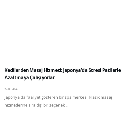
Kedilerden Masaj Hizmeti: Japonya'da Stresi Patilerle
Azaltmaya Çalışıyorlar
24.06.2026
Japonya'da faaliyet gösteren bir spa merkezi, klasik masaj
hizmetlerine sıra dışı bir seçenek ...