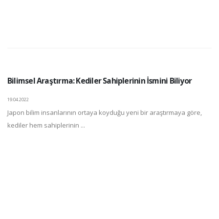
Bilimsel Araştırma: Kediler Sahiplerinin İsmini Biliyor
19.04.2022
Japon bilim insanlarının ortaya koyduğu yeni bir araştırmaya göre,
kediler hem sahiplerinin ...