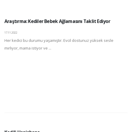
Araştırma: Kediler Bebek Ağlamasını Taklit Ediyor
17.11.2022
Her kedici bu durumu yaşamıştır. Evcil dostunuz yüksek sesle
mırlıyor, mama istiyor ve ...