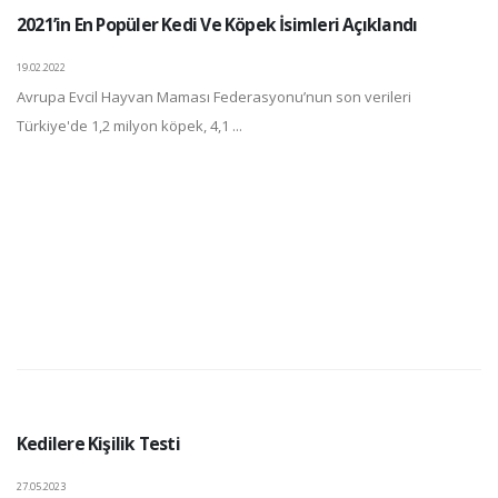
2021’in En Popüler Kedi Ve Köpek İsimleri Açıklandı
19.02.2022
Avrupa Evcil Hayvan Maması Federasyonu’nun son verileri
Türkiye'de 1,2 milyon köpek, 4,1 ...
Kedilere Kişilik Testi
27.05.2023