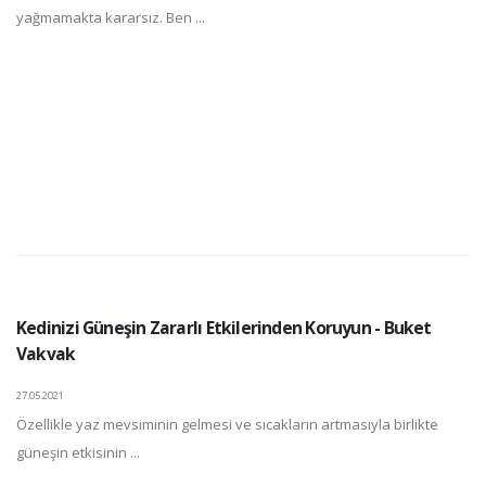
yağmamakta kararsız. Ben ...
Kedinizi Güneşin Zararlı Etkilerinden Koruyun - Buket
Vakvak
27.05.2021
Özellikle yaz mevsiminin gelmesi ve sıcakların artmasıyla birlikte
güneşin etkisinin ...