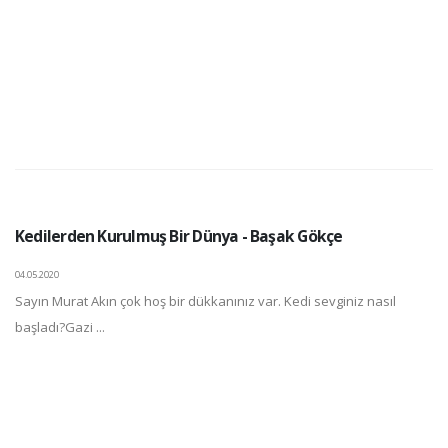
Kedilerden Kurulmuş Bir Dünya - Başak Gökçe
04.05.2020
Sayın Murat Akın çok hoş bir dükkanınız var. Kedi sevginiz nasıl
başladı?Gazi ...