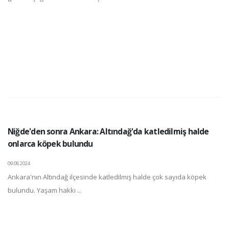
Niğde'den sonra Ankara: Altındağ'da katledilmiş halde
onlarca köpek bulundu
09.08.2024
Ankara'nın Altındağ ilçesinde katledilmiş halde çok sayıda köpek
bulundu. Yaşam hakkı ...