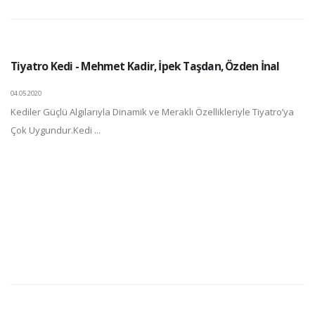
Tiyatro Kedi - Mehmet Kadir, İpek Taşdan, Özden İnal
04.05.2020
Kediler Güçlü Algılarıyla Dinamik ve Meraklı Özellikleriyle Tiyatro’ya
Çok Uygundur.Kedi ...