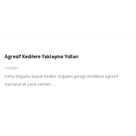
Agresif Kedilere Yaklaşma Yolları
17.03.2023
Vahşi doğada, büyük kediler doğaları gereği tehditlere agresif
davranarak yanıt verirler. ...