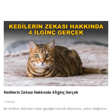
Kedilerin Zekası Hakkında 4 İlginç Gerçek
17.04.2023
Bir kedinin aklından neler geçtiğini merak ettiyseniz, yalnız değilsiniz.