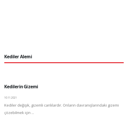
Kediler Alemi
Kedilerin Gizemi
10.11.2021
Kediler değişik, gizemli canlılardır. Onların davranışlarındaki gizemi
çözebilmek için ...