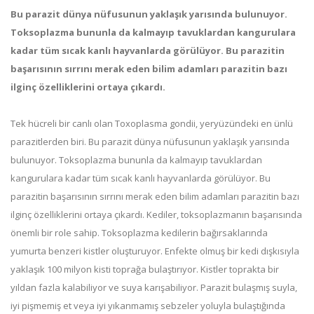
Bu parazit dünya nüfusunun yaklaşık yarısında bulunuyor.
Toksoplazma bununla da kalmayıp tavuklardan kangurulara
kadar tüm sıcak kanlı hayvanlarda görülüyor. Bu parazitin
başarısının sırrını merak eden bilim adamları parazitin bazı
ilginç özelliklerini ortaya çıkardı.
Tek hücreli bir canlı olan Toxoplasma gondii, yeryüzündeki en ünlü
parazitlerden biri. Bu parazit dünya nüfusunun yaklaşık yarısında
bulunuyor. Toksoplazma bununla da kalmayıp tavuklardan
kangurulara kadar tüm sıcak kanlı hayvanlarda görülüyor. Bu
parazitin başarısının sırrını merak eden bilim adamları parazitin bazı
ilginç özelliklerini ortaya çıkardı. Kediler, toksoplazmanın başarısında
önemli bir role sahip. Toksoplazma kedilerin bağırsaklarında
yumurta benzeri kistler oluşturuyor. Enfekte olmuş bir kedi dışkısıyla
yaklaşık 100 milyon kisti toprağa bulaştırıyor. Kistler toprakta bir
yıldan fazla kalabiliyor ve suya karışabiliyor. Parazit bulaşmış suyla,
iyi pişmemiş et veya iyi yıkanmamış sebzeler yoluyla bulaştığında