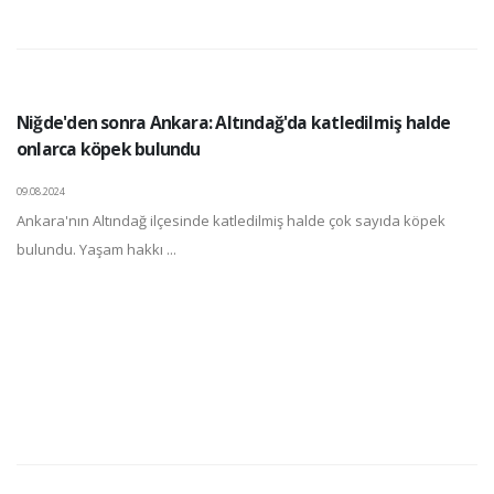
Niğde'den sonra Ankara: Altındağ'da katledilmiş halde
onlarca köpek bulundu
09.08.2024
Ankara'nın Altındağ ilçesinde katledilmiş halde çok sayıda köpek
bulundu. Yaşam hakkı ...