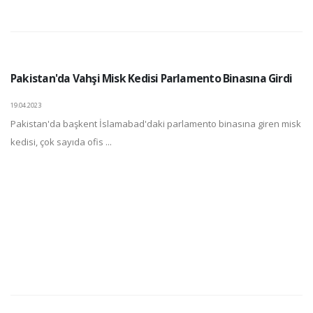
Pakistan'da Vahşi Misk Kedisi Parlamento Binasına Girdi
19.04.2023
Pakistan'da başkent İslamabad'daki parlamento binasına giren misk
kedisi, çok sayıda ofis ...