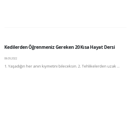
Kedilerden Öğrenmeniz Gereken 20 Kısa Hayat Dersi
06.05.2022
1. Yaşadığın her anın kıymetini bileceksin. 2. Tehlikelerden uzak ...