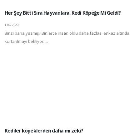
Her Şey Bitti Sıra Hayvanlara, Kedi Köpeğe Mi Geldi?
13.02.2023
Birisi bana yazmış.. Binlerce insan öldü daha fazlası enkaz altında
kurtarılmayı bekliyor. ...
Kediler köpeklerden daha mı zeki?