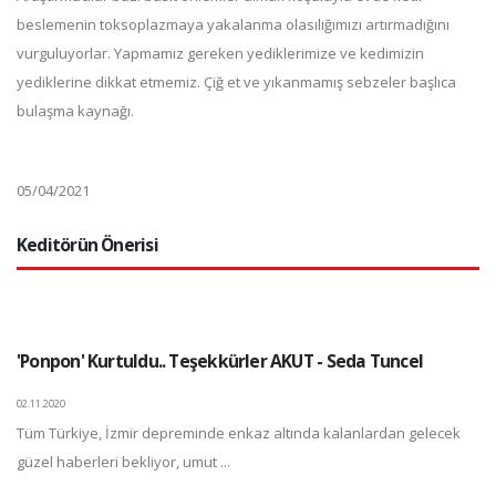
beslemenin toksoplazmaya yakalanma olasılığımızı artırmadığını
vurguluyorlar. Yapmamız gereken yediklerimize ve kedimizin
yediklerine dikkat etmemiz. Çiğ et ve yıkanmamış sebzeler başlıca
bulaşma kaynağı.
05/04/2021
Keditörün Önerisi
'Ponpon' Kurtuldu.. Teşekkürler AKUT - Seda Tuncel
02.11.2020
Tüm Türkiye, İzmir depreminde enkaz altında kalanlardan gelecek
güzel haberleri bekliyor, umut ...