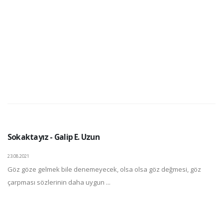
Sokaktayız - Galip E. Uzun
23.08.2021
Göz göze gelmek bile denemeyecek, olsa olsa göz değmesi, göz
çarpması sözlerinin daha uygun ...