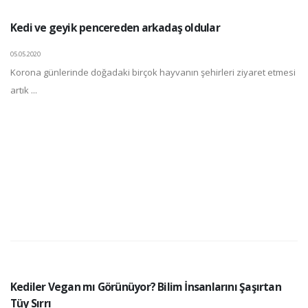
Kedi ve geyik pencereden arkadaş oldular
05.05.2020
Korona günlerinde doğadaki birçok hayvanın şehirleri ziyaret etmesi
artık ...
Kediler Vegan mı Görünüyor? Bilim İnsanlarını Şaşırtan
Tüy Sırrı