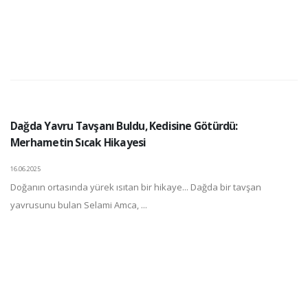
Dağda Yavru Tavşanı Buldu, Kedisine Götürdü:
Merhametin Sıcak Hikayesi
16.06.2025
Doğanın ortasında yürek ısıtan bir hikaye... Dağda bir tavşan
yavrusunu bulan Selami Amca, ...