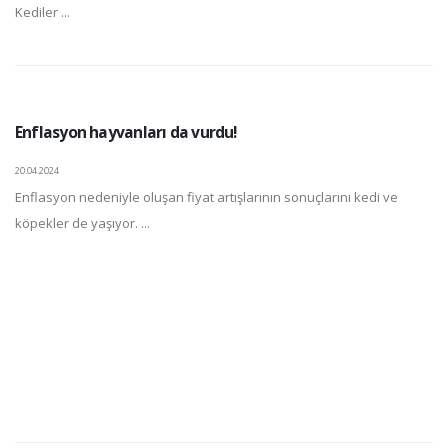
Kediler ...
Enflasyon hayvanları da vurdu!
20.04.2024
Enflasyon nedeniyle oluşan fiyat artışlarının sonuçlarını kedi ve
köpekler de yaşıyor. ...