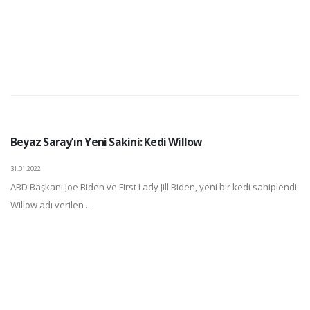
Beyaz Saray’ın Yeni Sakini: Kedi Willow
31.01.2022
ABD Başkanı Joe Biden ve First Lady Jill Biden, yeni bir kedi sahiplendi.
Willow adı verilen ...