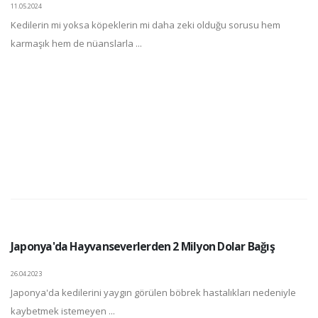
11.05.2024
Kedilerin mi yoksa köpeklerin mi daha zeki olduğu sorusu hem
karmaşık hem de nüanslarla ...
Japonya'da Hayvanseverlerden 2 Milyon Dolar Bağış
26.04.2023
Japonya'da kedilerini yaygın görülen böbrek hastalıkları nedeniyle
kaybetmek istemeyen ...