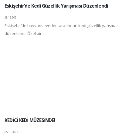
Eskişehir’de Kedi Güzellik Yarışması Düzenlendi
28.12.2021
Eskişehir’de hayvanseverler tarafından kedi güzellik yarışması
düzenlendi. Özel bir ...
KEDİCİ KEDİ MÜZESİNDE!
05.10.2023