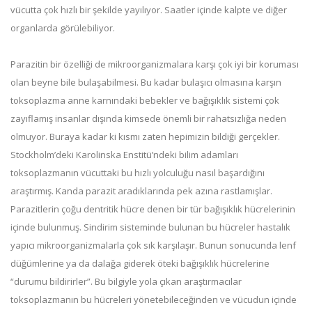
vücutta çok hızlı bir şekilde yayılıyor. Saatler içinde kalpte ve diğer
organlarda görülebiliyor.
Parazitin bir özelliği de mikroorganizmalara karşı çok iyi bir koruması
olan beyne bile bulaşabilmesi. Bu kadar bulaşıcı olmasına karşın
toksoplazma anne karnındaki bebekler ve bağışıklık sistemi çok
zayıflamış insanlar dışında kimsede önemli bir rahatsızlığa neden
olmuyor. Buraya kadar ki kısmı zaten hepimizin bildiği gerçekler.
Stockholm’deki Karolinska Enstitü’ndeki bilim adamları
toksoplazmanın vücuttaki bu hızlı yolculuğu nasıl başardığını
araştırmış. Kanda parazit aradıklarında pek azına rastlamışlar.
Parazitlerin çoğu dentritik hücre denen bir tür bağışıklık hücrelerinin
içinde bulunmuş. Sindirim sisteminde bulunan bu hücreler hastalık
yapıcı mikroorganizmalarla çok sık karşılaşır. Bunun sonucunda lenf
düğümlerine ya da dalağa giderek öteki bağışıklık hücrelerine
“durumu bildirirler”. Bu bilgiyle yola çıkan araştırmacılar
toksoplazmanın bu hücreleri yönetebileceğinden ve vücudun içinde