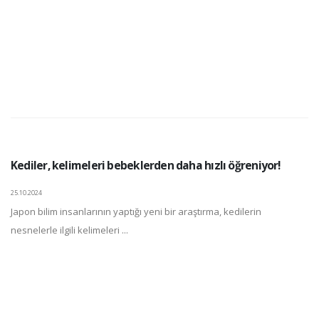
Kediler, kelimeleri bebeklerden daha hızlı öğreniyor!
25.10.2024
Japon bilim insanlarının yaptığı yeni bir araştırma, kedilerin
nesnelerle ilgili kelimeleri ...