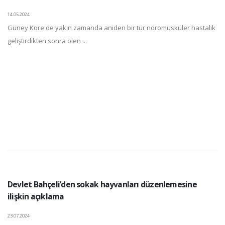
14.05.2024
Güney Kore'de yakın zamanda aniden bir tür nöromusküler hastalık
geliştirdikten sonra ölen ...
Devlet Bahçeli’den sokak hayvanları düzenlemesine
ilişkin açıklama
23.07.2024