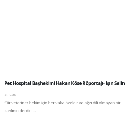
Pet Hospital Başhekimi Hakan Köse Röportajı- Işın Selin
31.10.2021
‘’Bir veteriner hekim için her vaka özeldir ve ağzı dili olmayan bir
canlının derdini ...