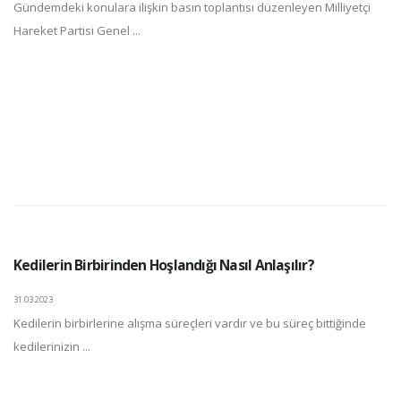
Gündemdeki konulara ilişkin basın toplantısı düzenleyen Milliyetçi
Hareket Partisi Genel ...
Kedilerin Birbirinden Hoşlandığı Nasıl Anlaşılır?
31.03.2023
Kedilerin birbirlerine alışma süreçleri vardır ve bu süreç bittiğinde
kedilerinizin ...