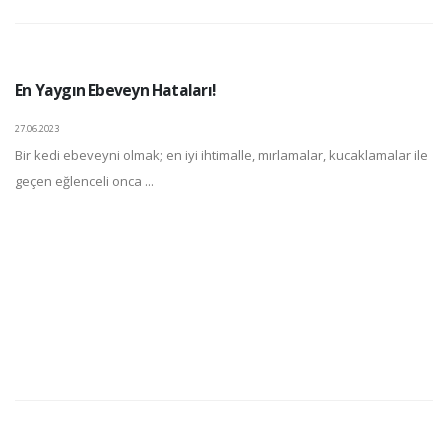
En Yaygın Ebeveyn Hataları!
27.06.2023
Bir kedi ebeveyni olmak; en iyi ihtimalle, mırlamalar, kucaklamalar ile
geçen eğlenceli onca ...