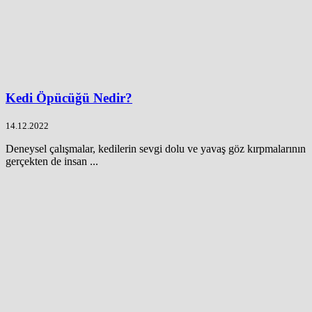
Kedi Öpücüğü Nedir?
14.12.2022
Deneysel çalışmalar, kedilerin sevgi dolu ve yavaş göz kırpmalarının
gerçekten de insan ...