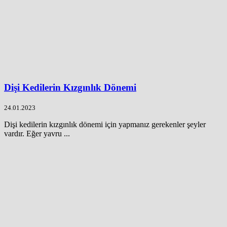
Dişi Kedilerin Kızgınlık Dönemi
24.01.2023
Dişi kedilerin kızgınlık dönemi için yapmanız gerekenler şeyler
vardır. Eğer yavru ...