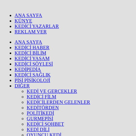
ANA SAYFA
KÜNYE
KEDİCİ YAZARLAR
REKLAM VER
ANA SAYFA
KEDİCİ HABER
KEDİCİ BİLİM
KEDİCİ YAŞAM
KEDİCİ SÖYLEŞİ
KEDİPEDİA
KEDİCİ SAĞLIK
PİSİ PİSİKOLOJİ
DİĞER
KEDİ VE GERÇEKLER
KEDİCİ FİLM
KEDİCİLERDEN GELENLER
KEDİTÖRDEN
POLİTİKEDİ
GURMEPİSİ
KEDİCİ SOHBET
KEDİ DİLİ
OYUNCU KEDİ