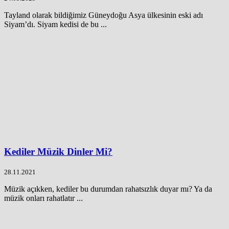
Tayland olarak bildiğimiz Güneydoğu Asya ülkesinin eski adı
Siyam’dı. Siyam kedisi de bu ...
Kediler Müzik Dinler Mi?
28.11.2021
Müzik açıkken, kediler bu durumdan rahatsızlık duyar mı? Ya da
müzik onları rahatlatır ...