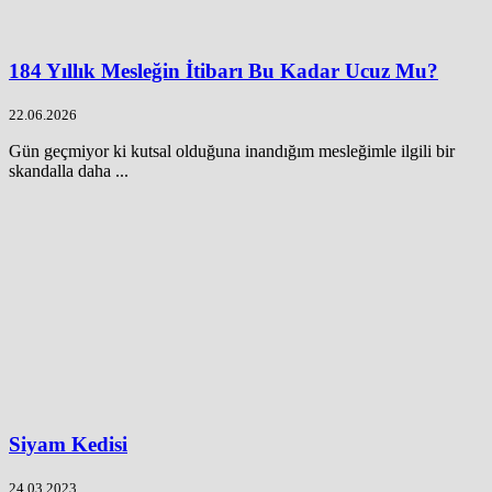
184 Yıllık Mesleğin İtibarı Bu Kadar Ucuz Mu?
22.06.2026
Gün geçmiyor ki kutsal olduğuna inandığım mesleğimle ilgili bir
skandalla daha ...
Siyam Kedisi
24.03.2023