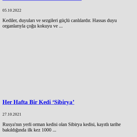
05.10.2022
Kediler, duyuları ve sezgileri güçlü canlılardır. Hassas duyu
organlarıyla çoğu kokuyu ve ...
Her Hafta Bir Kedi ‘Sibirya’
27.10.2021
Rusya'nın yerli orman kedisi olan Sibirya kedisi, kayıtlı tarihe
bakıldığında ilk kez 1000 ...