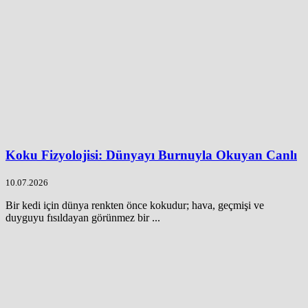
Koku Fizyolojisi: Dünyayı Burnuyla Okuyan Canlı
10.07.2026
Bir kedi için dünya renkten önce kokudur; hava, geçmişi ve
duyguyu fısıldayan görünmez bir ...