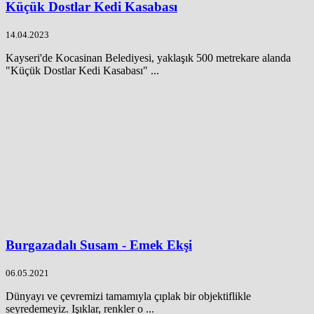
Küçük Dostlar Kedi Kasabası
14.04.2023
Kayseri'de Kocasinan Belediyesi, yaklaşık 500 metrekare alanda
"Küçük Dostlar Kedi Kasabası" ...
Burgazadalı Susam - Emek Ekşi
06.05.2021
Dünyayı ve çevremizi tamamıyla çıplak bir objektiflikle
seyredemeyiz. Işıklar, renkler o ...