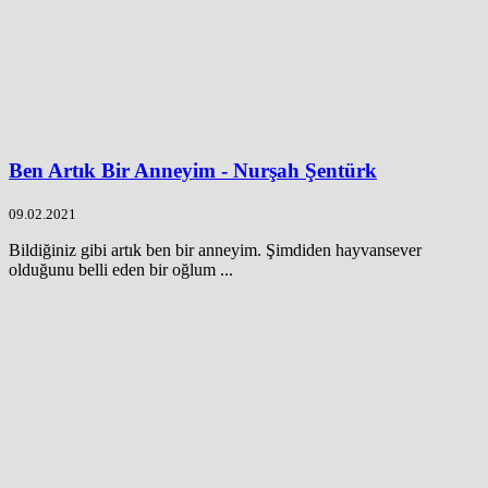
Ben Artık Bir Anneyim - Nurşah Şentürk
09.02.2021
Bildiğiniz gibi artık ben bir anneyim. Şimdiden hayvansever
olduğunu belli eden bir oğlum ...