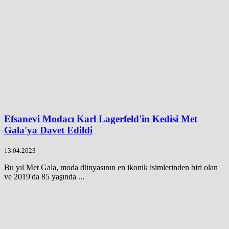
Efsanevi Modacı Karl Lagerfeld'in Kedisi Met
Gala'ya Davet Edildi
13.04.2023
Bu yıl Met Gala, moda dünyasının en ikonik isimlerinden biri olan
ve 2019'da 85 yaşında ...