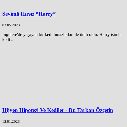
Sevimli Hırsız “Harry”
03.05.2023
İngiltere'de yaşayan bir kedi hırsızlıkları ile ünlü oldu. Harry isimli
kedi ...
Hijyen Hipotezi Ve Kediler - Dr. Tarkan Özçetin
12.01.2023