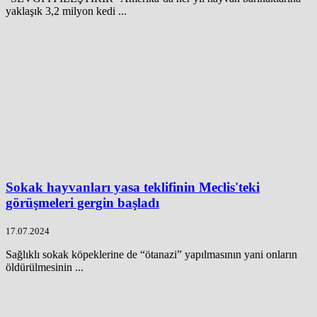
yaklaşık 3,2 milyon kedi ...
Sokak hayvanları yasa teklifinin Meclis'teki
görüşmeleri gergin başladı
17.07.2024
Sağlıklı sokak köpeklerine de “ötanazi” yapılmasının yani onların
öldürülmesinin ...