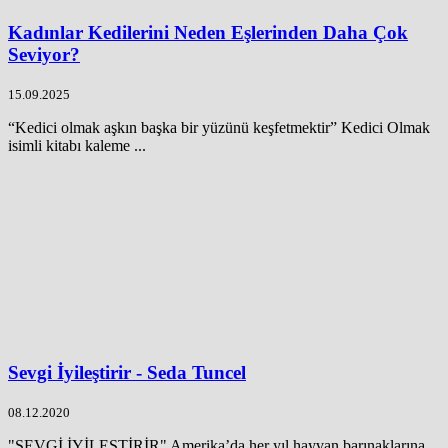
Kadınlar Kedilerini Neden Eşlerinden Daha Çok
Seviyor?
15.09.2025
“Kedici olmak aşkın başka bir yüzünü keşfetmektir” Kedici Olmak
isimli kitabı kaleme ...
Sevgi İyileştirir - Seda Tuncel
08.12.2020
"SEVGİ İYİLEŞTİRİR" Amerika’da her yıl hayvan barınaklarına