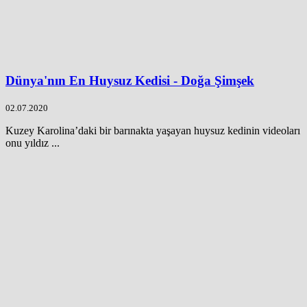
Dünya'nın En Huysuz Kedisi - Doğa Şimşek
02.07.2020
Kuzey Karolina’daki bir barınakta yaşayan huysuz kedinin videoları
onu yıldız ...