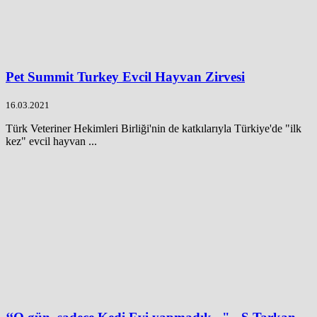
Pet Summit Turkey Evcil Hayvan Zirvesi
16.03.2021
Türk Veteriner Hekimleri Birliği'nin de katkılarıyla Türkiye'de "ilk
kez" evcil hayvan ...