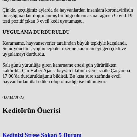
Çin'de, geçtiğimiz aylarda da hayvanlardan insanlara koronavirüsün
bulaştığına dair doğrulanmış bir bilgi olmamasına rağmen Covid-19
testi pozitif çıkan 3 evcil kedi uyutumuştu.
UYGULAMA DURDURULDU
Kararname, hayvanseverler tarafından büyük tepkiyle karşılandı.
Şehir yönetimi, yoğun tepkiler üzerine kararnameyi geri çekti ve
uygulamayı durdurdu.
Salı günü yürürlüğe giren kararname ertesi gün yürürlükten
kaldırıldı. Çin Haber Ajansı hayvan itlafının yerel saatle Çarşamba
17.00’da durdurulduğunu bildirdi. Bu kısa süre zarfında evcil
hayvanlardan itlaf edilen olup olmadığı ise bilinmiyor.
02/04/2022
Keditörün Önerisi
Kedinizi Strese Sokan 5 Durum