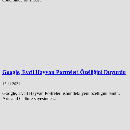
Google, Evcil Hayvan Portreleri Özelliğini Duyurdu
12.11.2021
Google, Evcil Hayvan Portreleri ismindeki yeni özelliğini tanıttı.
Arts and Culture sayesinde ...