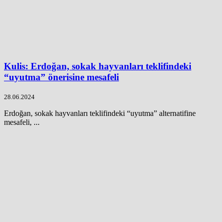
Kulis: Erdoğan, sokak hayvanları teklifindeki
“uyutma” önerisine mesafeli
28.06.2024
Erdoğan, sokak hayvanları teklifindeki “uyutma” alternatifine
mesafeli, ...