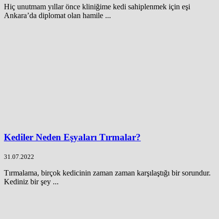
Hiç unutmam yıllar önce kliniğime kedi sahiplenmek için eşi
Ankara’da diplomat olan hamile ...
Kediler Neden Eşyaları Tırmalar?
31.07.2022
Tırmalama, birçok kedicinin zaman zaman karşılaştığı bir sorundur.
Kediniz bir şey ...