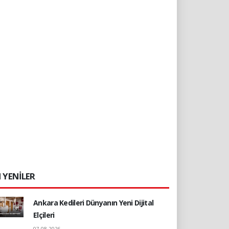
 YENİLER
Ankara Kedileri Dünyanın Yeni Dijital
Elçileri
07.08.2026