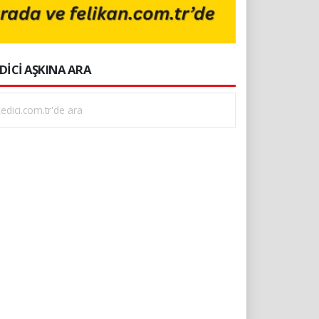
DİCİ AŞKINA ARA