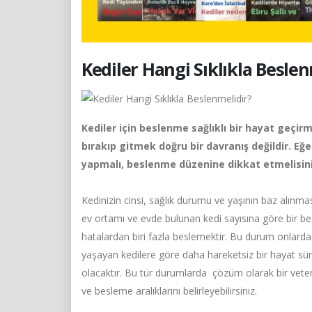
Kediler Hangi Sıklıkla Beslen
Kediler için beslenme sağlıklı bir hayat geçirm
bırakıp gitmek doğru bir davranış değildir. Eğer
yapmalı, beslenme düzenine dikkat etmelisini
Kedinizin cinsi, sağlık durumu ve yaşının baz alınmas
ev ortamı ve evde bulunan kedi sayısına göre bir b
hatalardan biri fazla beslemektir. Bu durum onlard
yaşayan kedilere göre daha hareketsiz bir hayat sür
olacaktır. Bu tür durumlarda çözüm olarak bir vete
ve besleme aralıklarını belirleyebilirsiniz.