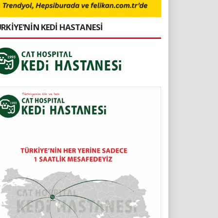
RKİYE'NİN KEDİ HASTANESİ