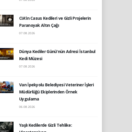
CIA’in Casus Kedileri ve Gizli Projelerin
Paranoyak Altın Çağı
07.08.2026
Dünya Kediler Günü'nün Adresi İstanbul
Kedi Müzesi
07.08.2026
Van İpekyolu Belediyesi Veteriner İşleri
Müdürlüğü Ekiplerinden Örnek
Uygulama
06.08.2026
Yaşlı Kedilerde Gizli Tehlike: