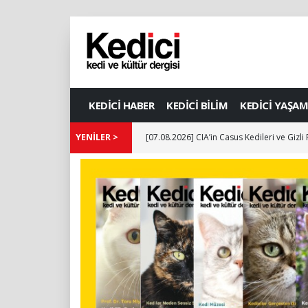
KEDİCİ HABER
KEDİCİ BİLİM
KEDİCİ YAŞAM
YENİLER >
[07.08.2026] CIA’in Casus Kedileri ve Gizli