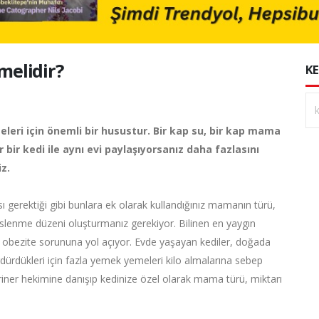
melidir?
KE
eleri için önemli bir husustur. Bir kap su, bir kap mama
 bir kedi ile aynı evi paylaşıyorsanız daha fazlasını
z.
ı gerektiği gibi bunlara ek olarak kullandığınız mamanın türü,
eslenme düzeni oluşturmanız gerekiyor. Bilinen en yaygın
a obezite sorununa yol açıyor. Evde yaşayan kediler, doğada
dürdükleri için fazla yemek yemeleri kilo almalarına sebep
riner hekimine danışıp kedinize özel olarak mama türü, miktarı