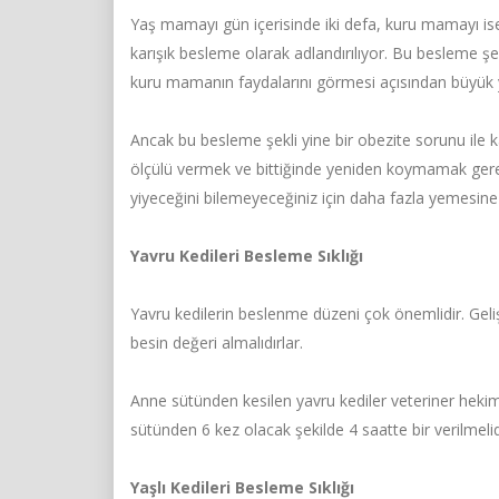
Yaş mamayı gün içerisinde iki defa, kuru mamayı is
karışık besleme olarak adlandırılıyor. Bu besleme şe
kuru mamanın faydalarını görmesi açısından büyük y
Ancak bu besleme şekli yine bir obezite sorunu ile 
ölçülü vermek ve bittiğinde yeniden koymamak gereki
yiyeceğini bilemeyeceğiniz için daha fazla yemesine 
Yavru Kedileri Besleme Sıklığı
Yavru kedilerin beslenme düzeni çok önemlidir. Geli
besin değeri almalıdırlar.
Anne sütünden kesilen yavru kediler veteriner heki
sütünden 6 kez olacak şekilde 4 saatte bir verilmelid
Yaşlı Kedileri Besleme Sıklığı