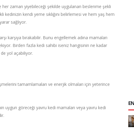
e her zaman yiyebileceği şekilde uygulanan beslenme şekli
kli kedinizin kendi yeme sıklığını belirlemesi ve hem yaş hem
arar sağlıyor.
karşı karşıya bırakabilir. Bunu engellemek adına mamaları
yor. Birden fazla kedi sahibi iseniz hangisinin ne kadar
de yol açabiliyor.
şmelerini tamamlamaları ve enerjik olmaları için yeterince
EN
min uygun göreceği yavru kedi mamaları veya yavru kedi
ir.