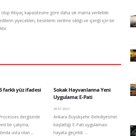
olup ihtiyaç kapasitesine göre daha sık mama verilebilir.
in yiyecekleri, besinlerin verilme sıklığı ve içeriği için bir
tır.
6 farklı yüz ifadesi
Sokak Hayvanlarına Yeni
Uygulama: E-Pati
29.07.2021
Processes dergisinde
Ankara Büyükşehir Belediyesi’nin
eni bir çalışma,
başlattığı E-Pati uygulaması
tında usta olan ...
hayata geçirildi. ...