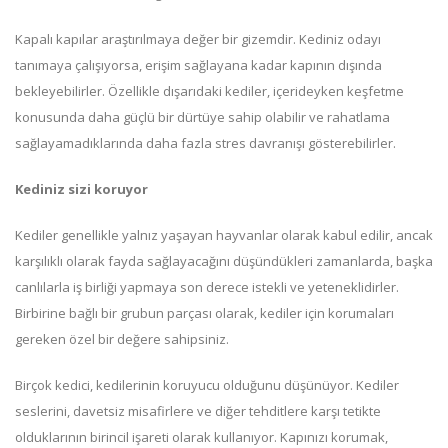
Kapalı kapılar araştırılmaya değer bir gizemdir. Kediniz odayı
tanımaya çalışıyorsa, erişim sağlayana kadar kapının dışında
bekleyebilirler. Özellikle dışarıdaki kediler, içerideyken keşfetme
konusunda daha güçlü bir dürtüye sahip olabilir ve rahatlama
sağlayamadıklarında daha fazla stres davranışı gösterebilirler.
Kediniz sizi koruyor
Kediler genellikle yalnız yaşayan hayvanlar olarak kabul edilir, ancak
karşılıklı olarak fayda sağlayacağını düşündükleri zamanlarda, başka
canlılarla iş birliği yapmaya son derece istekli ve yeteneklidirler.
Birbirine bağlı bir grubun parçası olarak, kediler için korumaları
gereken özel bir değere sahipsiniz.
Birçok kedici, kedilerinin koruyucu olduğunu düşünüyor. Kediler
seslerini, davetsiz misafirlere ve diğer tehditlere karşı tetikte
olduklarının birincil işareti olarak kullanıyor. Kapınızı korumak,