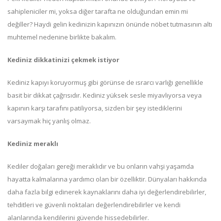
sahipleniciler mi, yoksa diğer tarafta ne olduğundan emin mi
değiller? Haydi gelin kedinizin kapınızın önünde nöbet tutmasının altı
muhtemel nedenine birlikte bakalım.
Kediniz dikkatinizi çekmek istiyor
Kediniz kapıyı koruyormuş gibi görünse de ısrarcı varlığı genellikle
basit bir dikkat çağrısıdır. Kediniz yüksek sesle miyavlıyorsa veya
kapının karşı tarafını patiliyorsa, sizden bir şey istediklerini
varsaymak hiç yanlış olmaz.
Kediniz meraklı
Kediler doğaları gereği meraklıdır ve bu onların vahşi yaşamda
hayatta kalmalarına yardımcı olan bir özelliktir. Dünyaları hakkında
daha fazla bilgi edinerek kaynaklarını daha iyi değerlendirebilirler,
tehditleri ve güvenli noktaları değerlendirebilirler ve kendi
alanlarında kendilerini güvende hissedebilirler.