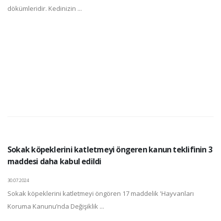
dökümleridir. Kedinizin ...
Sokak köpeklerini katletmeyi öngeren kanun teklifinin 3
maddesi daha kabul edildi
30.07.2024
Sokak köpeklerini katletmeyi öngören 17 maddelik 'Hayvanları
Koruma Kanunu’nda Değişiklik ...