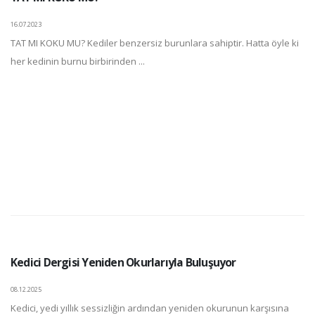
16.07.2023
TAT MI KOKU MU? Kediler benzersiz burunlara sahiptir. Hatta öyle ki
her kedinin burnu birbirinden ...
Kedici Dergisi Yeniden Okurlarıyla Buluşuyor
08.12.2025
Kedici, yedi yıllık sessizliğin ardından yeniden okurunun karşısına