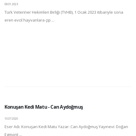
09.01.2023
Türk Veteriner Hekimleri Birliği (TVHB), 1 Ocak 2023 itibariyle sona
eren evcil hayvanlara çip ...
Konuşan Kedi Matu - Can Aydoğmuş
10.07.2020
Eser Adı: Konuşan Kedi Matu Yazar: Can Aydoğmuş Yayınevi: Doğan
Egmont ...