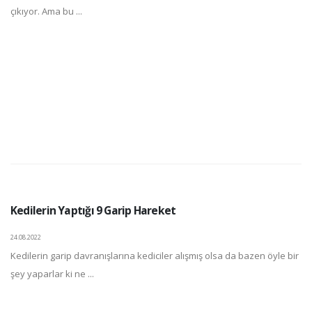
çıkıyor. Ama bu ...
Kedilerin Yaptığı 9 Garip Hareket
24.08.2022
Kedilerin garip davranışlarına kediciler alışmış olsa da bazen öyle bir
şey yaparlar ki ne ...