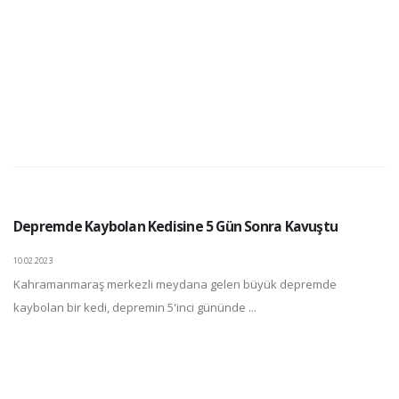
Depremde Kaybolan Kedisine 5 Gün Sonra Kavuştu
10.02.2023
Kahramanmaraş merkezli meydana gelen büyük depremde
kaybolan bir kedi, depremin 5'inci gününde ...