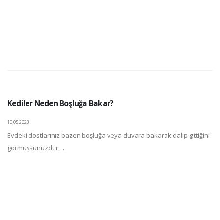
Kediler Neden Boşluğa Bakar?
10.05.2023
Evdeki dostlarınız bazen boşluğa veya duvara bakarak dalıp gittiğini
görmüşsünüzdür, ...