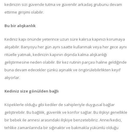
kedinizin sizi güvende tutma ve güvenilir arkadaş grubunu devam
ettirme girişimi olabilir.
Bu bir alışkanlık
Kediniz kapı önünde yeterince uzun süre kalırsa kapınızı korumaya
alışabilir. Banyoyu her gün aynı saatte kullanmak veya her gece aynı
ritüelle yatmak, kedinizin kapının dışında kalma alışkanlığı
geliştirmesine neden olabilir. Bir kez rutinin parçası haline geldiğinde
buna devam edecekler çünkü aşinalık ve öngörülebilirlikten keyif
alıyorlar.
Kediniz size gönülden bağlı
Köpeklerle olduğu gibi kediler de sahipleriyle duygusal bağlar
geliştirebilir. Bu bağlılık, güvenlik ve konfor sağlar. Bu ilişkiyi genellikle
bir bebek ile annesi arasındaki ilişkiye benzetebiliriz. Anne/kedici,
tehlike zamanlarında bir sığınaktır ve bakmakla yükümlü olduğu