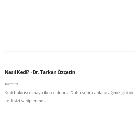
Nasıl Kedi? - Dr. Tarkan Özçetin
16.07.2021
Kedi bakıcısı olmaya ikna oldunuz. Daha sonra anlatacağımız gibi bir
kedi sizi sahiplenmez ...