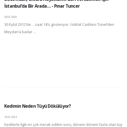
İstanbul’da Bir Arada… - Pınar Tuncer
29.01.2020
30 Eylül 2012’de… saat 14’ü gösteriyor. İstiklal Caddesi Tünel’den
Meydan’a kadar ...
Kedimin Neden Tüyü Dökülüyor?
18.01.2023
Kedilerle ilgili en çok merak edilen soru, dönem dönem fazla olan tüy