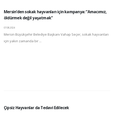
Mersin’den sokak hayvanları için kampanya: “Amacımız,
öldürmek değil yaşatmak”
07.08.2024
Mersin Büyükşehir Belediye Başkanı Vahap Seçer, sokak hayvanları
için yakın zamanda bir ...
Çipsiz Hayvanlar da Tedavi Edilecek