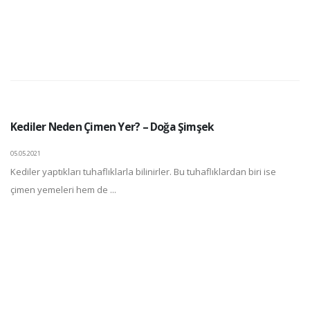
Kediler Neden Çimen Yer? – Doğa Şimşek
05.05.2021
Kediler yaptıkları tuhaflıklarla bilinirler. Bu tuhaflıklardan biri ise
çimen yemeleri hem de ...