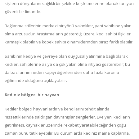
kişilerin dünyalarını sağlıklı bir şekilde keşfetmelerine olanak tanıyan
güvenli bir limandır.
Bağlanma stillerinin merkezi bir yönü yakınlıktır, yani sahibine yakın
olma arzusudur. Araştırmaların gösterdiği üzere; kedi sahibi ilişkileri
karmaşık olabilir ve köpek sahibi dinamiklerinden biraz farklı olabilir.
Sahibinin kediye ve çevreye olan duygusal yatırımına bağlı olarak
kediler, sahiplerine az ya da çok yakın olma ihtiyacı gösterebilir; bu
da bazılarının neden kapıyı diğerlerinden daha fazla koruma
eğiliminde olduğunu açıklayabilir.
Kediniz bölgeci bir hayvan
Kediler bölgeci hayvanlardır ve kendilerini tehdit altında
hissettiklerinde saldırgan davranışlar sergilerler. Eve yeni kedilerin
getirilmesi, kaynaklar üzerinde rekabet yaratabileceğinden çoğu
zaman bunu tetikleyebilir. Bu durumlarda kediniz mama kaplarına,