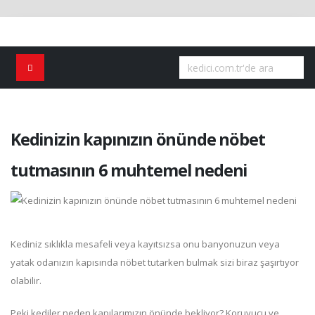
Kedinizin kapınızın önünde nöbet
tutmasının 6 muhtemel nedeni
Kediniz sıklıkla mesafeli veya kayıtsızsa onu banyonuzun veya
yatak odanızın kapısında nöbet tutarken bulmak sizi biraz şaşırtıyor
olabilir.
Peki kediler neden kapılarımızın önünde bekliyor? Koruyucu ve