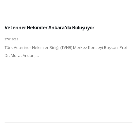
Veteriner Hekimler Ankara'da Buluşuyor
27.04.2023
Türk Veteriner Hekimler Birliği (TVHB) Merkez Konseyi Başkanı Prof.
Dr. Murat Arslan, ...