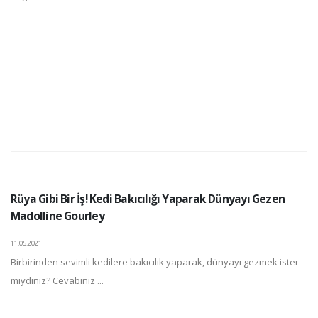
Rüya Gibi Bir İş! Kedi Bakıcılığı Yaparak Dünyayı Gezen
Madolline Gourley
11.05.2021
Birbirinden sevimli kedilere bakıcılık yaparak, dünyayı gezmek ister
miydiniz? Cevabınız ...