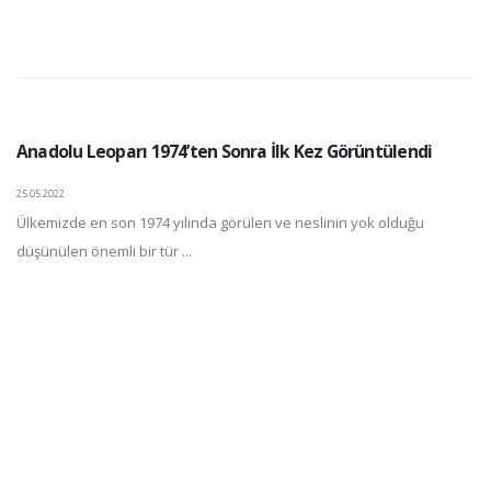
Anadolu Leoparı 1974’ten Sonra İlk Kez Görüntülendi
25.05.2022
Ülkemizde en son 1974 yılında görülen ve neslinin yok olduğu
düşünülen önemli bir tür ...