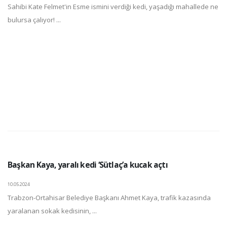
Sahibi Kate Felmet'in Esme ismini verdiği kedi, yaşadığı mahallede ne
bulursa çalıyor! ...
Başkan Kaya, yaralı kedi ‘Sütlaç’a kucak açtı
10.05.2024
Trabzon-Ortahisar Belediye Başkanı Ahmet Kaya, trafik kazasında
yaralanan sokak kedisinin, ...