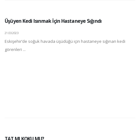
Üşüyen Kedi Isınmak İçin Hastaneye Sığındı
21.03.2023
Eskişehir’de soğuk havada üşüdüğü için hastaneye sığınan kedi
görenleri ...
TAT MI KOKU MU?