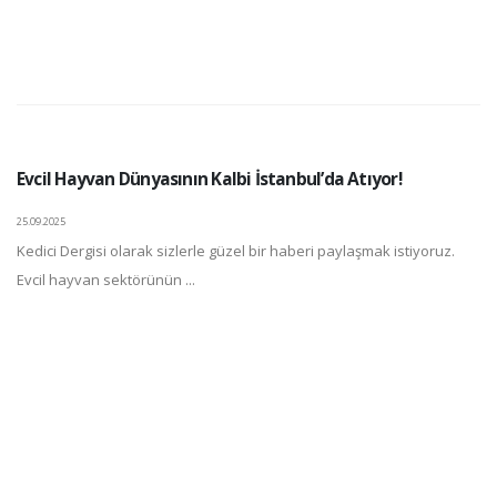
Evcil Hayvan Dünyasının Kalbi İstanbul’da Atıyor!
25.09.2025
Kedici Dergisi olarak sizlerle güzel bir haberi paylaşmak istiyoruz.
Evcil hayvan sektörünün ...