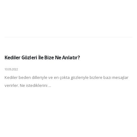
Kediler Gözleri İle Bize Ne Anlatır?
10.05.2022
Kediler beden dilleriyle ve en çokta gözleriyle bizlere bazı mesajlar
verirler. Ne istediklerini ...