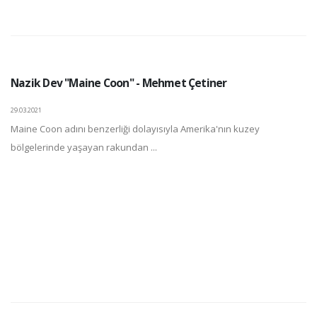
Nazik Dev "Maine Coon" - Mehmet Çetiner
29.03.2021
Maine Coon adını benzerliği dolayısıyla Amerika'nın kuzey
bölgelerinde yaşayan rakundan ...