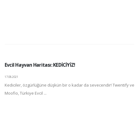
Evcil Hayvan Haritası: KEDİCİYİZ!
17.08.2021
Kediciler, özgürlüğüne düşkün bir o kadar da sevecendir! Twentify ve
Moofio, Türkiye Evcil ...