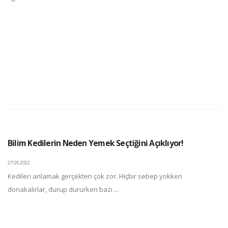
Bilim Kedilerin Neden Yemek Seçtiğini Açıklıyor!
27.05.2022
Kedileri anlamak gerçekten çok zor. Hiçbir sebep yokken
donakalırlar, durup dururken bazı ...