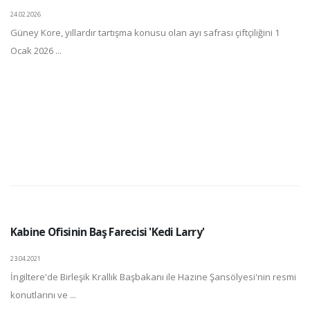
24.02.2026
Güney Kore, yıllardır tartışma konusu olan ayı safrası çiftçiliğini 1
Ocak 2026 ...
Kabine Ofisinin Baş Farecisi 'Kedi Larry'
23.04.2021
İngiltere'de Birleşik Krallık Başbakanı ile Hazine Şansölyesi'nin resmi
konutlarını ve ...