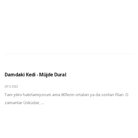
Damdaki Kedi - Müjde Dural
29.12.2022
Tam yılını hatırlamıyorum ama 80’lerin ortaları ya da sonları filan. O
zamanlar Üsküdar, ...