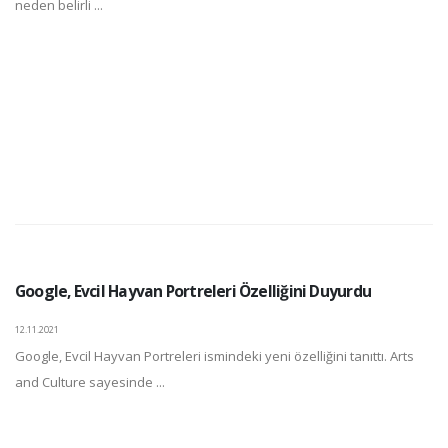
neden belirli ...
Google, Evcil Hayvan Portreleri Özelliğini Duyurdu
12.11.2021
Google, Evcil Hayvan Portreleri ismindeki yeni özelliğini tanıttı. Arts
and Culture sayesinde ...