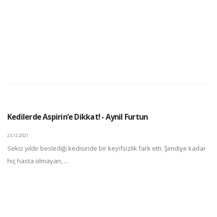
Kedilerde Aspirin’e Dikkat! - Aynil Furtun
23.12.2021
Sekiz yıldır beslediği kedisinde bir keyifsizlik fark etti. Şimdiye kadar
hiç hasta olmayan, ...