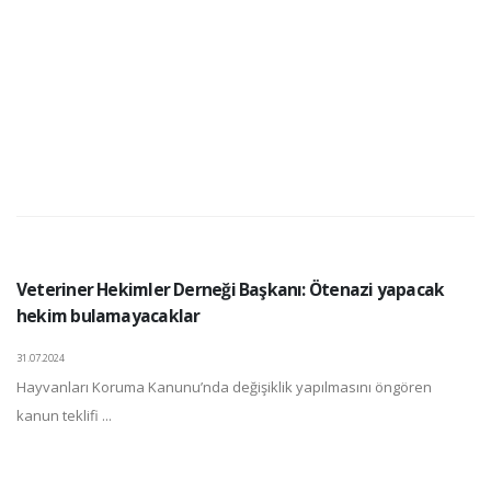
Veteriner Hekimler Derneği Başkanı: Ötenazi yapacak
hekim bulamayacaklar
31.07.2024
Hayvanları Koruma Kanunu’nda değişiklik yapılmasını öngören
kanun teklifi ...