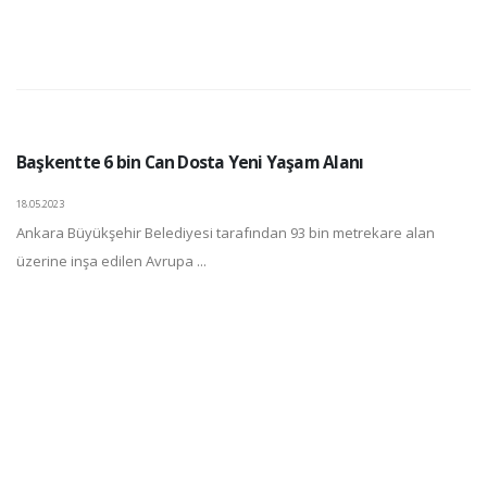
Başkentte 6 bin Can Dosta Yeni Yaşam Alanı
18.05.2023
Ankara Büyükşehir Belediyesi tarafından 93 bin metrekare alan
üzerine inşa edilen Avrupa ...