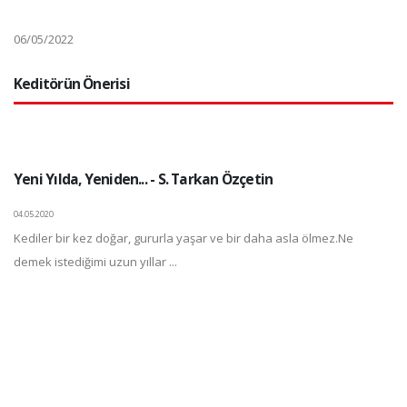
06/05/2022
Keditörün Önerisi
Yeni Yılda, Yeniden... - S. Tarkan Özçetin
04.05.2020
Kediler bir kez doğar, gururla yaşar ve bir daha asla ölmez.Ne
demek istediğimi uzun yıllar ...