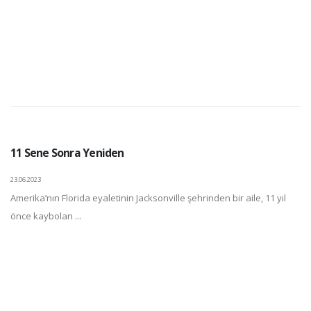
11 Sene Sonra Yeniden
23.06.2023
Amerika’nın Florida eyaletinin Jacksonville şehrinden bir aile, 11 yıl
önce kaybolan ...