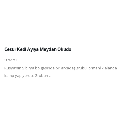
Cesur Kedi Ayıya Meydan Okudu
11.08.2021
Rusya’nın Sibirya bölgesinde bir arkadaş grubu, ormanlık alanda
kamp yapıyordu. Grubun ...