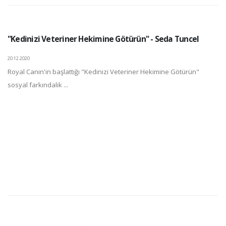
"Kedinizi Veteriner Hekimine Götürün" - Seda Tuncel
20.12.2020
Royal Canin'in başlattığı "Kedinizi Veteriner Hekimine Götürün"
sosyal farkındalık ...