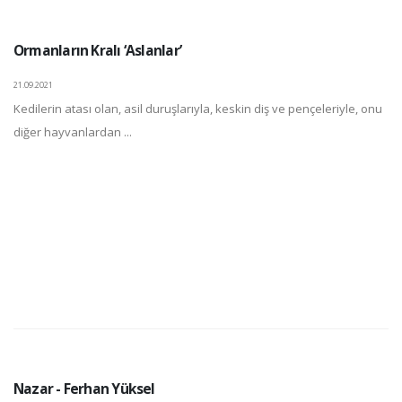
Ormanların Kralı ‘Aslanlar’
21.09.2021
Kedilerin atası olan, asil duruşlarıyla, keskin diş ve pençeleriyle, onu
diğer hayvanlardan ...
Nazar - Ferhan Yüksel