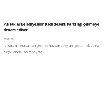
Pursaklar Belediyesinin Kedi desenli Parkı ilgi çekmeye
devam ediyor
02.09.2024
Ankara'nın Pursaklar ilçesinde hayvan sevgisini göstermek adına
birçok önemli adım hayata ...