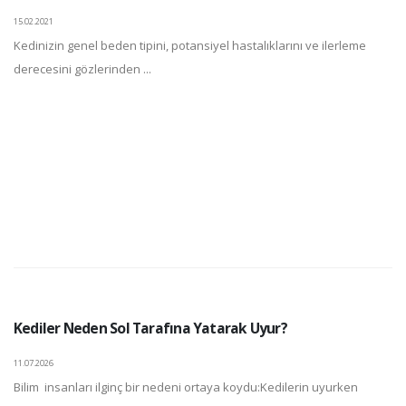
15.02.2021
Kedinizin genel beden tipini, potansiyel hastalıklarını ve ilerleme
derecesini gözlerinden ...
Kediler Neden Sol Tarafına Yatarak Uyur?
11.07.2026
Bilim insanları ilginç bir nedeni ortaya koydu:Kedilerin uyurken