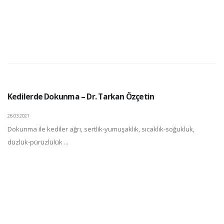
Kedilerde Dokunma – Dr. Tarkan Özçetin
26.03.2021
Dokunma ile kediler ağrı, sertlik-yumuşaklık, sıcaklık-soğukluk,
düzlük-pürüzlülük ...