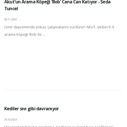
Akut'un Arama Köpeği 'Bob' Cana Can Katıyor - Seda
Tuncel
04.11.2020
İzmir depreminde enkaz çalışmalarını sürdüren AKUT, ekibin K-9
arama köpeği ‘Bob’ ile ...
Kediler sıvı gibi davranıyor
20.10.2024