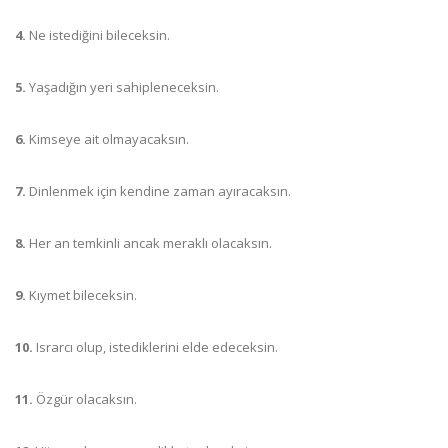
4.
Ne istediğini bileceksin.
5.
Yaşadığın yeri sahipleneceksin.
6.
Kimseye ait olmayacaksın.
7.
Dinlenmek için kendine zaman ayıracaksın.
8.
Her an temkinli ancak meraklı olacaksın.
9.
Kıymet bileceksin.
10.
Israrcı olup, istediklerini elde edeceksin.
11.
Özgür olacaksın.