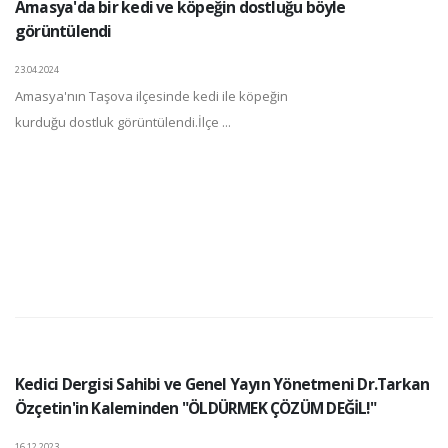
Amasya'da bir kedi ve köpeğin dostluğu böyle
görüntülendi
23.04.2024
Amasya'nın Taşova ilçesinde kedi ile köpeğin
kurduğu dostluk görüntülendi.İlçe ...
Kedici Dergisi Sahibi ve Genel Yayın Yönetmeni Dr.Tarkan
Özçetin'in Kaleminden "ÖLDÜRMEK ÇÖZÜM DEĞİL!"
16.12.2023