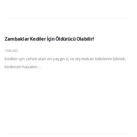
Zambaklar Kediler İçin Öldürücü Olabilir!
13.06.2022
Kediler için zehirli olan en yaygın iç ve dış mekan bitkilerini bilmek,
kedinizin hayatını ...