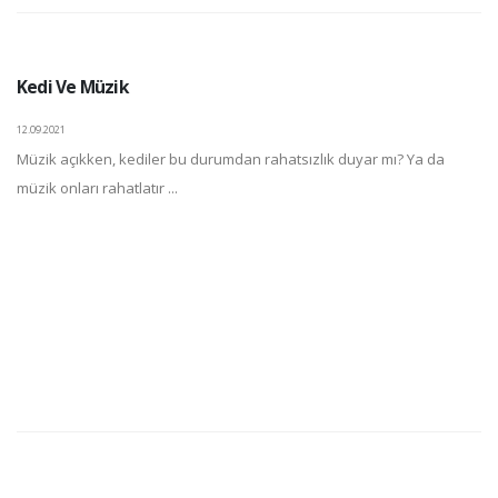
Kedi Ve Müzik
12.09.2021
Müzik açıkken, kediler bu durumdan rahatsızlık duyar mı? Ya da
müzik onları rahatlatır ...