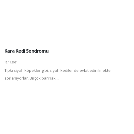
Kara Kedi Sendromu
12.11.2021
Tıpkı siyah köpekler gibi, siyah kediler de evlat edinilmekte
zorlanıyorlar. Birçok barınak ...