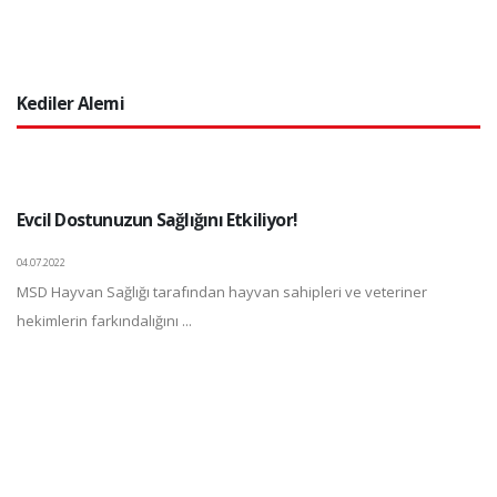
Kediler Alemi
Evcil Dostunuzun Sağlığını Etkiliyor!
04.07.2022
MSD Hayvan Sağlığı tarafından hayvan sahipleri ve veteriner
hekimlerin farkındalığını ...