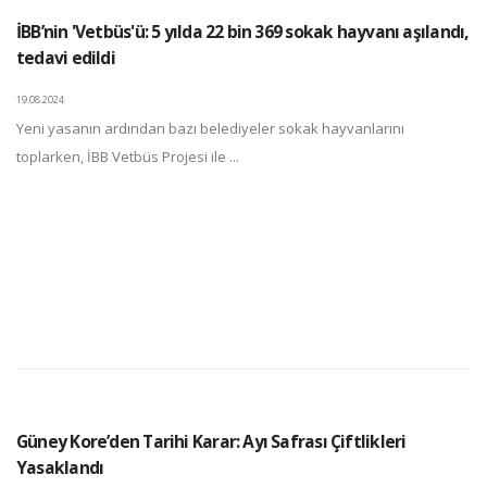
İBB’nin 'Vetbüs'ü: 5 yılda 22 bin 369 sokak hayvanı aşılandı,
tedavi edildi
19.08.2024
Yeni yasanın ardından bazı belediyeler sokak hayvanlarını
toplarken, İBB Vetbüs Projesi ile ...
Güney Kore’den Tarihi Karar: Ayı Safrası Çiftlikleri
Yasaklandı