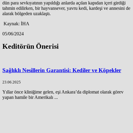
dün para sevkıyatının yapıldığı anlarda açılan kapıdan içeri girdiği
tahmin edilirken, bir hayvansever, yavru kedi, kardeşi ve annesini de
alarak bölgeden uzaklaştı.
Kaynak: İHA
05/06/2024
Keditörün Önerisi
Sağlıklı Nesillerin Garantisi: Kediler ve Köpekler
23.06.2025
Yıllar önce kliniğime gelen, eşi Ankara’da diplomat olarak görev
yapan hamile bir Amerikalı ...