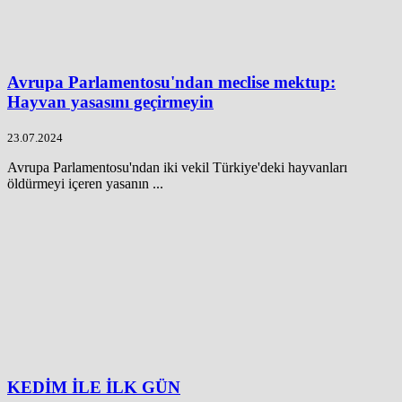
Avrupa Parlamentosu'ndan meclise mektup:
Hayvan yasasını geçirmeyin
23.07.2024
Avrupa Parlamentosu'ndan iki vekil Türkiye'deki hayvanları
öldürmeyi içeren yasanın ...
KEDİM İLE İLK GÜN