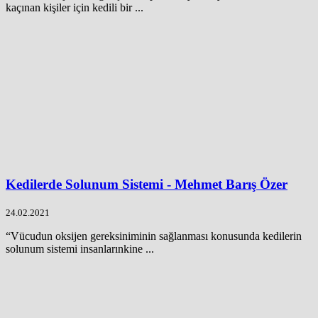
kaçınan kişiler için kedili bir ...
Kedilerde Solunum Sistemi - Mehmet Barış Özer
24.02.2021
“Vücudun oksijen gereksiniminin sağlanması konusunda kedilerin
solunum sistemi insanlarınkine ...