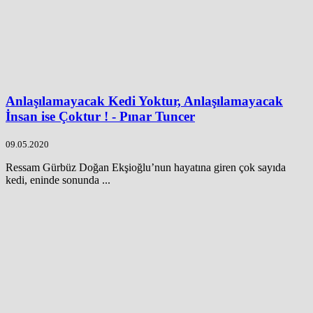
Anlaşılamayacak Kedi Yoktur, Anlaşılamayacak
İnsan ise Çoktur ! - Pınar Tuncer
09.05.2020
Ressam Gürbüz Doğan Ekşioğlu’nun hayatına giren çok sayıda
kedi, eninde sonunda ...