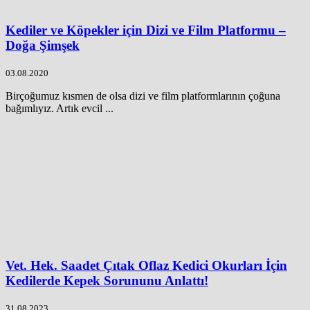
Kediler ve Köpekler için Dizi ve Film Platformu –
Doğa Şimşek
03.08.2020
Birçoğumuz kısmen de olsa dizi ve film platformlarının çoğuna
bağımlıyız. Artık evcil ...
Vet. Hek. Saadet Çıtak Oflaz Kedici Okurları İçin
Kedilerde Kepek Sorununu Anlattı!
31.08.2023