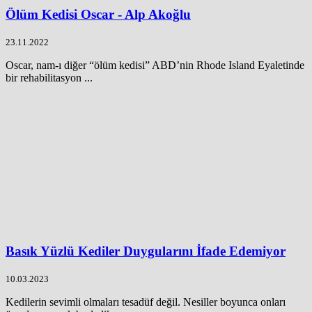
Ölüm Kedisi Oscar - Alp Akoğlu
23.11.2022
Oscar, nam-ı diğer “ölüm kedisi” ABD’nin Rhode Island Eyaletinde
bir rehabilitasyon ...
Basık Yüzlü Kediler Duygularını İfade Edemiyor
10.03.2023
Kedilerin sevimli olmaları tesadüf değil. Nesiller boyunca onları