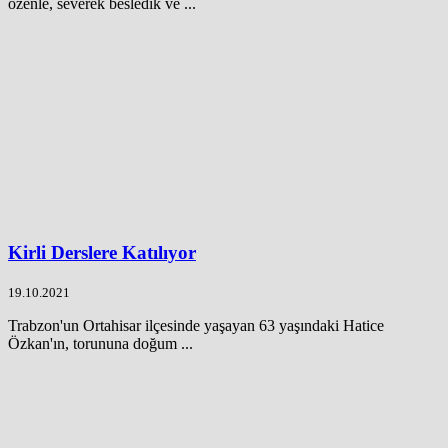
özenle, severek besledik ve ...
Kirli Derslere Katılıyor
19.10.2021
Trabzon'un Ortahisar ilçesinde yaşayan 63 yaşındaki Hatice
Özkan'ın, torununa doğum ...