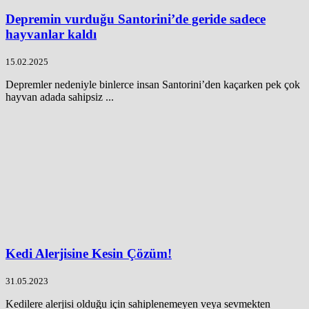
Depremin vurduğu Santorini’de geride sadece
hayvanlar kaldı
15.02.2025
Depremler nedeniyle binlerce insan Santorini’den kaçarken pek çok
hayvan adada sahipsiz ...
Kedi Alerjisine Kesin Çözüm!
31.05.2023
Kedilere alerjisi olduğu için sahiplenemeyen veya sevmekten