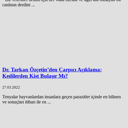
canlının derdini ...
Dr. Tarkan Özçetin’den Çarpıcı Açıklama:
Kedilerden Kist Bulaşır Mı?
27.03.2022
Tenyalar hayvanlardan insanlara geçen parazitler içinde en bilinen
ve sonuçları itibarı ile en ...