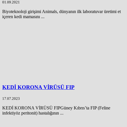
01.09.2021
Biyoteknoloji girişimi Animals, dünyanın ilk laboratuvar üretimi et
içeren kedi mamasını ...
KEDİ KORONA VİRÜSÜ FIP
17.07.2023
KEDİ KORONA VİRÜSÜ FIPGüney Kıbrıs’ta FIP (Feline
infektiyöz peritonit) hastalığının ...