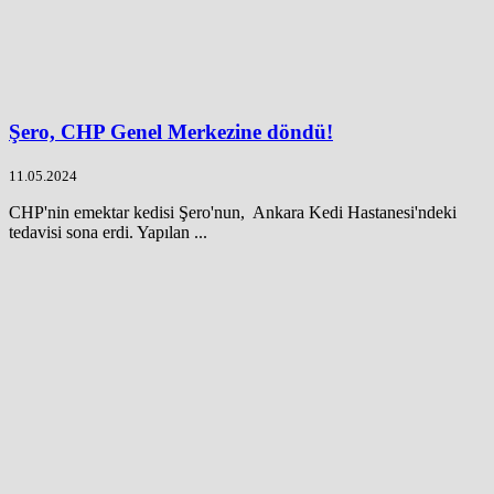
Şero, CHP Genel Merkezine döndü!
11.05.2024
CHP'nin emektar kedisi Şero'nun, Ankara Kedi Hastanesi'ndeki
tedavisi sona erdi. Yapılan ...