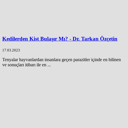
Kedilerden Kist Bulaşır Mı? - Dr. Tarkan Özçetin
17.03.2023
Tenyalar hayvanlardan insanlara geçen parazitler içinde en bilinen
ve sonuçları itibarı ile en ...