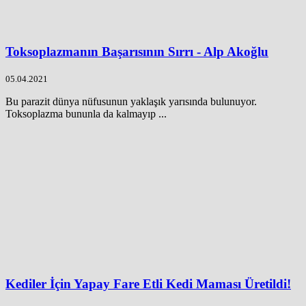
Toksoplazmanın Başarısının Sırrı - Alp Akoğlu
05.04.2021
Bu parazit dünya nüfusunun yaklaşık yarısında bulunuyor.
Toksoplazma bununla da kalmayıp ...
Kediler İçin Yapay Fare Etli Kedi Maması Üretildi!