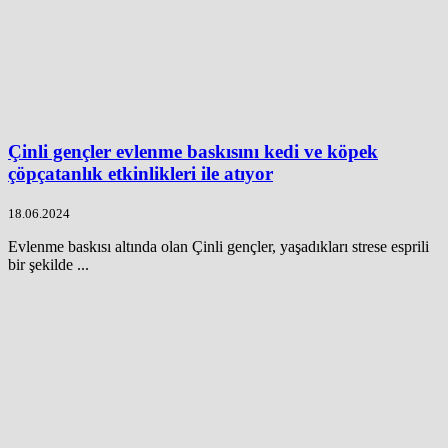
Çinli gençler evlenme baskısını kedi ve köpek
çöpçatanlık etkinlikleri ile atıyor
18.06.2024
Evlenme baskısı altında olan Çinli gençler, yaşadıkları strese esprili
bir şekilde ...