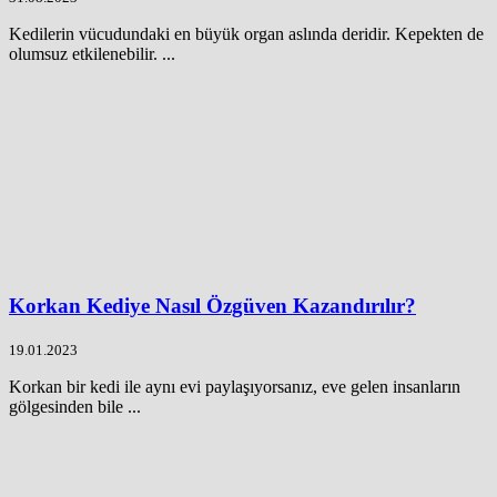
Kedilerin vücudundaki en büyük organ aslında deridir. Kepekten de
olumsuz etkilenebilir. ...
Korkan Kediye Nasıl Özgüven Kazandırılır?
19.01.2023
Korkan bir kedi ile aynı evi paylaşıyorsanız, eve gelen insanların
gölgesinden bile ...