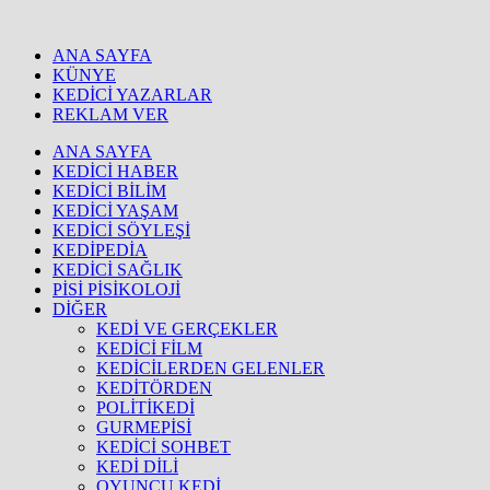
ANA SAYFA
KÜNYE
KEDİCİ YAZARLAR
REKLAM VER
ANA SAYFA
KEDİCİ HABER
KEDİCİ BİLİM
KEDİCİ YAŞAM
KEDİCİ SÖYLEŞİ
KEDİPEDİA
KEDİCİ SAĞLIK
PİSİ PİSİKOLOJİ
DİĞER
KEDİ VE GERÇEKLER
KEDİCİ FİLM
KEDİCİLERDEN GELENLER
KEDİTÖRDEN
POLİTİKEDİ
GURMEPİSİ
KEDİCİ SOHBET
KEDİ DİLİ
OYUNCU KEDİ