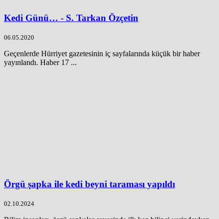
Kedi Günü… - S. Tarkan Özçetin
06.05.2020
Geçenlerde Hürriyet gazetesinin iç sayfalarında küçük bir haber
yayınlandı. Haber 17 ...
Örgü şapka ile kedi beyni taraması yapıldı
02.10.2024