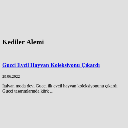
Kediler Alemi
Gucci Evcil Hayvan Koleksiyonu Çıkardı
29.06.2022
İtalyan moda devi Gucci ilk evcil hayvan koleksiyonunu çıkardı.
Gucci tasarımlarında kürk ...