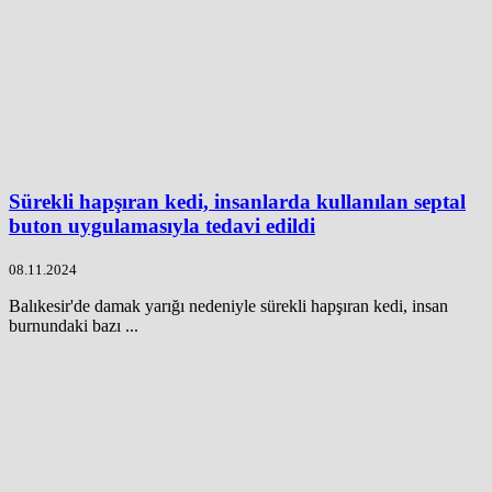
Sürekli hapşıran kedi, insanlarda kullanılan septal
buton uygulamasıyla tedavi edildi
08.11.2024
Balıkesir'de damak yarığı nedeniyle sürekli hapşıran kedi, insan
burnundaki bazı ...