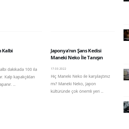
n Kalbi
Japonya’nın Şans Kedisi
Maneki Neko İle Tanışın
kalbi dakikada 100 ila
17.03.2022
Hiç Maneki Neko ile karşılaştınız
r. Kalp kapakçıkları
mı? Maneki Neko, Japon
apanır. ...
kültüründe çok önemli yeri ...