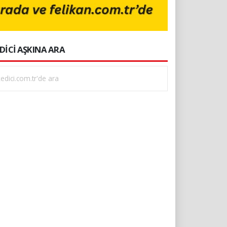
DİCİ AŞKINA ARA