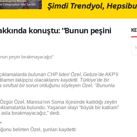
akkında konuştu: “Bunun peşini
KE
 açıklamalarda bulunan CHP lideri Özel, Gebze'de AKP'li
amın takipçisi olacaklarını kaydetti. Türkiye'de bir
sınıfsal bir sorun olduğunu söyleyen Özel, "Bununla
zgür Özel, Manisa'nın Soma ilçesinde katıldığı zeytin
çıklamalarda bulundu. Yaşanan olayı “büyük bir katliam”
e asla bırakmayacağız,” dedi.
"
uğunu belirten Özel, şunları kaydetti: