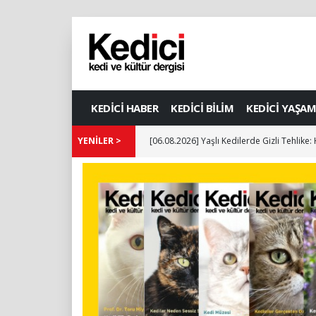
KEDİCİ HABER
KEDİCİ BİLİM
KEDİCİ YAŞAM
YENİLER >
[06.08.2026] Yaşlı Kedilerde Gizli Tehlike