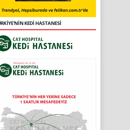
RKİYE'NİN KEDİ HASTANESİ