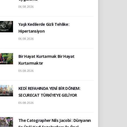
06.08.2026
Yaşlı Kedilerde Gizli Tehlike:
Hipertansiyon
06.08.2026
Bir Hayat Kurtarmak Bir Hayat
Kurtarmaktır
05.08.2026
KEDİ REFAHINDA YENİ BİR DÖNEM:
SECURECAT TÜRKİYE’YE GELİYOR
05.08.2026
The Catographer Nils Jacobi : Dünyanın