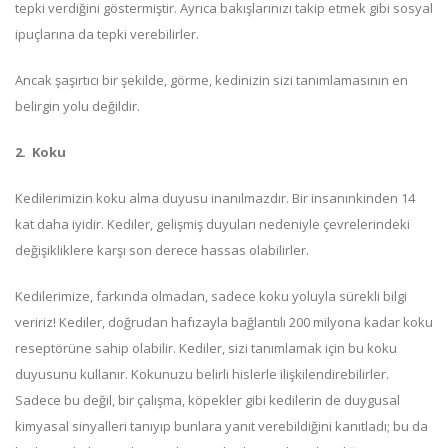
tepki verdiğini göstermiştir. Ayrıca bakışlarınızı takip etmek gibi sosyal
ipuçlarına da tepki verebilirler.
Ancak şaşırtıcı bir şekilde, görme, kedinizin sizi tanımlamasının en
belirgin yolu değildir.
2.
Koku
Kedilerimizin koku alma duyusu inanılmazdır. Bir insanınkinden 14
kat daha iyidir. Kediler, gelişmiş duyuları nedeniyle çevrelerindeki
değişikliklere karşı son derece hassas olabilirler.
Kedilerimize, farkında olmadan, sadece koku yoluyla sürekli bilgi
veririz! Kediler, doğrudan hafızayla bağlantılı 200 milyona kadar koku
reseptörüne sahip olabilir. Kediler, sizi tanımlamak için bu koku
duyusunu kullanır. Kokunuzu belirli hislerle ilişkilendirebilirler.
Sadece bu değil, bir çalışma, köpekler gibi kedilerin de duygusal
kimyasal sinyalleri tanıyıp bunlara yanıt verebildiğini kanıtladı; bu da