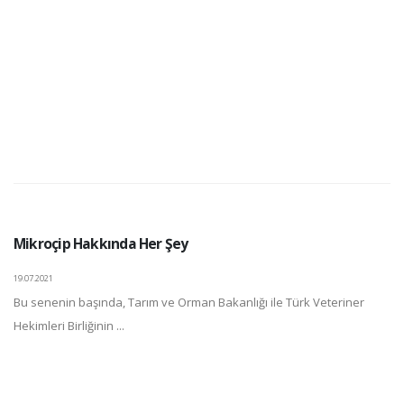
Mikroçip Hakkında Her Şey
19.07.2021
Bu senenin başında, Tarım ve Orman Bakanlığı ile Türk Veteriner
Hekimleri Birliğinin ...