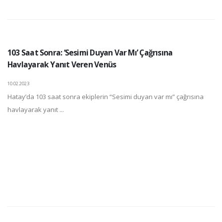
103 Saat Sonra: ‘Sesimi Duyan Var Mı’ Çağrısına
Havlayarak Yanıt Veren Venüs
10.02.2023
Hatay’da 103 saat sonra ekiplerin “Sesimi duyan var mı” çağrısına
havlayarak yanıt ...