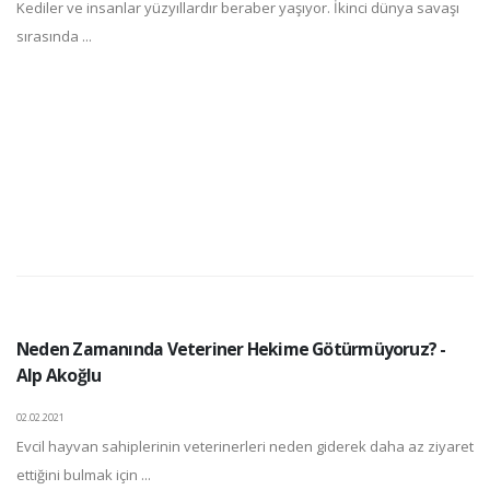
Kediler ve insanlar yüzyıllardır beraber yaşıyor. İkinci dünya savaşı
sırasında ...
Neden Zamanında Veteriner Hekime Götürmüyoruz? -
Alp Akoğlu
02.02.2021
Evcil hayvan sahiplerinin veterinerleri neden giderek daha az ziyaret
ettiğini bulmak için ...