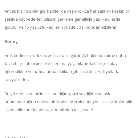
Ancak biz insanlar gibi kediler de yaşlandıkça hafızalarını keskin bir
şekilde kaybederler. Bilişsel gerileme genellikle yaşlı kedilerde
görülür ve 15 yaş üstü kedilerin yüzde 50'si bundan etkilenir.
Sonuç
Artık kedinizin hafızası ve bizi nasıl gördüğü hakkında biraz daha
fazla bilgi sahibisiniz. Kedilerimiz, yaşamlarındaki birçok olayı
öğrendikleri ve hafızalarına aldıkları gibi, bizi de çeşitli yollarla
tanıyabilirler.
Bu yüzden, kedinizin sizi tanıdığına, sizi sevdiğine ve asla
unutmayacağına emin olabilirsiniz. Merak etmeyin—sizi bir kalabalık
içinde bile tanırlar ve bu, önemli olan tek şeydir!
14/09/2024