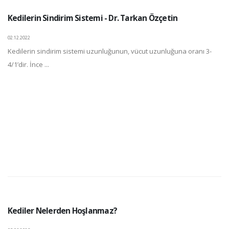
Kedilerin Sindirim Sistemi - Dr. Tarkan Özçetin
02.12.2022
Kedilerin sindirim sistemi uzunluğunun, vücut uzunluğuna oranı 3-
4/1’dir. İnce ...
Kediler Nelerden Hoşlanmaz?