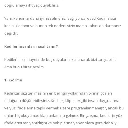
doğrulamaya ihtiyaç duyabiliriz.
Yani, kendinizi daha iyi hissetmenizi sağlıyorsa, evet! Kediniz sizi
kesinlikle tanır ve bunun tek nedeni sizin mama kabını doldurmanız
değildir.
Kediler insanları nasıl tanır?
Kedilerimiz nihayetinde beş duyularını kullanarak bizi tanıyabilir.
Ama bunu biraz açalım.
1.
Görme
Kedinizin sizi tanımasının en belirgin yollarından birinin gözleri
olduğunu düşünebilirsiniz. Kediler, köpekler gibi insan duygularına
ve yüz ifadelerine tepki vermek üzere programlanmamıştır, ancak bu
onları hiç okuyamadıkları anlamına gelmez. Bir çalışma, kedilerin yüz
ifadelerini tanıyabildiğini ve sahiplerine yabancılara göre daha iyi