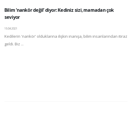
Bilim ‘nankör değil’ diyor: Kediniz sizi, mamadan çok
seviyor
15.04.2021
Kedilerin 'nankör' olduklarına ilişkin inanışa, bilim insanlarından itiraz
geldi. Biz ...