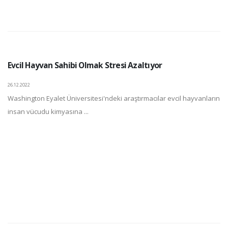
Evcil Hayvan Sahibi Olmak Stresi Azaltıyor
26.12.2022
Washington Eyalet Üniversitesi'ndeki araştırmacılar evcil hayvanların
insan vücudu kimyasına ...