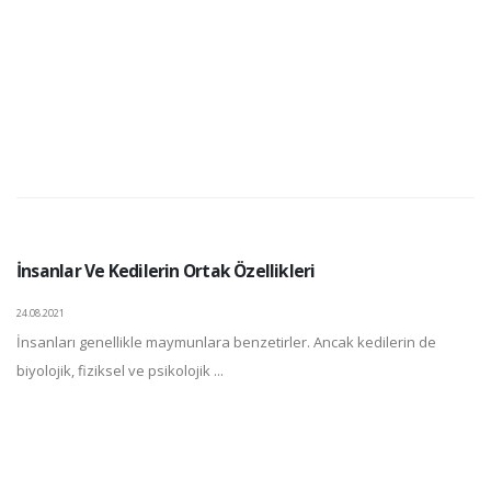
İnsanlar Ve Kedilerin Ortak Özellikleri
24.08.2021
İnsanları genellikle maymunlara benzetirler. Ancak kedilerin de
biyolojik, fiziksel ve psikolojik ...