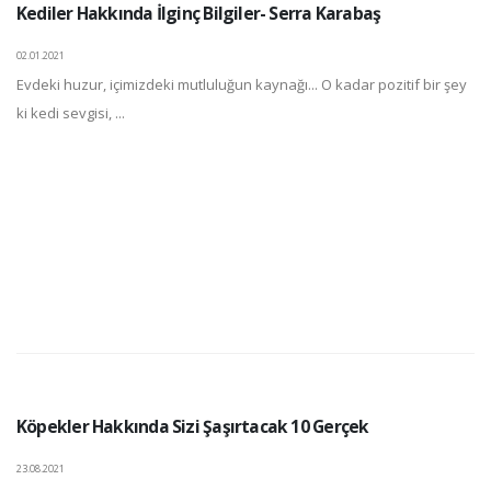
Kediler Hakkında İlginç Bilgiler- Serra Karabaş
02.01.2021
Evdeki huzur, içimizdeki mutluluğun kaynağı... O kadar pozitif bir şey
ki kedi sevgisi, ...
Köpekler Hakkında Sizi Şaşırtacak 10 Gerçek
23.08.2021