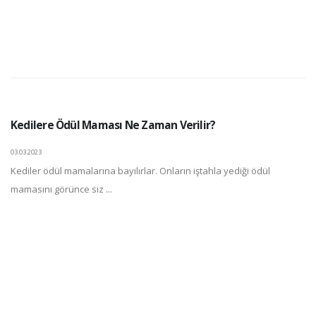
Kedilere Ödül Maması Ne Zaman Verilir?
03.03.2023
Kediler ödül mamalarına bayılırlar. Onların iştahla yediği ödül
mamasını görünce siz ...