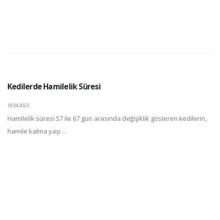
Kedilerde Hamilelik Süresi
18.04.2023
Hamilelik süresi 57 ile 67 gün arasında değişiklik gösteren kedilerin,
hamile kalma yaşı ...