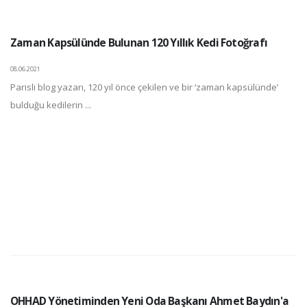
Zaman Kapsülünde Bulunan 120 Yıllık Kedi Fotoğrafı
08.06.2021
Parisli blog yazarı, 120 yıl önce çekilen ve bir ‘zaman kapsülünde’
bulduğu kedilerin ...
OHHAD Yönetiminden Yeni Oda Başkanı Ahmet Baydın'a