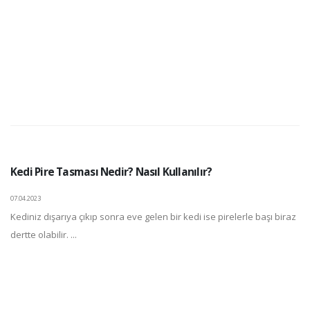
Kedi Pire Tasması Nedir? Nasıl Kullanılır?
07.04.2023
Kediniz dışarıya çıkıp sonra eve gelen bir kedi ise pirelerle başı biraz
dertte olabilir. ...