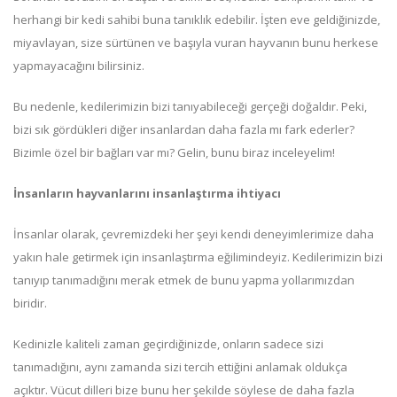
herhangi bir kedi sahibi buna tanıklık edebilir. İşten eve geldiğinizde,
miyavlayan, size sürtünen ve başıyla vuran hayvanın bunu herkese
yapmayacağını bilirsiniz.
Bu nedenle, kedilerimizin bizi tanıyabileceği gerçeği doğaldır. Peki,
bizi sık gördükleri diğer insanlardan daha fazla mı fark ederler?
Bizimle özel bir bağları var mı? Gelin, bunu biraz inceleyelim!
İnsanların hayvanlarını insanlaştırma ihtiyacı
İnsanlar olarak, çevremizdeki her şeyi kendi deneyimlerimize daha
yakın hale getirmek için insanlaştırma eğilimindeyiz. Kedilerimizin bizi
tanıyıp tanımadığını merak etmek de bunu yapma yollarımızdan
biridir.
Kedinizle kaliteli zaman geçirdiğinizde, onların sadece sizi
tanımadığını, aynı zamanda sizi tercih ettiğini anlamak oldukça
açıktır. Vücut dilleri bize bunu her şekilde söylese de daha fazla