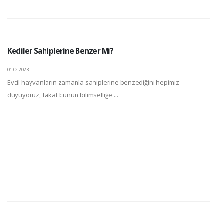
Kediler Sahiplerine Benzer Mi?
01.02.2023
Evcil hayvanların zamanla sahiplerine benzediğini hepimiz
duyuyoruz, fakat bunun bilimselliğe ...