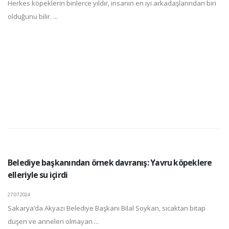
Herkes köpeklerin binlerce yıldır, insanın en iyi arkadaşlarından biri
olduğunu bilir. ...
Belediye başkanından örnek davranış: Yavru köpeklere
elleriyle su içirdi
27.07.2024
Sakarya’da Akyazı Belediye Başkanı Bilal Soykan, sıcaktan bitap
düşen ve anneleri olmayan ...