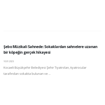
Şebo Müzikali Sahnede: Sokaklardan sahnelere uzanan
bir köpeğin gerçek hikayesi
10.01.2025
Kocaeli Büyükşehir Belediyesi Şehir Tiyatroları, tiyatrocular
tarafından sokakta bulunan ve ...