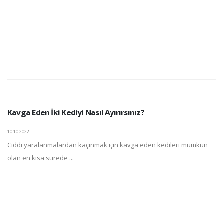
Kavga Eden İki Kediyi Nasıl Ayırırsınız?
10.10.2022
Ciddi yaralanmalardan kaçınmak için kavga eden kedileri mümkün
olan en kısa sürede ...