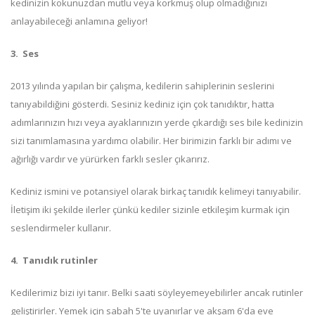
kedinizin kokunuzdan mutlu veya korkmuş olup olmadığınızı
anlayabileceği anlamına geliyor!
3.
Ses
2013 yılında yapılan bir çalışma, kedilerin sahiplerinin seslerini
tanıyabildiğini gösterdi. Sesiniz kediniz için çok tanıdıktır, hatta
adımlarınızın hızı veya ayaklarınızın yerde çıkardığı ses bile kedinizin
sizi tanımlamasına yardımcı olabilir. Her birimizin farklı bir adımı ve
ağırlığı vardır ve yürürken farklı sesler çıkarırız.
Kediniz ismini ve potansiyel olarak birkaç tanıdık kelimeyi tanıyabilir.
İletişim iki şekilde ilerler çünkü kediler sizinle etkileşim kurmak için
seslendirmeler kullanır.
4.
Tanıdık rutinler
Kedilerimiz bizi iyi tanır. Belki saati söyleyemeyebilirler ancak rutinler
geliştirirler. Yemek için sabah 5'te uyanırlar ve akşam 6'da eve