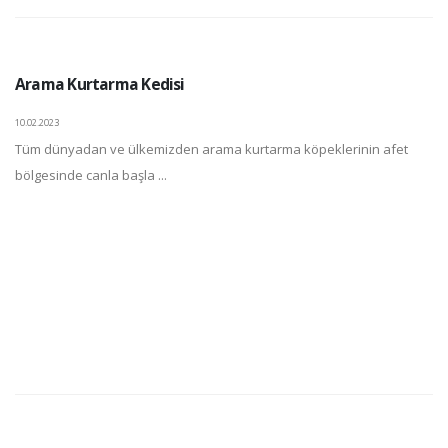
Arama Kurtarma Kedisi
10.02.2023
Tüm dünyadan ve ülkemizden arama kurtarma köpeklerinin afet
bölgesinde canla başla ...