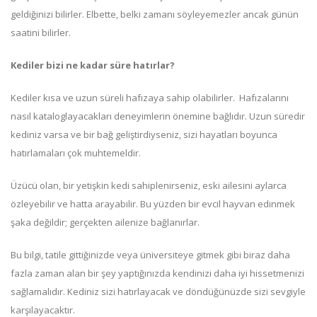
geldiğinizi bilirler. Elbette, belki zamanı söyleyemezler ancak günün
saatini bilirler.
Kediler bizi ne kadar süre hatırlar?
Kediler kısa ve uzun süreli hafızaya sahip olabilirler. Hafızalarını
nasıl kataloglayacakları deneyimlerin önemine bağlıdır. Uzun süredir
kediniz varsa ve bir bağ geliştirdiyseniz, sizi hayatları boyunca
hatırlamaları çok muhtemeldir.
Üzücü olan, bir yetişkin kedi sahiplenirseniz, eski ailesini aylarca
özleyebilir ve hatta arayabilir. Bu yüzden bir evcil hayvan edinmek
şaka değildir; gerçekten ailenize bağlanırlar.
Bu bilgi, tatile gittiğinizde veya üniversiteye gitmek gibi biraz daha
fazla zaman alan bir şey yaptığınızda kendinizi daha iyi hissetmenizi
sağlamalıdır. Kediniz sizi hatırlayacak ve döndüğünüzde sizi sevgiyle
karşılayacaktır.