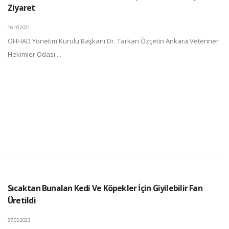
Ziyaret
16.10.2021
OHHAD Yönetim Kurulu Başkanı Dr. Tarkan Özçetin Ankara Veteriner
Hekimler Odası ...
Sıcaktan Bunalan Kedi Ve Köpekler İçin Giyilebilir Fan
Üretildi
27.05.2023