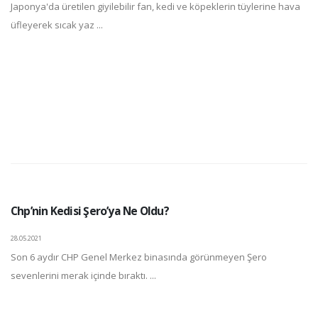
Japonya'da üretilen giyilebilir fan, kedi ve köpeklerin tüylerine hava
üfleyerek sıcak yaz ...
Chp’nin Kedisi Şero’ya Ne Oldu?
28.05.2021
Son 6 aydır CHP Genel Merkez binasında görünmeyen Şero
sevenlerini merak içinde bıraktı. ...