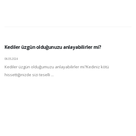
Kediler üzgün olduğunuzu anlayabilirler mi?
06.05.2024
Kediler üzgün olduğumuzu anlayabilirler mi?Kediniz kötü
hissettiğinizde sizi teselli ...