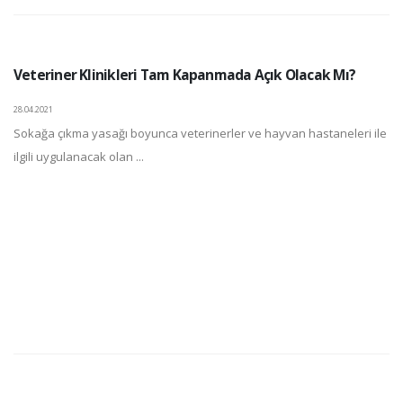
Veteriner Klinikleri Tam Kapanmada Açık Olacak Mı?
28.04.2021
Sokağa çıkma yasağı boyunca veterinerler ve hayvan hastaneleri ile
ilgili uygulanacak olan ...