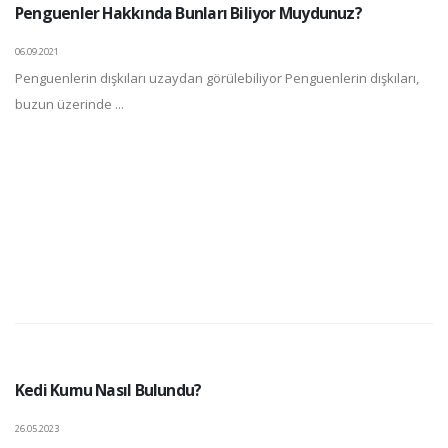
Penguenler Hakkında Bunları Biliyor Muydunuz?
06.09.2021
Penguenlerin dışkıları uzaydan görülebiliyor Penguenlerin dışkıları,
buzun üzerinde ...
Kedi Kumu Nasıl Bulundu?
26.05.2023