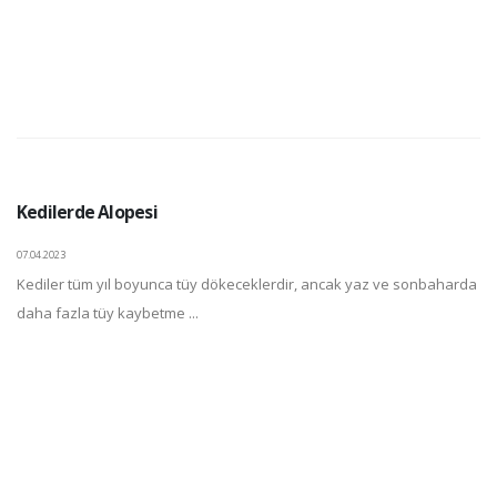
Kedilerde Alopesi
07.04.2023
Kediler tüm yıl boyunca tüy dökeceklerdir, ancak yaz ve sonbaharda
daha fazla tüy kaybetme ...