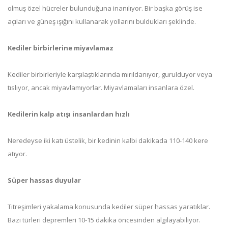
olmuş özel hücreler bulunduğuna inanılıyor. Bir başka görüş ise
açıları ve güneş ışığını kullanarak yollarını buldukları şeklinde.
Kediler birbirlerine miyavlamaz
Kediler birbirleriyle karşılaştıklarında mırıldanıyor, gurulduyor veya
tıslıyor, ancak miyavlamıyorlar. Miyavlamaları insanlara özel.
Kedilerin kalp atışı insanlardan hızlı
Neredeyse iki katı üstelik, bir kedinin kalbi dakikada 110-140 kere
atıyor.
Süper hassas duyular
Titreşimleri yakalama konusunda kediler süper hassas yaratıklar.
Bazı türleri depremleri 10-15 dakika öncesinden algılayabiliyor.