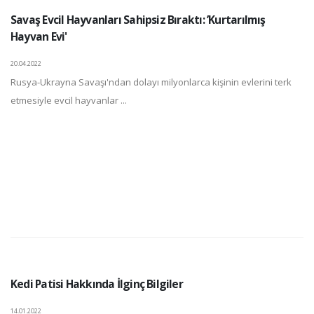
Savaş Evcil Hayvanları Sahipsiz Bıraktı: ’Kurtarılmış
Hayvan Evi'
20.04.2022
Rusya-Ukrayna Savaşı'ndan dolayı milyonlarca kişinin evlerini terk
etmesiyle evcil hayvanlar ...
Kedi Patisi Hakkında İlginç Bilgiler
14.01.2022