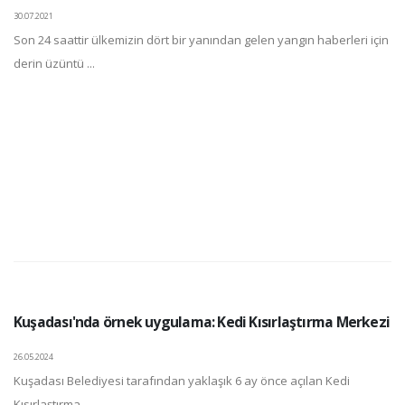
30.07.2021
Son 24 saattir ülkemizin dört bir yanından gelen yangın haberleri için
derin üzüntü ...
Kuşadası'nda örnek uygulama: Kedi Kısırlaştırma Merkezi
26.05.2024
Kuşadası Belediyesi tarafından yaklaşık 6 ay önce açılan Kedi
Kısırlaştırma ...