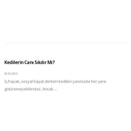
Kedilerin Canı Sıkılır Mı?
02.02.2023
İş hayatı, sosyal hayat derken kedileri yanınızda her yere
götüremeyebilirsiniz. Ancak ...