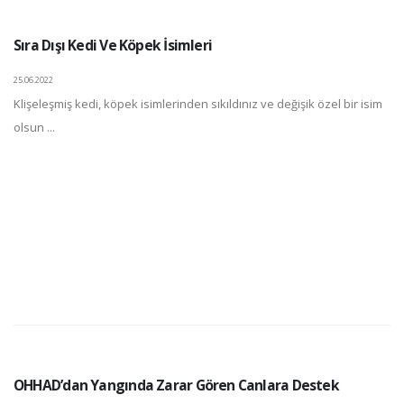
Sıra Dışı Kedi Ve Köpek İsimleri
25.06.2022
Klişeleşmiş kedi, köpek isimlerinden sıkıldınız ve değişik özel bir isim
olsun ...
OHHAD’dan Yangında Zarar Gören Canlara Destek