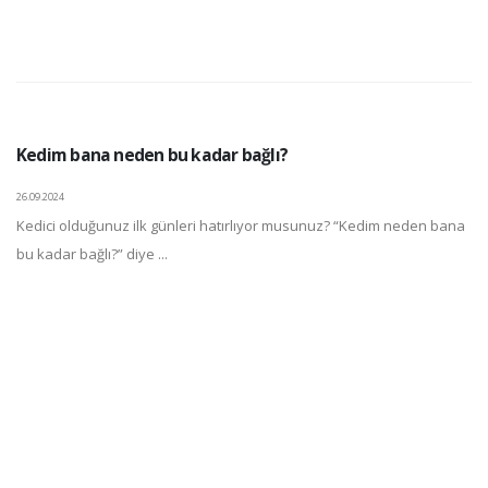
Kedim bana neden bu kadar bağlı?
26.09.2024
Kedici olduğunuz ilk günleri hatırlıyor musunuz? “Kedim neden bana
bu kadar bağlı?” diye ...