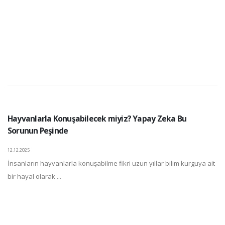
Hayvanlarla Konuşabilecek miyiz? Yapay Zeka Bu
Sorunun Peşinde
12.12.2025
İnsanların hayvanlarla konuşabilme fikri uzun yıllar bilim kurguya ait
bir hayal olarak ...