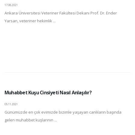
17.08.2021
Ankara Üniversitesi Veteriner Fakültesi Dekanı Prof. Dr. Ender
Yarsan, veteriner hekimlik ...
Muhabbet Kuşu Cinsiyeti Nasıl Anlaşılır?
05.11.2021
Günümüzde en çok evimizde bizimle yaşayan canlıların başında
gelen muhabbet kuşlarının ...