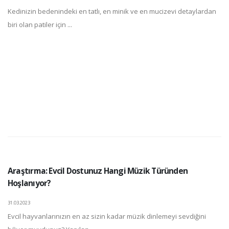
Kedinizin bedenindeki en tatlı, en minik ve en mucizevi detaylardan
biri olan patiler için ...
Araştırma: Evcil Dostunuz Hangi Müzik Türünden
Hoşlanıyor?
31.03.2023
Evcil hayvanlarınızın en az sizin kadar müzik dinlemeyi sevdiğini