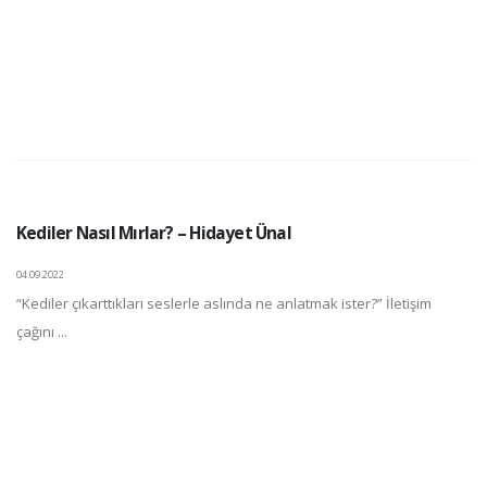
Kediler Nasıl Mırlar? – Hidayet Ünal
04.09.2022
“Kediler çıkarttıkları seslerle aslında ne anlatmak ister?” İletişim
çağını ...