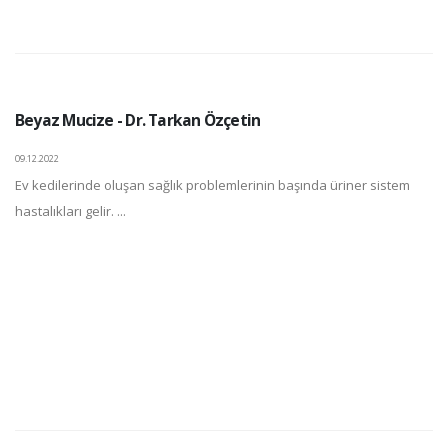
Beyaz Mucize - Dr. Tarkan Özçetin
09.12.2022
Ev kedilerinde oluşan sağlık problemlerinin başında üriner sistem
hastalıkları gelir. ...