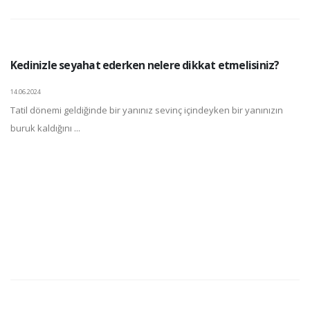
Kedinizle seyahat ederken nelere dikkat etmelisiniz?
14.06.2024
Tatil dönemi geldiğinde bir yanınız sevinç içindeyken bir yanınızın
buruk kaldığını ...