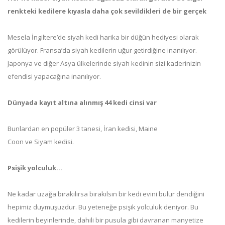
renkteki kedilere kıyasla daha çok sevildikleri de bir gerçek
Mesela İngiltere’de siyah kedi harika bir düğün hediyesi olarak
görülüyor. Fransa’da siyah kedilerin uğur getirdiğine inanılıyor.
Japonya ve diğer Asya ülkelerinde siyah kedinin sizi kaderinizin
efendisi yapacağına inanılıyor.
Dünyada kayıt altına alınmış 44 kedi cinsi var
Bunlardan en popüler 3 tanesi, İran kedisi, Maine
Coon ve Siyam kedisi.
Psişik yolculuk…
Ne kadar uzağa bırakılırsa bırakılsın bir kedi evini bulur dendiğini
hepimiz duymuşuzdur. Bu yeteneğe psişik yolculuk deniyor. Bu
kedilerin beyinlerinde, dahili bir pusula gibi davranan manyetize