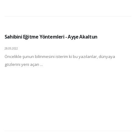
Sahibini Eğitme Yöntemleri - Ayşe Akaltun
28.05.2022
Öncelikle şunun bilinmesini isterim ki bu yazılanlar, dünyaya
gözlerini yeni açan ...