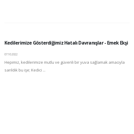
Kedilerimize Gösterdiğimiz Hatalı Davranışlar - Emek Ekşi
07.10.2022
Hepimiz, kedilerimize mutlu ve güvenli bir yuva sağlamak amacıyla
sarıldık bu işe; Kedici ...