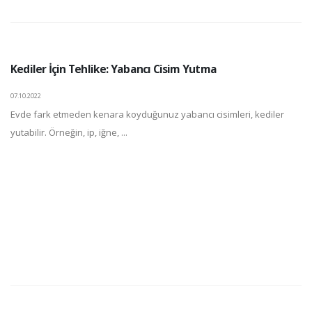
Kediler İçin Tehlike: Yabancı Cisim Yutma
07.10.2022
Evde fark etmeden kenara koyduğunuz yabancı cisimleri, kediler
yutabilir. Örneğin, ip, iğne, ...