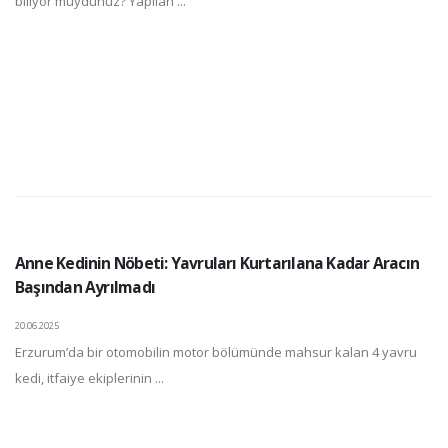
biliyor muydunuz? Yapılan ...
Anne Kedinin Nöbeti: Yavruları Kurtarılana Kadar Aracın
Başından Ayrılmadı
20.06.2025
Erzurum’da bir otomobilin motor bölümünde mahsur kalan 4 yavru
kedi, itfaiye ekiplerinin ...