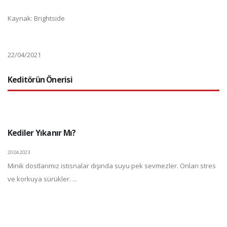
Kaynak: Brightside
22/04/2021
Keditörün Önerisi
Kediler Yıkanır Mı?
20.04.2023
Minik dostlarımız istisnalar dışında suyu pek sevmezler. Onları stres
ve korkuya sürükler. ...