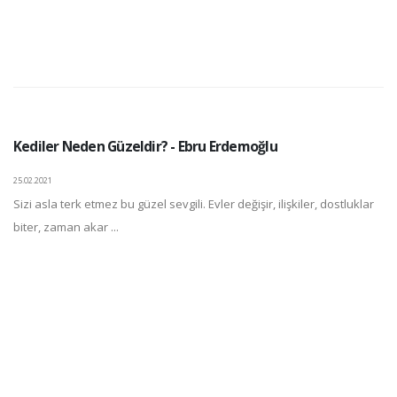
Kediler Neden Güzeldir? - Ebru Erdemoğlu
25.02.2021
Sizi asla terk etmez bu güzel sevgili. Evler değişir, ilişkiler, dostluklar
biter, zaman akar ...