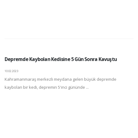
Depremde Kaybolan Kedisine 5 Gün Sonra Kavuştu
10.02.2023
Kahramanmaraş merkezli meydana gelen büyük depremde
kaybolan bir kedi, depremin 5'inci gününde ...