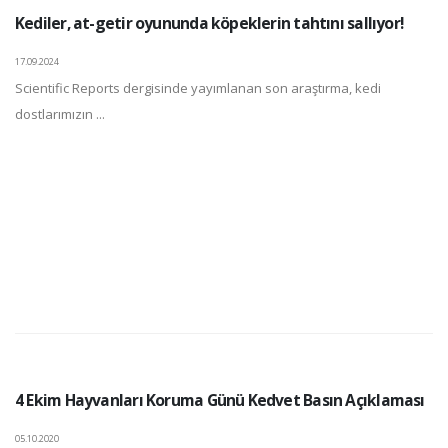
Kediler, at-getir oyununda köpeklerin tahtını sallıyor!
17.09.2024
Scientific Reports dergisinde yayımlanan son araştırma, kedi
dostlarımızın ...
4 Ekim Hayvanları Koruma Günü Kedvet Basın Açıklaması
05.10.2020