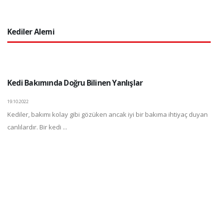
Kediler Alemi
Kedi Bakımında Doğru Bilinen Yanlışlar
19.10.2022
Kediler, bakımı kolay gibi gözüken ancak iyi bir bakıma ihtiyaç duyan
canlılardır. Bir kedi ...