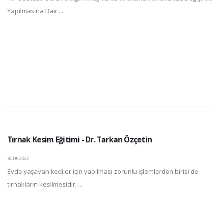
Yapılmasına Dair ...
Tırnak Kesim Eğitimi - Dr. Tarkan Özçetin
30.05.2022
Evde yaşayan kediler için yapılması zorunlu işlemlerden birisi de
tırnakların kesilmesidir. ...