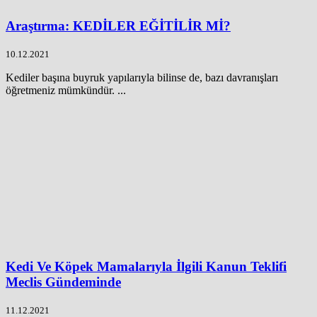
Araştırma: KEDİLER EĞİTİLİR Mİ?
10.12.2021
Kediler başına buyruk yapılarıyla bilinse de, bazı davranışları
öğretmeniz mümkündür. ...
Kedi Ve Köpek Mamalarıyla İlgili Kanun Teklifi
Meclis Gündeminde
11.12.2021