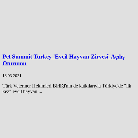
Pet Summit Turkey 'Evcil Hayvan Zirvesi' Açılış
Oturumu
18.03.2021
Türk Veteriner Hekimleri Birliği'nin de katkılarıyla Türkiye'de "ilk
kez" evcil hayvan ...