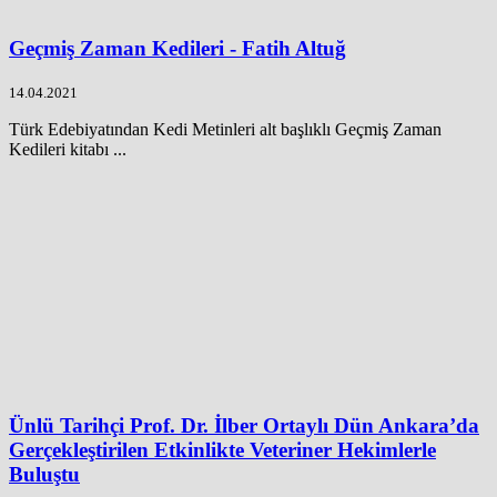
Geçmiş Zaman Kedileri - Fatih Altuğ
14.04.2021
Türk Edebiyatından Kedi Metinleri alt başlıklı Geçmiş Zaman
Kedileri kitabı ...
Ünlü Tarihçi Prof. Dr. İlber Ortaylı Dün Ankara’da
Gerçekleştirilen Etkinlikte Veteriner Hekimlerle
Buluştu