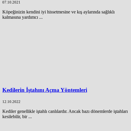
07.10.2021
Köpeğinizin kendini iyi hissetmesine ve kış aylarında sağlıklı
kalmasına yardımcı ...
Kedilerin İştahını Açma Yöntemleri
12.10.2022
Kediler genellikle iştahlı canlılardır. Ancak bazı dönemlerde iştahları
kesilebilir, bir ...