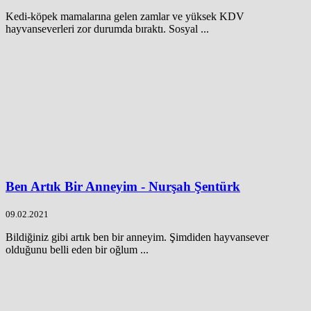
Kedi-köpek mamalarına gelen zamlar ve yüksek KDV
hayvanseverleri zor durumda bıraktı. Sosyal ...
Ben Artık Bir Anneyim - Nurşah Şentürk
09.02.2021
Bildiğiniz gibi artık ben bir anneyim. Şimdiden hayvansever
olduğunu belli eden bir oğlum ...