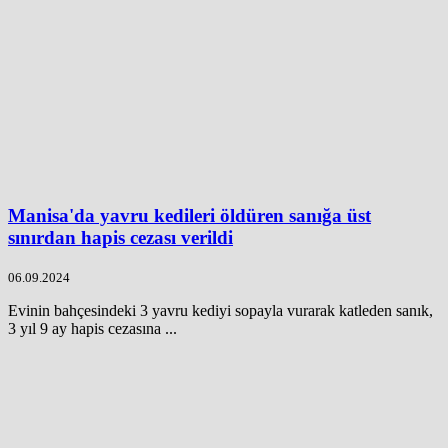
Manisa'da yavru kedileri öldüren sanığa üst
sınırdan hapis cezası verildi
06.09.2024
Evinin bahçesindeki 3 yavru kediyi sopayla vurarak katleden sanık,
3 yıl 9 ay hapis cezasına ...