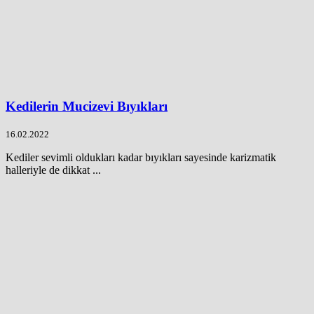
Kedilerin Mucizevi Bıyıkları
16.02.2022
Kediler sevimli oldukları kadar bıyıkları sayesinde karizmatik
halleriyle de dikkat ...