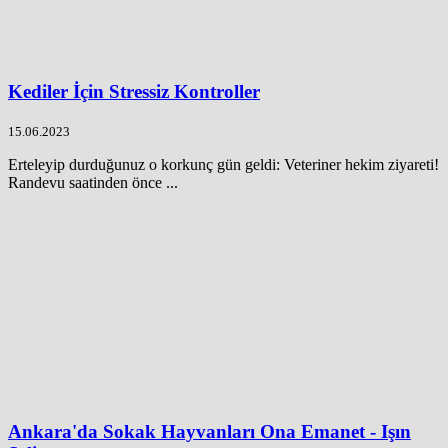
Kediler İçin Stressiz Kontroller
15.06.2023
Erteleyip durduğunuz o korkunç gün geldi: Veteriner hekim ziyareti!
Randevu saatinden önce ...
Ankara'da Sokak Hayvanları Ona Emanet - Işın