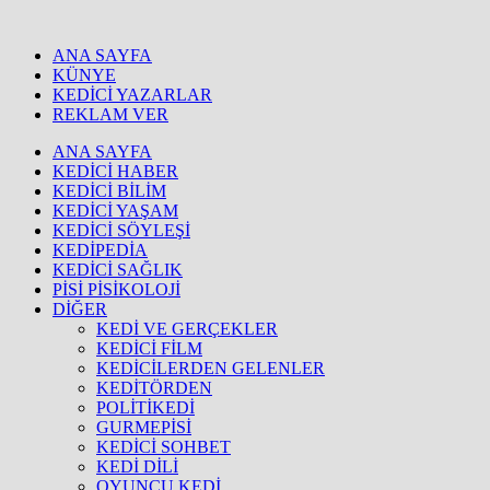
ANA SAYFA
KÜNYE
KEDİCİ YAZARLAR
REKLAM VER
ANA SAYFA
KEDİCİ HABER
KEDİCİ BİLİM
KEDİCİ YAŞAM
KEDİCİ SÖYLEŞİ
KEDİPEDİA
KEDİCİ SAĞLIK
PİSİ PİSİKOLOJİ
DİĞER
KEDİ VE GERÇEKLER
KEDİCİ FİLM
KEDİCİLERDEN GELENLER
KEDİTÖRDEN
POLİTİKEDİ
GURMEPİSİ
KEDİCİ SOHBET
KEDİ DİLİ
OYUNCU KEDİ