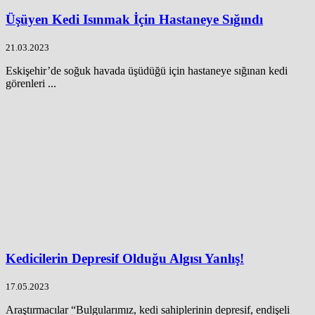
Üşüyen Kedi Isınmak İçin Hastaneye Sığındı
21.03.2023
Eskişehir’de soğuk havada üşüdüğü için hastaneye sığınan kedi
görenleri ...
Kedicilerin Depresif Olduğu Algısı Yanlış!
17.05.2023
Araştırmacılar “Bulgularımız, kedi sahiplerinin depresif, endişeli