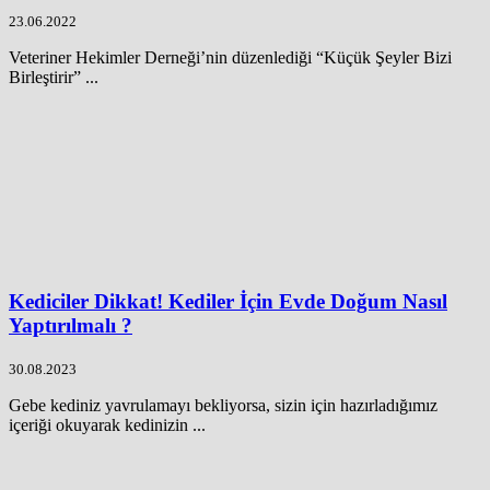
23.06.2022
Veteriner Hekimler Derneği’nin düzenlediği “Küçük Şeyler Bizi
Birleştirir” ...
Kediciler Dikkat! Kediler İçin Evde Doğum Nasıl
Yaptırılmalı ?
30.08.2023
Gebe kediniz yavrulamayı bekliyorsa, sizin için hazırladığımız
içeriği okuyarak kedinizin ...