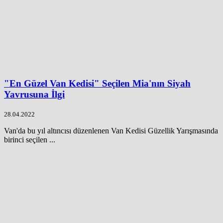
"En Güzel Van Kedisi" Seçilen Mia'nın Siyah
Yavrusuna İlgi
28.04.2022
Van'da bu yıl altıncısı düzenlenen Van Kedisi Güzellik Yarışmasında
birinci seçilen ...