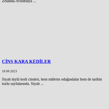
Zelanda-Avustralya ...
CİNS KARA KEDİLER
18.09.2023
Siyah tüylü kedi cinsleri, hem mitlerin odağındalar hem de tarihin
tozlu sayfalarında. Siyah ...