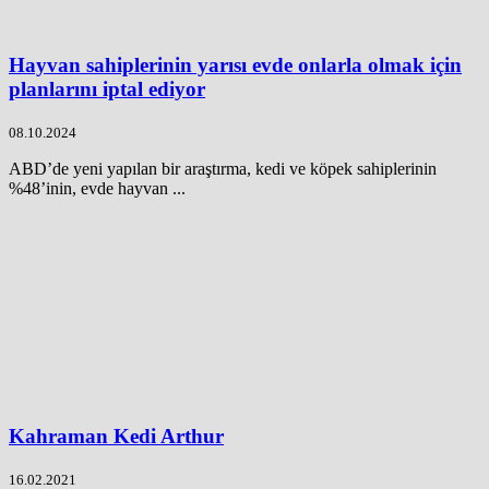
Hayvan sahiplerinin yarısı evde onlarla olmak için
planlarını iptal ediyor
08.10.2024
ABD’de yeni yapılan bir araştırma, kedi ve köpek sahiplerinin
%48’inin, evde hayvan ...
Kahraman Kedi Arthur
16.02.2021