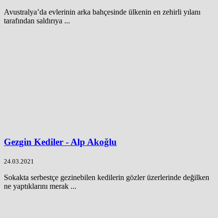
Avustralya’da evlerinin arka bahçesinde ülkenin en zehirli yılanı
tarafından saldırıya ...
Gezgin Kediler - Alp Akoğlu
24.03.2021
Sokakta serbestçe gezinebilen kedilerin gözler üzerlerinde değilken
ne yaptıklarını merak ...