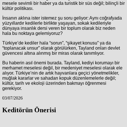
mesele sevimli bir haber ya da turistik bir süs değil; bilinçli bir
kültür politikası.
İnsanın aklına ister istemez şu soru geliyor: Aynı coğrafyada
yüzyıllardır kedilerle birlikte yaşayan, sokak kedileriyle
dünyaya insanlık dersi veren bir toplum olarak biz neden
hala bu noktaya gelemiyoruz?
Türkiye’de kediler hala “sorun”, “şikayet konusu” ya da
“toplanacak unsur” olarak görülürken, Tayland onları devlet
güvencesi altına alınmış bir miras olarak tanımlıyor.
Bu haberin asıl önemi burada. Tayland, kediyi korumayı bir
merhamet meselesi değil, bir medeniyet meselesi olarak ele
alıyor. Türkiye’nin de artık hayvanlara geçici yönetmelikler,
muğlak kararlar ve sahadan kopuk düzenlemelerle değil;
kültür, tarih ve ekoloji üzerinden bakmayı öğrenmesi
gerekiyor.
03/07/2026
Keditörün Önerisi