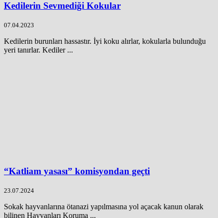
Kedilerin Sevmediği Kokular
07.04.2023
Kedilerin burunları hassastır. İyi koku alırlar, kokularla bulunduğu
yeri tanırlar. Kediler ...
“Katliam yasası” komisyondan geçti
23.07.2024
Sokak hayvanlarına ötanazi yapılmasına yol açacak kanun olarak
bilinen Hayvanları Koruma ...