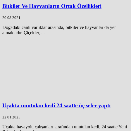
Bitkiler Ve Hayvanların Ortak Özellikleri
20.08.2021
Doğadaki canlı varlıklar arasında, bitkiler ve hayvanlar da yer
almaktadır. Çiçekler, ...
Uçakta unutulan kedi 24 saatte üç sefer yaptı
22.01.2025
Uçakta havayolu çalışanları tarafından unutulan kedi, 24 saatte Yeni