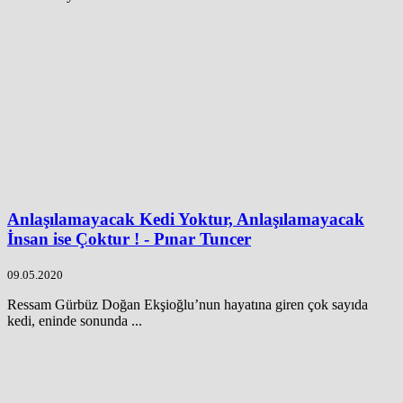
Anlaşılamayacak Kedi Yoktur, Anlaşılamayacak
İnsan ise Çoktur ! - Pınar Tuncer
09.05.2020
Ressam Gürbüz Doğan Ekşioğlu’nun hayatına giren çok sayıda
kedi, eninde sonunda ...