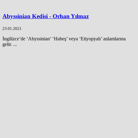
Abyssinian Kedisi - Orhan Yılmaz
23.01.2021
İngilizce’de ‘Abyssinian’ ‘Habeş’ veya ‘Etiyopyalı’ anlamlarına
gelir. ...