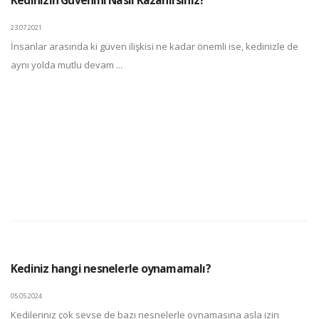
23.07.2021
İnsanlar arasında ki güven ilişkisi ne kadar önemli ise, kedinizle de
aynı yolda mutlu devam ...
Kediniz hangi nesnelerle oynamamalı?
05.05.2024
Kedileriniz çok sevse de bazı nesnelerle oynamasına asla izin