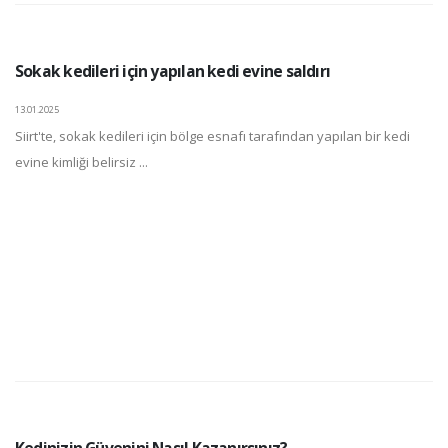
Sokak kedileri için yapılan kedi evine saldırı
13.01.2025
Siirt'te, sokak kedileri için bölge esnafı tarafından yapılan bir kedi
evine kimliği belirsiz ...
Kedinizin Güvenini Nasıl Kazanırsınız?