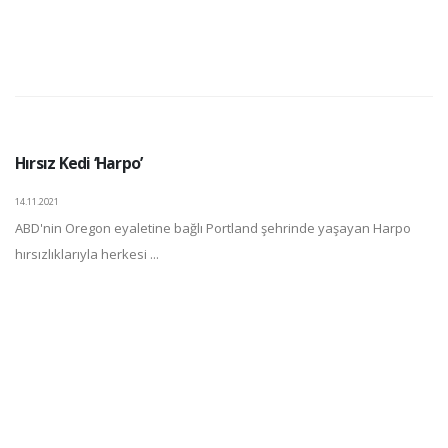
Hırsız Kedi ‘Harpo’
14.11.2021
ABD'nin Oregon eyaletine bağlı Portland şehrinde yaşayan Harpo
hırsızlıklarıyla herkesi ...