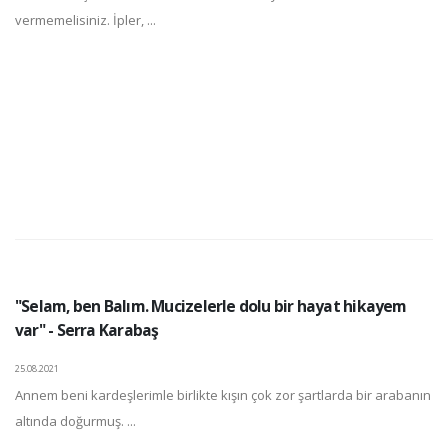
vermemelisiniz. İpler, ...
"Selam, ben Balım. Mucizelerle dolu bir hayat hikayem
var" - Serra Karabaş
25.08.2021
Annem beni kardeşlerimle birlikte kışın çok zor şartlarda bir arabanın
altında doğurmuş. ...