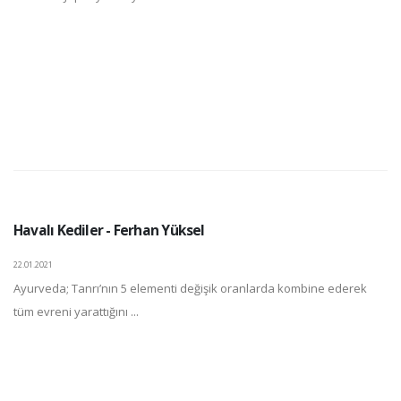
Havalı Kediler - Ferhan Yüksel
22.01.2021
Ayurveda; Tanrı’nın 5 elementi değişik oranlarda kombine ederek
tüm evreni yarattığını ...