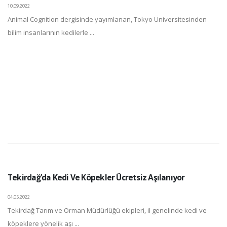
10.09.2022
Animal Cognition dergisinde yayımlanan, Tokyo Üniversitesinden
bilim insanlarının kedilerle ...
Tekirdağ’da Kedi Ve Köpekler Ücretsiz Aşılanıyor
04.05.2022
Tekirdağ Tarım ve Orman Müdürlüğü ekipleri, il genelinde kedi ve
köpeklere yönelik aşı ...