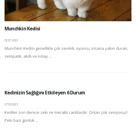
Munchkin Kedisi
02.01.2022
Munchkin Kedisi genellikle çok sevimli, oyuncu, insana yakın duran,
sempatik, akıllı ve kolay ...
Kedinizin Sağlığını Etkileyen 6 Durum
27.03.2023
Kediler son derece zeki ve meraklı canlılardır. Onları çok seviyoruz!
Peki bazı günlük ...