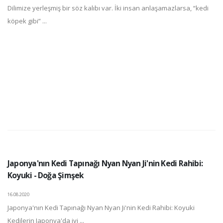
Dilimize yerleşmiş bir söz kalıbı var. İki insan anlaşamazlarsa, “kedi
köpek gibi” ...
Japonya'nın Kedi Tapınağı Nyan Nyan Ji'nin Kedi Rahibi:
Koyuki - Doğa Şimşek
16.08.2020
Japonya'nın Kedi Tapınağı Nyan Nyan Ji'nin Kedi Rahibi: Koyuki
Kedilerin Japonya'da iyi ...