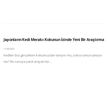
Japonların Kedi Merakı: Kokunun İzinde Yeni Bir Araştırma
11.09.2025
Kediler bizi gerçekten kokumuzdan tanıyor mu, yoksa umursamıyor
mu? Bu soruya yanıt arayan bir ...