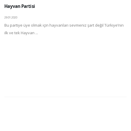
Hayvan Partisi
29.01.2020
Bu partiye üye olmak için hayvanları sevmeniz şart değil Türkiye’nin
ilk ve tek Hayvan ...