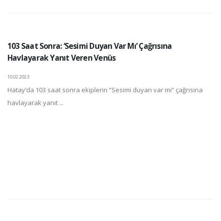
103 Saat Sonra: ‘Sesimi Duyan Var Mı’ Çağrısına
Havlayarak Yanıt Veren Venüs
10.02.2023
Hatay’da 103 saat sonra ekiplerin “Sesimi duyan var mı” çağrısına
havlayarak yanıt ...