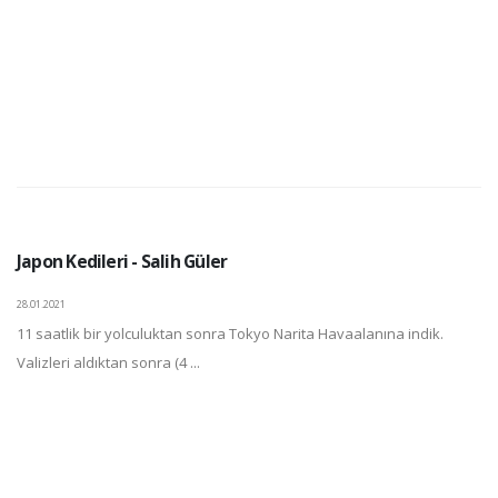
Japon Kedileri - Salih Güler
28.01.2021
11 saatlik bir yolculuktan sonra Tokyo Narita Havaalanına indik.
Valizleri aldıktan sonra (4 ...