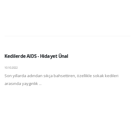
Kedilerde AIDS - Hidayet Ünal
10.10.2022
Son yıllarda adından sıkça bahsettiren, özellikle sokak kedileri
arasında yaygınlık ...