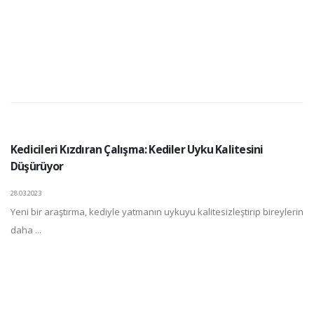
Kedicileri Kızdıran Çalışma: Kediler Uyku Kalitesini
Düşürüyor
28.03.2023
Yeni bir araştırma, kediyle yatmanın uykuyu kalitesizleştirip bireylerin
daha ...