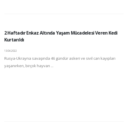
2 Haftadır Enkaz Altında Yaşam Mücadelesi Veren Kedi
Kurtarıldı
13.04.2022
Rusya-Ukrayna savaşında 46 gündür askeri ve sivil can kayıpları
yaşanırken, birçok hayvan ...