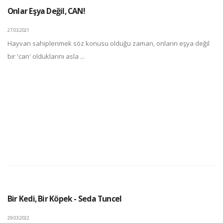
Onlar Eşya Değil, CAN!
27.03.2021
Hayvan sahiplenmek söz konusu olduğu zaman, onların eşya değil
bir 'can' olduklarını asla ...
Bir Kedi, Bir Köpek - Seda Tuncel
29.03.2022