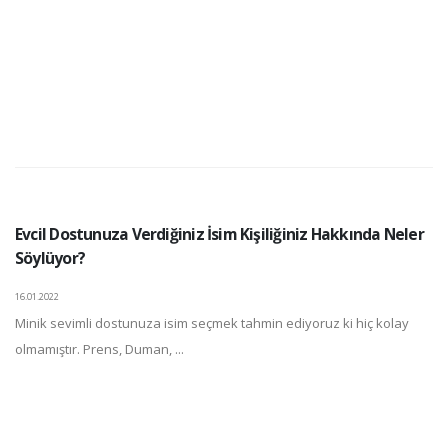
Evcil Dostunuza Verdiğiniz İsim Kişiliğiniz Hakkında Neler
Söylüyor?
16.01.2022
Minik sevimli dostunuza isim seçmek tahmin ediyoruz ki hiç kolay
olmamıştır. Prens, Duman, ...