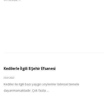
Kedilerle İlgili 8 Şehir Efsanesi
25.01.2022
Kediler ile ilgili bazı yaygın söylemler bilimsel temele
dayanmamaktadır. Çok fazla ...