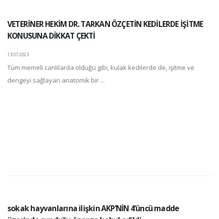
VETERİNER HEKİM DR. TARKAN ÖZÇETİN KEDİLERDE İŞİTME
KONUSUNA DİKKAT ÇEKTİ
13.07.2023
Tüm memeli canlılarda olduğu gibi, kulak kedilerde de, işitme ve
dengeyi sağlayan anatomik bir ...
sokak hayvanlarına ilişkin AKP’NİN 4’üncü madde