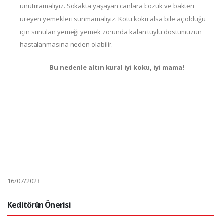
unutmamalıyız. Sokakta yaşayan canlara bozuk ve bakteri
üreyen yemekleri sunmamalıyız. Kötü koku alsa bile aç olduğu
için sunulan yemeği yemek zorunda kalan tüylü dostumuzun
hastalanmasına neden olabilir.
Bu nedenle altın kural iyi koku, iyi mama!
16/07/2023
Keditörün Önerisi