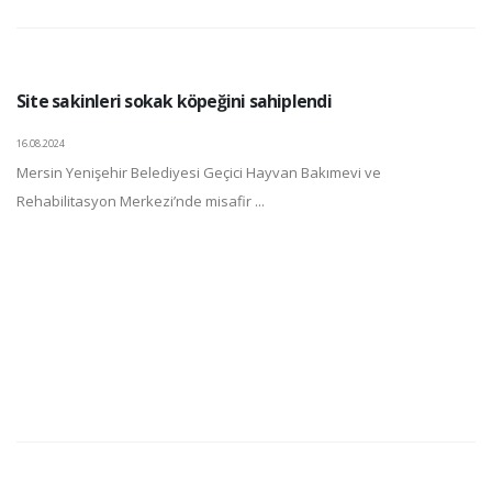
Site sakinleri sokak köpeğini sahiplendi
16.08.2024
Mersin Yenişehir Belediyesi Geçici Hayvan Bakımevi ve
Rehabilitasyon Merkezi’nde misafir ...