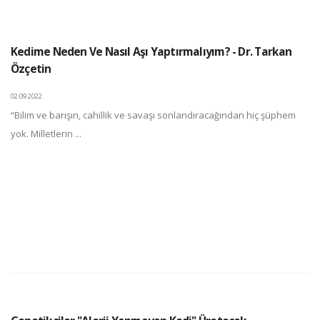
Kedime Neden Ve Nasıl Aşı Yaptırmalıyım? - Dr. Tarkan
Özçetin
02.09.2022
“Bilim ve barışın, cahillik ve savaşı sonlandıracağından hiç şüphem
yok. Milletlerin ...