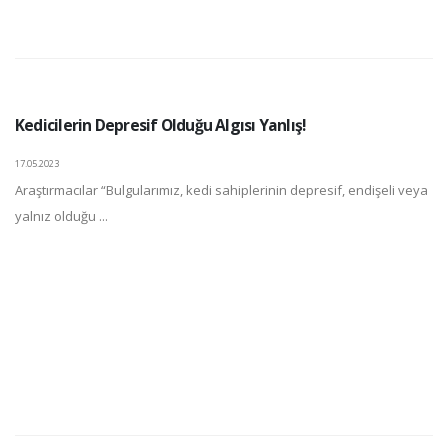
Kedicilerin Depresif Olduğu Algısı Yanlış!
17.05.2023
Araştırmacılar “Bulgularımız, kedi sahiplerinin depresif, endişeli veya
yalnız olduğu ...