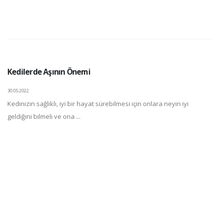
Kedilerde Aşının Önemi
30.05.2022
Kedinizin sağlıklı, iyi bir hayat sürebilmesi için onlara neyin iyi
geldiğini bilmeli ve ona ...