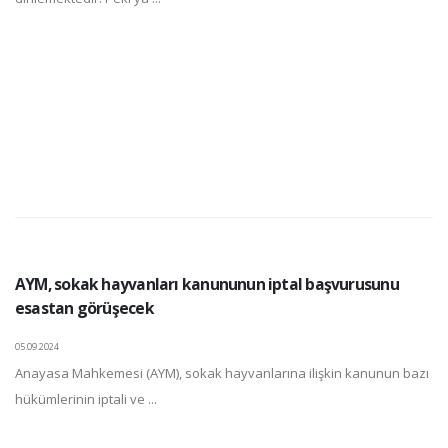
AYM, sokak hayvanları kanununun iptal başvurusunu
esastan görüşecek
05.09.2024
Anayasa Mahkemesi (AYM), sokak hayvanlarına ilişkin kanunun bazı
hükümlerinin iptali ve ...