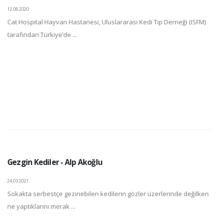
12.08.2020
Cat Hospital Hayvan Hastanesi, Uluslararası Kedi Tıp Derneği (ISFM)
tarafından Türkiye’de ...
Gezgin Kediler - Alp Akoğlu
24.03.2021
Sokakta serbestçe gezinebilen kedilerin gözler üzerlerinde değilken
ne yaptıklarını merak ...