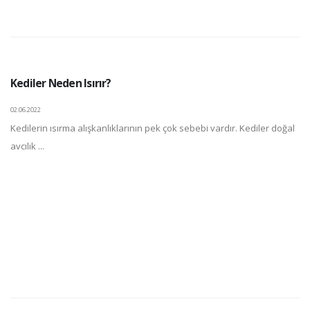
Kediler Neden Isırır?
02.06.2022
Kedilerin ısırma alışkanlıklarının pek çok sebebi vardır. Kediler doğal
avcılık ...