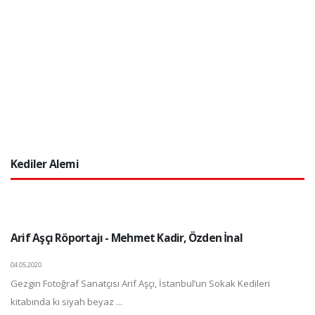
Kediler Alemi
Arif Aşçı Röportajı - Mehmet Kadir, Özden İnal
04.05.2020
Gezgin Fotoğraf Sanatçısı Arif Aşçı, İstanbul’un Sokak Kedileri
kitabında ki siyah beyaz ...