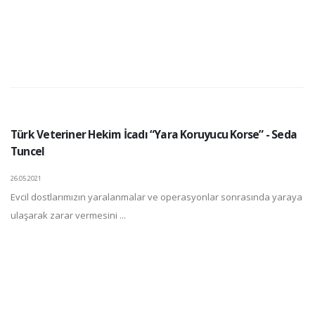
Türk Veteriner Hekim İcadı “Yara Koruyucu Korse” - Seda
Tuncel
26.05.2021
Evcil dostlarımızın yaralanmalar ve operasyonlar sonrasında yaraya
ulaşarak zarar vermesini ...