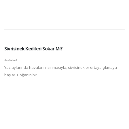
Sivrisinek Kedileri Sokar Mı?
30.05.2022
Yaz aylarında havaların ısınmasıyla, sivrisinekler ortaya çıkmaya
başlar. Doğanın bir ...