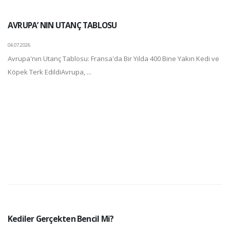
AVRUPA’ NIN UTANÇ TABLOSU
04.07.2026
Avrupa'nın Utanç Tablosu: Fransa'da Bir Yılda 400 Bine Yakın Kedi ve
Köpek Terk EdildiAvrupa, ...
Kediler Gerçekten Bencil Mi?