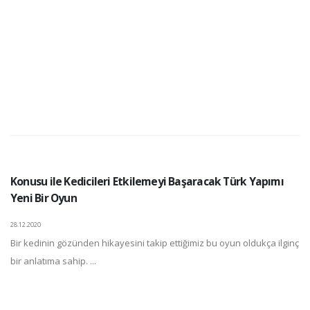
Konusu ile Kedicileri Etkilemeyi Başaracak Türk Yapımı
Yeni Bir Oyun
28.12.2020
Bir kedinin gözünden hikayesini takip ettiğimiz bu oyun oldukça ilginç
bir anlatıma sahip. ...