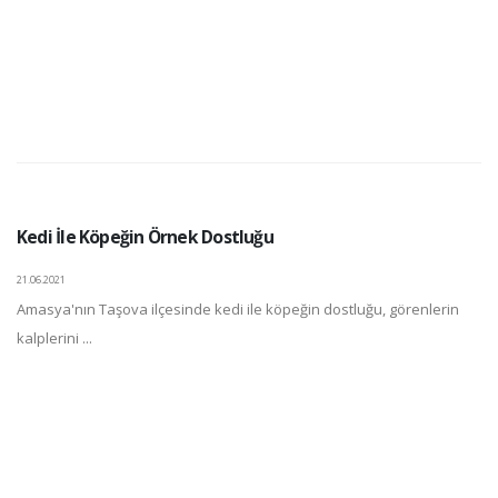
Kedi İle Köpeğin Örnek Dostluğu
21.06.2021
Amasya'nın Taşova ilçesinde kedi ile köpeğin dostluğu, görenlerin
kalplerini ...