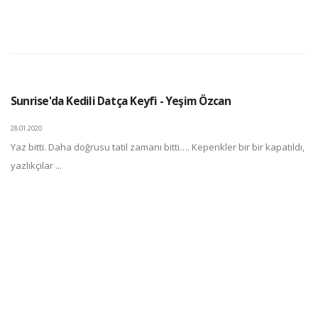
Sunrise'da Kedili Datça Keyfi - Yeşim Özcan
28.01.2020
Yaz bitti. Daha doğrusu tatil zamanı bitti…. Kepenkler bir bir kapatıldı,
yazlıkçılar ...