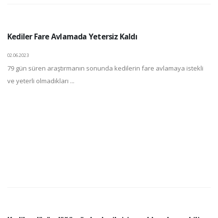
Kediler Fare Avlamada Yetersiz Kaldı
02.06.2023
79 gün süren araştırmanın sonunda kedilerin fare avlamaya istekli
ve yeterli olmadıkları ...