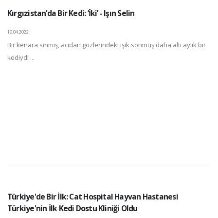
Kırgızistan’da Bir Kedi: ‘İki’ - Işın Selin
16.04.2022
Bir kenara sinmiş, acıdan gözlerindeki ışık sönmüş daha altı aylık bir
kediydi ...
Türkiye'de Bir İlk: Cat Hospital Hayvan Hastanesi
Türkiye'nin İlk Kedi Dostu Kliniği Oldu