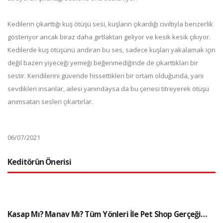
Kedilerin çıkarttığı kuş ötüşü sesi, kuşların çıkardığı cıvıltıyla benzerlik
gösteriyor ancak biraz daha gırtlaktan geliyor ve kesik kesik çıkıyor.
Kedilerde kuş ötüşünü andıran bu ses, sadece kuşları yakalamak için
değil bazen yiyeceği yemeği beğenmediğinde de çıkarttıkları bir
sestir. Kendilerini güvende hissettikleri bir ortam olduğunda, yani
sevdikleri insanlar, ailesi yanındaysa da bu çenesi titreyerek ötüşü
anımsatan sesleri çıkartırlar.
06/07/2021
Keditörün Önerisi
Kasap Mı? Manav Mı? Tüm Yönleri İle Pet Shop Gerçeği…