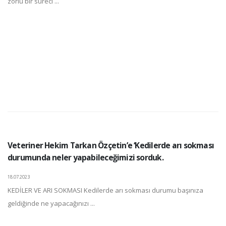
zorlu bir süreci ...
Veteriner Hekim Tarkan Özçetin’e ‘Kedilerde arı sokması
durumunda neler yapabileceğimizi sorduk.
18.07.2023
KEDİLER VE ARI SOKMASI Kedilerde arı sokması durumu başınıza
geldiğinde ne yapacağınızı ...