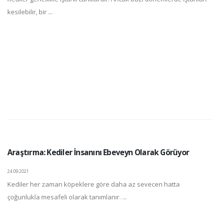
kesilebilir, bir ...
Araştırma: Kediler İnsanını Ebeveyn Olarak Görüyor
24.09.2021
Kediler her zaman köpeklere göre daha az sevecen hatta
çoğunlukla mesafeli olarak tanımlanır. ...