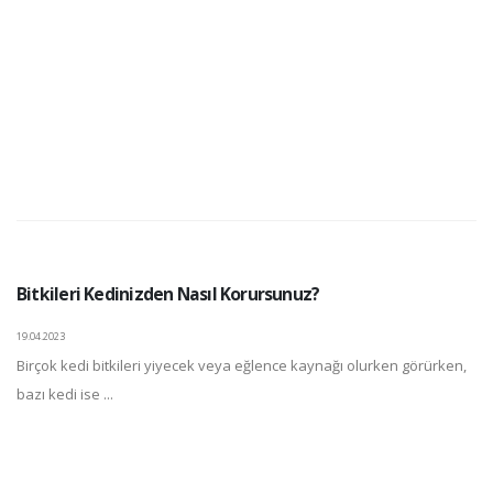
Bitkileri Kedinizden Nasıl Korursunuz?
19.04.2023
Birçok kedi bitkileri yiyecek veya eğlence kaynağı olurken görürken,
bazı kedi ise ...