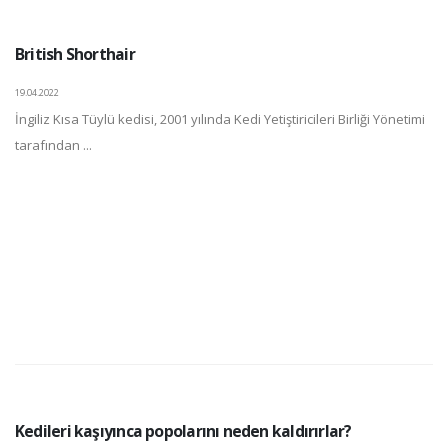
British Shorthair
19.04.2022
İngiliz Kısa Tüylü kedisi, 2001 yılında Kedi Yetiştiricileri Birliği Yönetimi
tarafından ...
Kedileri kaşıyınca popolarını neden kaldırırlar?