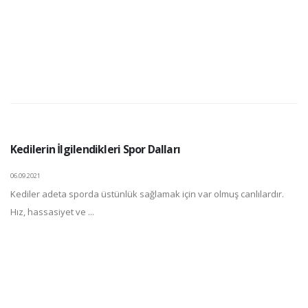
Kedilerin İlgilendikleri Spor Dalları
06.09.2021
Kediler adeta sporda üstünlük sağlamak için var olmuş canlılardır.
Hız, hassasiyet ve ...