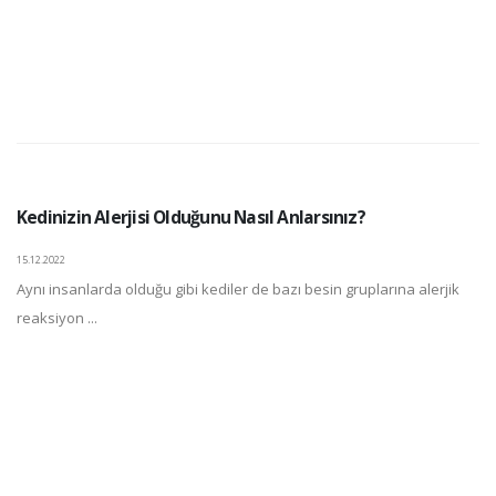
Kedinizin Alerjisi Olduğunu Nasıl Anlarsınız?
15.12.2022
Aynı insanlarda olduğu gibi kediler de bazı besin gruplarına alerjik
reaksiyon ...