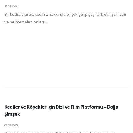
30.04.2024
Bir kedici olarak, kediniz hakkında birçok garip şey fark etmişsinizdir
ve muhtemelen onları ...
Kediler ve Köpekler için Dizi ve Film Platformu – Doğa
Şimşek
03.08.2020