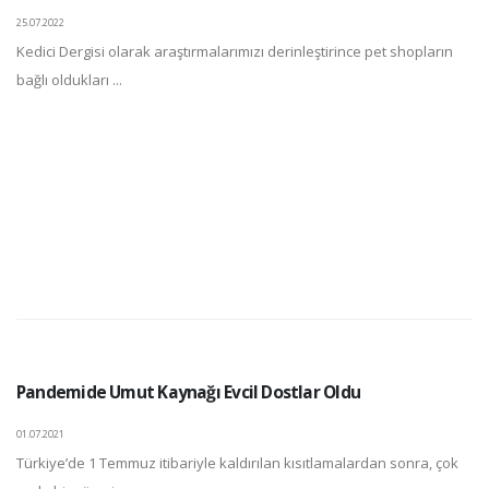
25.07.2022
Kedici Dergisi olarak araştırmalarımızı derinleştirince pet shopların
bağlı oldukları ...
Pandemide Umut Kaynağı Evcil Dostlar Oldu
01.07.2021
Türkiye’de 1 Temmuz itibariyle kaldırılan kısıtlamalardan sonra, çok