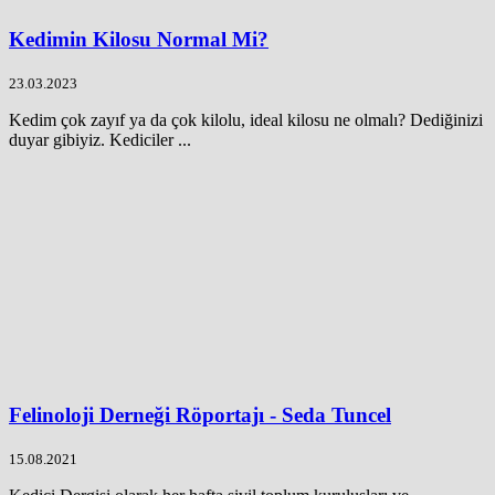
Kedimin Kilosu Normal Mi?
23.03.2023
Kedim çok zayıf ya da çok kilolu, ideal kilosu ne olmalı? Dediğinizi
duyar gibiyiz. Kediciler ...
Felinoloji Derneği Röportajı - Seda Tuncel
15.08.2021