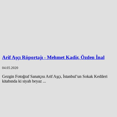
Arif Aşçı Röportajı - Mehmet Kadir, Özden İnal
04.05.2020
Gezgin Fotoğraf Sanatçısı Arif Aşçı, İstanbul’un Sokak Kedileri
kitabında ki siyah beyaz ...