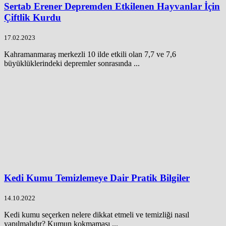
Sertab Erener Depremden Etkilenen Hayvanlar İçin
Çiftlik Kurdu
17.02.2023
Kahramanmaraş merkezli 10 ilde etkili olan 7,7 ve 7,6
büyüklüklerindeki depremler sonrasında ...
Kedi Kumu Temizlemeye Dair Pratik Bilgiler
14.10.2022
Kedi kumu seçerken nelere dikkat etmeli ve temizliği nasıl
yapılmalıdır? Kumun kokmaması ...