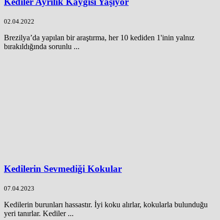
Kediler Ayrılık Kaygısı Yaşıyor
02.04.2022
Brezilya’da yapılan bir araştırma, her 10 kediden 1'inin yalnız
bırakıldığında sorunlu ...
Kedilerin Sevmediği Kokular
07.04.2023
Kedilerin burunları hassastır. İyi koku alırlar, kokularla bulunduğu
yeri tanırlar. Kediler ...