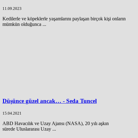
11.09.2023
Kedilerle ve köpeklerle yaşamlarını paylaşan birçok kişi onların
mümkün olduğunca ...
Düşünce güzel ancak… - Seda Tuncel
15.04.2021
ABD Havacılık ve Uzay Ajansı (NASA), 20 yılı aşkın
sürede Uluslararası Uzay ...