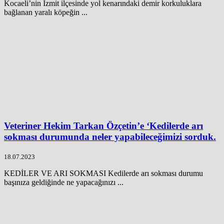
Kocaeli’nin İzmit ilçesinde yol kenarındaki demir korkuluklara
bağlanan yaralı köpeğin ...
Veteriner Hekim Tarkan Özçetin’e ‘Kedilerde arı
sokması durumunda neler yapabileceğimizi sorduk.
18.07.2023
KEDİLER VE ARI SOKMASI Kedilerde arı sokması durumu
başınıza geldiğinde ne yapacağınızı ...