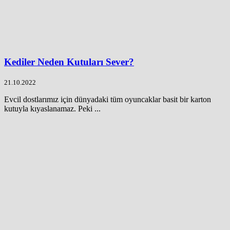
Kediler Neden Kutuları Sever?
21.10.2022
Evcil dostlarımız için dünyadaki tüm oyuncaklar basit bir karton
kutuyla kıyaslanamaz. Peki ...