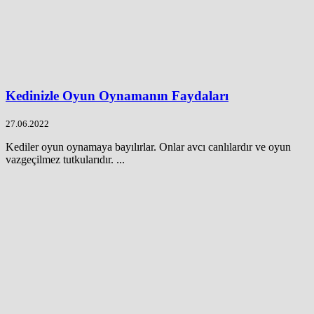
Kedinizle Oyun Oynamanın Faydaları
27.06.2022
Kediler oyun oynamaya bayılırlar. Onlar avcı canlılardır ve oyun
vazgeçilmez tutkularıdır. ...