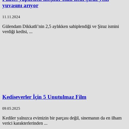
yuvasını arıyor
11.11.2024
Gülendam Dikkatli’nin 2,5 aylıkken sahiplendiği ve Şiraz ismini
verdiği kedisi, ...
Kediseverler İçin 5 Unutulmaz Film
09.05.2025
Kediler yalnızca evimizin bir parçası değil, sinemanın da en ilham
verici karakterlerinden ...