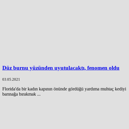
Düz burnu yüzünden uyutulacaktı, fenomen oldu
03.05.2021
Florida'da bir kadın kapının önünde gördüğü yardıma muhtaç kediyi
barınağa bırakmak ...