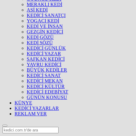
MERAKLI KEDİ
ASİ KEDİ
KEDİCİ SANATÇI
YOGACI KEDİ
KEDİ VE İNSAN
GEZGİN KEDİCİ
KEDİ GÖZÜ
KEDİ SÖZÜ
KEDİCİ GÜNLÜK
KEDİCİ YAZAR
SAFKAN KEDİCİ
YAVRU KEDİCİ
BÜYÜK KEDİLER
KEDİCİ SANAT
KEDİCİ MEKAN
KEDİCİ KÜLTÜR
KEDİCİ EDEBİYAT
GÜNÜN KONUSU
KÜNYE
KEDİCİ YAZARLAR
REKLAM VER