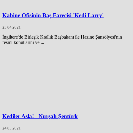
Kabine Ofisinin Baş Farecisi 'Kedi Larry'
23.04.2021
İngiltere'de Birleşik Krallık Başbakanı ile Hazine Şansölyesi'nin
resmi konutlarını ve ...
Kediler Asla! - Nurşah Şentürk
24.05.2021