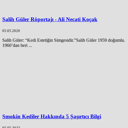
Salih Güler Röportajı - Ali Necati Koçak
05.05.2020
Salih Güler: “Kedi Estetiğin Simgesidir.”Salih Güler 1959 doğumlu.
1960’dan beri ...
Smokin Kediler Hakkında 5 Şaşırtıcı Bilgi
05.05.2023