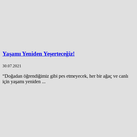
Yaşamı Yeniden Yeşerteceğiz!
30.07.2021
“Doğadan öğrendiğimiz gibi pes etmeyecek, her bir ağaç ve canlı
için yaşamı yeniden ...