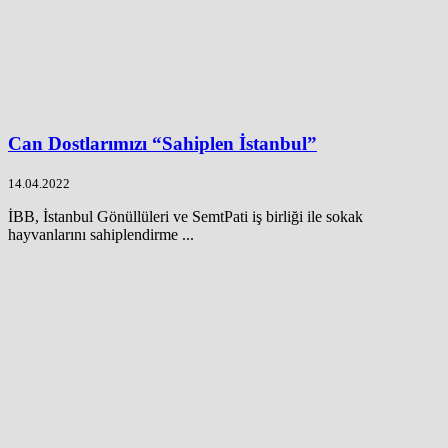
Can Dostlarımızı “Sahiplen İstanbul”
14.04.2022
İBB, İstanbul Gönüllüleri ve SemtPati iş birliği ile sokak
hayvanlarını sahiplendirme ...