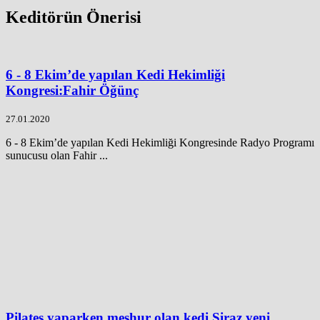
Keditörün Önerisi
6 - 8 Ekim’de yapılan Kedi Hekimliği
Kongresi:Fahir Öğünç
27.01.2020
6 - 8 Ekim’de yapılan Kedi Hekimliği Kongresinde Radyo Programı
sunucusu olan Fahir ...
Pilates yaparken meşhur olan kedi Şiraz yeni