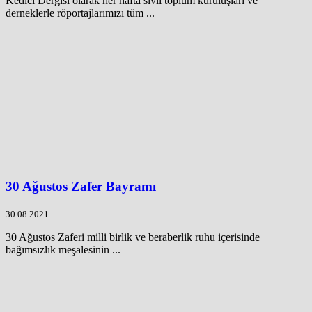
Kedici Dergisi olarak her hafta sivil toplum kuruluşları ve
derneklerle röportajlarımızı tüm ...
30 Ağustos Zafer Bayramı
30.08.2021
30 Ağustos Zaferi milli birlik ve beraberlik ruhu içerisinde
bağımsızlık meşalesinin ...