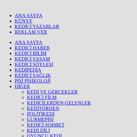
ANA SAYFA
KÜNYE
KEDİCİ YAZARLAR
REKLAM VER
ANA SAYFA
KEDİCİ HABER
KEDİCİ BİLİM
KEDİCİ YAŞAM
KEDİCİ SÖYLEŞİ
KEDİPEDİA
KEDİCİ SAĞLIK
PİSİ PİSİKOLOJİ
DİĞER
KEDİ VE GERÇEKLER
KEDİCİ FİLM
KEDİCİLERDEN GELENLER
KEDİTÖRDEN
POLİTİKEDİ
GURMEPİSİ
KEDİCİ SOHBET
KEDİ DİLİ
OYUNCU KEDİ