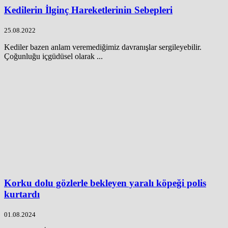
Kedilerin İlginç Hareketlerinin Sebepleri
25.08.2022
Kediler bazen anlam veremediğimiz davranışlar sergileyebilir.
Çoğunluğu içgüdüsel olarak ...
Korku dolu gözlerle bekleyen yaralı köpeği polis
kurtardı
01.08.2024