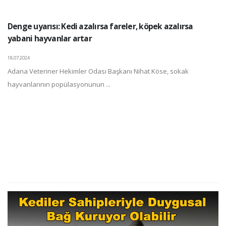
Denge uyarısı: Kedi azalırsa fareler, köpek azalırsa
yabani hayvanlar artar
18.07.2024
Adana Veteriner Hekimler Odası Başkanı Nihat Köse, sokak
hayvanlarının popülasyonunun ...