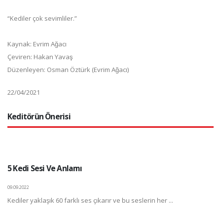
“Kediler çok sevimliler.”
Kaynak: Evrim Ağacı
Çeviren: Hakan Yavaş
Düzenleyen: Osman Öztürk (Evrim Ağacı)
22/04/2021
Keditörün Önerisi
5 Kedi Sesi Ve Anlamı
09.09.2022
Kediler yaklaşık 60 farklı ses çıkarır ve bu seslerin her ...