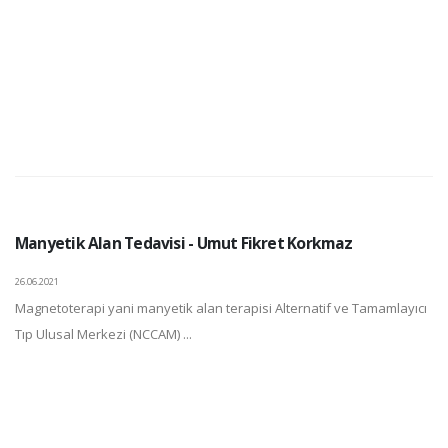
Manyetik Alan Tedavisi - Umut Fikret Korkmaz
26.06.2021
Magnetoterapi yani manyetik alan terapisi Alternatif ve Tamamlayıcı
Tıp Ulusal Merkezi (NCCAM) ...