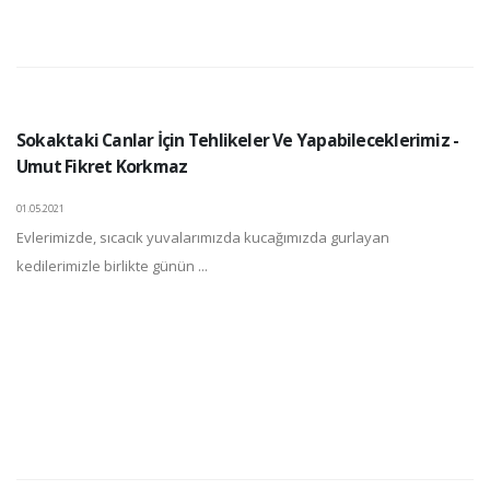
Sokaktaki Canlar İçin Tehlikeler Ve Yapabileceklerimiz -
Umut Fikret Korkmaz
01.05.2021
Evlerimizde, sıcacık yuvalarımızda kucağımızda gurlayan
kedilerimizle birlikte günün ...