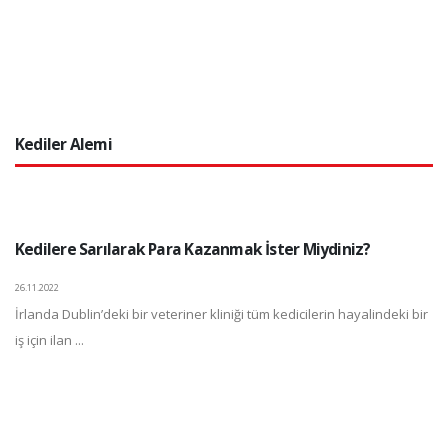
Kediler Alemi
Kedilere Sarılarak Para Kazanmak İster Miydiniz?
26.11.2022
İrlanda Dublin’deki bir veteriner kliniği tüm kedicilerin hayalindeki bir
iş için ilan ...