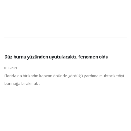
Düz burnu yüzünden uyutulacaktı, fenomen oldu
03.05.2021
Florida'da bir kadın kapının önünde gördüğü yardıma muhtaç kediyi
barınağa bırakmak ...