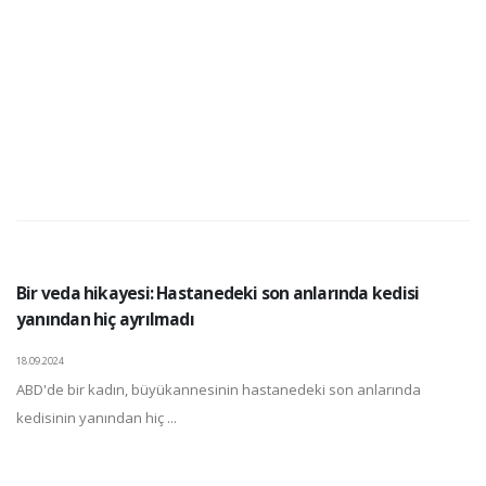
Bir veda hikayesi: Hastanedeki son anlarında kedisi
yanından hiç ayrılmadı
18.09.2024
ABD'de bir kadın, büyükannesinin hastanedeki son anlarında
kedisinin yanından hiç ...