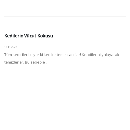
Kedilerin Vücut Kokusu
18.11.2022
Tüm kediciler biliyor ki kediler temiz canlılar! Kendilerini yalayarak
temizlerler. Bu sebeple ...