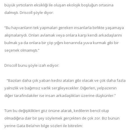
büyük yırtıcıların eksikliği ile oluşan ekolojik boşluğun ortasına
dalmıştı. Driscoll şöyle diyor:
“Bu hayvanların tek yapmaları gereken insanlarla birlikte yaşamaya
alışmalarıydı. Onları avlamak veya onlara karşı kendi arkadaşlarını
bulmak ya da onlara bir çöp yığını kenarında yuva kurmak gibi bir
seçenek olmamıştı.”
Driscoll bunu şöyle izah ediyor:
“Bazıları daha çok yaban kedisi ataları gibi olacak ve çok daha fazla
yalnızlık ve bağımsız varlık sergileyecekler. Diğerleri, yelpazenin
diğer tarafındakiler ise insan arkadaşlıkları üzerine düşkünler.”
Tüm bu değişiklikleri göz önüne alarak, kedilerin bencil olup
olmadığına dair bir şey söylemek gerçekten de çok zor. Biz bunun
yerine Gata Bela’nın bilge sözleri ile bitirelim: