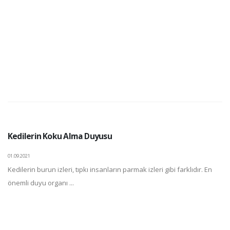
Kedilerin Koku Alma Duyusu
01.09.2021
Kedilerin burun izleri, tıpkı insanların parmak izleri gibi farklıdır. En
önemli duyu organı ...