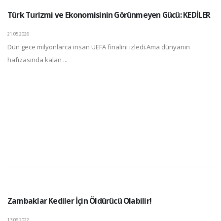
Türk Turizmi ve Ekonomisinin Görünmeyen Gücü: KEDİLER
21.05.2026
Dün gece milyonlarca insan UEFA finalini izledi.Ama dünyanın
hafızasında kalan ...
Zambaklar Kediler İçin Öldürücü Olabilir!
13.06.2022