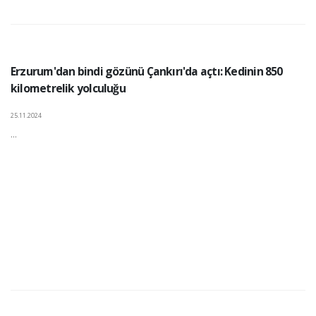
Erzurum'dan bindi gözünü Çankırı'da açtı: Kedinin 850
kilometrelik yolculuğu
25.11.2024
...