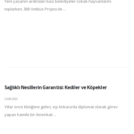
Yeni yasanın ardından bazı belediyeler sokak hayvanlarını
toplarken, İBB Vetbüs Projesi ile ...
Sağlıklı Nesillerin Garantisi: Kediler ve Köpekler
23.06.2025
Yıllar önce kliniğime gelen, eşi Ankara’da diplomat olarak görev
yapan hamile bir Amerikalı ...