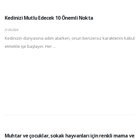
Kedinizi Mutlu Edecek 10 Önemli Nokta
21.05.2024
Kedinizin dünyasına adım atarken, onun benzersiz karakterini kabul
etmekle işe başlayın. Her ...
Muhtar ve çocuklar, sokak hayvanları için renkli mama ve