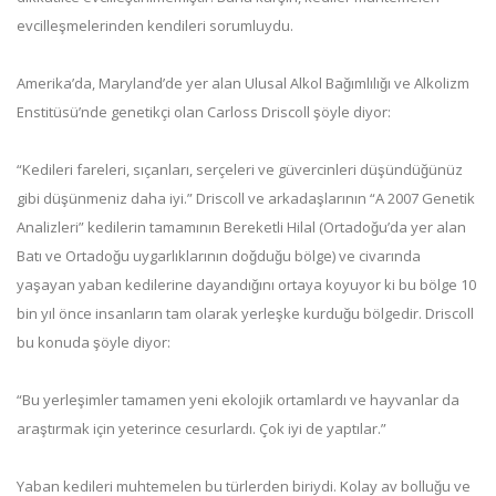
evcilleşmelerinden kendileri sorumluydu.
Amerika’da, Maryland’de yer alan Ulusal Alkol Bağımlılığı ve Alkolizm
Enstitüsü’nde genetikçi olan Carloss Driscoll şöyle diyor:
“Kedileri fareleri, sıçanları, serçeleri ve güvercinleri düşündüğünüz
gibi düşünmeniz daha iyi.” Driscoll ve arkadaşlarının “A 2007 Genetik
Analizleri” kedilerin tamamının Bereketli Hilal (Ortadoğu’da yer alan
Batı ve Ortadoğu uygarlıklarının doğduğu bölge) ve civarında
yaşayan yaban kedilerine dayandığını ortaya koyuyor ki bu bölge 10
bin yıl önce insanların tam olarak yerleşke kurduğu bölgedir. Driscoll
bu konuda şöyle diyor:
“Bu yerleşimler tamamen yeni ekolojik ortamlardı ve hayvanlar da
araştırmak için yeterince cesurlardı. Çok iyi de yaptılar.”
Yaban kedileri muhtemelen bu türlerden biriydi. Kolay av bolluğu ve