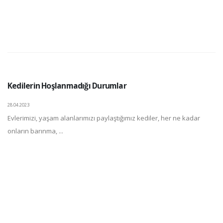
Kedilerin Hoşlanmadığı Durumlar
28.04.2023
Evlerimizi, yaşam alanlarımızı paylaştığımız kediler, her ne kadar
onların barınma, ...