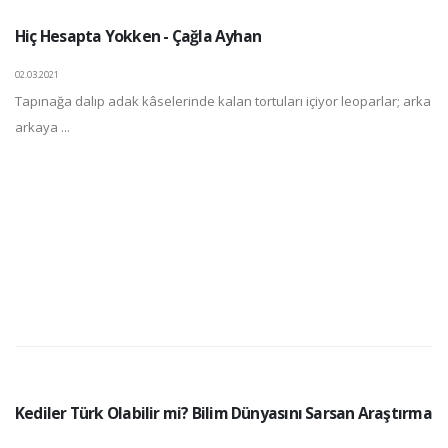
Hiç Hesapta Yokken - Çağla Ayhan
02.03.2021
Tapınağa dalıp adak kâselerinde kalan tortuları içiyor leoparlar; arka
arkaya ...
Kediler Türk Olabilir mi? Bilim Dünyasını Sarsan Araştırma