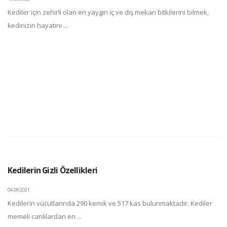
Kediler için zehirli olan en yaygın iç ve dış mekan bitkilerini bilmek,
kedinizin hayatını ...
Kedilerin Gizli Özellikleri
04.09.2021
Kedilerin vücutlarında 290 kemik ve 517 kas bulunmaktadır. Kediler
memeli canlılardan en ...