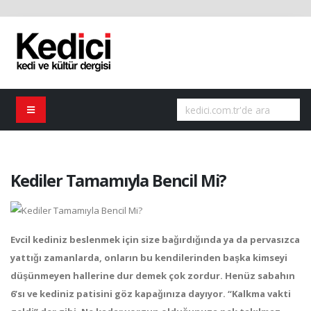
Kediler Tamamıyla Bencil Mi?
Evcil kediniz beslenmek için size bağırdığında ya da pervasızca
yattığı zamanlarda, onların bu kendilerinden başka kimseyi
düşünmeyen hallerine dur demek çok zordur. Henüz sabahın
6’sı ve kediniz patisini göz kapağınıza dayıyor. “Kalkma vakti