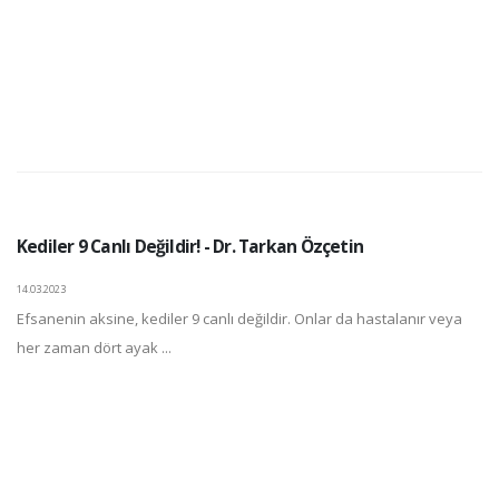
Kediler 9 Canlı Değildir! - Dr. Tarkan Özçetin
14.03.2023
Efsanenin aksine, kediler 9 canlı değildir. Onlar da hastalanır veya
her zaman dört ayak ...