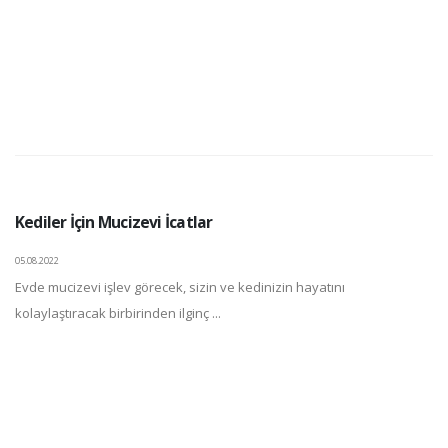
Kediler İçin Mucizevi İcatlar
05.08.2022
Evde mucizevi işlev görecek, sizin ve kedinizin hayatını
kolaylaştıracak birbirinden ilginç ...