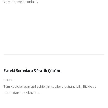
ve muhtemelen onları ...
Evdeki Sorunlara 3 Pratik Çözüm
19.05.2023
Tüm Kediciler evin asıl sahibinin kediler olduğunu bilir. Biz de bu
durumdan pek şikayetçi ...