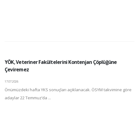
YÖK, Veteriner Fakültelerini Kontenjan Çöplüğüne
Çeviremez
17.07.2026
Önümüzdeki hafta YKS sonuçları açıklanacak. ÖSYM takvimine göre
adaylar 22 Temmuz’da ...