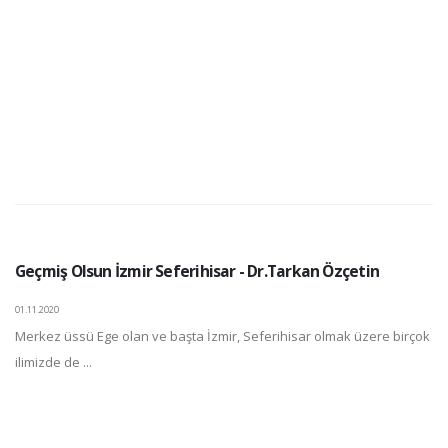
Geçmiş Olsun İzmir Seferihisar - Dr.Tarkan Özçetin
01.11.2020
Merkez üssü Ege olan ve başta İzmir, Seferihisar olmak üzere birçok
ilimizde de ...