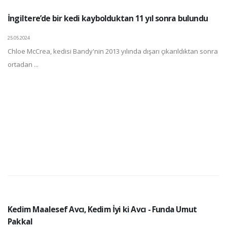
İngiltere’de bir kedi kaybolduktan 11 yıl sonra bulundu
25.05.2024
Chloe McCrea, kedisi Bandy'nin 2013 yılında dışarı çıkarıldıktan sonra
ortadan ...
Kedim Maalesef Avcı, Kedim İyi ki Avcı - Funda Umut
Pakkal