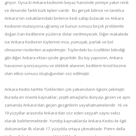
giriyor. Oysa ki Ankara kedisinin beyaz haricinde yirmiye yakın renk
ve desende farklı kürk tipleri vardır. Bu gerçek bilinse ve tanıtılsa
Ankara'nın sokaklarındaki binlerce kedi sahip bulacak ve Ankara
Kedisinin mutasyona uğramış ve bunun sonucu birçok problemle
doğan İran Kedilerine yüzlerce dolar verilmeyecek. Diğer makalede
ise Ankara Kedisinin tüylerinin ince, yumuşak, parlak ve bol
olmasının nedenleri araştırılmıştır. Tüylerdeki bu özellikler bilindiği
gibi diğer Ankara ırkları içinde geçerlidir. Bu tüy yapısının, Ankara
havasının iyonizasyonu ve elektrik alanının, kedilerin tiroid bezine
olan etkisi sonucu oluştuğundan söz edilmiştir.
Ankara Kedisi tarihte Türklerden çok yabancıların ilgisini çekmiştir.
Burada en önemli kaynaklar, çeşitli amaçlarla dünyayı gezen ve aynı
zamanda Ankara'dan geçen gezginlerin seyahatnameleridir. 16. ve
19 yüzyıllar arasında Ankara'dan söz eden seyyah sayısı sekiz
olarak belirlenmektedir. Yurtdışı kaynaklarda Ankara Kedisi ile ilgili
dokümanlar ilk olarak 17. yüzyılda ortaya çıkmaktadır. Pietro della