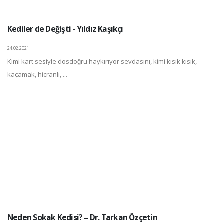
Kediler de Değişti - Yıldız Kaşıkçı
24.02.2021
Kimi kart sesiyle dosdoğru haykırıyor sevdasını, kimi kısık kısık,
kaçamak, hicranlı, ...
Neden Sokak Kedisi? – Dr. Tarkan Özçetin