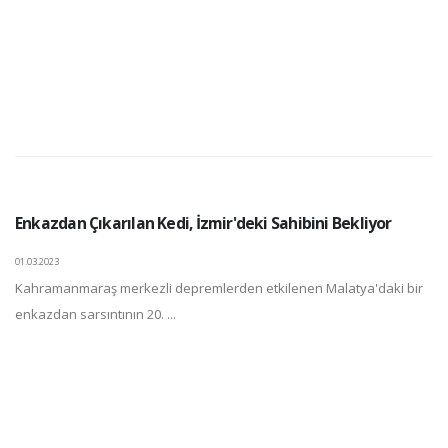
Enkazdan Çıkarılan Kedi, İzmir'deki Sahibini Bekliyor
01.03.2023
Kahramanmaraş merkezli depremlerden etkilenen Malatya'daki bir
enkazdan sarsıntının 20. ...