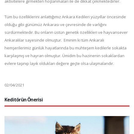
aktivitelere girmekten hoşlanmaları ile de dikkat çekmektedirler.
Tüm bu özelliklerini anlattığımız Ankara Kedileri yüzyıllar öncesinde
olduğu gibi günümüz Ankarası ve çevresinde de varlığını
sürdürmektedir. Bu onların üstün genetik özellikleri ve hayvansever
Ankaralılar sayesinde olmuştur. Eminim ki tüm Ankaralı
hemşerilerimiz günlük hayatlarında bu muhteşem kedilerle sokakta
karşılaşmış ve hayran olmuştur. Ümidim bu hazinenin sokaklardan
evlere taşınıp layık oldukları değere geçte olsa ulaşmalarıdır.
02/04/2021
Keditörün Önerisi