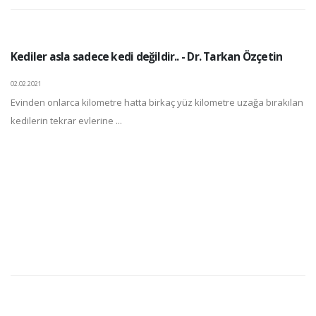
Kediler asla sadece kedi değildir.. - Dr. Tarkan Özçetin
02.02.2021
Evinden onlarca kilometre hatta birkaç yüz kilometre uzağa bırakılan
kedilerin tekrar evlerine ...