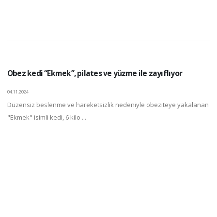
Obez kedi “Ekmek”, pilates ve yüzme ile zayıflıyor
04.11.2024
Düzensiz beslenme ve hareketsizlik nedeniyle obeziteye yakalanan
"Ekmek" isimli kedi, 6 kilo ...