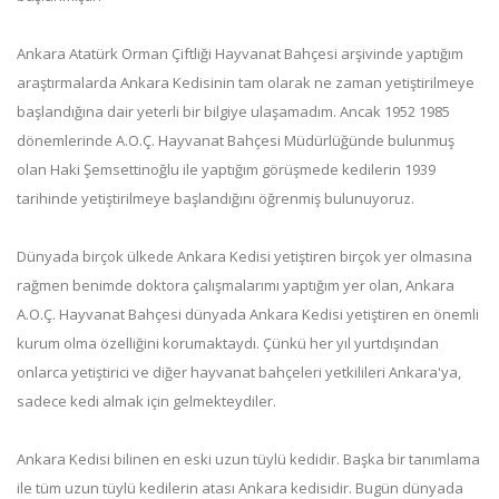
Ankara Atatürk Orman Çiftliği Hayvanat Bahçesi arşivinde yaptığım
araştırmalarda Ankara Kedisinin tam olarak ne zaman yetiştirilmeye
başlandığına dair yeterli bir bilgiye ulaşamadım. Ancak 1952 1985
dönemlerinde A.O.Ç. Hayvanat Bahçesi Müdürlüğünde bulunmuş
olan Haki Şemsettinoğlu ile yaptığım görüşmede kedilerin 1939
tarihinde yetiştirilmeye başlandığını öğrenmiş bulunuyoruz.
Dünyada birçok ülkede Ankara Kedisi yetiştiren birçok yer olmasına
rağmen benimde doktora çalışmalarımı yaptığım yer olan, Ankara
A.O.Ç. Hayvanat Bahçesi dünyada Ankara Kedisi yetiştiren en önemli
kurum olma özelliğini korumaktaydı. Çünkü her yıl yurtdışından
onlarca yetiştirici ve diğer hayvanat bahçeleri yetkilileri Ankara'ya,
sadece kedi almak için gelmekteydiler.
Ankara Kedisi bilinen en eski uzun tüylü kedidir. Başka bir tanımlama
ile tüm uzun tüylü kedilerin atası Ankara kedisidir. Bugün dünyada