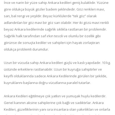
İnce ve narin bir yüze sahip Ankara kedileri geniş kulaklıdır. Yüzüne
göre oldukça büyük gözler badem şeklindedir. Göz renkleri mavi,
sarı, bal rengi ve yeşildir. Beyaz kürklülerde “tek göz” olarak
adlandırılan bir göz mavi bir göz sarı olabilir. Her iki gözü mavi renkli
beyaz Ankara kedilerinde sağırlık sıklıkla rastlanan bir problemdir.
Sağırlık halk tarafından saf ırkın tescili ve olumlu bir özellik gibi
görünse de sonuçta kediler ve sahipleri için hayatı zorlaştıran
oldukça problemli durumdur.
Uzun bir vücuda sahip Ankara kedileri güçlü ve kaslı yapıdadır. 10 kg.
üstünde erkeklere rastlanabilir. Uzun bir kuyruğa sahiptirler ve
keyifli olduklarında sadece Ankara Kedilerinde görülen bir şekilde,
kuyruklarını başlarına doğru vücutlarına paralel tutarlar.
Ankara Kedileri eğitilmeye çok yatkın ve yumuşak huylu kedilerdir.
Genel kanının aksine sahiplerine çok bağlı ve sadıktırlar. Ankara
Kedileri, güzelliklerinin yanı sıra insanlara olan yakınlıkları ve onlarla