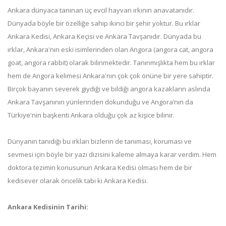
Ankara dünyaca tanınan üç evcil hayvan ırkının anavatanıdır.
Dünyada böyle bir özelliğe sahip ikinci bir şehir yoktur. Bu ırklar
Ankara Kedisi, Ankara Keçisi ve Ankara Tavşanıdır. Dünyada bu
ırklar, Ankara'nın eski isimlerinden olan Angora (angora cat, angora
goat, angora rabbit) olarak bilinmektedir. Tanınmışlıkta hem bu ırklar
hem de Angora kelimesi Ankara'nın çok çok önüne bir yere sahiptir.
Birçok bayanın severek giydiği ve bildiği angora kazakların aslında
Ankara Tavşanının yünlerinden dokunduğu ve Angora’nın da
Türkiye'nin başkenti Ankara olduğu çok az kişice bilinir.
Dünyanın tanıdığı bu ırkları bizlerin de tanıması, koruması ve
sevmesi için böyle bir yazı dizisini kaleme almaya karar verdim. Hem
doktora tezimin konusunun Ankara Kedisi olması hem de bir
kedisever olarak öncelik tabi ki Ankara Kedisi.
Ankara Kedisinin Tarihi: