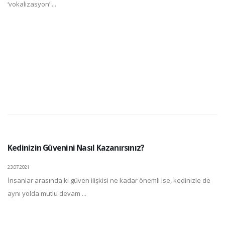
‘vokalizasyon’ ...
Kedinizin Güvenini Nasıl Kazanırsınız?
23.07.2021
İnsanlar arasında ki güven ilişkisi ne kadar önemli ise, kedinizle de
aynı yolda mutlu devam ...