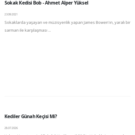
Sokak Kedisi Bob - Ahmet Alper Yüksel
23.09.2021
Sokaklarda yaşayan ve müzisyenlik yapan James Bowen'ın, yaralı bir
sarman ile karşılaşması ...
Kediler Günah Keçisi Mi?
28.07.2026