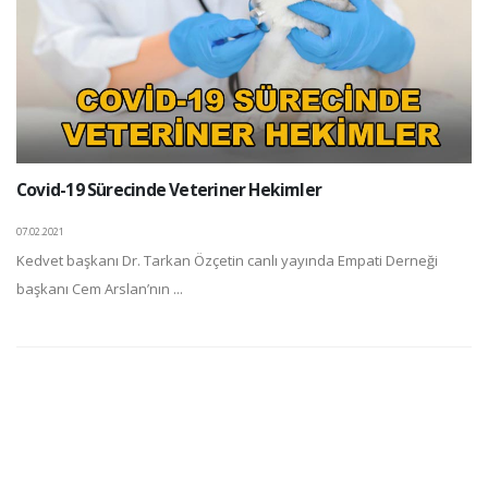
Covid-19 Sürecinde Veteriner Hekimler
07.02.2021
Kedvet başkanı Dr. Tarkan Özçetin canlı yayında Empati Derneği
başkanı Cem Arslan’nın ...