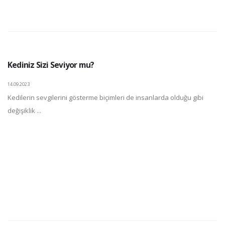
Kediniz Sizi Seviyor mu?
14.09.2023
Kedilerin sevgilerini gösterme biçimleri de insanlarda olduğu gibi
değişiklik ...