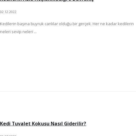
02.12.2022
Kedilerin başına buyruk canlılar olduğu bir gerçek. Her ne kadar kedilerin
neleri sevip neleri ...
Kedi Tuvalet Kokusu Nasıl Giderilir?