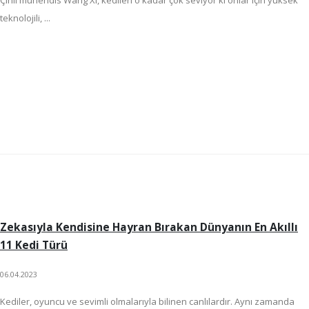
teknolojili, ...
Zekasıyla Kendisine Hayran Bırakan Dünyanın En Akıllı
11 Kedi Türü
06.04.2023
Kediler, oyuncu ve sevimli olmalarıyla bilinen canlılardır. Aynı zamanda