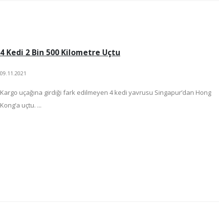
4 Kedi 2 Bin 500 Kilometre Uçtu
09.11.2021
Kargo uçağına girdiği fark edilmeyen 4 kedi yavrusu Singapur’dan Hong
Kong’a uçtu. ...