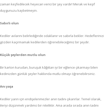
zaman keşfedilecek heyecan verici bir şey vardır! Merak ve keşif
duygunuzu kaybetmeyin.
Sabırlı olun
Kediler avlarını belirlediğinde odaklanır ve sabırla bekler. Hedeflerinizi
gözden kaçırmamak kedilerden öğrenebileceğimiz bir şeydir.
Küçük şeylerden mutlu olun
Bir karton kurudan, buruşuk kâğıttan iyi bir eğlence çıkarmayı bilen
kedinizden günlük şeyler hakkında mutlu olmayı öğrenebilirsiniz.
Anı yaşa
Kediler yarın için endişelenmezler anın tadını çıkarırlar. Temel olarak,
ileriyi düşünmek yardımcı bir niteliktir. Ama arada sırada anın tadını