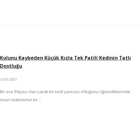
Kolunu Kaybeden Küçük Kızla Tek Patili Kedinin Tatlı
Dostluğu
13.05.2021
Bir eve ihtiyacı olan yaralı bir kedi yavrusu olduğunu öğrendiklerinde,
onun mükemmel bir ...