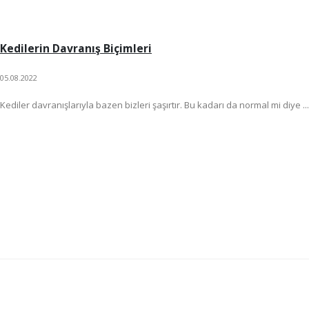
Kedilerin Davranış Biçimleri
05.08.2022
Kediler davranışlarıyla bazen bizleri şaşırtır. Bu kadarı da normal mi diye ...