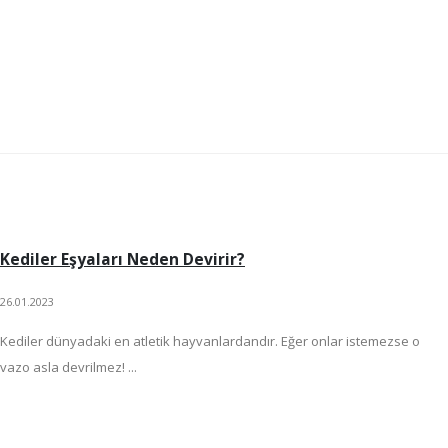
Kediler Eşyaları Neden Devirir?
26.01.2023
Kediler dünyadaki en atletik hayvanlardandır. Eğer onlar istemezse o
vazo asla devrilmez! ...