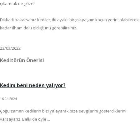
çıkarmak ne güzel!
Dikkatli bakarsanız kediler, iki ayaklı birçok yaşam koçun yerini alabilecek
kadar ilham dolu olduğunu görebilirsiniz.
23/03/2022
Keditörün Önerisi
Kedim beni neden yalıyor?
16.04.2024
Çoğu zaman kedilerin bizi yalayarak bize sevgilerini gösterdiklerini
varsayarız. Belki de öyle ...