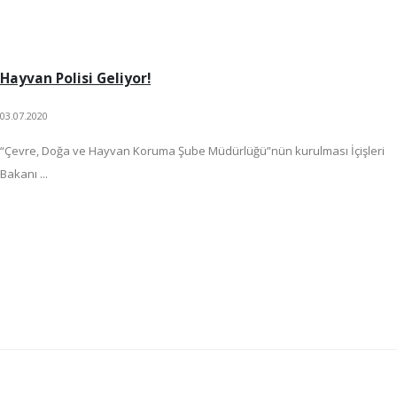
Hayvan Polisi Geliyor!
03.07.2020
“Çevre, Doğa ve Hayvan Koruma Şube Müdürlüğü”nün kurulması İçişleri
Bakanı ...