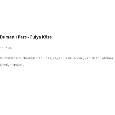
Dumanlı Pars - Fulya Köse
12.02.2021
Dumanlı pars (Neofelis nebulosa) veya Bulutlu leopar, kedigiller (Felidae)
familyasından ...