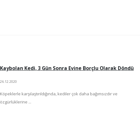
Kaybolan Kedi, 3 Gün Sonra Evine Borçlu Olarak Döndü
26.12.2020
Köpeklerle karşılaştırıldığında, kediler çok daha bağımsızdır ve
özgürlüklerine ...