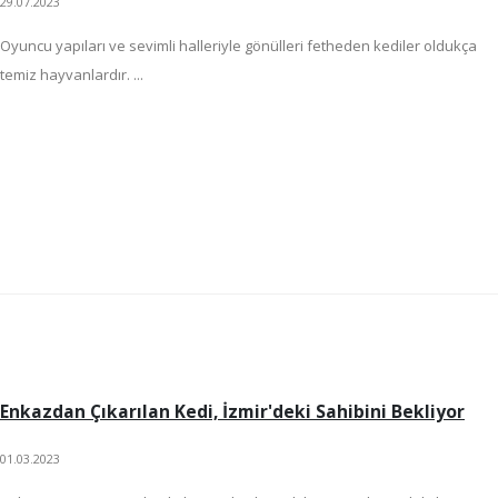
29.07.2023
Oyuncu yapıları ve sevimli halleriyle gönülleri fetheden kediler oldukça
temiz hayvanlardır. ...
Enkazdan Çıkarılan Kedi, İzmir'deki Sahibini Bekliyor
01.03.2023