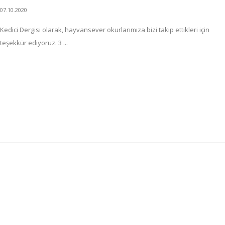
07.10.2020
Kedici Dergisi olarak, hayvansever okurlarımıza bizi takip ettikleri için
teşekkür ediyoruz. 3 ...