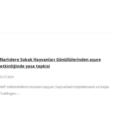
Narlıdere Sokak Hayvanları Gönüllülerinden aşure
etkinliğinde yasa tepkisi
21.07.2024
AKP milletvekillerin imzasını taşıyan, hayvanların toplatılmasını ve başta
“saldırgan, ...