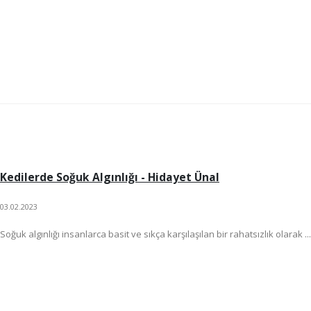
Kedilerde Soğuk Algınlığı - Hidayet Ünal
03.02.2023
Soğuk algınlığı insanlarca basit ve sıkça karşılaşılan bir rahatsızlık olarak ...