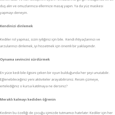
duş alın ve omuzlarınıza ellerinize masaj yapın. Ya da yüz maskesi
yapmayı deneyin.
Kendinizi dinlemek
Kediler rol yapmaz, sizin iyiliğiniz için bile. Kendi ihtiyaçlarınızı ve
arzularınızı dinlemek, iyi hissetmek için önemli bir yaklaşımdır.
Oynama sevincini sürdürmek
En yüce kedi bile ilgisini çeken bir oyun bulduğunda her şeyi unutabilir.
Eğlenebileceğiniz yeni aktiviteler arayabilirsiniz. Resim çizmeye,
ertelediğiniz o kursa katılmaya ne dersiniz?
Meraklı kalmayı kediden öğrenin
Kedinin bu özelliği de çocuğu içimizde tutmamızı hatırlatır: Kediler için her