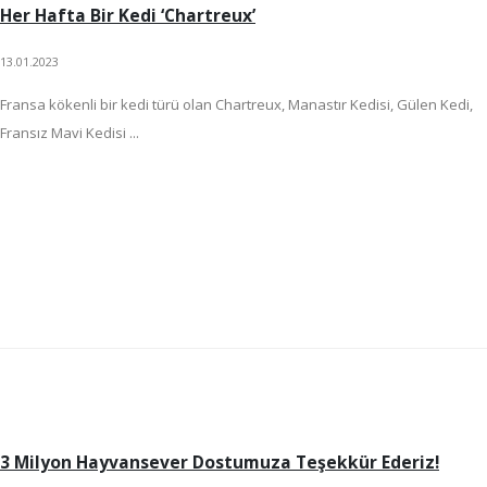
Her Hafta Bir Kedi ‘Chartreux’
13.01.2023
Fransa kökenli bir kedi türü olan Chartreux, Manastır Kedisi, Gülen Kedi,
Fransız Mavi Kedisi ...
3 Milyon Hayvansever Dostumuza Teşekkür Ederiz!