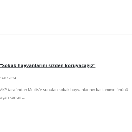
“Sokak hayvanlarını sizden koruyacağız”
14.07.2024
AKP tarafından Meclis’e sunulan sokak hayvanlarının katliamının önünü
açan kanun ...