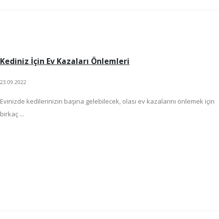
Kediniz İçin Ev Kazaları Önlemleri
23.09.2022
Evinizde kedilerinizin başına gelebilecek, olası ev kazalarını önlemek için
birkaç ...