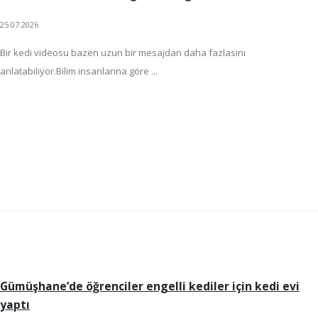
25.07.2026
Bir kedi videosu bazen uzun bir mesajdan daha fazlasını
anlatabiliyor.Bilim insanlarına göre ...
Gümüşhane’de öğrenciler engelli kediler için kedi evi
yaptı