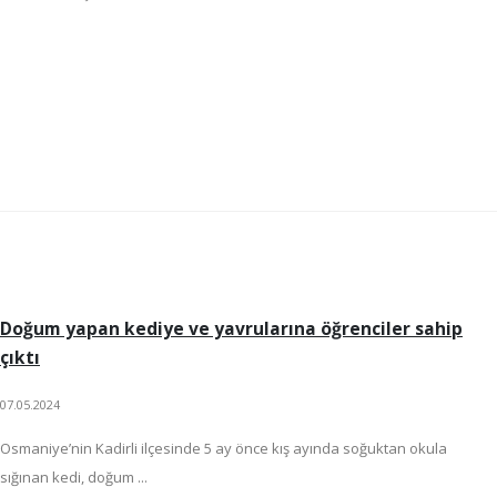
Doğum yapan kediye ve yavrularına öğrenciler sahip
çıktı
07.05.2024
Osmaniye’nin Kadirli ilçesinde 5 ay önce kış ayında soğuktan okula
sığınan kedi, doğum ...