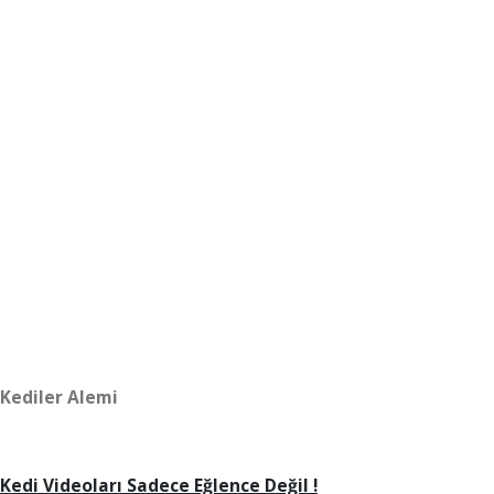
Kediler Alemi
Kedi Videoları Sadece Eğlence Değil !