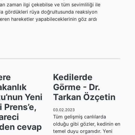
 zaman ilgi çekebilse ve tüm sevimliliği ile
a gördükleri rüya doğrultusunda reaksiyon
veren hareketler yapabileceklerinin göz ardı
ere
Kedilerde
kanlık
Görme - Dr.
u’nun Yeni
Tarkan Özçetin
i Prens’e,
03.02.2023
areci
Tüm gelişmiş canlılarda
olduğu gibi gözler, kedinin en
’den cevap
temel duyu organıdır. Yeni