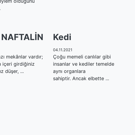
 eylem olduğunu
.
 NAFTALİN
Kedi
04.11.2021
azı mekânlar vardır;
Çoğu memeli canlılar gibi
 içeri girdiğiniz
insanlar ve kediler temelde
z düşer, ...
aynı organlara
sahiptir. Ancak elbette ...