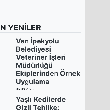
N YENİLER
Van İpekyolu
Belediyesi
Veteriner İşleri
Müdürlüğü
Ekiplerinden Örnek
Uygulama
06.08.2026
Yaşlı Kedilerde
Gizli Tehlike: