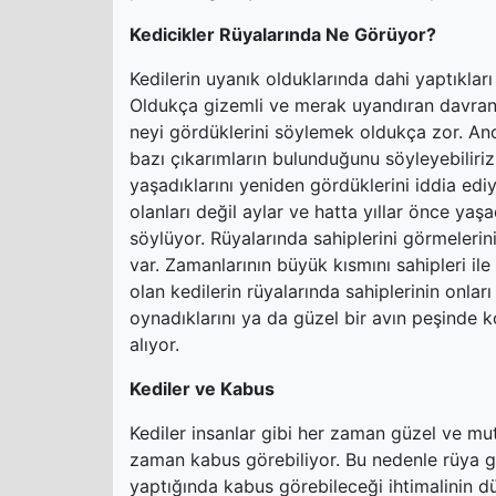
Kedicikler Rüyalarında Ne Görüyor?
Kedilerin uyanık olduklarında dahi yaptıkl
Oldukça gizemli ve merak uyandıran davranı
neyi gördüklerini söylemek oldukça zor. Anc
bazı çıkarımların bulunduğunu söyleyebiliriz
yaşadıklarını yeniden gördüklerini iddia ediyo
olanları değil aylar ve hatta yıllar önce yaş
söylüyor. Rüyalarında sahiplerini görmeleri
var. Zamanlarının büyük kısmını sahipleri il
olan kedilerin rüyalarında sahiplerinin onları
oynadıklarını ya da güzel bir avın peşinde k
alıyor.
Kediler ve Kabus
Kediler insanlar gibi her zaman güzel ve mu
zaman kabus görebiliyor. Bu nedenle rüya 
yaptığında kabus görebileceği ihtimalinin