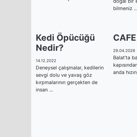
doğal bir
bilmeniz ..
Kedi Öpücüğü
CAFE
Nedir?
29.04.2026
Balat’ta b
14.12.2022
kapısından
Deneysel çalışmalar, kedilerin
anda hızını
sevgi dolu ve yavaş göz
kırpmalarının gerçekten de
insan ...