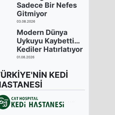
Sadece Bir Nefes
Gitmiyor
03.08.2026
Modern Dünya
Uykuyu Kaybetti…
Kediler Hatırlatıyor
01.08.2026
ÜRKİYE'NİN KEDİ
HASTANESİ