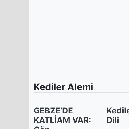
Kediler Alemi
GEBZE’DE
Kedile
KATLİAM VAR:
Dili