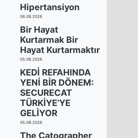
Hipertansiyon
06.08.2026
Bir Hayat
Kurtarmak Bir
Hayat Kurtarmaktır
05.08.2026
KEDİ REFAHINDA
YENİ BİR DÖNEM:
SECURECAT
TÜRKİYE’YE
GELİYOR
05.08.2026
The Catographer