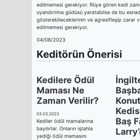
edilmemesi gerekiyor. Rüya gören kedi zaman
uyandırılma güdüsü yaratabilse de bu esnad
gösterebileceklerinin ve agresifleşip zarar 
edilmemesi gerekiyor.
04/08/2023
Keditörün Önerisi
Kedilere Ödül
İngilt
Maması Ne
Başba
Zaman Verilir?
Konut
Kedis
03.03.2023
Baş F
Kediler ödül mamalarına
bayılırlar. Onların iştahla
Larry
yediği ödül mamasını