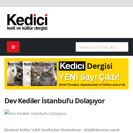
Dev Kediler İstanbul’u Dolaşıyor
Bimeras Kültür Vakfı tarafından düzenlenen, disiplinlerarası sanat