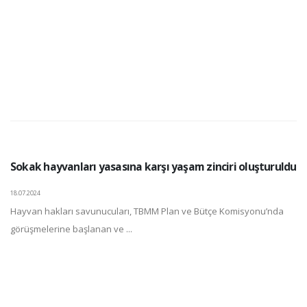
Sokak hayvanları yasasına karşı yaşam zinciri oluşturuldu
18.07.2024
Hayvan hakları savunucuları, TBMM Plan ve Bütçe Komisyonu’nda
görüşmelerine başlanan ve ...