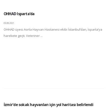
OHHAD Isparta’da
05.08.2021
OHHAD üyesi Aorta Hayvan Hastanesi ekibi İstanbul’dan, Isparta’ya
harekete geçti. Veteriner ...
İzmir'de sokak hayvanları için yol haritası belirlendi