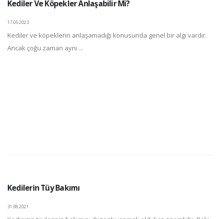
Kediler Ve Köpekler Anlaşabilir Mi?
17.05.2023
Kediler ve köpeklerin anlaşamadığı konusunda genel bir algı vardır.
Ancak çoğu zaman aynı ...
Kedilerin Tüy Bakımı
31.08.2021