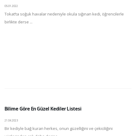
05.01.2022
Tokat’ta soğuk havalar nedeniyle okula sığınan kedi, öğrencilerle
birlikte derse ...
Bilime Göre En Güzel Kediler Listesi
21.04.2023
Bir kediyle bağ kuran herkes, onun güzelliğini ve çekiciliğini