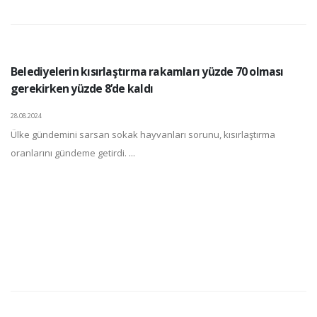
Belediyelerin kısırlaştırma rakamları yüzde 70 olması
gerekirken yüzde 8’de kaldı
28.08.2024
Ülke gündemini sarsan sokak hayvanları sorunu, kısırlaştırma
oranlarını gündeme getirdi. ...