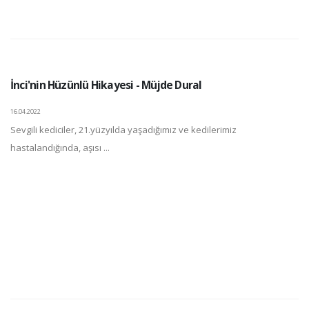
İnci'nin Hüzünlü Hikayesi - Müjde Dural
16.04.2022
Sevgili kediciler, 21.yüzyılda yaşadığımız ve kedilerimiz
hastalandığında, aşısı ...