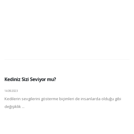
Kediniz Sizi Seviyor mu?
14.09.2023
Kedilerin sevgilerini gösterme biçimleri de insanlarda olduğu gibi
değişiklik ...