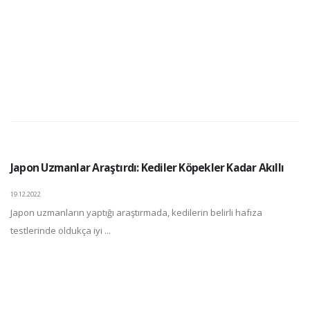
Japon Uzmanlar Araştırdı: Kediler Köpekler Kadar Akıllı
19.12.2022
Japon uzmanların yaptığı araştırmada, kedilerin belirli hafıza
testlerinde oldukça iyi ...