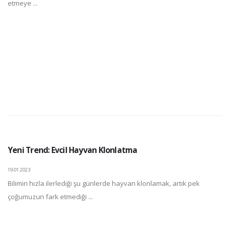
etmeye ...
Yeni Trend: Evcil Hayvan Klonlatma
19.01.2023
Bilimin hızla ilerlediği şu günlerde hayvan klonlamak, artık pek
çoğumuzun fark etmediği ...