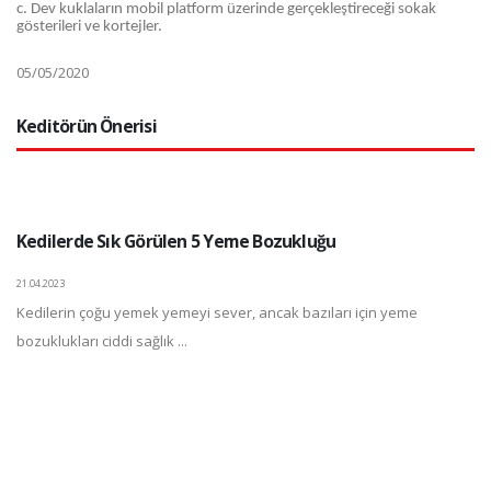
c. Dev kuklaların mobil platform üzerinde gerçekleştireceği sokak
gösterileri ve kortejler.
05/05/2020
Keditörün Önerisi
Kedilerde Sık Görülen 5 Yeme Bozukluğu
21.04.2023
Kedilerin çoğu yemek yemeyi sever, ancak bazıları için yeme
bozuklukları ciddi sağlık ...