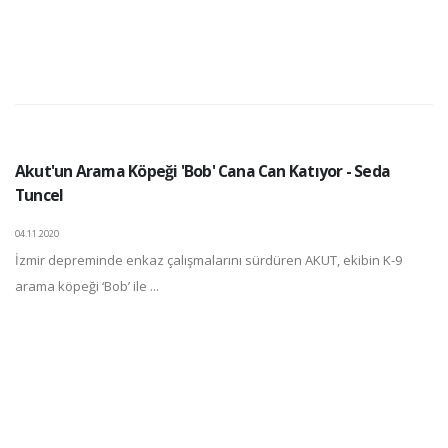
Akut'un Arama Köpeği 'Bob' Cana Can Katıyor - Seda
Tuncel
04.11.2020
İzmir depreminde enkaz çalışmalarını sürdüren AKUT, ekibin K-9
arama köpeği ‘Bob’ ile ...