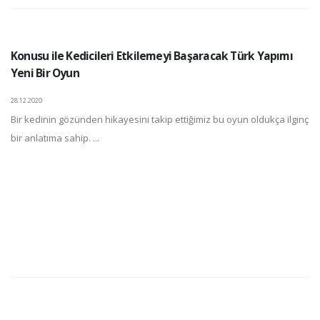
Konusu ile Kedicileri Etkilemeyi Başaracak Türk Yapımı
Yeni Bir Oyun
28.12.2020
Bir kedinin gözünden hikayesini takip ettiğimiz bu oyun oldukça ilginç
bir anlatıma sahip. ...