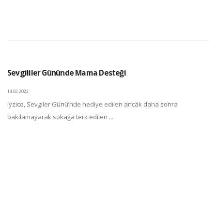
Sevgililer Gününde Mama Desteği
14.02.2022
iyzico, Sevgiler Günü’nde hediye edilen ancak daha sonra
bakılamayarak sokağa terk edilen ...