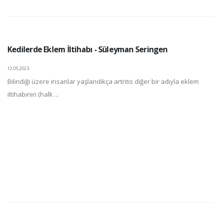
Kedilerde Eklem İltihabı - Süleyman Seringen
12.05.2023
Bilindiği üzere insanlar yaşlandıkça artritis diğer bir adıyla eklem
iltihabının (halk ...