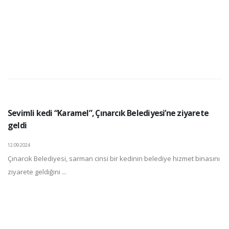
Sevimli kedi “Karamel”, Çınarcık Belediyesi’ne ziyarete
geldi
12.09.2024
Çınarcık Belediyesi, sarman cinsi bir kedinin belediye hizmet binasını
ziyarete geldiğini ...