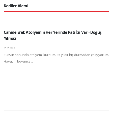
Kediler Alemi
Cahide Erel: Atölyemin Her Yerinde Pati İzi Var - Doğuş
Yılmaz
05.05.2020
1985’in sonunda atölyemi kurdum. 15 yıldır hiç durmadan çalışıyorum.
Hayatım boyunca ...