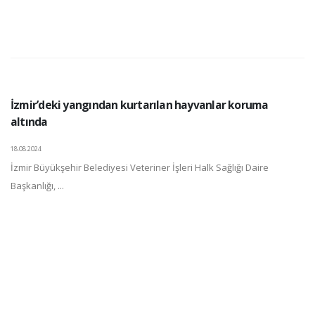
İzmir’deki yangından kurtarılan hayvanlar koruma
altında
18.08.2024
İzmir Büyükşehir Belediyesi Veteriner İşleri Halk Sağlığı Daire
Başkanlığı, ...