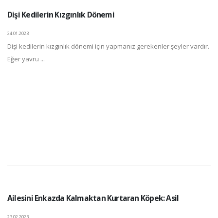
Dişi Kedilerin Kızgınlık Dönemi
24.01.2023
Dişi kedilerin kızgınlık dönemi için yapmanız gerekenler şeyler vardır.
Eğer yavru ...
Ailesini Enkazda Kalmaktan Kurtaran Köpek: Asil
23.02.2023