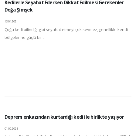
Kedilerle Seyahat Ederken Dikkat Edilmesi Gerekenler –
Doğa Şimşek
13.04.2021
Çoğu kedi bilindiği gibi seyahat etmeyi çok sevmez, genellikle kendi
bölgelerine güçlü bir ...
Deprem enkazından kurtardığı kedi ile birlikte yaşıyor
01.09.2024