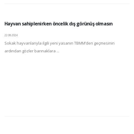
Hayvan sahiplenirken öncelik dış görünüş olmasın
22.08.2024
Sokak hayvanlarıyla ilgili yeni yasanın TBMM’den geçmesinin
ardından gözler barınaklara ...