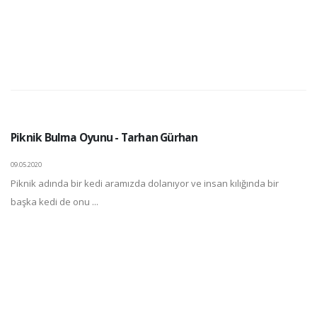
Piknik Bulma Oyunu - Tarhan Gürhan
09.05.2020
Piknik adında bir kedi aramızda dolanıyor ve insan kılığında bir
başka kedi de onu ...