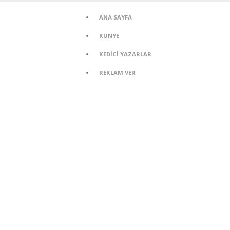
ANA SAYFA
KÜNYE
KEDİCİ YAZARLAR
REKLAM VER
ANA SAYFA