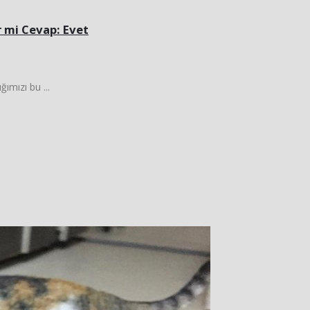
r mi Cevap: Evet
ımızı bu ...