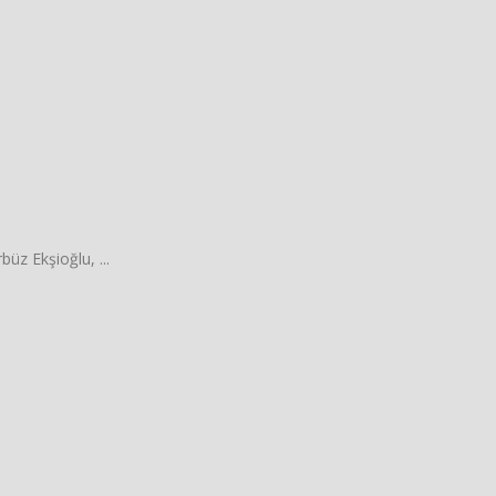
üz Ekşioğlu, ...