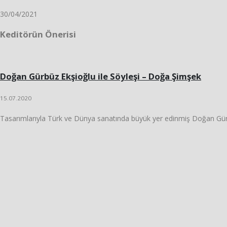
30/04/2021
Keditörün Önerisi
Doğan Gürbüz Ekşioğlu ile Söyleşi – Doğa Şimşek
15.07.2020
Tasarımlarıyla Türk ve Dünya sanatında büyük yer edinmiş Doğan Gürb