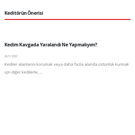
Keditörün Önerisi
Kedim Kavgada Yaralandı Ne Yapmalıyım?
26.11.2022
Kediler alanlarını korumak veya daha fazla alanda üstünlük kurmak
için diğer kedilerle, ...