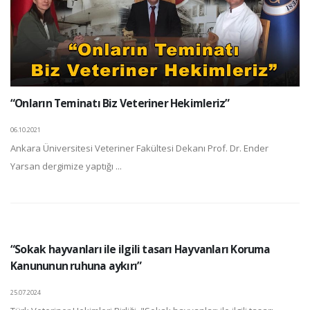
“Onların Teminatı Biz Veteriner Hekimleriz”
06.10.2021
Ankara Üniversitesi Veteriner Fakültesi Dekanı Prof. Dr. Ender
Yarsan dergimize yaptığı ...
“Sokak hayvanları ile ilgili tasarı Hayvanları Koruma
Kanununun ruhuna aykırı”
25.07.2024