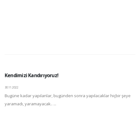
Kendimizi Kandırıyoruz!
30.11.2022
Bugüne kadar yapılanlar, bugünden sonra yapılacaklar hiçbir şeye
yaramadı, yaramayacak.. ...