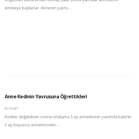
emmeye başlarlar. Annenin yavru ...
Anne Kedinin Yavrusuna Öğrettikleri
02.10.2021
Kediler doğduktan sonra ortalama 3 ay annelerinin yanında kalırlar.
3 ay boyunca annelerinden ...