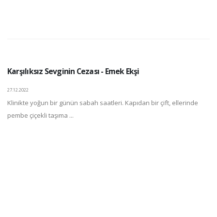
Karşılıksız Sevginin Cezası - Emek Ekşi
27.12.2022
Klinikte yoğun bir günün sabah saatleri. Kapıdan bir çift, ellerinde
pembe çiçekli taşıma ...