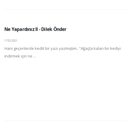
Ne Yapardınız II - Dilek Önder
17.02.2021
Hani geçenlerde kedili bir yazı yazmıştım.. “Ağaçta kalan bir kediyi
indirmek için ne ...