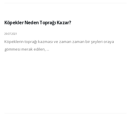
Köpekler Neden Toprağı Kazar?
29.07.2021
Köpeklerin toprağı kazması ve zaman zaman bir şeyleri oraya
gömmesi merak edilen, ...