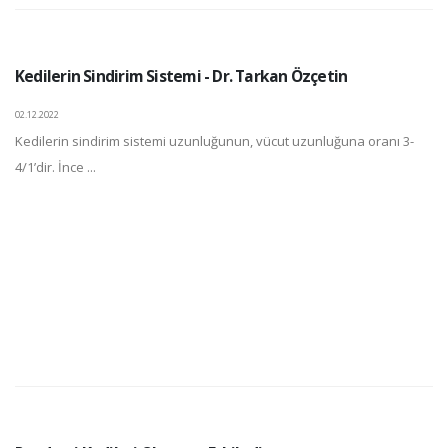
Kedilerin Sindirim Sistemi - Dr. Tarkan Özçetin
02.12.2022
Kedilerin sindirim sistemi uzunluğunun, vücut uzunluğuna oranı 3-
4/1’dir. İnce ...