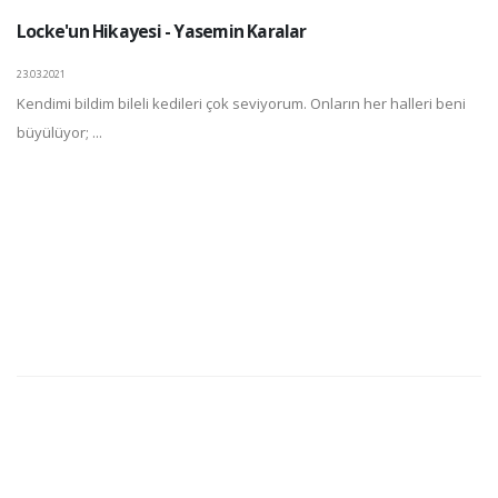
Locke'un Hikayesi - Yasemin Karalar
23.03.2021
Kendimi bildim bileli kedileri çok seviyorum. Onların her halleri beni
büyülüyor; ...