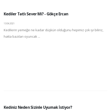
Kediler Tatlı Sever Mi? - Gökçe Ercan
13.04.2021
Kedilerin yemeğe ne kadar düşkün olduğunu hepimiz çok iyi biliriz,
hatta bazıları oyuncak ...
Kediniz Neden Sizinle Uyumak İstiyor?