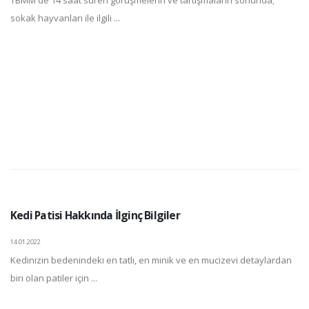
sokak hayvanları ile ilgili ...
Kedi Patisi Hakkında İlginç Bilgiler
14.01.2022
Kedinizin bedenindeki en tatlı, en minik ve en mucizevi detaylardan
biri olan patiler için ...