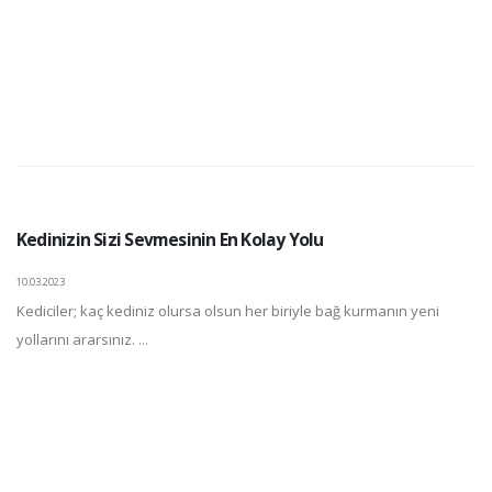
Kedinizin Sizi Sevmesinin En Kolay Yolu
10.03.2023
Kediciler; kaç kediniz olursa olsun her biriyle bağ kurmanın yeni
yollarını ararsınız. ...