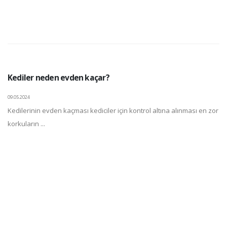
Kediler neden evden kaçar?
09.05.2024
Kedilerinin evden kaçması kediciler için kontrol altına alınması en zor
korkuların ...