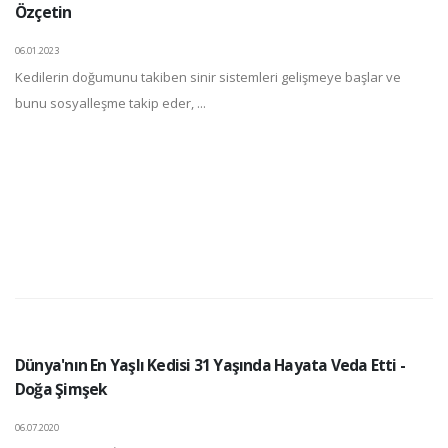
Özçetin
06.01.2023
Kedilerin doğumunu takiben sinir sistemleri gelişmeye başlar ve
bunu sosyalleşme takip eder, ...
Dünya'nın En Yaşlı Kedisi 31 Yaşında Hayata Veda Etti -
Doğa Şimşek
06.07.2020