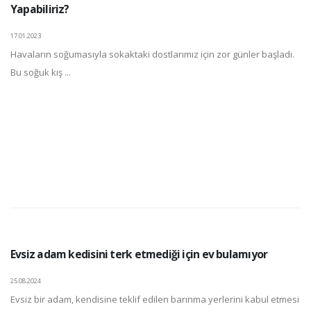
Yapabiliriz?
17.01.2023
Havaların soğumasıyla sokaktaki dostlarımız için zor günler başladı.
Bu soğuk kış ...
Evsiz adam kedisini terk etmediği için ev bulamıyor
25.08.2024
Evsiz bir adam, kendisine teklif edilen barınma yerlerini kabul etmesi