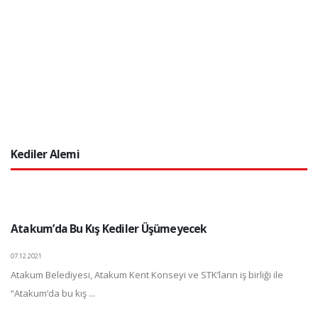
Kediler Alemi
Atakum’da Bu Kış Kediler Üşümeyecek
07.12.2021
Atakum Belediyesi, Atakum Kent Konseyi ve STK’ların iş birliği ile
“Atakum’da bu kış ...