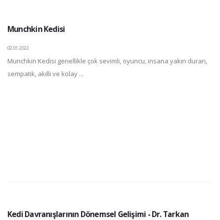
Munchkin Kedisi
02.01.2022
Munchkin Kedisi genellikle çok sevimli, oyuncu, insana yakın duran,
sempatik, akıllı ve kolay ...
Kedi Davranışlarının Dönemsel Gelişimi - Dr. Tarkan