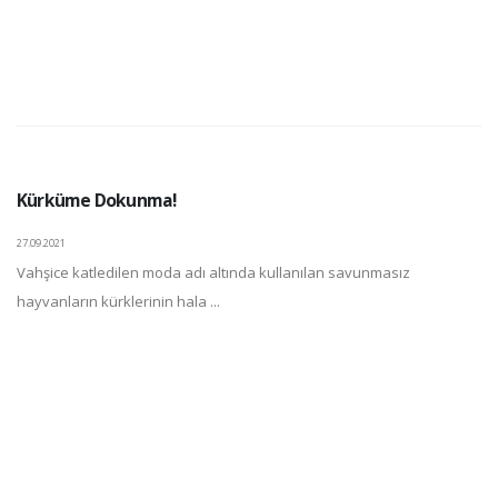
Kürküme Dokunma!
27.09.2021
Vahşice katledilen moda adı altında kullanılan savunmasız
hayvanların kürklerinin hala ...