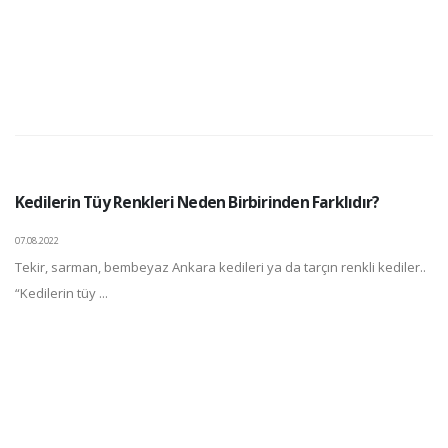
Kedilerin Tüy Renkleri Neden Birbirinden Farklıdır?
07.08.2022
Tekir, sarman, bembeyaz Ankara kedileri ya da tarçın renkli kediler..
“Kedilerin tüy ...