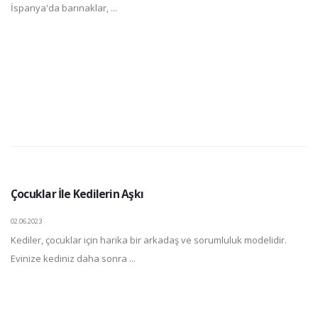
İspanya'da barınaklar, ...
Çocuklar İle Kedilerin Aşkı
02.06.2023
Kediler, çocuklar için harika bir arkadaş ve sorumluluk modelidir.
Evinize kediniz daha sonra ...