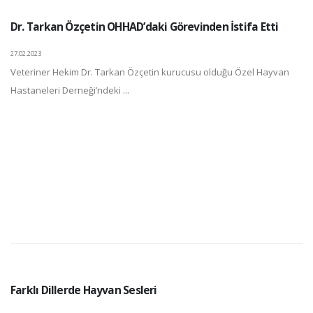
Dr. Tarkan Özçetin OHHAD’daki Görevinden İstifa Etti
27.02.2023
Veteriner Hekim Dr. Tarkan Özçetin kurucusu olduğu Özel Hayvan
Hastaneleri Derneği’ndeki ...
Farklı Dillerde Hayvan Sesleri