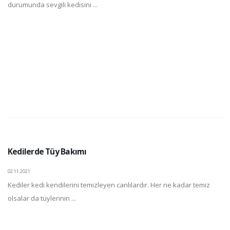
durumunda sevgili kedisini ...
Kedilerde Tüy Bakımı
02.11.2021
Kediler kedi kendilerini temizleyen canlılardır. Her ne kadar temiz
olsalar da tüylerinin ...