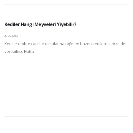
Kediler Hangi Meyveleri Yiyebilir?
27.05.2023
Kediler etobur canlılar olmalarına rağmen bazen kedilere sebze de
verebiliriz. Hatta ...