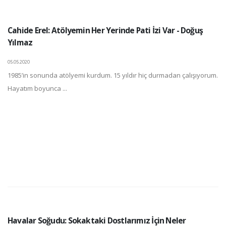
Cahide Erel: Atölyemin Her Yerinde Pati İzi Var - Doğuş
Yılmaz
05.05.2020
1985’in sonunda atölyemi kurdum. 15 yıldır hiç durmadan çalışıyorum.
Hayatım boyunca ...
Havalar Soğudu: Sokaktaki Dostlarımız İçin Neler