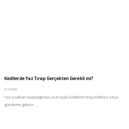
Kedilerde Yaz Tıraşı Gerçekten Gerekli mi?
01.07.2026
Yaz sıcakları başladığında uzun tüylü kedilerin tıraş edilmesi sıkça
gündeme geliyor. ...