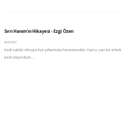
Sırrı Hanım’ın Hikayesi - Ezgi Özen
06.03.2021
Kedi sahibi olmaya lise yıllarımda heveslendim. Yavru, sarı bir erkek
kedi istiyordum. ...