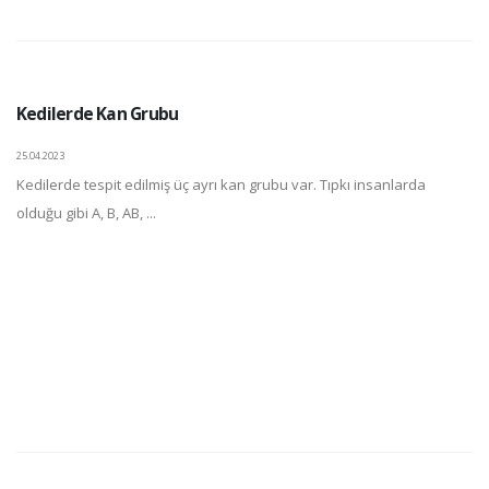
Kedilerde Kan Grubu
25.04.2023
Kedilerde tespit edilmiş üç ayrı kan grubu var. Tıpkı insanlarda
olduğu gibi A, B, AB, ...