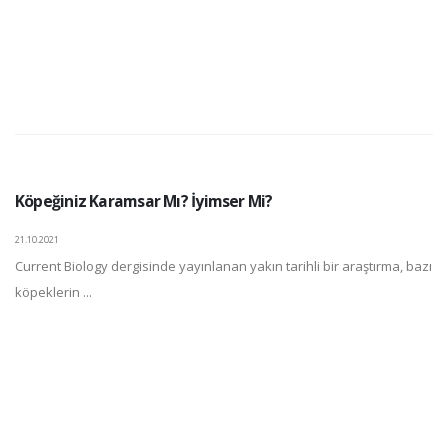
Köpeğiniz Karamsar Mı? İyimser Mi?
21.10.2021
Current Biology dergisinde yayınlanan yakın tarihli bir araştırma, bazı
köpeklerin ...