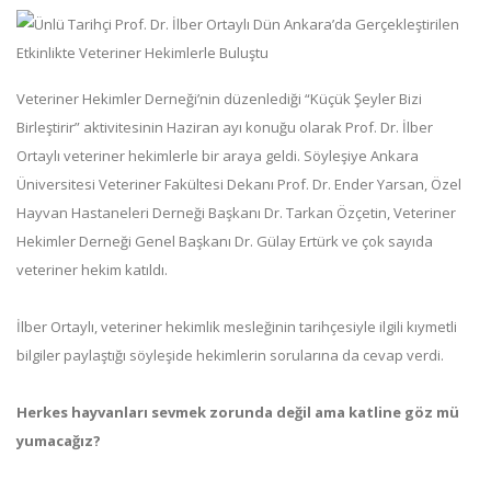
Veteriner Hekimler Derneği’nin düzenlediği “Küçük Şeyler Bizi
Birleştirir” aktivitesinin Haziran ayı konuğu olarak Prof. Dr. İlber
Ortaylı veteriner hekimlerle bir araya geldi. Söyleşiye Ankara
Üniversitesi Veteriner Fakültesi Dekanı Prof. Dr. Ender Yarsan, Özel
Hayvan Hastaneleri Derneği Başkanı Dr. Tarkan Özçetin, Veteriner
Hekimler Derneği Genel Başkanı Dr. Gülay Ertürk ve çok sayıda
veteriner hekim katıldı.
İlber Ortaylı, veteriner hekimlik mesleğinin tarihçesiyle ilgili kıymetli
bilgiler paylaştığı söyleşide hekimlerin sorularına da cevap verdi.
Herkes hayvanları sevmek zorunda değil ama katline göz mü
yumacağız?