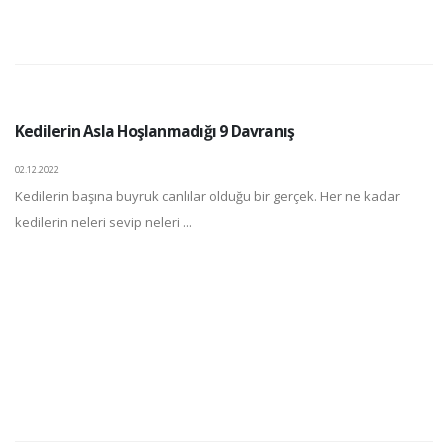
Kedilerin Asla Hoşlanmadığı 9 Davranış
02.12.2022
Kedilerin başına buyruk canlılar olduğu bir gerçek. Her ne kadar
kedilerin neleri sevip neleri ...