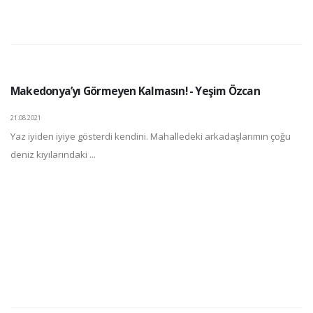
Makedonya’yı Görmeyen Kalmasın! - Yeşim Özcan
21.08.2021
Yaz iyiden iyiye gösterdi kendini. Mahalledeki arkadaşlarımın çoğu
deniz kıyılarındaki ...