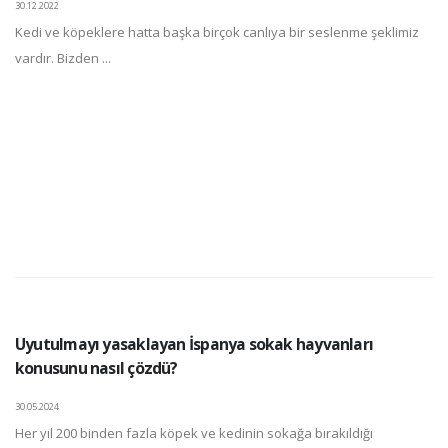
30.12.2022
Kedi ve köpeklere hatta başka birçok canlıya bir seslenme şeklimiz
vardır. Bizden ...
Uyutulmayı yasaklayan İspanya sokak hayvanları
konusunu nasıl çözdü?
30.05.2024
Her yıl 200 binden fazla köpek ve kedinin sokağa bırakıldığı