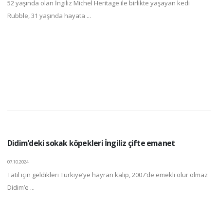
52 yaşında olan İngiliz Michel Heritage ile birlikte yaşayan kedi
Rubble, 31 yaşında hayata ...
Didim’deki sokak köpekleri İngiliz çifte emanet
07.10.2024
Tatil için geldikleri Türkiye’ye hayran kalıp, 2007’de emekli olur olmaz
Didim’e ...