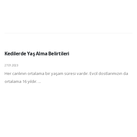
Kedilerde Yaş Alma Belirtileri
27.01.2023
Her canlının ortalama bir yaşam süresi vardır. Evcil dostlarımızın da
ortalama 16 yıldır. ...