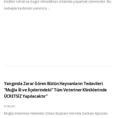
Kediler rahat ve özgür olmadıkları ortamda yaşamak istemezler. Bu
sebeple kedinizin yanınıza ...
Yangında Zarar Gören Bütün Hayvanların Tedavileri
"Muğla İli ve İlçelerindeki" Tüm Veteriner Kliniklerinde
ÜCRETSİZ Yapılacaktır"
01.08.2021
Muğla Veteriner Hekimler Odası Başkanı Vet.Hek.Serkan Alpözen