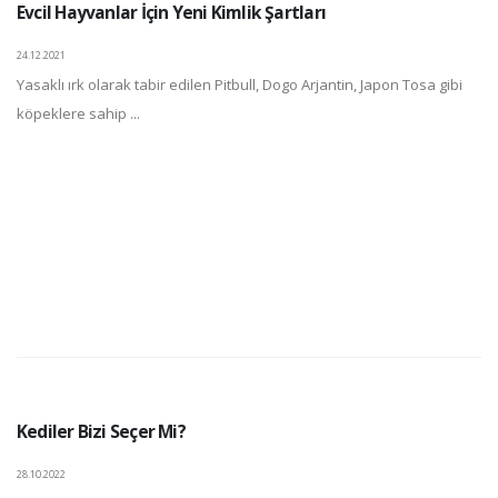
Evcil Hayvanlar İçin Yeni Kimlik Şartları
24.12.2021
Yasaklı ırk olarak tabir edilen Pitbull, Dogo Arjantin, Japon Tosa gibi
köpeklere sahip ...
Kediler Bizi Seçer Mi?
28.10.2022