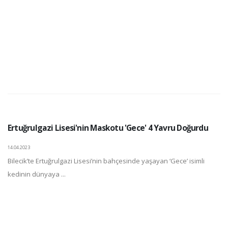
Ertuğrulgazi Lisesi'nin Maskotu 'Gece' 4 Yavru Doğurdu
14.04.2023
Bilecik’te Ertuğrulgazi Lisesi’nin bahçesinde yaşayan ‘Gece’ isimli
kedinin dünyaya ...