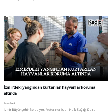
İzmir’deki yangından kurtarılan hayvanlar koruma
altında
18.08.2024
İzmir Büyükşehir Belediyesi Veteriner İşleri Halk Sağlığı Daire