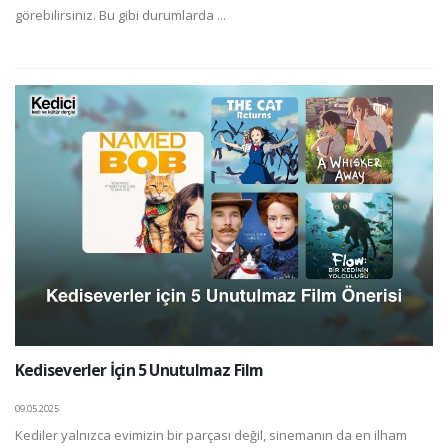
görebilirsiniz. Bu gibi durumlarda ...
Kediseverler İçin 5 Unutulmaz Film
09.05.2025
Kediler yalnızca evimizin bir parçası değil, sinemanın da en ilham