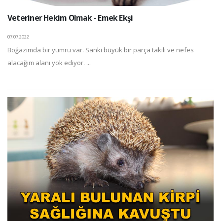
Veteriner Hekim Olmak - Emek Ekşi
07.07.2022
Boğazımda bir yumru var. Sanki büyük bir parça takılı ve nefes
alacağım alanı yok ediyor. ...