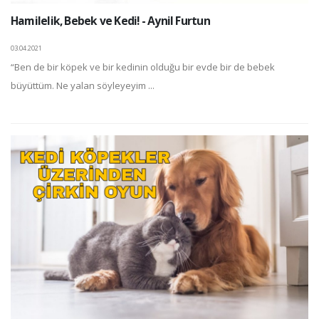
Hamilelik, Bebek ve Kedi! - Aynil Furtun
03.04.2021
“Ben de bir köpek ve bir kedinin olduğu bir evde bir de bebek
büyüttüm. Ne yalan söyleyeyim ...