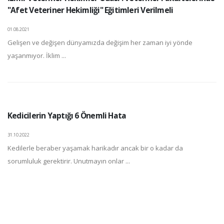
"Afet Veteriner Hekimliği" Eğitimleri Verilmeli
01.08.2021
Gelişen ve değişen dünyamızda değişim her zaman iyi yönde
yaşanmıyor. İklim ...
Kedicilerin Yaptığı 6 Önemli Hata
31.10.2022
Kedilerle beraber yaşamak harikadır ancak bir o kadar da
sorumluluk gerektirir. Unutmayın onlar ...