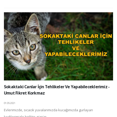
Sokaktaki Canlar İçin Tehlikeler Ve Yapabileceklerimiz -
Umut Fikret Korkmaz
01.05.2021
Evlerimizde, sıcacık yuvalarımızda kucağımızda gurlayan
kedilerimizle birlikte günün ...