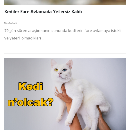
Kediler Fare Avlamada Yetersiz Kaldı
02.06.2023
79 gün süren araştırmanın sonunda kedilerin fare avlamaya istekli
ve yeterli olmadıkları ...