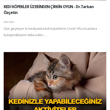
KEDİ KÖPEKLER ÜZERİNDEN ÇİRKİN OYUN - Dr.Tarkan
Özçetin
28.01.2021
Gün geçmiyor ki medyada kedi köpeklerin Covid 19’u insanlara
bulaştırdıklarını iddia eden ...