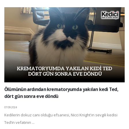
Ölümünün ardından krematoryumda yakılan kedi Ted,
dört gün sonra eve döndü
07.09.2024
Kedilerin dokuz canı olduğu efsanesi, Nicci Knight'ın sevgili kedisi
Ted’in vefatının ...