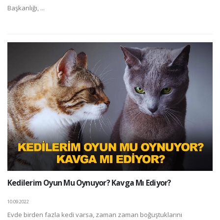
Başkanlığı, ...
Kedilerim Oyun Mu Oynuyor? Kavga Mı Ediyor?
10.09.2022
Evde birden fazla kedi varsa, zaman zaman boğuştuklarını