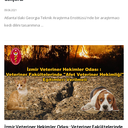
09.06.2021
Atlanta'daki Georgia Teknik Araştırma Enstitüsü'nde bir araştırmacı
kedi dilini tasarımına ...
İzmir Veteriner Hekimler Odası : Veteriner Fakültelerinde