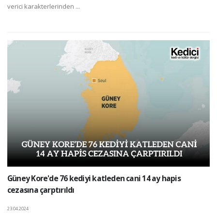
verici karakterlerinden ...
Güney Kore'de 76 kediyi katleden cani 14 ay hapis
cezasına çarptırıldı
23.04.2024