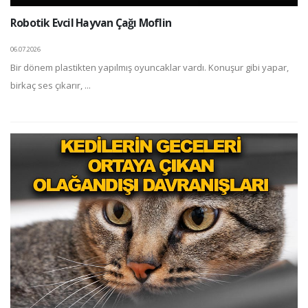
Robotik Evcil Hayvan Çağı Moflin
06.07.2026
Bir dönem plastikten yapılmış oyuncaklar vardı. Konuşur gibi yapar,
birkaç ses çıkarır, ...