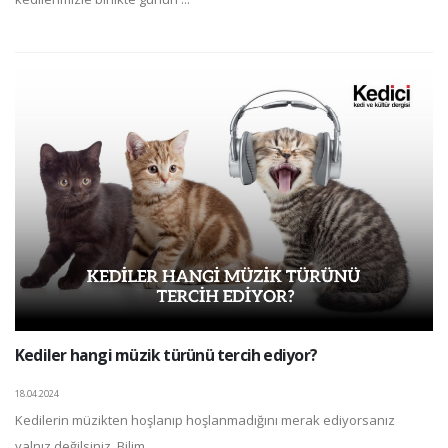
Kediler hangi müzik türünü tercih ediyor?
18.04.2024
Kedilerin müzikten hoşlanıp hoşlanmadığını merak ediyorsanız
yalnız değilsiniz. Bilim ...