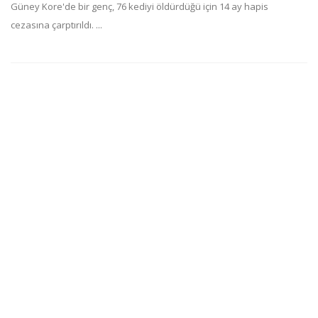
Güney Kore'de bir genç, 76 kediyi öldürdüğü için 14 ay hapis
cezasına çarptırıldı. ...