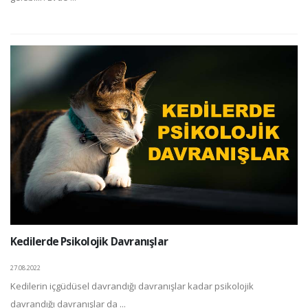
Kedilerde Psikolojik Davranışlar
27.08.2022
Kedilerin içgüdüsel davrandığı davranışlar kadar psikolojik
davrandığı davranışlar da ...