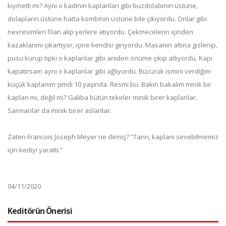
kıymetli mi? Aynı o kadının kaplanları gibi buzdolabının üstüne,
dolapların üstüne hatta kombinin üstüne bile çıkıyordu. Onlar gibi
nevresimleri filan alıp yerlere atıyordu. Çekmecelerin içinden
kazaklarımı çıkartıyor, içine kendisi giriyordu. Masanın altına gizlenip,
pusu kurup tıpkı o kaplanlar gibi aniden önüme çıkıp atlıyordu. Kapı
kapatırsam aynı o kaplanlar gibi ağlıyordu. Bücürük ismini verdiğim
küçük kaplanım şimdi 10 yaşında. Resmi bu. Bakın bakalım minik bir
kaplan mı, değil mi? Galiba bütün tekirler minik birer kaplanlar.
Sarmanlar da minik birer aslanlar.
Zaten Francois Joseph Meyer ne demiş? “Tanrı, kaplanı sevebilmemiz
için kediyi yarattı.”
04/11/2020
Keditörün Önerisi