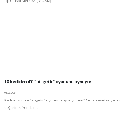
Tıp Ulusal Merkezi (NCCAM) ...
10 kediden 4'ü “at-getir” oyununu oynuyor
05.09.2024
Kediniz sizinle "at-getir" oyununu oynuyor mu? Cevap evetse yalnız
değilsiniz. Yeni bir ...