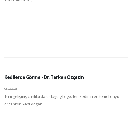
Kedilerde Görme - Dr. Tarkan Özçetin
03.02.2023
Tüm gelişmiş canlılarda olduğu gibi gözler, kedinin en temel duyu
organıdır. Yeni doğan ...