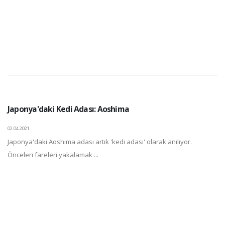
Japonya'daki Kedi Adası: Aoshima
02.04.2021
Japonya'daki Aoshima adası artık 'kedi adası' olarak anılıyor.
Önceleri fareleri yakalamak ...