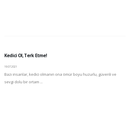
Kedici Ol, Terk Etme!
19.07.2021
Bazı insanlar, kedici olmanın ona ömür boyu huzurlu, güvenli ve
sevgi dolu bir ortam ...