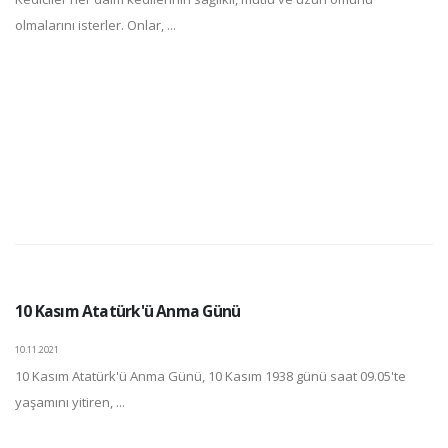
olmalarını isterler. Onlar, ...
10 Kasım Atatürk'ü Anma Günü
10.11.2021
10 Kasım Atatürk'ü Anma Günü, 10 Kasım 1938 günü saat 09.05'te
yaşamını yitiren, ...