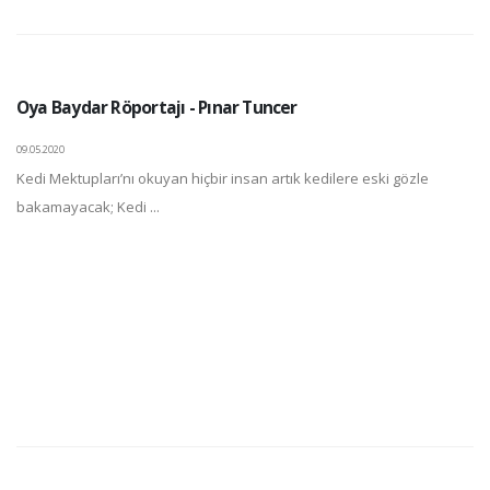
Oya Baydar Röportajı - Pınar Tuncer
09.05.2020
Kedi Mektupları’nı okuyan hiçbir insan artık kedilere eski gözle
bakamayacak; Kedi ...