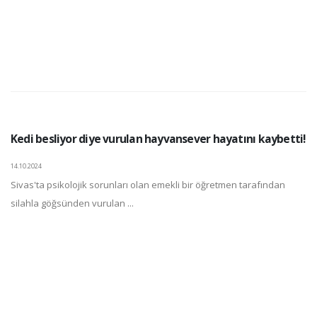
Kedi besliyor diye vurulan hayvansever hayatını kaybetti!
14.10.2024
Sivas'ta psikolojik sorunları olan emekli bir öğretmen tarafından
silahla göğsünden vurulan ...