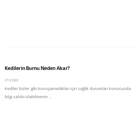
Kedilerin Burnu Neden Akar?
27.12.2022
Kediler bizler gibi konuşamadıkları için sağlık durumları konusunda
bilgi sahibi olabilmenin ...