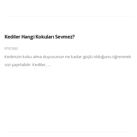
Kediler Hangi Kokuları Sevmez?
07.07.2022
Kedinizin koku alma duyusunun ne kadar güçlü olduğunu öğrenmek
sizi şaşırtabilir. Kediler, ...