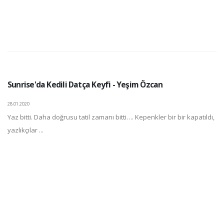
Sunrise'da Kedili Datça Keyfi - Yeşim Özcan
28.01.2020
Yaz bitti. Daha doğrusu tatil zamanı bitti…. Kepenkler bir bir kapatıldı,
yazlıkçılar ...