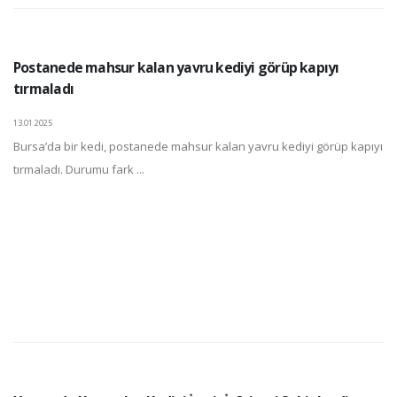
Postanede mahsur kalan yavru kediyi görüp kapıyı
tırmaladı
13.01.2025
Bursa’da bir kedi, postanede mahsur kalan yavru kediyi görüp kapıyı
tırmaladı. Durumu fark ...