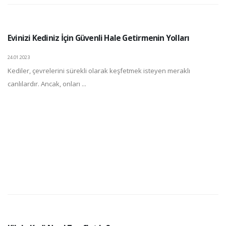
Evinizi Kediniz İçin Güvenli Hale Getirmenin Yolları
24.01.2023
Kediler, çevrelerini sürekli olarak keşfetmek isteyen meraklı
canlılardır. Ancak, onları ...