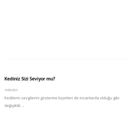
Kediniz Sizi Seviyor mu?
14.09.2023
Kedilerin sevgilerini gösterme biçimleri de insanlarda olduğu gibi
değişiklik ...