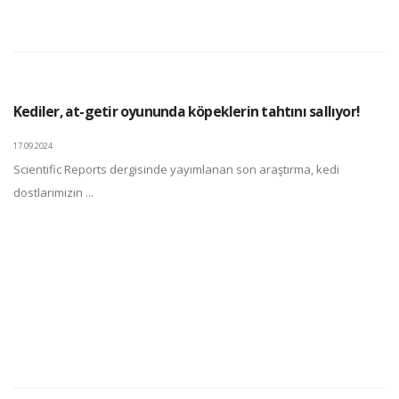
Kediler, at-getir oyununda köpeklerin tahtını sallıyor!
17.09.2024
Scientific Reports dergisinde yayımlanan son araştırma, kedi
dostlarımızın ...