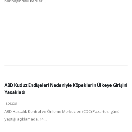
barınağındaki kediler ...
ABD Kuduz Endişeleri Nedeniyle Köpeklerin Ülkeye Girişini
Yasakladı
18.06.2021
ABD Hastalık Kontrol ve Önleme Merkezleri (CDC) Pazartesi günü
yaptığı açıklamada, 14 ...