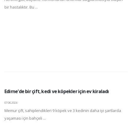
bir hastalıktır. Bu ...
Edirne'de bir çift, kedi ve köpekler için ev kiraladı
07.06.2024
Memur çift, sahiplendikleri 9 köpek ve 3 kedinin daha iyi şartlarda
yaşaması için bahçeli ...