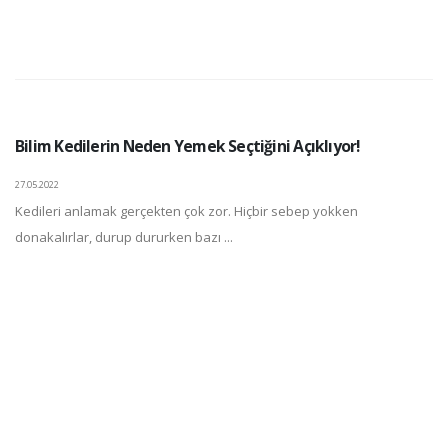
Bilim Kedilerin Neden Yemek Seçtiğini Açıklıyor!
27.05.2022
Kedileri anlamak gerçekten çok zor. Hiçbir sebep yokken
donakalırlar, durup dururken bazı ...