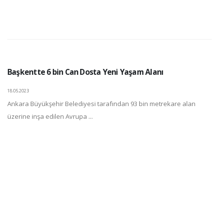
Başkentte 6 bin Can Dosta Yeni Yaşam Alanı
18.05.2023
Ankara Büyükşehir Belediyesi tarafından 93 bin metrekare alan
üzerine inşa edilen Avrupa ...