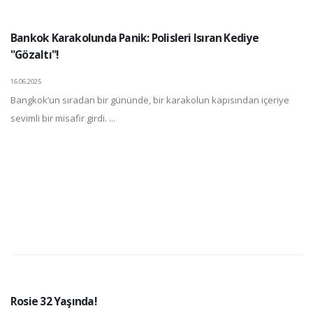
Bankok Karakolunda Panik: Polisleri Isıran Kediye
"Gözaltı"!
16.06.2025
Bangkok’un sıradan bir gününde, bir karakolun kapısından içeriye
sevimli bir misafir girdi. ...
Rosie 32 Yaşında!