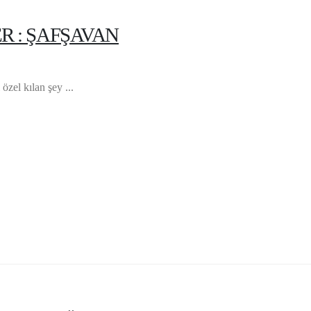
R : ŞAFŞAVAN
özel kılan şey ...