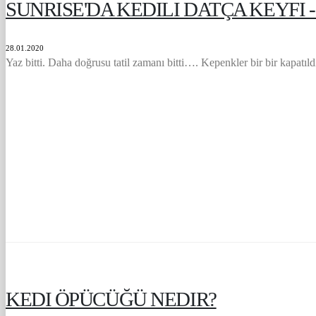
SUNRISE'DA KEDILI DATÇA KEYFI 
28.01.2020
Yaz bitti. Daha doğrusu tatil zamanı bitti…. Kepenkler bir bir kapatıldı,
KEDI ÖPÜCÜĞÜ NEDIR?