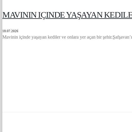
MAVININ IÇINDE YAŞAYAN KEDILE
18.07.2026
Mavinin içinde yaşayan kediler ve onlara yer açan bir şehir.Şafşavan’ı 