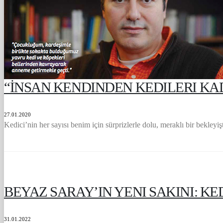
“İNSAN KENDINDEN KEDILERI KA
27.01.2020
Kedici’nin her sayısı benim için sürprizlerle dolu, meraklı bir bekleyişti
BEYAZ SARAY’IN YENI SAKINI: K
31.01.2022