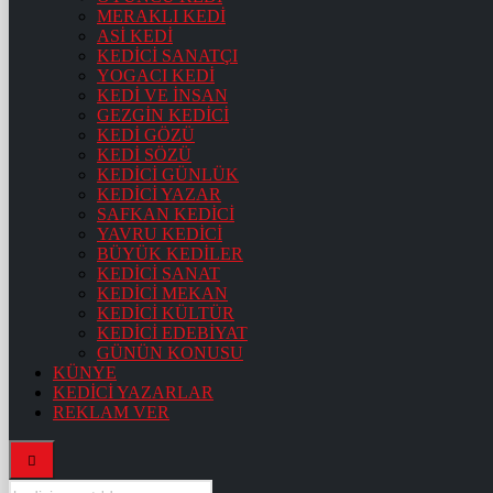
MERAKLI KEDİ
ASİ KEDİ
KEDİCİ SANATÇI
YOGACI KEDİ
KEDİ VE İNSAN
GEZGİN KEDİCİ
KEDİ GÖZÜ
KEDİ SÖZÜ
KEDİCİ GÜNLÜK
KEDİCİ YAZAR
SAFKAN KEDİCİ
YAVRU KEDİCİ
BÜYÜK KEDİLER
KEDİCİ SANAT
KEDİCİ MEKAN
KEDİCİ KÜLTÜR
KEDİCİ EDEBİYAT
GÜNÜN KONUSU
KÜNYE
KEDİCİ YAZARLAR
REKLAM VER