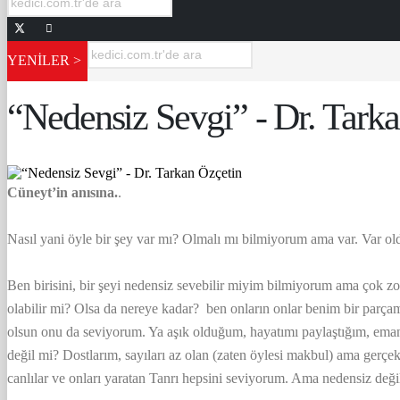
YENİLER >
“Nedensiz Sevgi” - Dr. Tark
Cüneyt’in anısına.
.
Nasıl yani öyle bir şey var mı? Olmalı mı bilmiyorum ama var. Var ol
Ben birisini, bir şeyi nedensiz sevebilir miyim bilmiyorum ama çok
olabilir mi? Olsa da nereye kadar? ben onların onlar benim bir parça
olsun onu da seviyorum. Ya aşık olduğum, hayatımı paylaştığım, emane
değil mi? Dostlarım, sayıları az olan (zaten öylesi makbul) ama gerçe
canlılar ve onları yaratan Tanrı hepsini seviyorum. Ama nedensiz deği