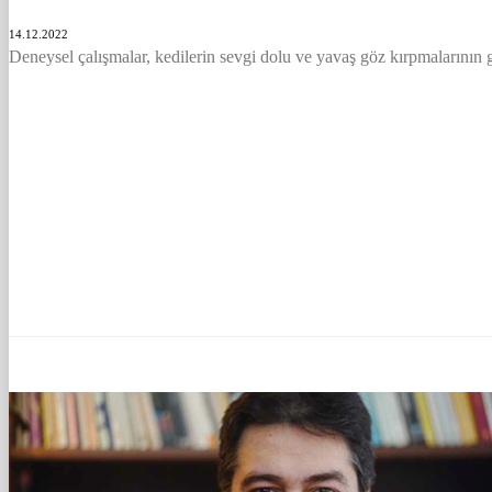
14.12.2022
Deneysel çalışmalar, kedilerin sevgi dolu ve yavaş göz kırpmalarının g