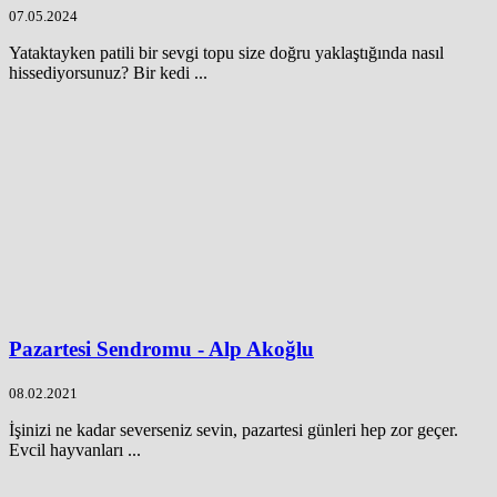
07.05.2024
Yataktayken patili bir sevgi topu size doğru yaklaştığında nasıl
hissediyorsunuz? Bir kedi ...
Pazartesi Sendromu - Alp Akoğlu
08.02.2021
İşinizi ne kadar severseniz sevin, pazartesi günleri hep zor geçer.
Evcil hayvanları ...