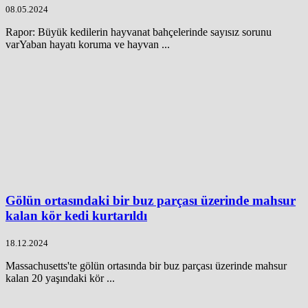
08.05.2024
Rapor: Büyük kedilerin hayvanat bahçelerinde sayısız sorunu
varYaban hayatı koruma ve hayvan ...
Gölün ortasındaki bir buz parçası üzerinde mahsur
kalan kör kedi kurtarıldı
18.12.2024
Massachusetts'te gölün ortasında bir buz parçası üzerinde mahsur
kalan 20 yaşındaki kör ...