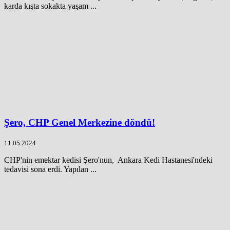
karda kışta sokakta yaşam ...
Şero, CHP Genel Merkezine döndü!
11.05.2024
CHP'nin emektar kedisi Şero'nun, Ankara Kedi Hastanesi'ndeki
tedavisi sona erdi. Yapılan ...