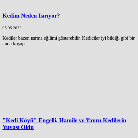
Kedim Neden Isırıyor?
05.05.2023
Kediler bazen ısırma eğilimi gösterebilir. Kediciler iyi bildiği gibi bir
anda koşup ...
"Kedi Köyü" Engelli, Hamile ve Yavru Kedilerin
Yuvası Oldu