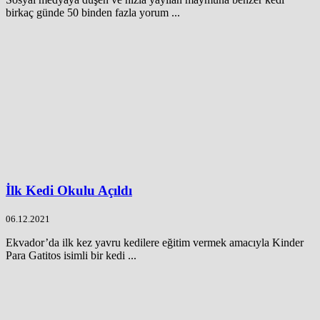
birkaç günde 50 binden fazla yorum ...
İlk Kedi Okulu Açıldı
06.12.2021
Ekvador’da ilk kez yavru kedilere eğitim vermek amacıyla Kinder
Para Gatitos isimli bir kedi ...