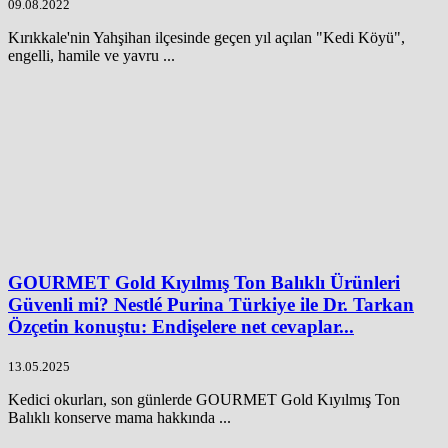
09.08.2022
Kırıkkale'nin Yahşihan ilçesinde geçen yıl açılan "Kedi Köyü",
engelli, hamile ve yavru ...
GOURMET Gold Kıyılmış Ton Balıklı Ürünleri
Güvenli mi? Nestlé Purina Türkiye ile Dr. Tarkan
Özçetin konuştu: Endişelere net cevaplar...
13.05.2025
Kedici okurları, son günlerde GOURMET Gold Kıyılmış Ton
Balıklı konserve mama hakkında ...