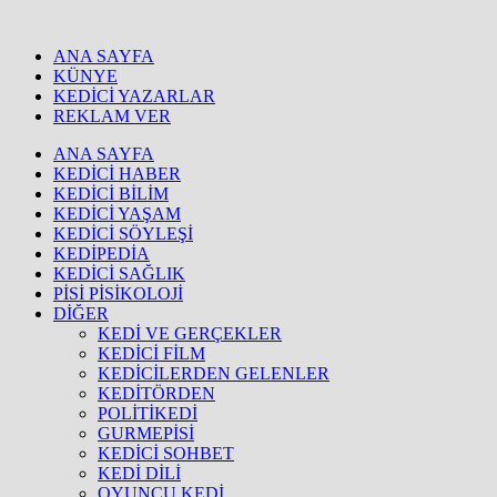
ANA SAYFA
KÜNYE
KEDİCİ YAZARLAR
REKLAM VER
ANA SAYFA
KEDİCİ HABER
KEDİCİ BİLİM
KEDİCİ YAŞAM
KEDİCİ SÖYLEŞİ
KEDİPEDİA
KEDİCİ SAĞLIK
PİSİ PİSİKOLOJİ
DİĞER
KEDİ VE GERÇEKLER
KEDİCİ FİLM
KEDİCİLERDEN GELENLER
KEDİTÖRDEN
POLİTİKEDİ
GURMEPİSİ
KEDİCİ SOHBET
KEDİ DİLİ
OYUNCU KEDİ