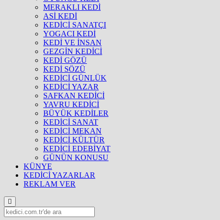
MERAKLI KEDİ
ASİ KEDİ
KEDİCİ SANATÇI
YOGACI KEDİ
KEDİ VE İNSAN
GEZGİN KEDİCİ
KEDİ GÖZÜ
KEDİ SÖZÜ
KEDİCİ GÜNLÜK
KEDİCİ YAZAR
SAFKAN KEDİCİ
YAVRU KEDİCİ
BÜYÜK KEDİLER
KEDİCİ SANAT
KEDİCİ MEKAN
KEDİCİ KÜLTÜR
KEDİCİ EDEBİYAT
GÜNÜN KONUSU
KÜNYE
KEDİCİ YAZARLAR
REKLAM VER