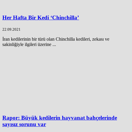
Her Hafta Bir Kedi ‘Chinchilla’
22.09.2021
İran kedilerinin bir türü olan Chinchilla kedileri, zekası ve
sakinliğiyle ilgileri üzerine ...
Rapor: Büyük kedilerin hayvanat bahçelerinde
sayısız sorunu var