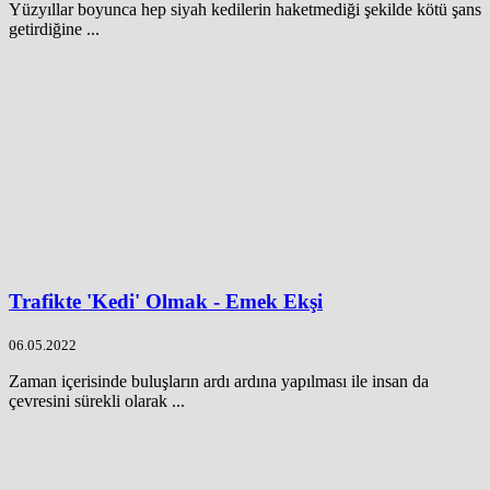
Yüzyıllar boyunca hep siyah kedilerin haketmediği şekilde kötü şans
getirdiğine ...
Trafikte 'Kedi' Olmak - Emek Ekşi
06.05.2022
Zaman içerisinde buluşların ardı ardına yapılması ile insan da
çevresini sürekli olarak ...