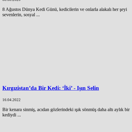
8 Ağustos Dünya Kedi Günü, kedicilerin ve onlarla alakalı her şeyi
sevenlerin, sosyal ...
Kırgızistan’da Bir Kedi: ‘İki’ - Işın Selin
16.04.2022
Bir kenara sinmiş, acıdan gözlerindeki ışık sönmüş daha altı aylık bir
kediydi ...