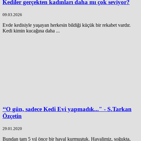
Kediler gerçekten kadınları daha mı çok seviyor?
09.03.2026
Evde kedisiyle yaşayan herkesin bildiği küçük bir rekabet vardır.
Kedi kimin kucağına daha ...
‘‘O gün, sadece Kedi Evi yapmadık..." - S.Tarkan
Özçetin
29.01.2020
Bundan tam 5 yıl önce bir hayal kurmuştuk. Hayalimiz, soğukta,