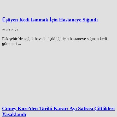
Üşüyen Kedi Isınmak İçin Hastaneye Sığındı
21.03.2023
Eskişehir’de soğuk havada üşüdüğü için hastaneye sığınan kedi
görenleri ...
Güney Kore’den Tarihi Karar: Ayı Safrası Çiftlikleri
Yasaklandı