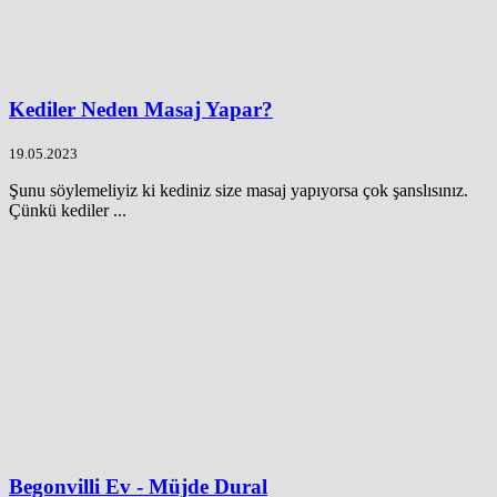
Kediler Neden Masaj Yapar?
19.05.2023
Şunu söylemeliyiz ki kediniz size masaj yapıyorsa çok şanslısınız.
Çünkü kediler ...
Begonvilli Ev - Müjde Dural