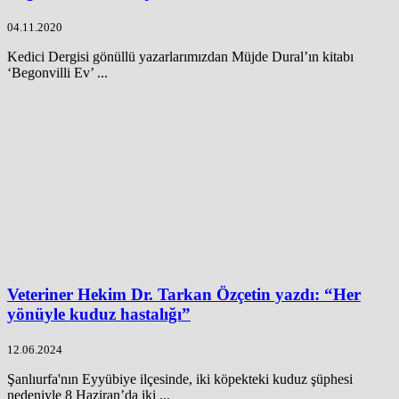
04.11.2020
Kedici Dergisi gönüllü yazarlarımızdan Müjde Dural’ın kitabı
‘Begonvilli Ev’ ...
Veteriner Hekim Dr. Tarkan Özçetin yazdı: “Her
yönüyle kuduz hastalığı”
12.06.2024
Şanlıurfa'nın Eyyübiye ilçesinde, iki köpekteki kuduz şüphesi
nedeniyle 8 Haziran’da iki ...