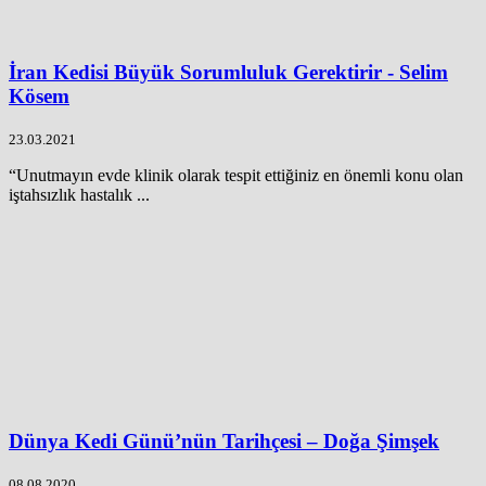
İran Kedisi Büyük Sorumluluk Gerektirir - Selim
Kösem
23.03.2021
“Unutmayın evde klinik olarak tespit ettiğiniz en önemli konu olan
iştahsızlık hastalık ...
Dünya Kedi Günü’nün Tarihçesi – Doğa Şimşek
08.08.2020