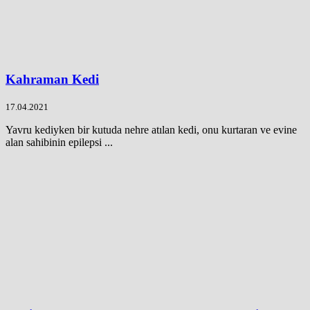
Kahraman Kedi
17.04.2021
Yavru kediyken bir kutuda nehre atılan kedi, onu kurtaran ve evine
alan sahibinin epilepsi ...