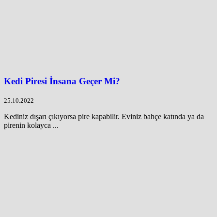
Kedi Piresi İnsana Geçer Mi?
25.10.2022
Kediniz dışarı çıkıyorsa pire kapabilir. Eviniz bahçe katında ya da
pirenin kolayca ...