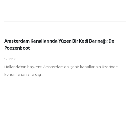
Amsterdam Kanallarında Yüzen Bir Kedi Barınağı: De
Poezenboot
19.02.2026
Hollanda’nın başkenti Amsterdam’da, şehir kanallarının üzerinde
konumlanan sıra dışı ...