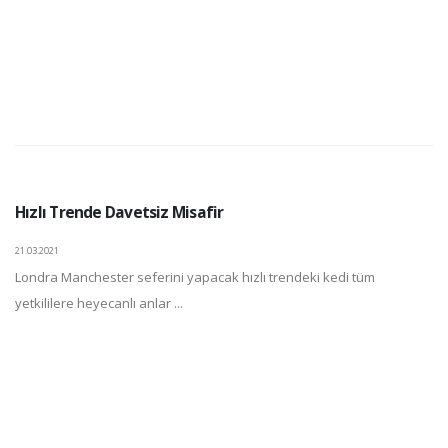
Hızlı Trende Davetsiz Misafir
21.03.2021
Londra Manchester seferini yapacak hızlı trendeki kedi tüm
yetkililere heyecanlı anlar ...