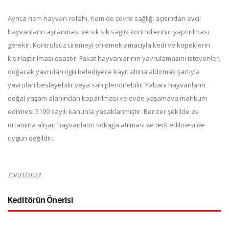
Ayrıca hem hayvan refahı, hem de çevre sağlığı açısından evcil
hayvanların aşılanması ve sık sık sağlık kontrollerinin yaptırılması
gerekir. Kontrolsüz üremeyi önlemek amacıyla kedi ve köpeklerin
kısırlaştırılması esastır. Fakat hayvanlarının yavrulamasını isteyenler,
doğacak yavruları ilgili belediyece kayıt altına aldırmak şartıyla
yavruları besleyebilir veya sahiplendirebilir. Yabani hayvanların
doğal yaşam alanından koparılması ve evde yaşamaya mahkum
edilmesi 5199 sayılı kanunla yasaklanmıştır. Benzer şekilde ev
ortamına alışan hayvanların sokağa atılması ve terk edilmesi de
uygun değildir.
20/03/2022
Keditörün Önerisi