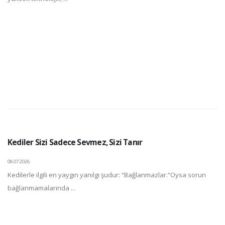
Kediler Sizi Sadece Sevmez, Sizi Tanır
08.07.2026
Kedilerle ilgili en yaygın yanılgı şudur: “Bağlanmazlar.”Oysa sorun
bağlanmamalarında ...