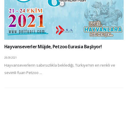
Hayvanseverler Müjde, Petzoo Eurasia Başlıyor!
28.09.2021
Hayvanseverlerin sabırsızlıkla beklediği, Türkiye’nin en renkli ve
sevimli fuarı Petzoo ...