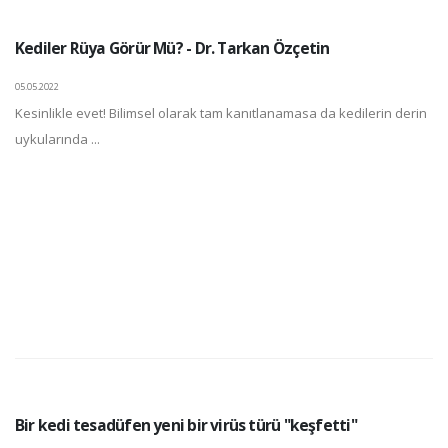
Kediler Rüya Görür Mü? - Dr. Tarkan Özçetin
05.05.2022
Kesinlikle evet! Bilimsel olarak tam kanıtlanamasa da kedilerin derin
uykularında ...
Bir kedi tesadüfen yeni bir virüs türü "keşfetti"