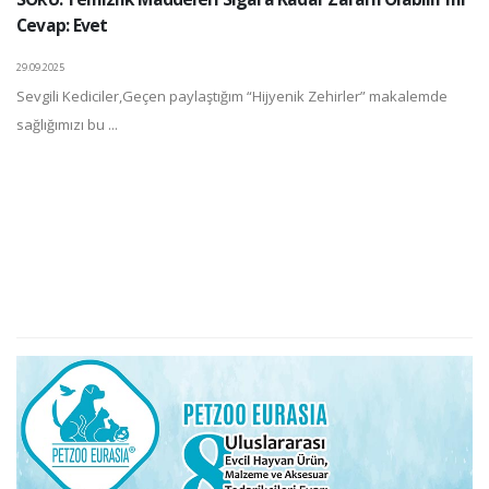
Cevap: Evet
29.09.2025
Sevgili Kediciler,Geçen paylaştığım “Hijyenik Zehirler” makalemde
sağlığımızı bu ...