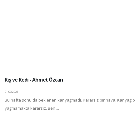
Kış ve Kedi - Ahmet Özcan
01.03.2021
Bu hafta sonu da beklenen kar yağmadı. Kararsız bir hava. Kar yağıp
yağmamakta kararsız. Ben ...