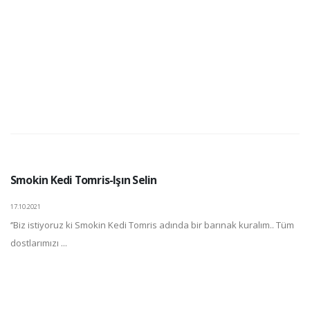
Smokin Kedi Tomris-Işın Selin
17.10.2021
‘’Biz istiyoruz ki Smokin Kedi Tomris adında bir barınak kuralım.. Tüm
dostlarımızı ...