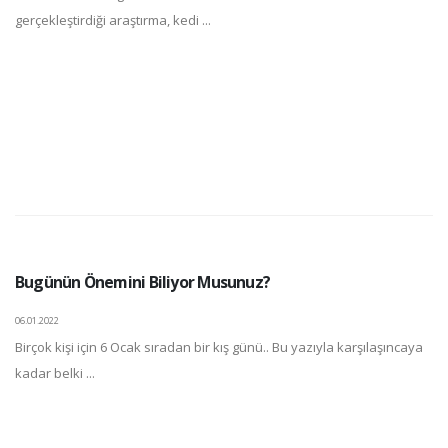
gerçekleştirdiği araştırma, kedi ...
Bugünün Önemini Biliyor Musunuz?
06.01.2022
Birçok kişi için 6 Ocak sıradan bir kış günü.. Bu yazıyla karşılaşıncaya
kadar belki ...