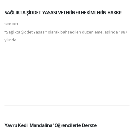
SAĞLIKTA ŞİDDET YASASI VETERİNER HEKİMLERİN HAKKI!
19.08.2023
“Sağlıkta Şiddet Yasası” olarak bahsedilen düzenleme, aslında 1987
yılında ...
Yavru Kedi 'Mandalina' Öğrencilerle Derste