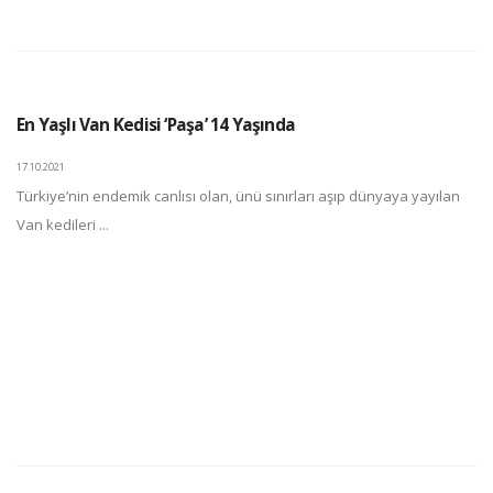
En Yaşlı Van Kedisi ‘Paşa’ 14 Yaşında
17.10.2021
Türkiye’nin endemik canlısı olan, ünü sınırları aşıp dünyaya yayılan
Van kedileri ...