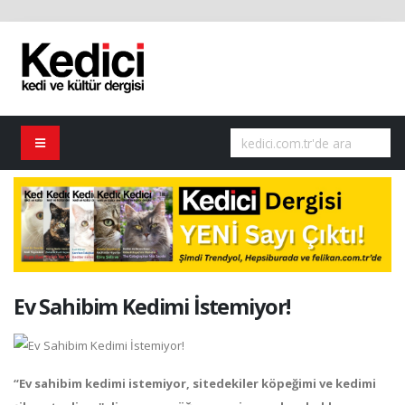
Ev Sahibim Kedimi İstemiyor!
“Ev sahibim kedimi istemiyor, sitedekiler köpeğimi ve kedimi