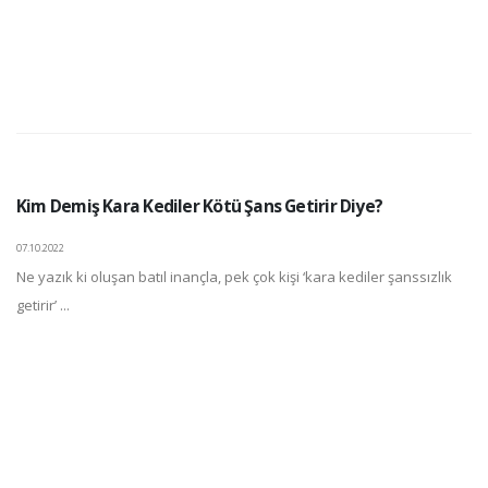
Kim Demiş Kara Kediler Kötü Şans Getirir Diye?
07.10.2022
Ne yazık ki oluşan batıl inançla, pek çok kişi ‘kara kediler şanssızlık
getirir’ ...