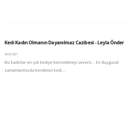
Kedi Kadın Olmanın Dayanılmaz Cazibesi - Leyla Önder
28.02.2021
Biz kadınlar en çok kediye benzetilmeyi severiz… En duygusal
zamanlarımızda kendimizi kedi ...