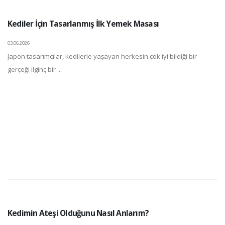
Kediler İçin Tasarlanmış İlk Yemek Masası
03.06.2026
Japon tasarımcılar, kedilerle yaşayan herkesin çok iyi bildiği bir
gerçeği ilginç bir ...
Kedimin Ateşi Olduğunu Nasıl Anlarım?