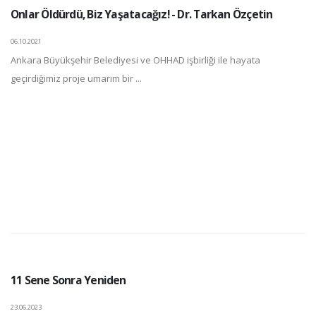
Onlar Öldürdü, Biz Yaşatacağız! - Dr. Tarkan Özçetin
06.10.2021
Ankara Büyükşehir Belediyesi ve OHHAD işbirliği ile hayata
geçirdiğimiz proje umarım bir ...
11 Sene Sonra Yeniden
23.06.2023