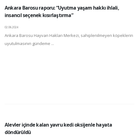
Ankara Barosu raporu: “Uyutma yaşam hakkı ihlali,
insancıl seçenek kısırlaştırma”
02.06.2024
Ankara Barosu Hayvan Hakları Merkezi, sahiplenilmeyen köpeklerin
uyutulmasının gündeme ...
Alevler içinde kalan yavru kedi oksijenle hayata
döndürüldü