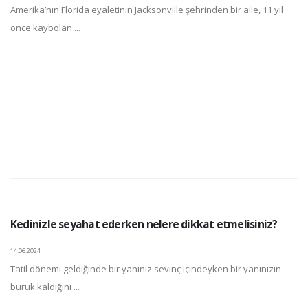
Amerika’nın Florida eyaletinin Jacksonville şehrinden bir aile, 11 yıl
önce kaybolan ...
Kedinizle seyahat ederken nelere dikkat etmelisiniz?
14.06.2024
Tatil dönemi geldiğinde bir yanınız sevinç içindeyken bir yanınızın
buruk kaldığını ...