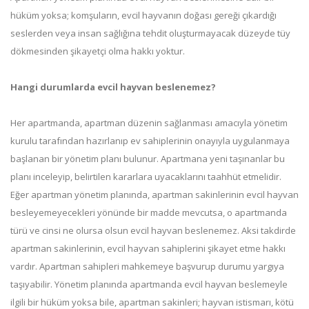
hüküm yoksa; komşuların, evcil hayvanın doğası gereği çıkardığı
seslerden veya insan sağlığına tehdit oluşturmayacak düzeyde tüy
dökmesinden şikayetçi olma hakkı yoktur.
Hangi durumlarda evcil hayvan beslenemez?
Her apartmanda, apartman düzenin sağlanması amacıyla yönetim
kurulu tarafından hazırlanıp ev sahiplerinin onayıyla uygulanmaya
başlanan bir yönetim planı bulunur. Apartmana yeni taşınanlar bu
planı inceleyip, belirtilen kararlara uyacaklarını taahhüt etmelidir.
Eğer apartman yönetim planında, apartman sakinlerinin evcil hayvan
besleyemeyecekleri yönünde bir madde mevcutsa, o apartmanda
türü ve cinsi ne olursa olsun evcil hayvan beslenemez. Aksi takdirde
apartman sakinlerinin, evcil hayvan sahiplerini şikayet etme hakkı
vardır. Apartman sahipleri mahkemeye başvurup durumu yargıya
taşıyabilir. Yönetim planında apartmanda evcil hayvan beslemeyle
ilgili bir hüküm yoksa bile, apartman sakinleri; hayvan istismarı, kötü