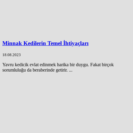
Minnak Kedilerin Temel İhtiyaçları
18.08.2023
Yavru kedicik evlat edinmek harika bir duygu. Fakat birçok
sorumluluğu da beraberinde getirir. ...