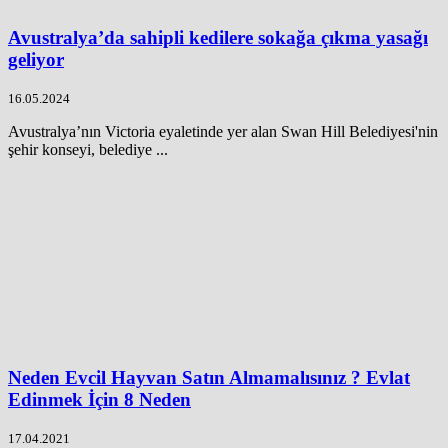
Avustralya’da sahipli kedilere sokağa çıkma yasağı
geliyor
16.05.2024
Avustralya’nın Victoria eyaletinde yer alan Swan Hill Belediyesi'nin
şehir konseyi, belediye ...
Neden Evcil Hayvan Satın Almamalısınız ? Evlat
Edinmek İçin 8 Neden
17.04.2021