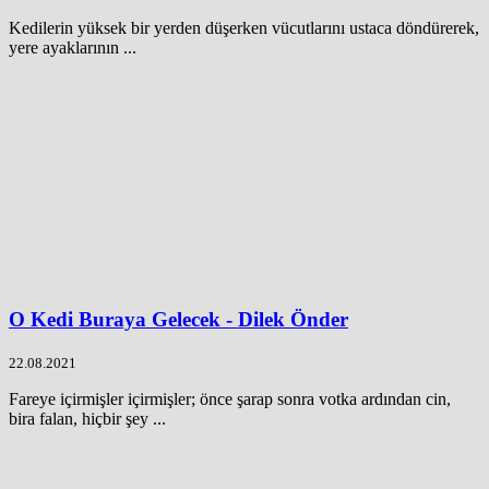
Kedilerin yüksek bir yerden düşerken vücutlarını ustaca döndürerek,
yere ayaklarının ...
O Kedi Buraya Gelecek - Dilek Önder
22.08.2021
Fareye içirmişler içirmişler; önce şarap sonra votka ardından cin,
bira falan, hiçbir şey ...