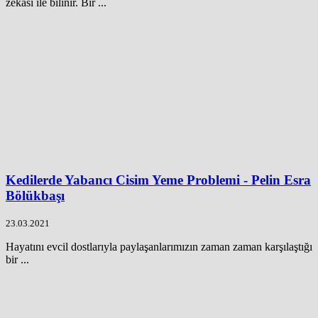
zekası ile bilinir. Bir ...
Kedilerde Yabancı Cisim Yeme Problemi - Pelin Esra
Bölükbaşı
23.03.2021
Hayatını evcil dostlarıyla paylaşanlarımızın zaman zaman karşılaştığı
bir ...