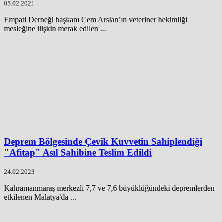
05.02.2021
Empati Derneği başkanı Cem Arslan’ın veteriner hekimliği
mesleğine ilişkin merak edilen ...
Deprem Bölgesinde Çevik Kuvvetin Sahiplendiği
"Afitap" Asıl Sahibine Teslim Edildi
24.02.2023
Kahramanmaraş merkezli 7,7 ve 7,6 büyüklüğündeki depremlerden
etkilenen Malatya'da ...