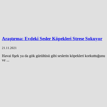
Araştırma: Evdeki Sesler Köpekleri Strese Sokuyor
21.11.2021
Havai fişek ya da gök gürültüsü gibi seslerin köpekleri korkuttuğunu
ve ...