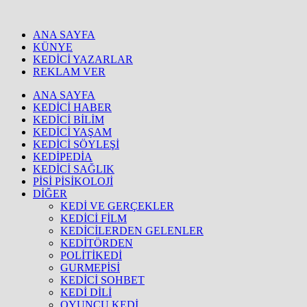
ANA SAYFA
KÜNYE
KEDİCİ YAZARLAR
REKLAM VER
ANA SAYFA
KEDİCİ HABER
KEDİCİ BİLİM
KEDİCİ YAŞAM
KEDİCİ SÖYLEŞİ
KEDİPEDİA
KEDİCİ SAĞLIK
PİSİ PİSİKOLOJİ
DİĞER
KEDİ VE GERÇEKLER
KEDİCİ FİLM
KEDİCİLERDEN GELENLER
KEDİTÖRDEN
POLİTİKEDİ
GURMEPİSİ
KEDİCİ SOHBET
KEDİ DİLİ
OYUNCU KEDİ