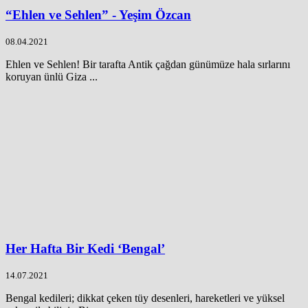
“Ehlen ve Sehlen” - Yeşim Özcan
08.04.2021
Ehlen ve Sehlen! Bir tarafta Antik çağdan günümüze hala sırlarını
koruyan ünlü Giza ...
Her Hafta Bir Kedi ‘Bengal’
14.07.2021
Bengal kedileri; dikkat çeken tüy desenleri, hareketleri ve yüksel