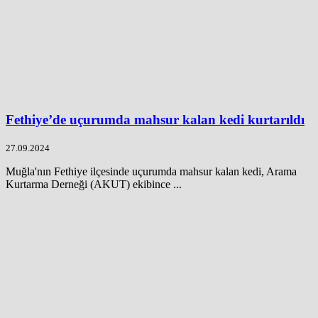
Fethiye’de uçurumda mahsur kalan kedi kurtarıldı
27.09.2024
Muğla'nın Fethiye ilçesinde uçurumda mahsur kalan kedi, Arama
Kurtarma Derneği (AKUT) ekibince ...