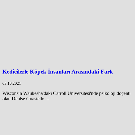
Kedicilerle Köpek İnsanları Arasındaki Fark
03.10.2021
Wisconsin Waukesha'daki Carroll Üniversitesi'nde psikoloji doçenti
olan Denise Guastello ...