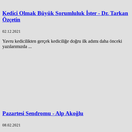
Kedici Olmak Büyük Sorumluluk İster - Dr. Tarkan
Özçetin
02.12.2021
Yavru kedicilikten gerçek kediciliğe doğru ilk adımı daha önceki
yazılarımızda ...
Pazartesi Sendromu - Alp Akoğlu
08.02.2021