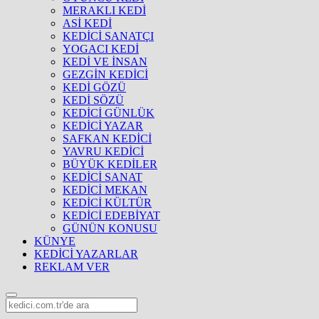
MERAKLI KEDİ
ASİ KEDİ
KEDİCİ SANATÇI
YOGACI KEDİ
KEDİ VE İNSAN
GEZGİN KEDİCİ
KEDİ GÖZÜ
KEDİ SÖZÜ
KEDİCİ GÜNLÜK
KEDİCİ YAZAR
SAFKAN KEDİCİ
YAVRU KEDİCİ
BÜYÜK KEDİLER
KEDİCİ SANAT
KEDİCİ MEKAN
KEDİCİ KÜLTÜR
KEDİCİ EDEBİYAT
GÜNÜN KONUSU
KÜNYE
KEDİCİ YAZARLAR
REKLAM VER