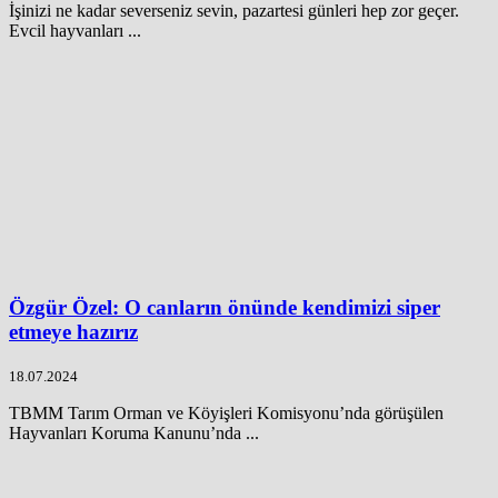
İşinizi ne kadar severseniz sevin, pazartesi günleri hep zor geçer.
Evcil hayvanları ...
Özgür Özel: O canların önünde kendimizi siper
etmeye hazırız
18.07.2024
TBMM Tarım Orman ve Köyişleri Komisyonu’nda görüşülen
Hayvanları Koruma Kanunu’nda ...