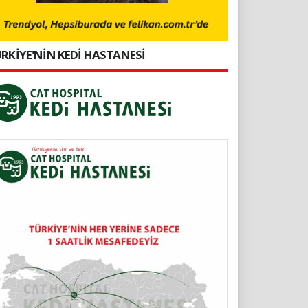
RKİYE'NİN KEDİ HASTANESİ