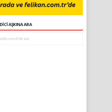
DİCİ AŞKINA ARA