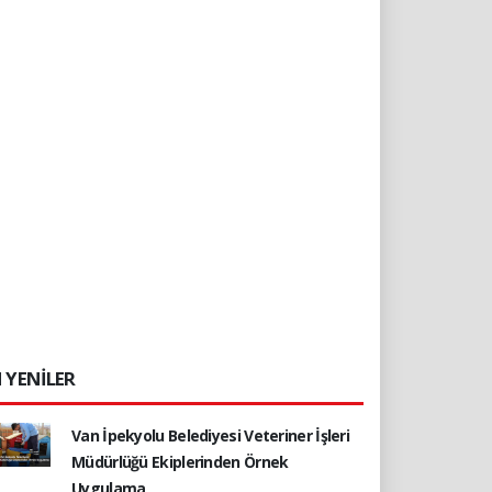
 YENİLER
Van İpekyolu Belediyesi Veteriner İşleri
Müdürlüğü Ekiplerinden Örnek
Uygulama