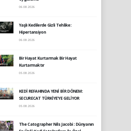
06.08.2026
Yaşlı Kedilerde Gizli Tehlike:
Hipertansiyon
06.08.2026
Bir Hayat Kurtarmak Bir Hayat
Kurtarmaktır
05.08.2026
KEDİ REFAHINDA YENİ BİR DÖNEM:
SECURECAT TÜRKİYE’YE GELİYOR
05.08.2026
The Catographer Nils Jacobi : Dünyanın