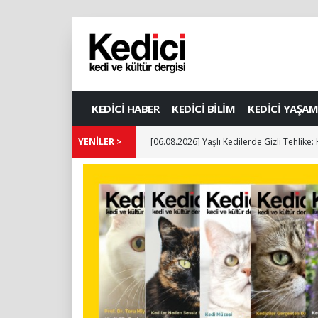
KEDİCİ HABER
KEDİCİ BİLİM
KEDİCİ YAŞAM
YENİLER >
[06.08.2026] Yaşlı Kedilerde Gizli Tehlike