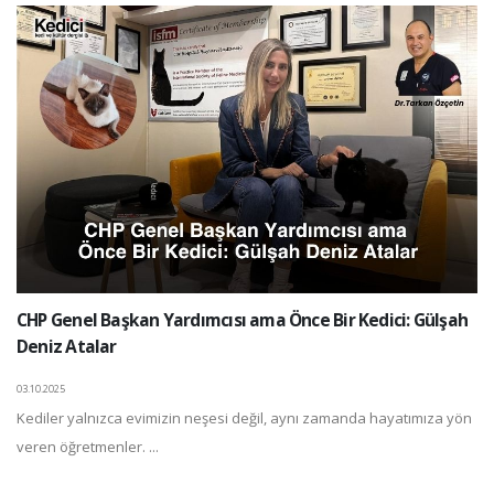
CHP Genel Başkan Yardımcısı ama Önce Bir Kedici: Gülşah
Deniz Atalar
03.10.2025
Kediler yalnızca evimizin neşesi değil, aynı zamanda hayatımıza yön
veren öğretmenler. ...