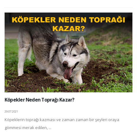
Köpekler Neden Toprağı Kazar?
29.07.2021
Köpeklerin toprağı kazması ve zaman zaman bir şeyleri oraya
gömmesi merak edilen, ...