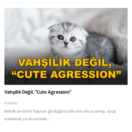
Vahşilik Değil, “Cute Agression”
07.06.2023
Bebek ya da bir hayvan gördüğünüzde ona sıkıca sarılıp, öpüp
koklamak ya da ısırmak ...