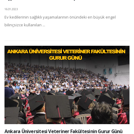
16.01.2023
Ev kedilerinin sağlıklı yaşamalarının önündeki en büyük engel
bilinçsizce kullanılan ...
Ankara Üniversitesi Veteriner Fakültesinin Gurur Günü