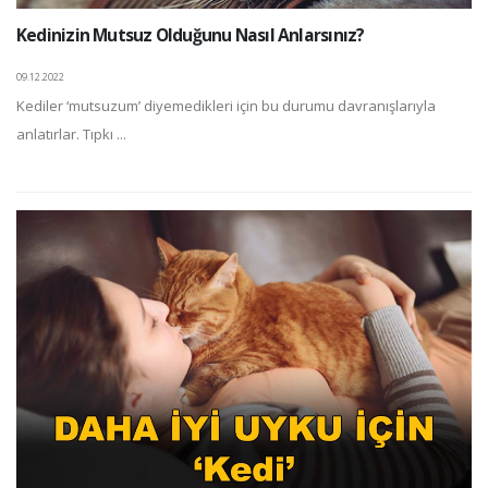
Kedinizin Mutsuz Olduğunu Nasıl Anlarsınız?
09.12.2022
Kediler ‘mutsuzum’ diyemedikleri için bu durumu davranışlarıyla
anlatırlar. Tıpkı ...