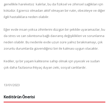
genellikle hareketsiz kalırlar, bu da fiziksel ve zihinsel sağlıkları için
kötüdür. Egzersiz olmadan aktif olmayan bir rutin, obeziteye ve diğer
ilgili hastalıklara neden olabilir.
Eğer evde insan yoksa zihinlerini düzgün bir şekilde uyaramazlar, bu
da stres ve can sıkıntısına bağlı davranış değişiklikleri ve sorunlarına
neden olabilir. Bu nedenle evde uzun süre yalnız bırakmamayı, çok
zorunlu durumlarda güvendiğiniz biri ile kalması uygun olacaktır.
Kediler, iyi bir yaşam kalitesine sahip olmak için yiyecek ve sudan
çok daha fazlasına ihtiyaç duyan zeki, sosyal canlılardır.
13/01/2023
Keditörün Önerisi