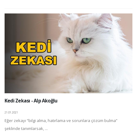
Kedi Zekası - Alp Akoğlu
21.01.2021
Eğer zekayı “bilgi alma, hatırlama ve sorunlara çözüm bulma”
şeklinde tanımlarsak, ...