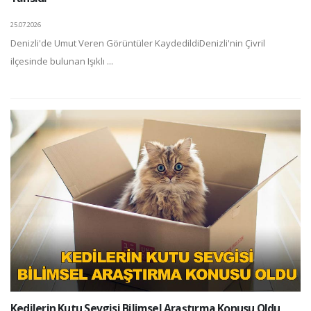
25.07.2026
Denizli'de Umut Veren Görüntüler KaydedildiDenizli'nin Çivril
ilçesinde bulunan Işıklı ...
Kedilerin Kutu Sevgisi Bilimsel Araştırma Konusu Oldu