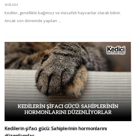
30.08.2024
Kediler, genellikle bağımsız ve mesafeli hayvanlar olarak bilinir.
Ancak son dönemde yapılan ...
Kedilerin şifacı gücü: Sahiplerinin hormonlarını
düzenliyorlar