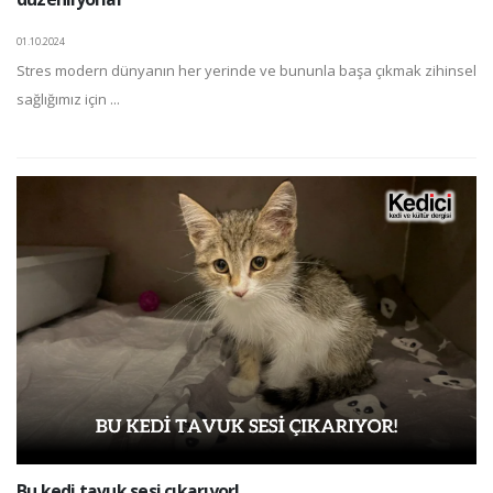
01.10.2024
Stres modern dünyanın her yerinde ve bununla başa çıkmak zihinsel
sağlığımız için ...
Bu kedi tavuk sesi çıkarıyor!