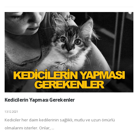
Kedicilerin Yapması Gerekenler
13.12.2021
Kediciler her daim kedilerinin sağlıklı, mutlu ve uzun ömürlü
olmalarını isterler. Onlar, ...