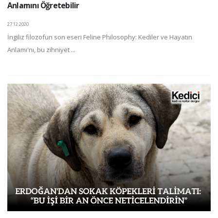
Anlamını Öğretebilir
27.12.2020
İngiliz filozofun son eseri Feline Philosophy: Kediler ve Hayatın
Anlamı'nı, bu zihniyet ...