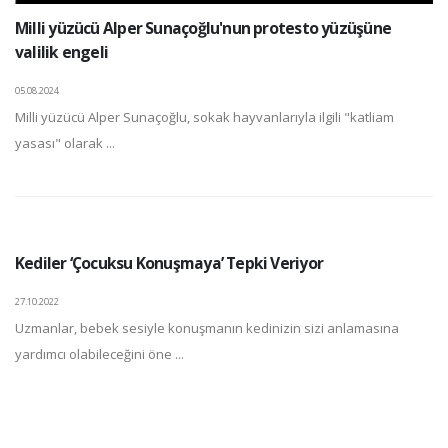
Milli yüzücü Alper Sunaçoğlu'nun protesto yüzüşüne
valilik engeli
05.08.2024
Milli yüzücü Alper Sunaçoğlu, sokak hayvanlarıyla ilgili "katliam
yasası" olarak ...
Kediler ‘Çocuksu Konuşmaya’ Tepki Veriyor
27.10.2022
Uzmanlar, bebek sesiyle konuşmanın kedinizin sizi anlamasına
yardımcı olabileceğini öne ...