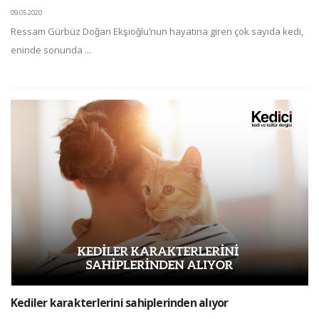
09.05.2020
Ressam Gürbüz Doğan Ekşioğlu’nun hayatına giren çok sayıda kedi,
eninde sonunda ...
Kediler karakterlerini sahiplerinden alıyor