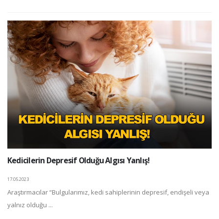
Kedicilerin Depresif Olduğu Algısı Yanlış!
17.05.2023
Araştırmacılar “Bulgularımız, kedi sahiplerinin depresif, endişeli veya
yalnız olduğu ...