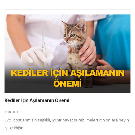
Kediler İçin Aşılamanın Önemi
11.01.2023
Evcil dostlarımızın sağlıklı, iyi bir hayat sürebilmeleri için onlara neyin
iyi geldiğini ...