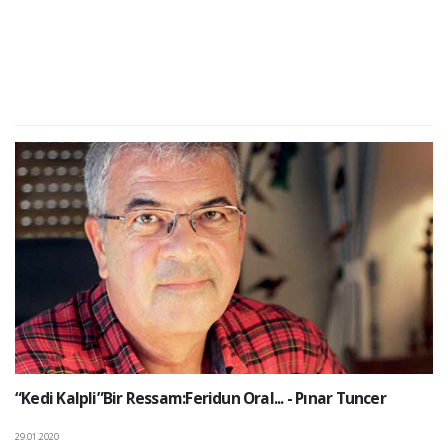
“Kedi Kalpli”Bir Ressam:Feridun Oral... - Pınar Tuncer
29.01.2020