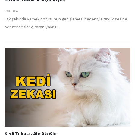
19.09.2024
Eskişehir’de yemek borusunun genişlemesi nedeniyle tavuk sesine
benzer sesler çıkaran yavru ...
Kedi Zekası - Alp Akoğlu