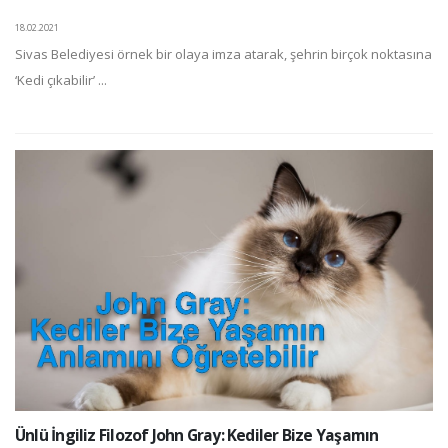
18.02.2021
Sivas Belediyesi örnek bir olaya imza atarak, şehrin birçok noktasına
‘Kedi çıkabilir’ ...
Ünlü İngiliz Filozof John Gray: Kediler Bize Yaşamın