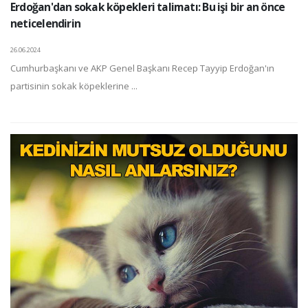
Erdoğan'dan sokak köpekleri talimatı: Bu işi bir an önce
neticelendirin
26.06.2024
Cumhurbaşkanı ve AKP Genel Başkanı Recep Tayyip Erdoğan'ın
partisinin sokak köpeklerine ...