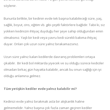
söylenir.
Bununla birlikte, bir kedinin evde tek başına kalabileceği süre, yaş,
sağlık, boyut, cins, eğitim vb. gibi çeşitli faktörlere bağlıdır. Tabii ki, siz
yokken kedinizin ihtiyaç duyduğu her şeye sahip olduğundan emin
olmalısınız. Yaşlı bir kedi veya yavru kedi sürekli bakıma ihtiyaç
duyar. Onları çok uzun süre yalnız bırakamazsınız.
Uzun süre yalnız kalan kedilerde davranış problemleri ortaya
çıkabilir. Bir kedi bol miktarda yiyecek ve su olduğu sürece kediciler
olmadan birkaç gün hayatta kalabilir, ancak bu onun sağlığı için iyi
olduğu anlamına gelmez.
Tüm yetişkin kediler evde yalnız kalabilir mi?
Kedinizi evde yalnız bırakmak asla bir alışkanlık haline
gelmemelidir. Yalnız başına çok fazla zaman geçiren kediler