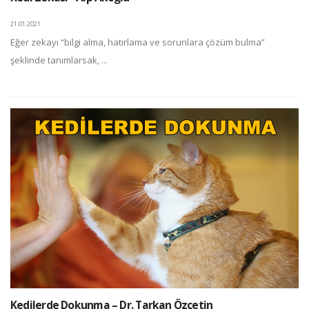
21.01.2021
Eğer zekayı “bilgi alma, hatırlama ve sorunlara çözüm bulma”
şeklinde tanımlarsak, ...
Kedilerde Dokunma – Dr. Tarkan Özçetin