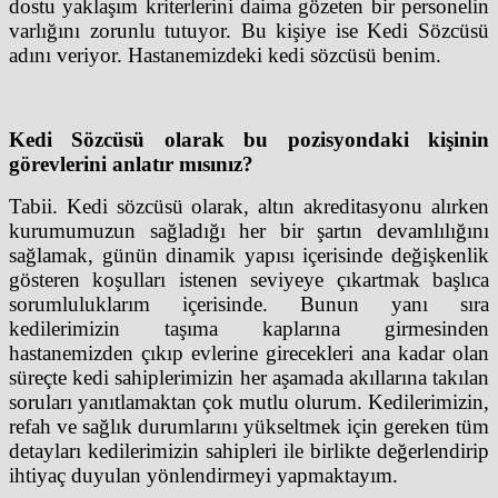
dostu yaklaşım kriterlerini daima gözeten bir personelin
varlığını zorunlu tutuyor. Bu kişiye ise Kedi Sözcüsü
adını veriyor. Hastanemizdeki kedi sözcüsü benim.
Kedi Sözcüsü olarak bu pozisyondaki kişinin
görevlerini anlatır mısınız?
Tabii. Kedi sözcüsü olarak, altın akreditasyonu alırken
kurumumuzun sağladığı her bir şartın devamlılığını
sağlamak, günün dinamik yapısı içerisinde değişkenlik
gösteren koşulları istenen seviyeye çıkartmak başlıca
sorumluluklarım içerisinde. Bunun yanı sıra
kedilerimizin taşıma kaplarına girmesinden
hastanemizden çıkıp evlerine girecekleri ana kadar olan
süreçte kedi sahiplerimizin her aşamada akıllarına takılan
soruları yanıtlamaktan çok mutlu olurum. Kedilerimizin,
refah ve sağlık durumlarını yükseltmek için gereken tüm
detayları kedilerimizin sahipleri ile birlikte değerlendirip
ihtiyaç duyulan yönlendirmeyi yapmaktayım.