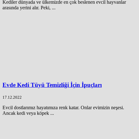
Kediler dünyada ve ülkemizde en çok beslenen evcil hayvanlar
arasında yerini alır. Peki, ...
Evde Kedi Tüyü Temizliği İçin İpuçları
17.12.2022
Evcil dostlarımız hayatımıza renk katar. Onlar evimizin neşesi.
Ancak kedi veya köpek ...