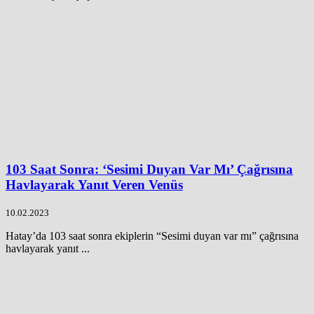
103 Saat Sonra: ‘Sesimi Duyan Var Mı’ Çağrısına
Havlayarak Yanıt Veren Venüs
10.02.2023
Hatay’da 103 saat sonra ekiplerin “Sesimi duyan var mı” çağrısına
havlayarak yanıt ...