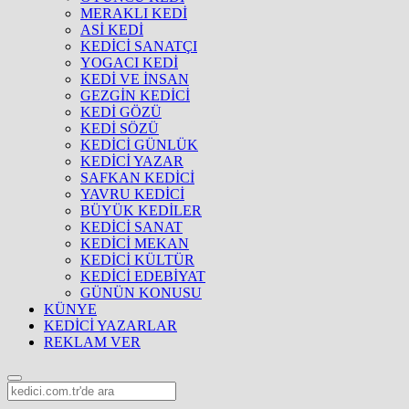
MERAKLI KEDİ
ASİ KEDİ
KEDİCİ SANATÇI
YOGACI KEDİ
KEDİ VE İNSAN
GEZGİN KEDİCİ
KEDİ GÖZÜ
KEDİ SÖZÜ
KEDİCİ GÜNLÜK
KEDİCİ YAZAR
SAFKAN KEDİCİ
YAVRU KEDİCİ
BÜYÜK KEDİLER
KEDİCİ SANAT
KEDİCİ MEKAN
KEDİCİ KÜLTÜR
KEDİCİ EDEBİYAT
GÜNÜN KONUSU
KÜNYE
KEDİCİ YAZARLAR
REKLAM VER