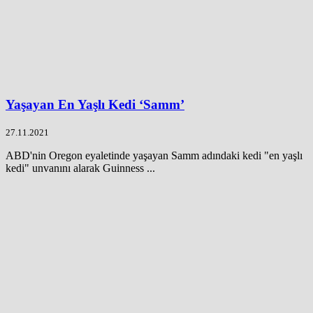
Yaşayan En Yaşlı Kedi ‘Samm’
27.11.2021
ABD'nin Oregon eyaletinde yaşayan Samm adındaki kedi "en yaşlı
kedi" unvanını alarak Guinness ...