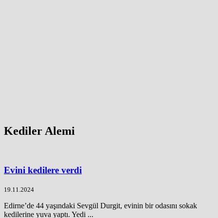
Kediler Alemi
Evini kedilere verdi
19.11.2024
Edirne’de 44 yaşındaki Sevgül Durgit, evinin bir odasını sokak
kedilerine yuva yaptı. Yedi ...