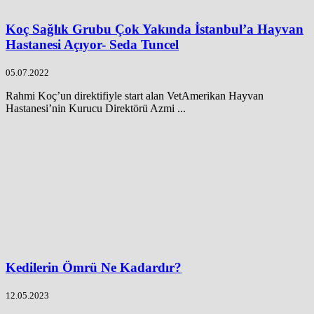
Koç Sağlık Grubu Çok Yakında İstanbul’a Hayvan
Hastanesi Açıyor- Seda Tuncel
05.07.2022
Rahmi Koç’un direktifiyle start alan VetAmerikan Hayvan
Hastanesi’nin Kurucu Direktörü Azmi ...
Kedilerin Ömrü Ne Kadardır?
12.05.2023