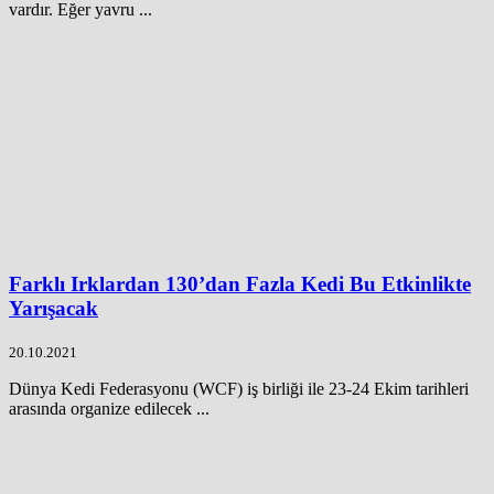
vardır. Eğer yavru ...
Farklı Irklardan 130’dan Fazla Kedi Bu Etkinlikte
Yarışacak
20.10.2021
Dünya Kedi Federasyonu (WCF) iş birliği ile 23-24 Ekim tarihleri
arasında organize edilecek ...