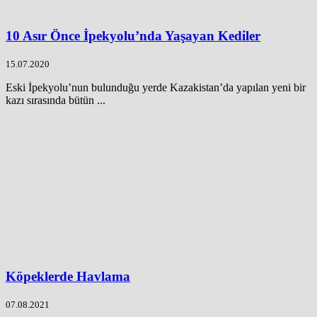
10 Asır Önce İpekyolu’nda Yaşayan Kediler
15.07.2020
Eski İpekyolu’nun bulunduğu yerde Kazakistan’da yapılan yeni bir
kazı sırasında bütün ...
Köpeklerde Havlama
07.08.2021