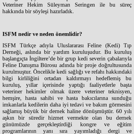
Veteriner Hekim Süleyman Seringen ile bu süreç
hakkında bir söyleşi hazırladık.
ISFM nedir ve neden önemlidir?
ISFM Türkçe adıyla Uluslararası Feline (Kedi) Tıp
Derneği, aslında bir yardım kuruluşudur. Bu kuruluş
başlangıçta İngiltere’de bir grup kedi severin çabalarıyla
Feline Danışma Bürosu adında bir proje doğrultusunda
kurulmuştur. Öncelikle kedi sağlığı ve refahı hakkındaki
bilgi kirliliğini ortadan kaldırmayı hedeflemiş bu
kuruluş, yıllar içerisinde yaptığı faaliyetlerle başta
veteriner hekimler olmak üzere veteriner teknisyen,
hemşire, hasta sahibi ve hasta bakıcılarına sunduğu
imkanlarla kedilerin daha iyi tedavi ve bakım görmesini
sağlamış büyük bir dernek haline dönüşmüştür. 60 yılı
aşkın bir süredir hizmet vermekte olan bu dernek
günümüzde gerçekleştirdiği kongre ve eğitim
programlarının yanı sıra yayımladığı dergi ve