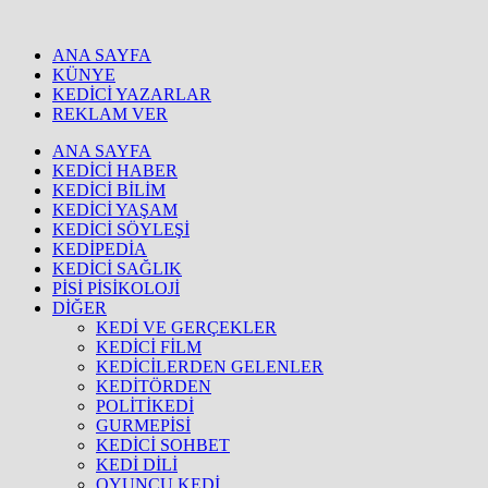
ANA SAYFA
KÜNYE
KEDİCİ YAZARLAR
REKLAM VER
ANA SAYFA
KEDİCİ HABER
KEDİCİ BİLİM
KEDİCİ YAŞAM
KEDİCİ SÖYLEŞİ
KEDİPEDİA
KEDİCİ SAĞLIK
PİSİ PİSİKOLOJİ
DİĞER
KEDİ VE GERÇEKLER
KEDİCİ FİLM
KEDİCİLERDEN GELENLER
KEDİTÖRDEN
POLİTİKEDİ
GURMEPİSİ
KEDİCİ SOHBET
KEDİ DİLİ
OYUNCU KEDİ