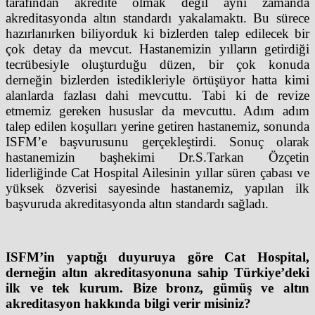
tarafından akredite olmak değil aynı zamanda
akreditasyonda altın standardı yakalamaktı. Bu sürece
hazırlanırken biliyorduk ki bizlerden talep edilecek bir
çok detay da mevcut. Hastanemizin yılların getirdiği
tecrübesiyle oluşturduğu düzen, bir çok konuda
derneğin bizlerden istedikleriyle örtüşüyor hatta kimi
alanlarda fazlası dahi mevcuttu. Tabi ki de revize
etmemiz gereken hususlar da mevcuttu. Adım adım
talep edilen koşulları yerine getiren hastanemiz, sonunda
ISFM’e başvurusunu gerçekleştirdi. Sonuç olarak
hastanemizin başhekimi Dr.S.Tarkan Özçetin
liderliğinde Cat Hospital Ailesinin yıllar süren çabası ve
yüksek özverisi sayesinde hastanemiz, yapılan ilk
başvuruda akreditasyonda altın standardı sağladı.
ISFM’in yaptığı duyuruya göre Cat Hospital,
derneğin altın akreditasyonuna sahip Türkiye’deki
ilk ve tek kurum. Bize bronz, gümüş ve altın
akreditasyon hakkında bilgi verir misiniz?