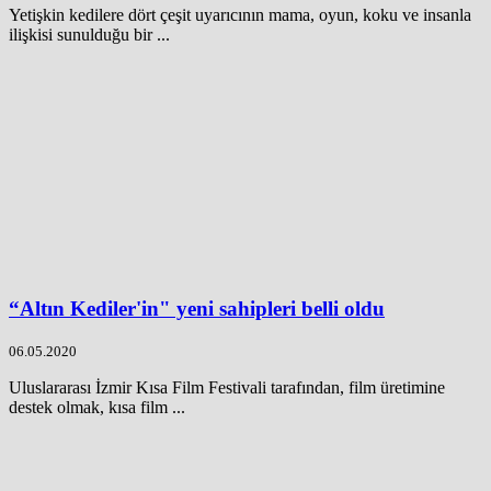
Yetişkin kedilere dört çeşit uyarıcının mama, oyun, koku ve insanla
ilişkisi sunulduğu bir ...
“Altın Kediler'in" yeni sahipleri belli oldu
06.05.2020
Uluslararası İzmir Kısa Film Festivali tarafından, film üretimine
destek olmak, kısa film ...