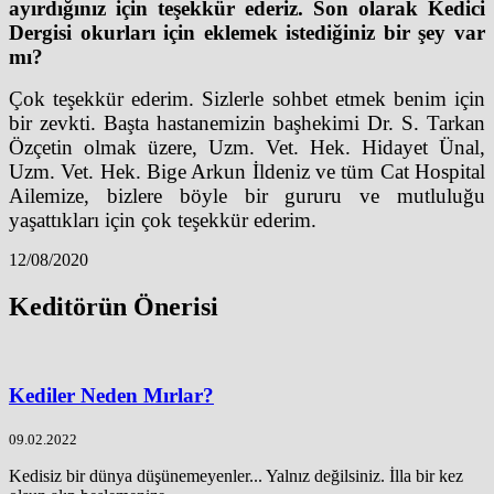
ayırdığınız için teşekkür ederiz. Son olarak Kedici
Dergisi okurları için eklemek istediğiniz bir şey var
mı?
Çok teşekkür ederim. Sizlerle sohbet etmek benim için
bir zevkti. Başta hastanemizin başhekimi Dr. S. Tarkan
Özçetin olmak üzere, Uzm. Vet. Hek. Hidayet Ünal,
Uzm. Vet. Hek. Bige Arkun İldeniz ve tüm Cat Hospital
Ailemize, bizlere böyle bir gururu ve mutluluğu
yaşattıkları için çok teşekkür ederim.
12/08/2020
Keditörün Önerisi
Kediler Neden Mırlar?
09.02.2022
Kedisiz bir dünya düşünemeyenler... Yalnız değilsiniz. İlla bir kez