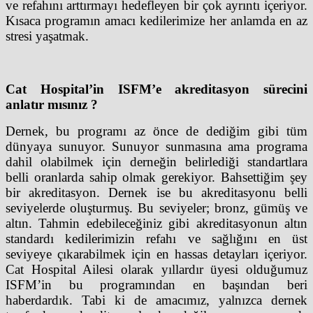
ve refahını arttırmayı hedefleyen bir çok ayrıntı içeriyor.
Kısaca programın amacı kedilerimize her anlamda en az
stresi yaşatmak.
Cat Hospital’in ISFM’e akreditasyon sürecini
anlatır mısınız ?
Dernek, bu programı az önce de dediğim gibi tüm
dünyaya sunuyor. Sunuyor sunmasına ama programa
dahil olabilmek için derneğin belirlediği standartlara
belli oranlarda sahip olmak gerekiyor. Bahsettiğim şey
bir akreditasyon. Dernek ise bu akreditasyonu belli
seviyelerde oluşturmuş. Bu seviyeler; bronz, gümüş ve
altın. Tahmin edebileceğiniz gibi akreditasyonun altın
standardı kedilerimizin refahı ve sağlığını en üst
seviyeye çıkarabilmek için en hassas detayları içeriyor.
Cat Hospital Ailesi olarak yıllardır üyesi olduğumuz
ISFM’in bu programından en başından beri
haberdardık. Tabi ki de amacımız, yalnızca dernek