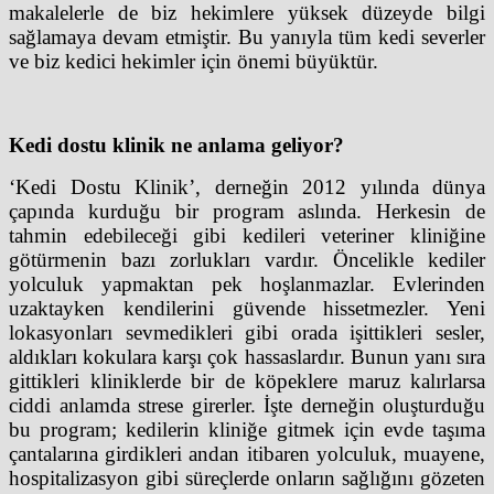
makalelerle de biz hekimlere yüksek düzeyde bilgi
sağlamaya devam etmiştir. Bu yanıyla tüm kedi severler
ve biz kedici hekimler için önemi büyüktür.
Kedi dostu klinik ne anlama geliyor?
‘Kedi Dostu Klinik’, derneğin 2012 yılında dünya
çapında kurduğu bir program aslında. Herkesin de
tahmin edebileceği gibi kedileri veteriner kliniğine
götürmenin bazı zorlukları vardır. Öncelikle kediler
yolculuk yapmaktan pek hoşlanmazlar. Evlerinden
uzaktayken kendilerini güvende hissetmezler. Yeni
lokasyonları sevmedikleri gibi orada işittikleri sesler,
aldıkları kokulara karşı çok hassaslardır. Bunun yanı sıra
gittikleri kliniklerde bir de köpeklere maruz kalırlarsa
ciddi anlamda strese girerler. İşte derneğin oluşturduğu
bu program; kedilerin kliniğe gitmek için evde taşıma
çantalarına girdikleri andan itibaren yolculuk, muayene,
hospitalizasyon gibi süreçlerde onların sağlığını gözeten