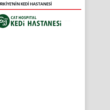
RKİYE'NİN KEDİ HASTANESİ