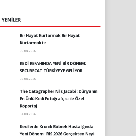
 YENİLER
Bir Hayat Kurtarmak Bir Hayat
Kurtarmaktır
05.08.2026
KEDİ REFAHINDA YENİ BİR DÖNEM:
SECURECAT TÜRKİYE’YE GELİYOR
05.08.2026
The Catographer Nils Jacobi : Dünyanın
En Ünlü Kedi Fotoğrafçısı ile Özel
Röportaj
04.08.2026
Kedilerde Kronik Böbrek Hastalığında
Yeni Dönem: IRIS 2026 Gerçekten Neyi