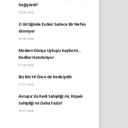
Değiştirdi?
03.08.2026
O Gittiğinde Evden Sadece Bir Nefes
Gitmiyor
03.08.2026
Modern Dünya Uykuyu Kaybetti…
Kediler Hatırlatıyor
01.08.2026
Biz Bin Yıl Önce de Kediciydik
31.07.2026
Avrupa’ da Kedi Sahipliği mi, Köpek
Sahipliği mi Daha Fazla?
30.07.2026