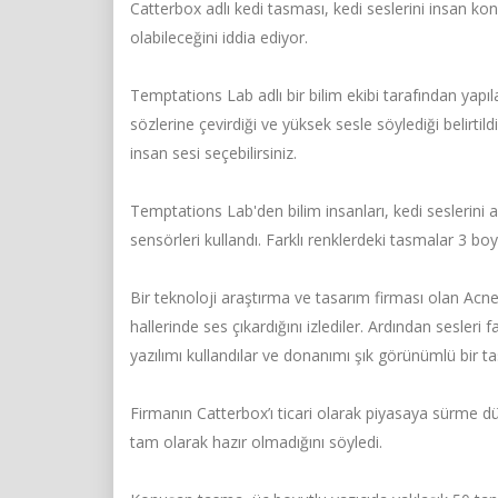
Catterbox adlı kedi tasması, kedi seslerini insan ko
olabileceğini iddia ediyor.
Temptations Lab adlı bir bilim ekibi tarafından yapıl
sözlerine çevirdiği ve yüksek sesle söylediği belirtildi
insan sesi seçebilirsiniz.
Temptations Lab'den bilim insanları, kedi seslerini a
sensörleri kullandı. Farklı renklerdeki tasmalar 3 boyu
Bir teknoloji araştırma ve tasarım firması olan Acne’
hallerinde ses çıkardığını izlediler. Ardından sesleri 
yazılımı kullandılar ve donanımı şık görünümlü bir ta
Firmanın Catterbox’ı ticari olarak piyasaya sürme dü
tam olarak hazır olmadığını söyledi.