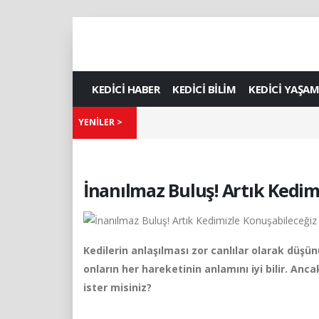
KEDİCİ HABER
KEDİCİ BİLİM
KEDİCİ YAŞAM
YENİLER >
İnanılmaz Buluş! Artık Kedim
Kedilerin anlaşılması zor canlılar olarak düşünü
onların her hareketinin anlamını iyi bilir. Anc
ister misiniz?