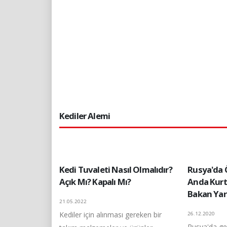
Kediler Alemi
Kedi Tuvaleti Nasıl Olmalıdır?
Rusya'da
Açık Mı? Kapalı Mı?
Anda Kurt
Bakan Yar
21.05.2022
Kediler için alınması gereken bir
26.12.2020
Rusya'da geç