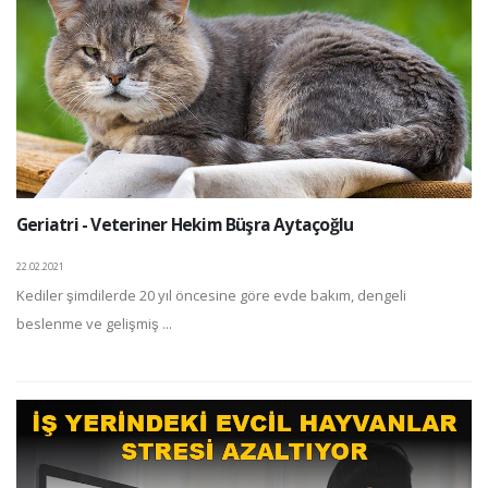
Geriatri - Veteriner Hekim Büşra Aytaçoğlu
22.02.2021
Kediler şimdilerde 20 yıl öncesine göre evde bakım, dengeli
beslenme ve gelişmiş ...