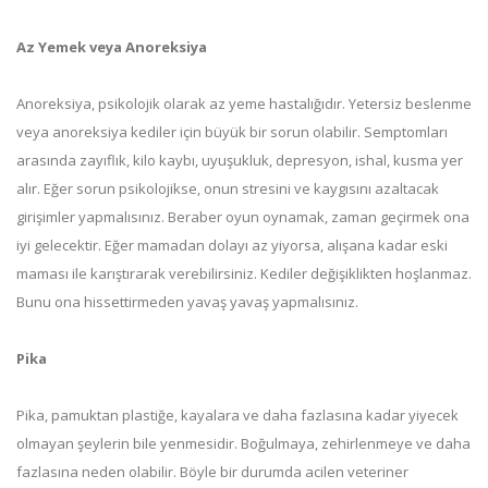
Az Yemek veya Anoreksiya
Anoreksiya, psikolojik olarak az yeme hastalığıdır. Yetersiz beslenme
veya anoreksiya kediler için büyük bir sorun olabilir. Semptomları
arasında zayıflık, kilo kaybı, uyuşukluk, depresyon, ishal, kusma yer
alır. Eğer sorun psikolojikse, onun stresini ve kaygısını azaltacak
girişimler yapmalısınız. Beraber oyun oynamak, zaman geçirmek ona
iyi gelecektir. Eğer mamadan dolayı az yiyorsa, alışana kadar eski
maması ile karıştırarak verebilirsiniz. Kediler değişiklikten hoşlanmaz.
Bunu ona hissettirmeden yavaş yavaş yapmalısınız.
Pika
Pika, pamuktan plastiğe, kayalara ve daha fazlasına kadar yiyecek
olmayan şeylerin bile yenmesidir. Boğulmaya, zehirlenmeye ve daha
fazlasına neden olabilir. Böyle bir durumda acilen veteriner