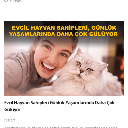
ve bilişsel ...
Evcil Hayvan Sahipleri Günlük Yaşamlarında Daha Çok
Gülüyor
27.12.2021
Araştırmalar, evcil hayvan sahiplerinin günlük yaşamlarında daha