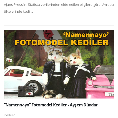
Ajans Press’in, Statista verilerinden elde edilen bilgilere göre, Avrupa
ülkelerinde kedi ...
“Namennayo” Fotomodel Kediler - Ayşem Dündar
05.03.2021