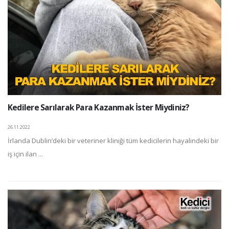
Kedilere Sarılarak Para Kazanmak İster Miydiniz?
26.11.2022
İrlanda Dublin’deki bir veteriner kliniği tüm kedicilerin hayalindeki bir
iş için ilan ...