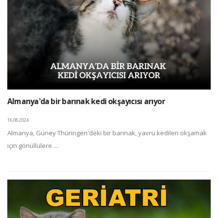
Almanya'da bir barınak kedi okşayıcısı arıyor
16.08.2024
Almanya, Güney Thüringen'deki bir barınak, yavru kedileri okşamak
için gönüllülere ...