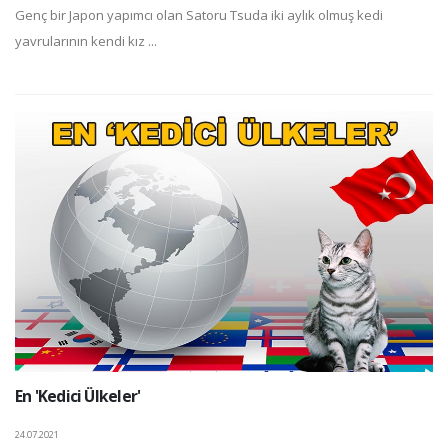
Genç bir Japon yapımcı olan Satoru Tsuda iki aylık olmuş kedi
yavrularının kendi kız ...
En 'Kedici Ülkeler'
24.07.2021