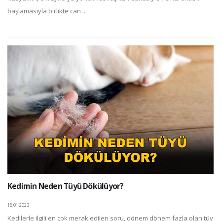
başlamasıyla birlikte can ...
Kedimin Neden Tüyü Dökülüyor?
18.01.2023
Kedilerle ilgili en çok merak edilen soru, dönem dönem fazla olan tüy