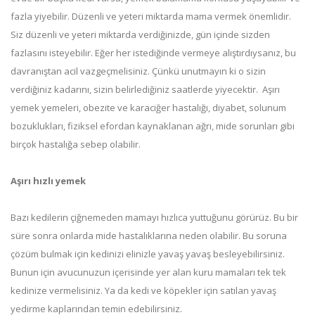
fazla yiyebilir. Düzenli ve yeteri miktarda mama vermek önemlidir.
Siz düzenli ve yeteri miktarda verdiğinizde, gün içinde sizden
fazlasını isteyebilir. Eğer her istediğinde vermeye alıştırdıysanız, bu
davranıştan acil vazgeçmelisiniz. Çünkü unutmayın ki o sizin
verdiğiniz kadarını, sizin belirlediğiniz saatlerde yiyecektir. Aşırı
yemek yemeleri, obezite ve karaciğer hastalığı, diyabet, solunum
bozuklukları, fiziksel efordan kaynaklanan ağrı, mide sorunları gibi
birçok hastalığa sebep olabilir.
Aşırı hızlı yemek
Bazı kedilerin çiğnemeden mamayı hızlıca yuttuğunu görürüz. Bu bir
süre sonra onlarda mide hastalıklarına neden olabilir. Bu soruna
çözüm bulmak için kedinizi elinizle yavaş yavaş besleyebilirsiniz.
Bunun için avucunuzun içerisinde yer alan kuru mamaları tek tek
kedinize vermelisiniz. Ya da kedi ve köpekler için satılan yavaş
yedirme kaplarından temin edebilirsiniz.