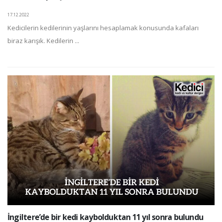
17.12.2022
Kedicilerin kedilerinin yaşlarını hesaplamak konusunda kafaları
biraz karışık. Kedilerin ...
İngiltere’de bir kedi kaybolduktan 11 yıl sonra bulundu