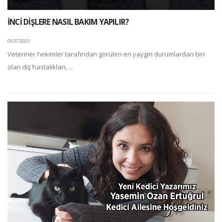
İNCİ DİŞLERE NASIL BAKIM YAPILIR?
05.07.2023
Veteriner hekimler tarafından görülen en yaygın durumlardan biri
olan diş hastalıkları, ...