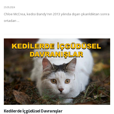
25.05.2024
Chloe McCrea, kedisi Bandy'nin 2013 yılında dışarı çıkarıldıktan sonra
ortadan ...
Kedilerde İçgüdüsel Davranışlar