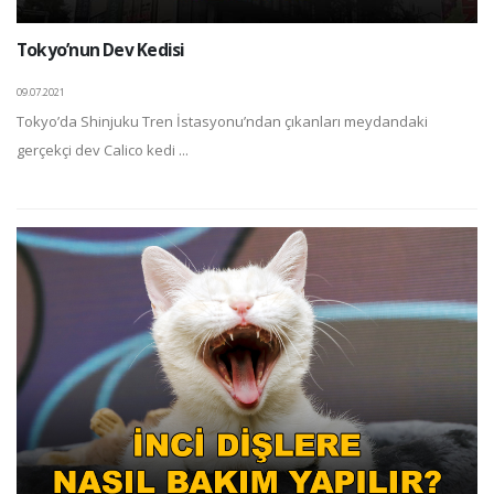
Tokyo’nun Dev Kedisi
09.07.2021
Tokyo’da Shinjuku Tren İstasyonu’ndan çıkanları meydandaki
gerçekçi dev Calico kedi ...