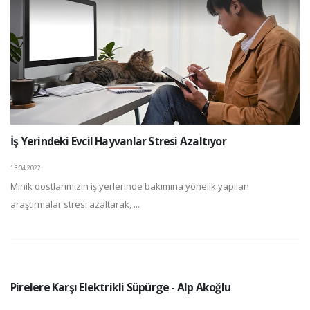
İş Yerindeki Evcil Hayvanlar Stresi Azaltıyor
13.04.2022
Minik dostlarımızın iş yerlerinde bakımına yönelik yapılan
araştırmalar stresi azaltarak, ...
Pirelere Karşı Elektrikli Süpürge - Alp Akoğlu