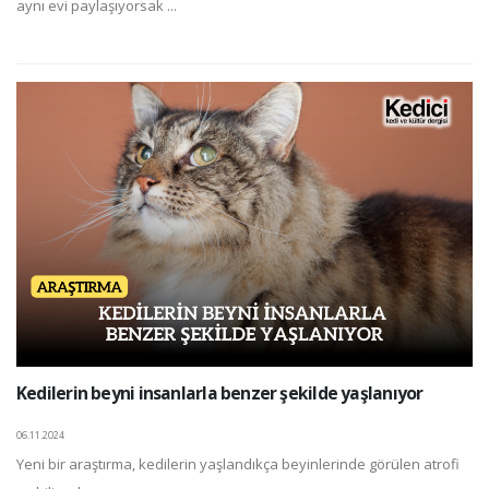
aynı evi paylaşıyorsak ...
Kedilerin beyni insanlarla benzer şekilde yaşlanıyor
06.11.2024
Yeni bir araştırma, kedilerin yaşlandıkça beyinlerinde görülen atrofi