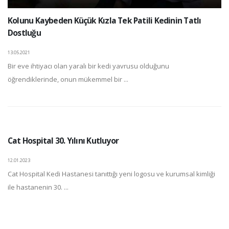
Kolunu Kaybeden Küçük Kızla Tek Patili Kedinin Tatlı
Dostluğu
13.05.2021
Bir eve ihtiyacı olan yaralı bir kedi yavrusu olduğunu
öğrendiklerinde, onun mükemmel bir ...
Cat Hospital 30. Yılını Kutluyor
12.01.2023
Cat Hospital Kedi Hastanesi tanıttığı yeni logosu ve kurumsal kimliği
ile hastanenin 30. ...