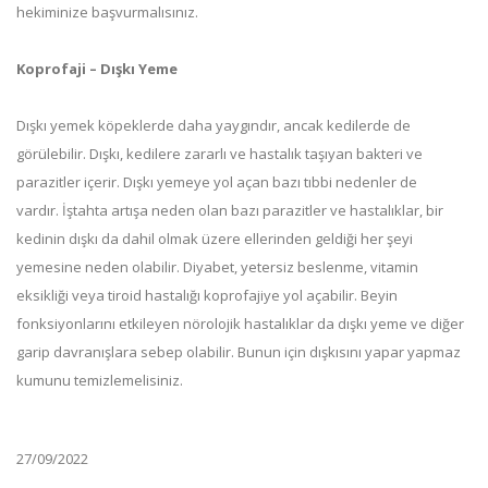
hekiminize başvurmalısınız.
Koprofaji – Dışkı Yeme
Dışkı yemek köpeklerde daha yaygındır, ancak kedilerde de
görülebilir. Dışkı, kedilere zararlı ve hastalık taşıyan bakteri ve
parazitler içerir. Dışkı yemeye yol açan bazı tıbbi nedenler de
vardır. İştahta artışa neden olan bazı parazitler ve hastalıklar, bir
kedinin dışkı da dahil olmak üzere ellerinden geldiği her şeyi
yemesine neden olabilir. Diyabet, yetersiz beslenme, vitamin
eksikliği veya tiroid hastalığı koprofajiye yol açabilir. Beyin
fonksiyonlarını etkileyen nörolojik hastalıklar da dışkı yeme ve diğer
garip davranışlara sebep olabilir. Bunun için dışkısını yapar yapmaz
kumunu temizlemelisiniz.
27/09/2022