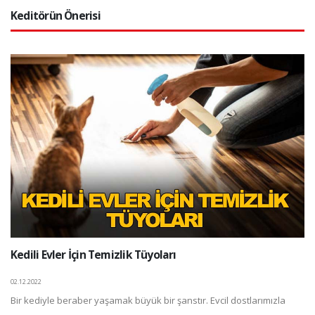
Keditörün Önerisi
Kedili Evler İçin Temizlik Tüyoları
02.12.2022
Bir kediyle beraber yaşamak büyük bir şanstır. Evcil dostlarımızla