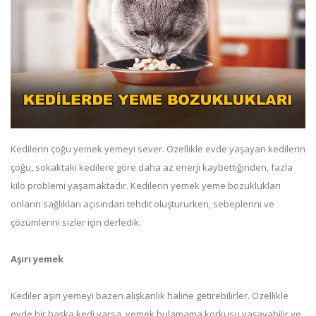
Kedilerin çoğu yemek yemeyi sever. Özellikle evde yaşayan kedilerin
çoğu, sokaktaki kedilere göre daha az enerji kaybettiğinden, fazla
kilo problemi yaşamaktadır. Kedilerin yemek yeme bozuklukları
onların sağlıkları açısından tehdit oluştururken, sebeplerini ve
çözümlerini sizler için derledik.
Aşırı yemek
Kediler aşırı yemeyi bazen alışkanlık haline getirebilirler. Özellikle
evde bir başka kedi varsa, yemek bulamama korkusu yaşayabilir ve