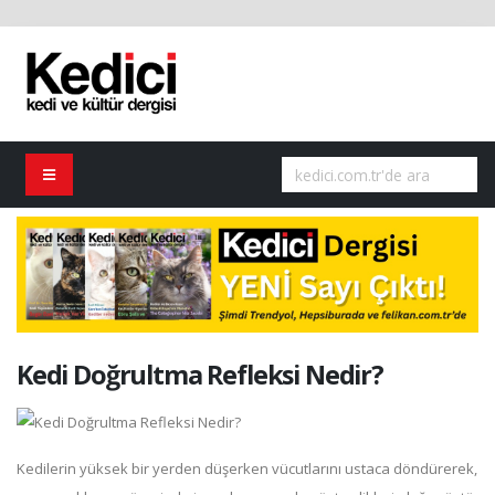
Kedi Doğrultma Refleksi Nedir?
Kedilerin yüksek bir yerden düşerken vücutlarını ustaca döndürerek,