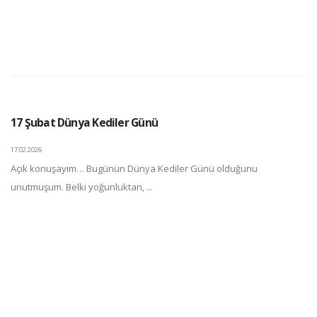
17 Şubat Dünya Kediler Günü
17.02.2026
Açık konuşayım… Bugünün Dünya Kediler Günü olduğunu
unutmuşum. Belki yoğunluktan, ...