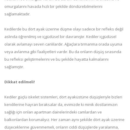
omurgalarını havada hızlı bir şekilde döndürebilmelerini
sağlamaktadır.
Kedilerde bu dört ayak üzerine düşme olayı sadece bir refleks değil
aslında öğrenilmiş ve içgüdüsel bir davranıştır. Kediler içgüdüsel
olarak avlamayı seven canlılardır. Ağaçlara tırmanma orada uyuma
veya avlanma gibi faaliyetleri vardır. Bu da onların düşüş sırasında
bu refleksi geliştirmelerini ve bu şekilde hayatta kalmalarını
sağlamıştır.
Dikkat edilmeli!
Kediler güçlü iskelet sistemleri, dört ayaküstüne düşüşleriyle bizleri
kendilerine hayran bıraksalar da, evimizde ki minik dostlarımızın
sağlığı için onları apartman dairelerindeki camlardan ve
balkonlardan korumalıyız. Her zaman aynı şekilde dört ayak üzerine
düşeceklerine güvenmemeli, onların ciddi düşüşlerde yaralanma,