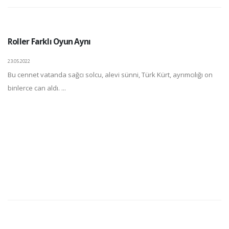
Roller Farklı Oyun Aynı
23.05.2022
Bu cennet vatanda sağcı solcu, alevi sünni, Türk Kürt, ayrımcılığı on
binlerce can aldı. ...