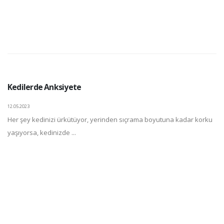
Kedilerde Anksiyete
12.05.2023
Her şey kedinizi ürkütüyor, yerinden sıçrama boyutuna kadar korku
yaşıyorsa, kedinizde ...