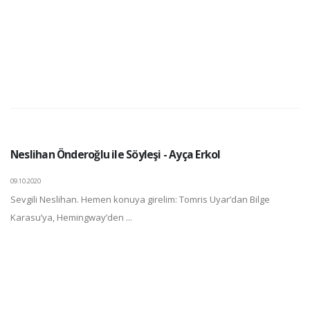
Neslihan Önderoğlu ile Söyleşi - Ayça Erkol
09.10.2020
Sevgili Neslihan. Hemen konuya girelim: Tomris Uyar’dan Bilge
Karasu’ya, Hemingway’den ...