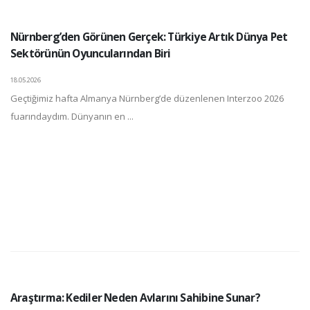
Nürnberg’den Görünen Gerçek: Türkiye Artık Dünya Pet
Sektörünün Oyuncularından Biri
18.05.2026
Geçtiğimiz hafta Almanya Nürnberg’de düzenlenen Interzoo 2026
fuarındaydım. Dünyanın en ...
Araştırma: Kediler Neden Avlarını Sahibine Sunar?