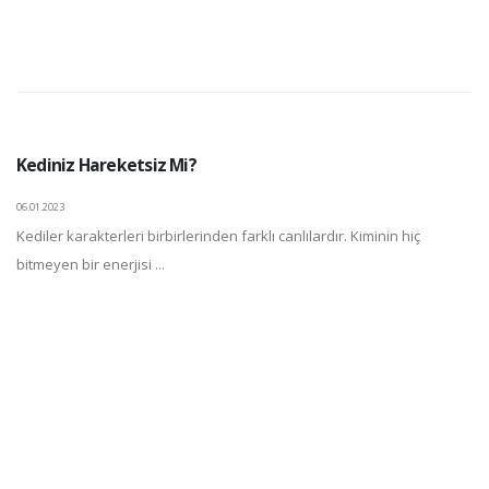
Kediniz Hareketsiz Mi?
06.01.2023
Kediler karakterleri birbirlerinden farklı canlılardır. Kiminin hiç
bitmeyen bir enerjisi ...