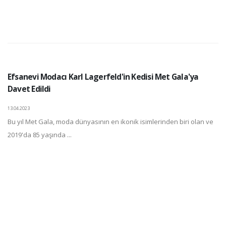
Efsanevi Modacı Karl Lagerfeld'in Kedisi Met Gala'ya
Davet Edildi
13.04.2023
Bu yıl Met Gala, moda dünyasının en ikonik isimlerinden biri olan ve
2019'da 85 yaşında ...