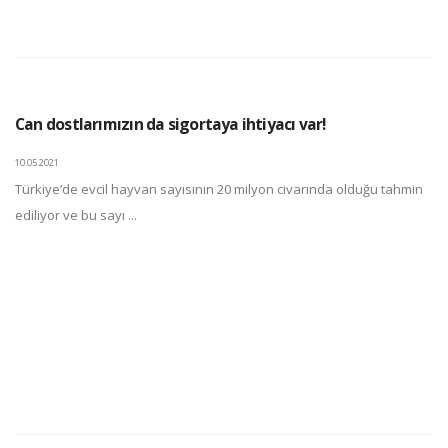
Can dostlarımızın da sigortaya ihtiyacı var!
10.05.2021
Türkiye’de evcil hayvan sayısının 20 milyon civarında olduğu tahmin
ediliyor ve bu sayı ...