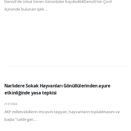
Denizli'de Umut Veren Görüntüler KaydedildiDenizli'nin Çivril
ilçesinde bulunan Işıklı ...
Narlıdere Sokak Hayvanları Gönüllülerinden aşure
etkinliğinde yasa tepkisi
21.07.2024
AKP milletvekillerin imzasını taşıyan, hayvanların toplatılmasını ve
başta “saldırgan, ...