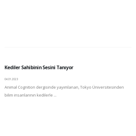
Kediler Sahibinin Sesini Tanıyor
04.01.2023
Animal Cognition dergisinde yayımlanan, Tokyo Üniversitesinden
bilim insanlarının kedilerle ...