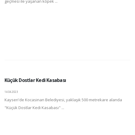
geçmesi ile yaşanan köpek ...
Küçük Dostlar Kedi Kasabası
14.04.2023
Kayseri'de Kocasinan Belediyesi, yaklaşık 500 metrekare alanda
"Küçük Dostlar Kedi Kasabası" ...