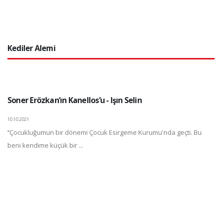
Kediler Alemi
Soner Erözkan’ın Kanellos’u - Işın Selin
10.10.2021
‘’Çocukluğumun bir dönemi Çocuk Esirgeme Kurumu'nda geçti. Bu
beni kendime küçük bir ...