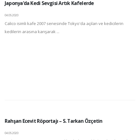
Japonya’da Kedi Sevgisi Artık Kafelerde
04.05.2020
Calico isimli kafe 2007 senesinde Tokyo'da açılan ve kedicilerin
kedilerin arasına karışarak ...
Rahşan Ecevit Röportajı – S. Tarkan Özçetin
04.05.2020