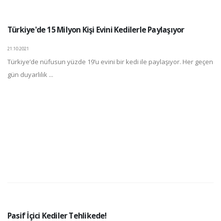
Türkiye'de 15 Milyon Kişi Evini Kedilerle Paylaşıyor
21.10.2021
Türkiye’de nüfusun yüzde 19’u evini bir kedi ile paylaşıyor. Her geçen
gün duyarlılık ...
Pasif İçici Kediler Tehlikede!