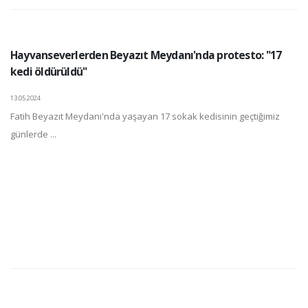
Hayvanseverlerden Beyazıt Meydanı'nda protesto: "17
kedi öldürüldü"
13.05.2024
Fatih Beyazıt Meydanı'nda yaşayan 17 sokak kedisinin geçtiğimiz
günlerde ...