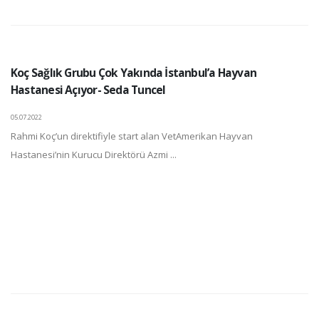
Koç Sağlık Grubu Çok Yakında İstanbul’a Hayvan
Hastanesi Açıyor- Seda Tuncel
05.07.2022
Rahmi Koç’un direktifiyle start alan VetAmerikan Hayvan
Hastanesi’nin Kurucu Direktörü Azmi ...