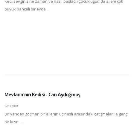
Kedi sevginiz ne zaman ve nasıl başladı?Çocukluğumda ailem çok
büyük bahçeli bir evde ...
Mevlana'nın Kedisi - Can Aydoğmuş
19.11.2020
Bir yandan göçmen bir ailenin üç nesli arasındaki çatışmalar ile genç
bir kızın ...