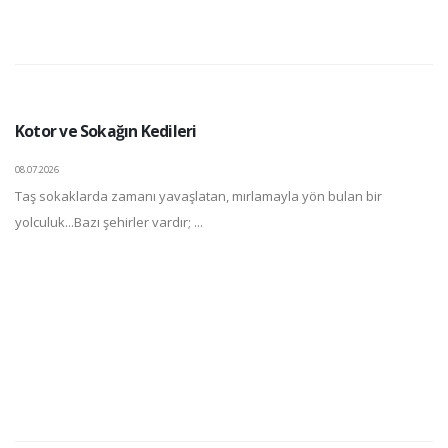
Kotor ve Sokağın Kedileri
08.07.2026
Taş sokaklarda zamanı yavaşlatan, mırlamayla yön bulan bir
yolculuk...Bazı şehirler vardır; ...