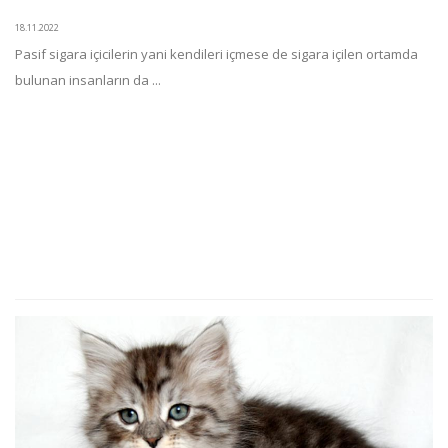
18.11.2022
Pasif sigara içicilerin yani kendileri içmese de sigara içilen ortamda
bulunan insanların da ...