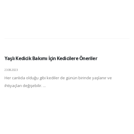
Yaşlı Kedicik Bakımı İçin Kedicilere Öneriler
23.08.2023
Her canlıda olduğu gibi kediler de günün birinde yaşlanır ve
ihtiyaçları değişebilir. ...