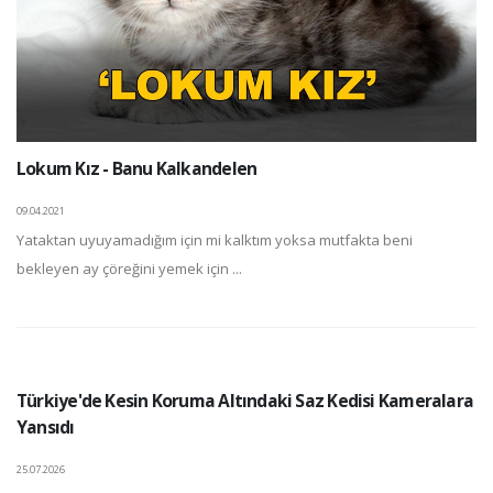
Lokum Kız - Banu Kalkandelen
09.04.2021
Yataktan uyuyamadığım için mi kalktım yoksa mutfakta beni
bekleyen ay çöreğini yemek için ...
Türkiye'de Kesin Koruma Altındaki Saz Kedisi Kameralara
Yansıdı
25.07.2026