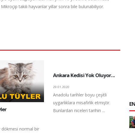
Mikroçip takılı hayvanlar yıllar sonra bile bulunabiliyor.
Ankara Kedisi Yok Oluyor...
29.01.2020
Anadolu tarihler boyu çeşitli
uygarlıklara misafirlik etmiştir.
EN
ler
Bunlardan niceleri tarihin ...
üy dökmesi normal bir