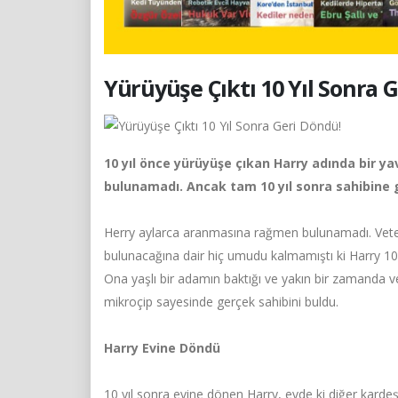
Yürüyüşe Çıktı 10 Yıl Sonra 
10 yıl önce yürüyüşe çıkan Harry adında bir y
bulunamadı. Ancak tam 10 yıl sonra sahibine 
Herry aylarca aranmasına rağmen bulunamadı. Veterine
bulunacağına dair hiç umudu kalmamıştı ki Harry 10 
Ona yaşlı bir adamın baktığı ve yakın bir zamanda ve
mikroçip sayesinde gerçek sahibini buldu.
Harry Evine Döndü
10 yıl sonra evine dönen Harry, evde ki diğer karde