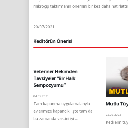
mikroçip taktırmanın önemini bir kez daha hatırlattı! 
20/07/2021
Keditörün Önerisi
Veteriner Hekimden
Tavsiyeler “Bir Halk
Sempozyumu”
04.05.2021
Mutlu Tüy
Tam kapanma uygulamalarıyla
evlerimize kapandık. İşte tam da
22.06.2023
bu zamanda vaktini iyi ...
Kedilerin t