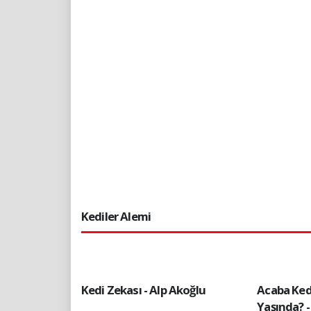
Kediler Alemi
Kedi Zekası - Alp Akoğlu
Acaba Ked
Yaşında? -