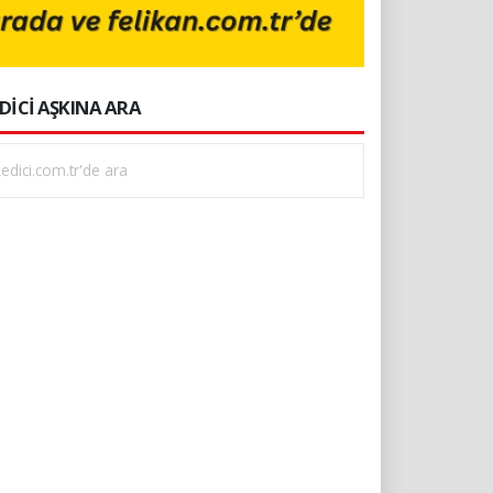
DİCİ AŞKINA ARA