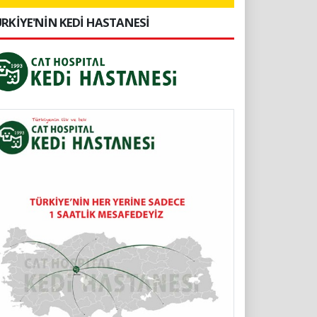
RKİYE'NİN KEDİ HASTANESİ