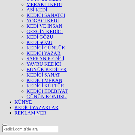
MERAKLI KEDİ
ASİ KEDİ
KEDİCİ SANATÇI
YOGACI KEDİ
KEDİ VE İNSAN
GEZGİN KEDİCİ
KEDİ GÖZÜ
KEDİ SÖZÜ
KEDİCİ GÜNLÜK
KEDİCİ YAZAR
SAFKAN KEDİCİ
YAVRU KEDİCİ
BÜYÜK KEDİLER
KEDİCİ SANAT
KEDİCİ MEKAN
KEDİCİ KÜLTÜR
KEDİCİ EDEBİYAT
GÜNÜN KONUSU
KÜNYE
KEDİCİ YAZARLAR
REKLAM VER