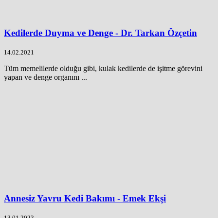
Kedilerde Duyma ve Denge - Dr. Tarkan Özçetin
14.02.2021
Tüm memelilerde olduğu gibi, kulak kedilerde de işitme görevini
yapan ve denge organını ...
Annesiz Yavru Kedi Bakımı - Emek Ekşi
13.01.2023