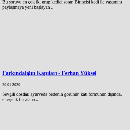
Bu soruyu en çok iki grup kedici sorar. Birincisi kedi ile yaşamını
paylaşmaya yeni başlayan ...
Farkındalığın Kapıları - Ferhan Yüksel
29.01.2020
Sevgili dostlar, ayurveda bedenin görünür, katı formunun dışında,
enerjetik bir alana ...