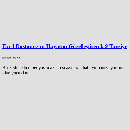
Evcil Dostunuzun Hayatını Güzelleştirecek 9 Tavsiye
06.06.2023
Bir kedi ile beraber yaşamak stresi azaltır, rahat uyumanıza yardımcı
olur, çocuklarda ...