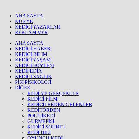
ANA SAYFA
KÜNYE
KEDİCİ YAZARLAR
REKLAM VER
ANA SAYFA
KEDİCİ HABER
KEDİCİ BİLİM
KEDİCİ YAŞAM
KEDİCİ SÖYLEŞİ
KEDİPEDİA
KEDİCİ SAĞLIK
PİSİ PİSİKOLOJİ
DİĞER
KEDİ VE GERÇEKLER
KEDİCİ FİLM
KEDİCİLERDEN GELENLER
KEDİTÖRDEN
POLİTİKEDİ
GURMEPİSİ
KEDİCİ SOHBET
KEDİ DİLİ
OYUNCU KEDİ