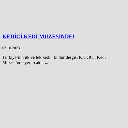
KEDİCİ KEDİ MÜZESİNDE!
05.10.2023
Türkiye’nin ilk ve tek kedi - kültür dergisi KEDİCİ, Kedi
Müzesi’nde yerini aldı. ...