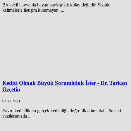
Bir evcil hayvanla hayatı paylaşmak kolay değildir. Sizinle
kelimelerle iletişim kuramayan, ...
Kedici Olmak Büyük Sorumluluk İster - Dr. Tarkan
Özçetin
02.12.2021
Yavru kedicilikten gerçek kediciliğe doğru ilk adımı daha önceki
yazılarımızda ...