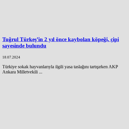
Tuğrul Türkeş’in 2 yıl önce kaybolan köpeği, çipi
sayesinde bulundu
18.07.2024
Türkiye sokak hayvanlarıyla ilgili yasa taslağını tartışırken AKP
Ankara Milletvekili ...