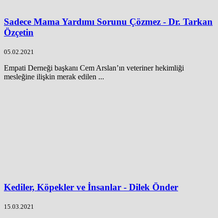
Sadece Mama Yardımı Sorunu Çözmez - Dr. Tarkan
Özçetin
05.02.2021
Empati Derneği başkanı Cem Arslan’ın veteriner hekimliği
mesleğine ilişkin merak edilen ...
Kediler, Köpekler ve İnsanlar - Dilek Önder
15.03.2021