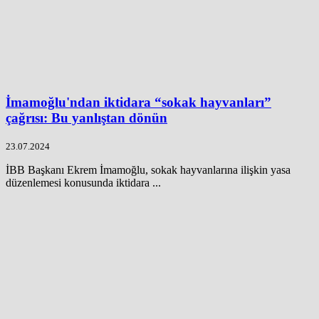
İmamoğlu'ndan iktidara “sokak hayvanları”
çağrısı: Bu yanlıştan dönün
23.07.2024
İBB Başkanı Ekrem İmamoğlu, sokak hayvanlarına ilişkin yasa
düzenlemesi konusunda iktidara ...