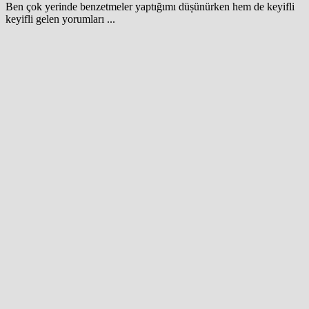
Ben çok yerinde benzetmeler yaptığımı düșünürken hem de keyifli
keyifli gelen yorumları ...