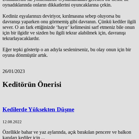
oynadıklarında onların dikkatlerini oyuncaklarına çekin.
Kediniz eşyalarınızı deviriyor, kırılmasına sebep oluyorsa bu
davranışı yaparken onu görmemiş gibi davranın. Çünkü kediler ilgili
sever. O an fark ettiğinizde ‘hayır’ kelimesini sarf etmeniz bile onun
için bir ilgidir ve sizden bu ilgili tekrar alabilmek için, davranışı
tekrarlayacaklardır.
Eğer tepki gösterip o an adıyla seslenirseniz, bu olay onun için bir
oyuna dönmüştür artık.
26/01/2023
Keditörün Önerisi
Kedilerde Yüksekten Düşme
12.08.2022
Özellikle bahar ve yaz aylarında, açık bırakılan pencere ve balkon
kapıları kediler için ...