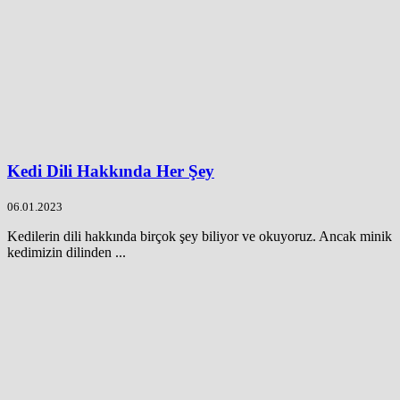
Kedi Dili Hakkında Her Şey
06.01.2023
Kedilerin dili hakkında birçok şey biliyor ve okuyoruz. Ancak minik
kedimizin dilinden ...