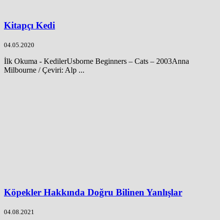
Kitapçı Kedi
04.05.2020
İlk Okuma - KedilerUsborne Beginners – Cats – 2003Anna
Milbourne / Çeviri: Alp ...
Köpekler Hakkında Doğru Bilinen Yanlışlar
04.08.2021