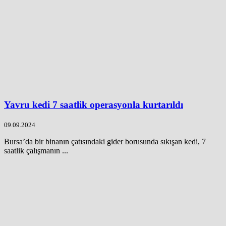
Yavru kedi 7 saatlik operasyonla kurtarıldı
09.09.2024
Bursa’da bir binanın çatısındaki gider borusunda sıkışan kedi, 7
saatlik çalışmanın ...