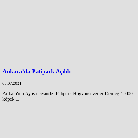
Ankara’da Patipark Açıldı
05.07.2021
Ankara'nın Ayaş ilçesinde ‘Patipark Hayvanseverler Derneği’ 1000
köpek ...