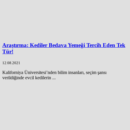
Araştırma: Kediler Bedava Yemeği Tercih Eden Tek
Tür!
12.08.2021
Kaliforniya Üniversitesi’nden bilim insanları, seçim şansı
verildiğinde evcil kedilerin ...