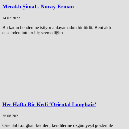
Meraklı Şimal - Nuray Erman
14.07.2022
Bu kadın benden ne istiyor anlayamadım bir türlü. Beni aldı
ensemden tuttu o hiç sevmediğim ...
Her Hafta Bir Kedi ‘Oriental Longhair’
26.08.2021
Oriental Longhair kedileri, kendilerine özgün yeşil gözleri ile