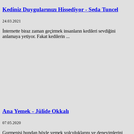
Kediniz Duygularınızı Hissediyor - Seda Tuncel
24.03.2021
İnternette biraz zaman geçirmek insanların kedileri sevdiğini
anlamaya yetiyor. Fakat kedilerin ...
Ana Yemek - Jülide Okkalı
07.05.2020
Gurmepisi bundan böyle yemek yolculuklarını ve deneyimlerini