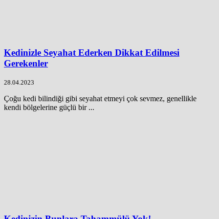
Kedinizle Seyahat Ederken Dikkat Edilmesi
Gerekenler
28.04.2023
Çoğu kedi bilindiği gibi seyahat etmeyi çok sevmez, genellikle
kendi bölgelerine güçlü bir ...
Kedinizin Bunlara Tahammülü Yok!