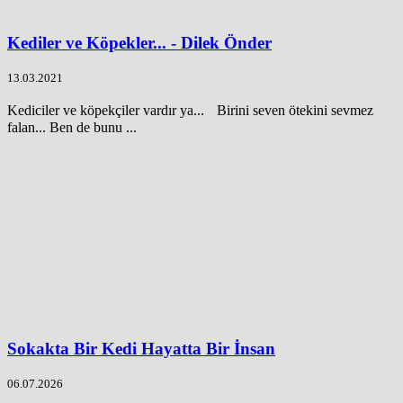
Kediler ve Köpekler... - Dilek Önder
13.03.2021
Kediciler ve köpekçiler vardır ya... Birini seven ötekini sevmez
falan... Ben de bunu ...
Sokakta Bir Kedi Hayatta Bir İnsan
06.07.2026