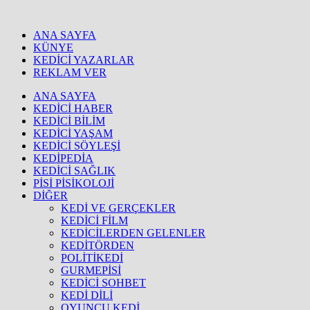
ANA SAYFA
KÜNYE
KEDİCİ YAZARLAR
REKLAM VER
ANA SAYFA
KEDİCİ HABER
KEDİCİ BİLİM
KEDİCİ YAŞAM
KEDİCİ SÖYLEŞİ
KEDİPEDİA
KEDİCİ SAĞLIK
PİSİ PİSİKOLOJİ
DİĞER
KEDİ VE GERÇEKLER
KEDİCİ FİLM
KEDİCİLERDEN GELENLER
KEDİTÖRDEN
POLİTİKEDİ
GURMEPİSİ
KEDİCİ SOHBET
KEDİ DİLİ
OYUNCU KEDİ