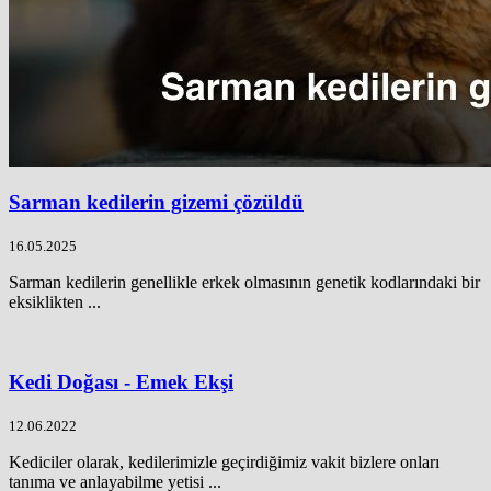
Sarman kedilerin gizemi çözüldü
16.05.2025
Sarman kedilerin genellikle erkek olmasının genetik kodlarındaki bir
eksiklikten ...
Kedi Doğası - Emek Ekşi
12.06.2022
Kediciler olarak, kedilerimizle geçirdiğimiz vakit bizlere onları
tanıma ve anlayabilme yetisi ...