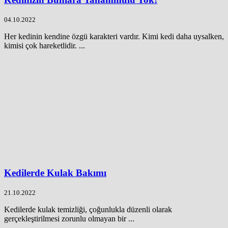
04.10.2022
Her kedinin kendine özgü karakteri vardır. Kimi kedi daha uysalken,
kimisi çok hareketlidir. ...
Kedilerde Kulak Bakımı
21.10.2022
Kedilerde kulak temizliği, çoğunlukla düzenli olarak
gerçekleştirilmesi zorunlu olmayan bir ...