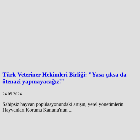
Türk Veteriner Hekimleri Birliği: "Yasa çıksa da
ötenazi yapmayacağız!"
24.05.2024
Sahipsiz hayvan popülasyonundaki artışın, yerel yönetimlerin
Hayvanları Koruma Kanunu'nun ...