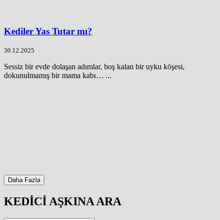
Kediler Yas Tutar mı?
30.12.2025
Sessiz bir evde dolaşan adımlar, boş kalan bir uyku köşesi,
dokunulmamış bir mama kabı… ...
Daha Fazla
KEDİCİ AŞKINA ARA