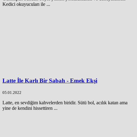
Kedici okuyucuları ile ...
Latte İle Karlı Bir Sabah - Emek Ekşi
05.01.2022
Latte, en sevdiğim kahvelerden biridir. Sütü bol, acılık katan ama
yine de kendini hissettiren ...