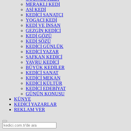
MERAKLI KEDİ
ASİ KEDİ
KEDİCİ SANATÇI
YOGACI KEDİ
KEDİ VE İNSAN
GEZGİN KEDİCİ
KEDİ GÖZÜ
KEDİ SÖZÜ
KEDİCİ GÜNLÜK
KEDİCİ YAZAR
SAFKAN KEDİCİ
YAVRU KEDİCİ
BÜYÜK KEDİLER
KEDİCİ SANAT
KEDİCİ MEKAN
KEDİCİ KÜLTÜR
KEDİCİ EDEBİYAT
GÜNÜN KONUSU
KÜNYE
KEDİCİ YAZARLAR
REKLAM VER