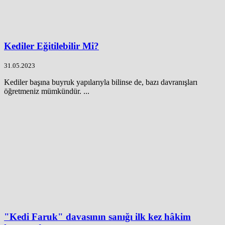
Kediler Eğitilebilir Mi?
31.05.2023
Kediler başına buyruk yapılarıyla bilinse de, bazı davranışları
öğretmeniz mümkündür. ...
"Kedi Faruk" davasının sanığı ilk kez hâkim