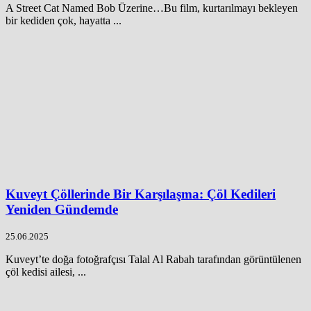
A Street Cat Named Bob Üzerine…Bu film, kurtarılmayı bekleyen
bir kediden çok, hayatta ...
Kuveyt Çöllerinde Bir Karşılaşma: Çöl Kedileri
Yeniden Gündemde
25.06.2025
Kuveyt’te doğa fotoğrafçısı Talal Al Rabah tarafından görüntülenen
çöl kedisi ailesi, ...