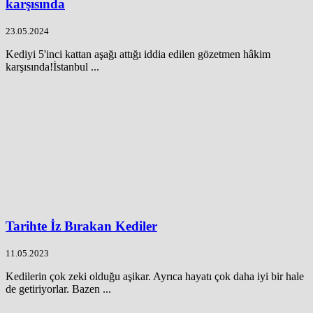
karşısında
23.05.2024
Kediyi 5'inci kattan aşağı attığı iddia edilen gözetmen hâkim
karşısında!İstanbul ...
Tarihte İz Bırakan Kediler
11.05.2023
Kedilerin çok zeki olduğu aşikar. Ayrıca hayatı çok daha iyi bir hale
de getiriyorlar. Bazen ...